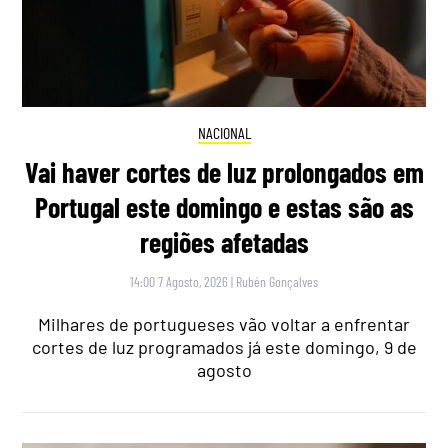
NACIONAL
Vai haver cortes de luz prolongados em
Portugal este domingo e estas são as
regiões afetadas
14:00 7 Agosto, 2026
|
Rubén Gonçalves
Milhares de portugueses vão voltar a enfrentar
cortes de luz programados já este domingo, 9 de
agosto