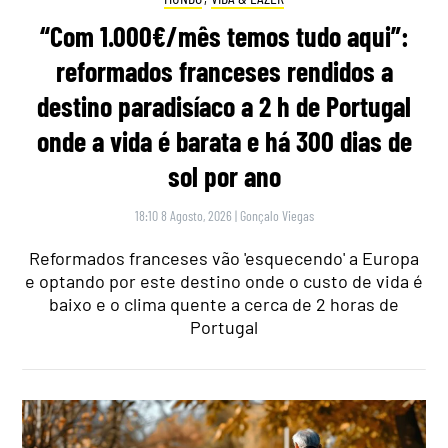
“Com 1.000€/mês temos tudo aqui”:
reformados franceses rendidos a
destino paradisíaco a 2 h de Portugal
onde a vida é barata e há 300 dias de
sol por ano
18:10 8 Agosto, 2026
|
Gonçalo Viegas
Reformados franceses vão 'esquecendo' a Europa
e optando por este destino onde o custo de vida é
baixo e o clima quente a cerca de 2 horas de
Portugal