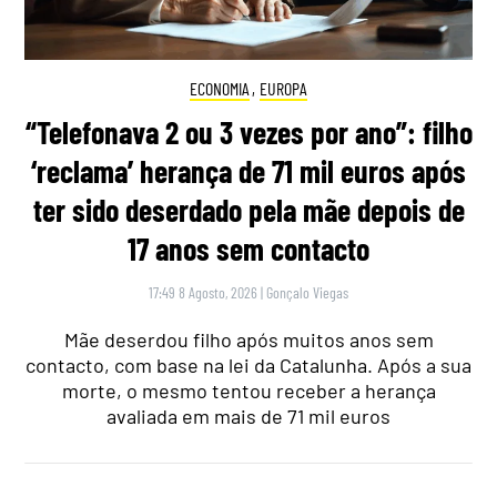
ECONOMIA
,
EUROPA
“Telefonava 2 ou 3 vezes por ano”: filho
‘reclama’ herança de 71 mil euros após
ter sido deserdado pela mãe depois de
17 anos sem contacto
17:49 8 Agosto, 2026
|
Gonçalo Viegas
Mãe deserdou filho após muitos anos sem
contacto, com base na lei da Catalunha. Após a sua
morte, o mesmo tentou receber a herança
avaliada em mais de 71 mil euros