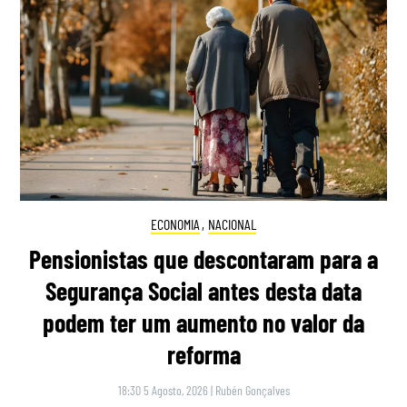
ECONOMIA
,
NACIONAL
Pensionistas que descontaram para a
Segurança Social antes desta data
podem ter um aumento no valor da
reforma
18:30 5 Agosto, 2026
|
Rubén Gonçalves