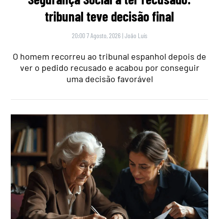
tribunal teve decisão final
20:00 7 Agosto, 2026
|
João Luís
O homem recorreu ao tribunal espanhol depois de
ver o pedido recusado e acabou por conseguir
uma decisão favorável