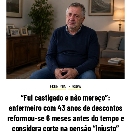
ECONOMIA
,
EUROPA
“Fui castigado e não mereço”:
enfermeiro com 43 anos de descontos
reformou-se 6 meses antes do tempo e
considera corte na pensão “injusto”