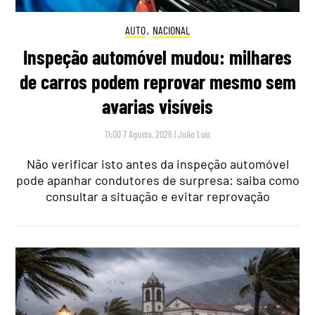
AUTO
,
NACIONAL
Inspeção automóvel mudou: milhares
de carros podem reprovar mesmo sem
avarias visíveis
11:00 7 Agosto, 2026
|
João Luís
Não verificar isto antes da inspeção automóvel
pode apanhar condutores de surpresa: saiba como
consultar a situação e evitar reprovação