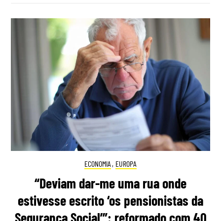
ECONOMIA
,
EUROPA
“Deviam dar-me uma rua onde
estivesse escrito ‘os pensionistas da
Segurança Social’”: reformado com 40