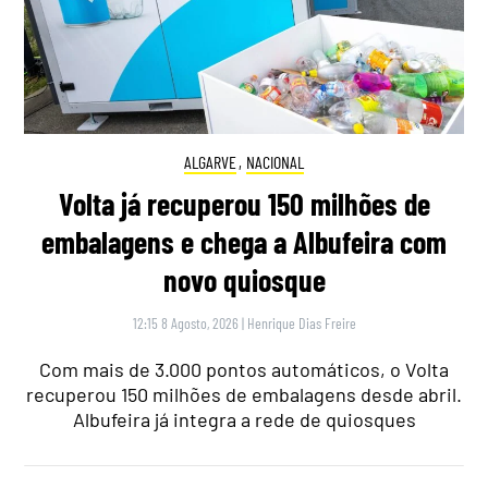
ALGARVE
,
NACIONAL
Volta já recuperou 150 milhões de
embalagens e chega a Albufeira com
novo quiosque
12:15 8 Agosto, 2026
|
Henrique Dias Freire
Com mais de 3.000 pontos automáticos, o Volta
recuperou 150 milhões de embalagens desde abril.
Albufeira já integra a rede de quiosques