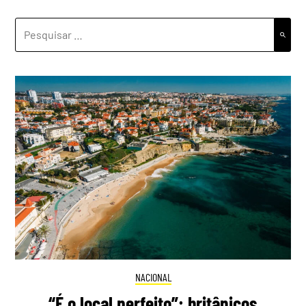
PESQUISAR
POR:
NACIONAL
“É o local perfeito”: britânicos