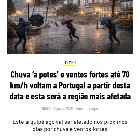
TEMPO
Chuva ‘a potes’ e ventos fortes até 70
km/h voltam a Portugal a partir desta
data e esta será a região mais afetada
16:00 8 Agosto, 2026
|
Gonçalo Viegas
Este arquipélago vai ser afetado nos próximos
dias por chuva e ventos fortes