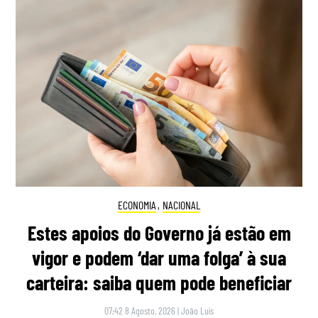
ECONOMIA
,
NACIONAL
Estes apoios do Governo já estão em
vigor e podem ‘dar uma folga’ à sua
carteira: saiba quem pode beneficiar
07:42 8 Agosto, 2026
|
João Luís