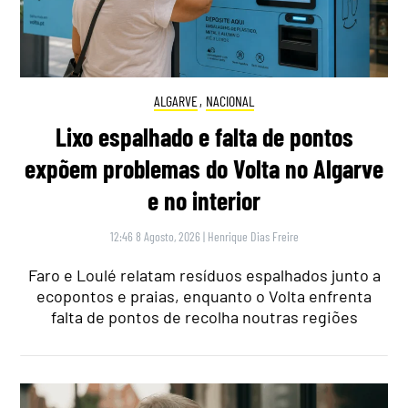
ALGARVE
,
NACIONAL
Lixo espalhado e falta de pontos
expõem problemas do Volta no Algarve
e no interior
12:46 8 Agosto, 2026
|
Henrique Dias Freire
Faro e Loulé relatam resíduos espalhados junto a
ecopontos e praias, enquanto o Volta enfrenta
falta de pontos de recolha noutras regiões