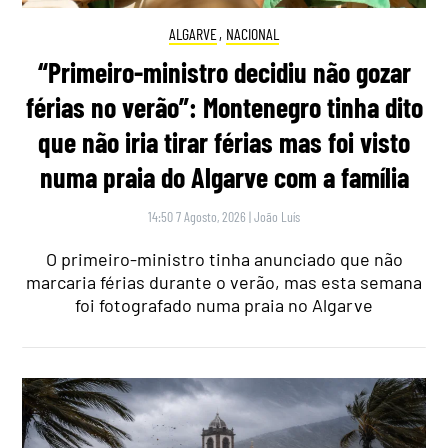
ALGARVE
,
NACIONAL
“Primeiro-ministro decidiu não gozar
férias no verão”: Montenegro tinha dito
que não iria tirar férias mas foi visto
numa praia do Algarve com a família
14:50 7 Agosto, 2026
|
João Luís
O primeiro-ministro tinha anunciado que não
marcaria férias durante o verão, mas esta semana
foi fotografado numa praia no Algarve