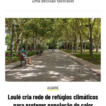
uma decisão favorável
ALGARVE
Loulé cria rede de refúgios climáticos
para proteger população do calor