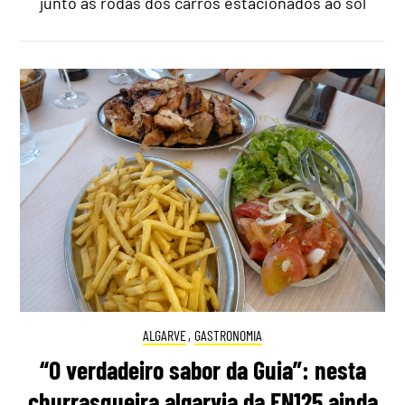
junto às rodas dos carros estacionados ao sol
ALGARVE
,
GASTRONOMIA
“O verdadeiro sabor da Guia”: nesta
churrasqueira algarvia da EN125 ainda