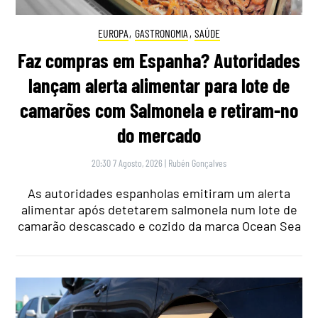
EUROPA
,
GASTRONOMIA
,
SAÚDE
Faz compras em Espanha? Autoridades
lançam alerta alimentar para lote de
camarões com Salmonela e retiram-no
do mercado
20:30 7 Agosto, 2026
|
Rubén Gonçalves
As autoridades espanholas emitiram um alerta
alimentar após detetarem salmonela num lote de
camarão descascado e cozido da marca Ocean Sea