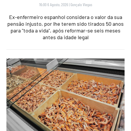
16:00 6 Agosto, 2026
|
Gonçalo Viegas
Ex-enfermeiro espanhol considera o valor da sua
pensão injusto, por lhe terem sido tirados 50 anos
para "toda a vida", após reformar-se seis meses
antes da idade legal