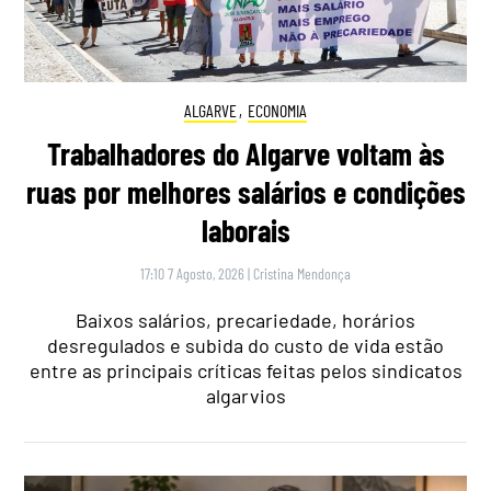
ALGARVE
,
ECONOMIA
Trabalhadores do Algarve voltam às
ruas por melhores salários e condições
laborais
17:10 7 Agosto, 2026
|
Cristina Mendonça
Baixos salários, precariedade, horários
desregulados e subida do custo de vida estão
entre as principais críticas feitas pelos sindicatos
algarvios