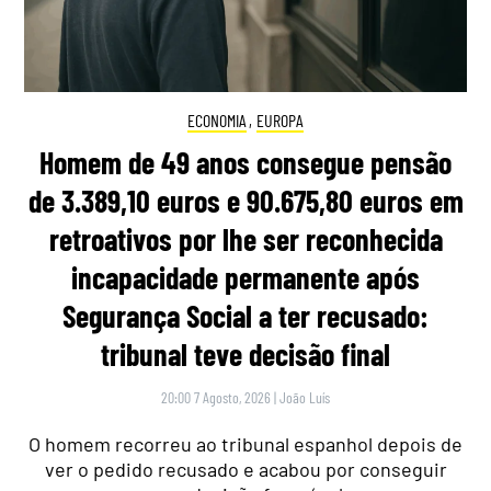
ECONOMIA
,
EUROPA
Homem de 49 anos consegue pensão
de 3.389,10 euros e 90.675,80 euros em
retroativos por lhe ser reconhecida
incapacidade permanente após
Segurança Social a ter recusado:
tribunal teve decisão final
20:00 7 Agosto, 2026
|
João Luís
O homem recorreu ao tribunal espanhol depois de
ver o pedido recusado e acabou por conseguir