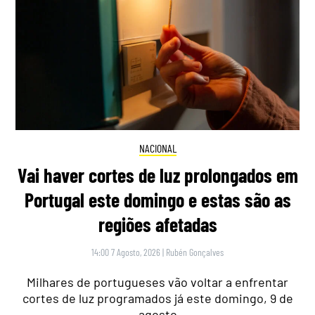
NACIONAL
Vai haver cortes de luz prolongados em
Portugal este domingo e estas são as
regiões afetadas
14:00 7 Agosto, 2026
|
Rubén Gonçalves
Milhares de portugueses vão voltar a enfrentar
cortes de luz programados já este domingo, 9 de
agosto