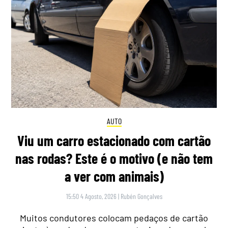
AUTO
Viu um carro estacionado com cartão
nas rodas? Este é o motivo (e não tem
a ver com animais)
15:50 4 Agosto, 2026
|
Rubén Gonçalves
Muitos condutores colocam pedaços de cartão