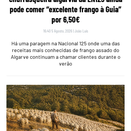
pode comer “excelente frango à Guia”
por 6,50€
16:40 5 Agosto, 2026
|
João Luís
Há uma paragem na Nacional 125 onde uma das
receitas mais conhecidas de frango assado do
Algarve continuam a chamar clientes durante o
verão