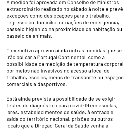
A medida foi aprovada em Conselho de Ministros
extraordinário realizado no sábado à noite e prevê
exceções como deslocações para o trabalho,
regresso ao domicílio, situações de emergência,
passeio higiénico na proximidade da habitação ou
passeio de animais.
O executivo aprovou ainda outras medidas que se
irão aplicar a Portugal Continental, como a
possibilidade da medição de temperatura corporal
por meios não invasivos no acesso a local de
trabalho, escolas, meios de transporte ou espaços
comerciais e desportivos.
Está ainda prevista a possibilidade de se exigir
testes de diagnóstico para covid-19 em escolas,
lares, estabelecimentos de saúde, à entrada e
saída do território nacional, prisões ou outros
locais que a Direção-Geral da Saúde venha a