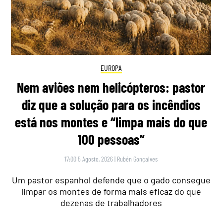
EUROPA
Nem aviões nem helicópteros: pastor
diz que a solução para os incêndios
está nos montes e “limpa mais do que
100 pessoas”
17:00 5 Agosto, 2026
|
Rubén Gonçalves
Um pastor espanhol defende que o gado consegue
limpar os montes de forma mais eficaz do que
dezenas de trabalhadores