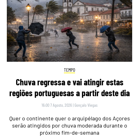
TEMPO
Chuva regressa e vai atingir estas
regiões portuguesas a partir deste dia
16:00 7 Agosto, 2026
|
Gonçalo Viegas
Quer o continente quer o arquipélago dos Açores
serão atingidos por chuva moderada durante o
próximo fim-de-semana