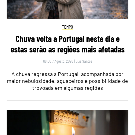
TEMPO
Chuva volta a Portugal neste dia e
estas serão as regiões mais afetadas
09:00 7 Agosto, 2026
|
Luís Santos
A chuva regressa a Portugal, acompanhada por
maior nebulosidade, aguaceiros e possibilidade de
trovoada em algumas regiões