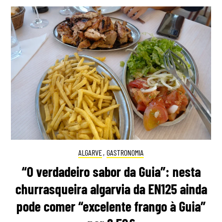
ALGARVE
,
GASTRONOMIA
“O verdadeiro sabor da Guia”: nesta
churrasqueira algarvia da EN125 ainda
pode comer “excelente frango à Guia”