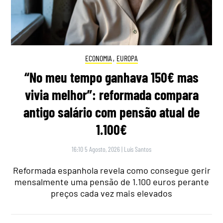
ECONOMIA
,
EUROPA
“No meu tempo ganhava 150€ mas
vivia melhor”: reformada compara
antigo salário com pensão atual de
1.100€
16:10 5 Agosto, 2026
|
Luís Santos
Reformada espanhola revela como consegue gerir
mensalmente uma pensão de 1.100 euros perante
preços cada vez mais elevados