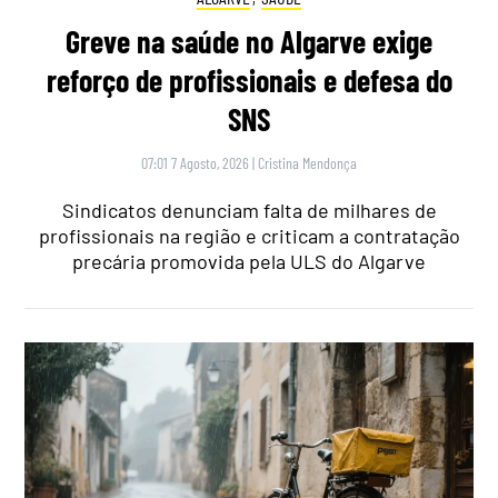
Greve na saúde no Algarve exige
reforço de profissionais e defesa do
SNS
07:01 7 Agosto, 2026
|
Cristina Mendonça
Sindicatos denunciam falta de milhares de
profissionais na região e criticam a contratação
precária promovida pela ULS do Algarve