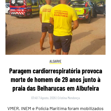
ALGARVE
Paragem cardiorrespiratória provoca
morte de homem de 29 anos junto à
praia das Belharucas em Albufeira
07:40 7 Agosto, 2026
|
Cristina Mendonça
VMER, INEM e Polícia Marítima foram mobilizados