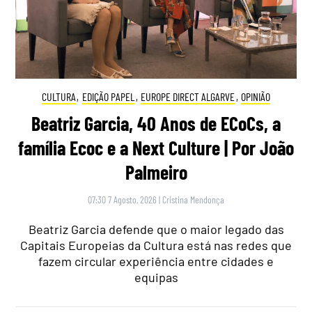
CULTURA
,
EDIÇÃO PAPEL
,
EUROPE DIRECT ALGARVE
,
OPINIÃO
Beatriz Garcia, 40 Anos de ECoCs, a
família Ecoc e a Next Culture | Por João
Palmeiro
07:30 7 Agosto, 2026
|
Cristina Mendonça
Beatriz Garcia defende que o maior legado das
Capitais Europeias da Cultura está nas redes que
fazem circular experiência entre cidades e
equipas