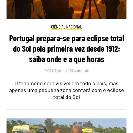
CIÊNCIA
,
NACIONAL
Portugal prepara-se para eclipse total
do Sol pela primeira vez desde 1912:
saiba onde e a que horas
15:10 6 Agosto, 2026
|
João Luís
O fenómeno será visível em todo o país, mas
apenas uma pequena zona contará com o eclipse
total do Sol