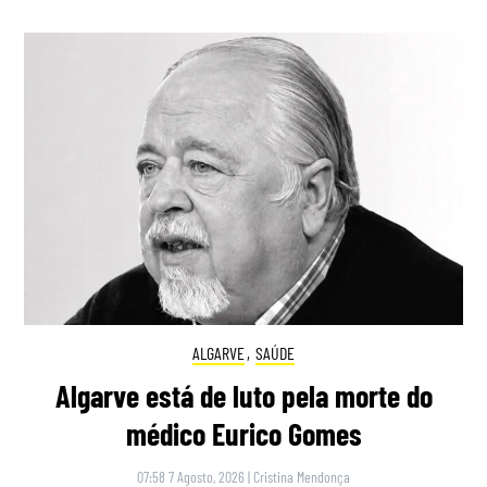
ALGARVE
,
SAÚDE
Algarve está de luto pela morte do
médico Eurico Gomes
07:58 7 Agosto, 2026
|
Cristina Mendonça