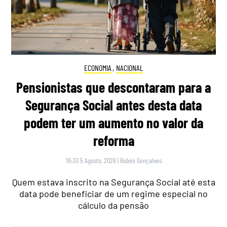
ECONOMIA
,
NACIONAL
Pensionistas que descontaram para a
Segurança Social antes desta data
podem ter um aumento no valor da
reforma
18:30 5 Agosto, 2026
|
Rubén Gonçalves
Quem estava inscrito na Segurança Social até esta
data pode beneficiar de um regime especial no
cálculo da pensão