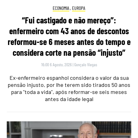
ECONOMIA
,
EUROPA
“Fui castigado e não mereço”:
enfermeiro com 43 anos de descontos
reformou-se 6 meses antes do tempo e
considera corte na pensão “injusto”
16:00 6 Agosto, 2026
|
Gonçalo Viegas
Ex-enfermeiro espanhol considera o valor da sua
pensão injusto, por lhe terem sido tirados 50 anos
para "toda a vida", após reformar-se seis meses
antes da idade legal