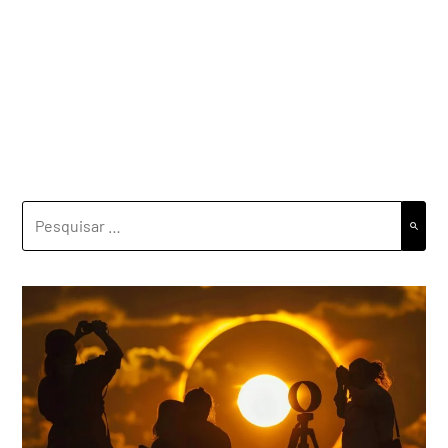
PESQUISAR
POR: