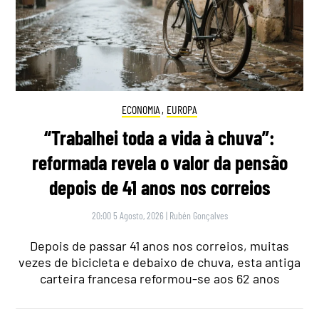
ECONOMIA
,
EUROPA
“Trabalhei toda a vida à chuva”:
reformada revela o valor da pensão
depois de 41 anos nos correios
20:00 5 Agosto, 2026
|
Rubén Gonçalves
Depois de passar 41 anos nos correios, muitas
vezes de bicicleta e debaixo de chuva, esta antiga
carteira francesa reformou-se aos 62 anos