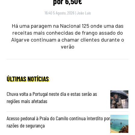
por 6,50€
16:40 5 Agosto, 2026
|
João Luís
Há uma paragem na Nacional 125 onde uma das
receitas mais conhecidas de frango assado do
Algarve continuam a chamar clientes durante o
verão
ÚLTIMAS NOTÍCIAS
Chuva volta a Portugal neste dia e estas serão as
regiões mais afetadas
Acesso pedonal à Praia do Camilo continua interdito por
razões de segurança