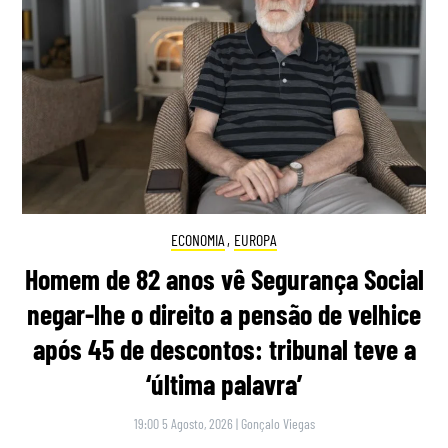
ECONOMIA
,
EUROPA
Homem de 82 anos vê Segurança Social
negar-lhe o direito a pensão de velhice
após 45 de descontos: tribunal teve a
‘última palavra’
19:00 5 Agosto, 2026
|
Gonçalo Viegas