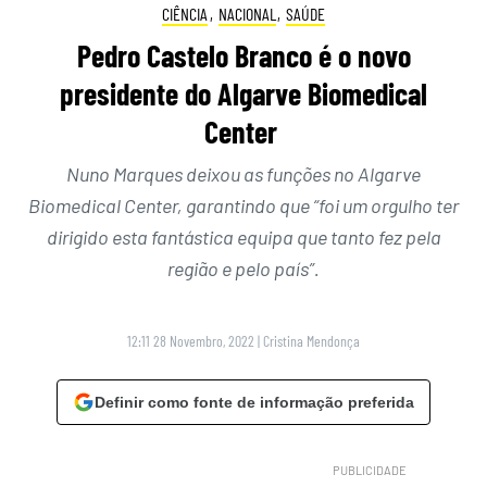
CIÊNCIA
,
NACIONAL
,
SAÚDE
Pedro Castelo Branco é o novo
presidente do Algarve Biomedical
Center
Nuno Marques deixou as funções no Algarve
Biomedical Center, garantindo que “foi um orgulho ter
dirigido esta fantástica equipa que tanto fez pela
região e pelo país”.
12:11 28 Novembro, 2022
|
Cristina Mendonça
Definir como fonte de informação preferida