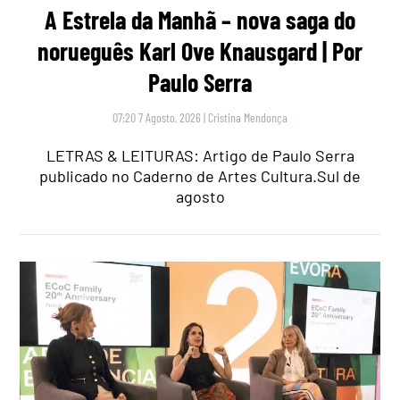
A Estrela da Manhã – nova saga do
norueguês Karl Ove Knausgard | Por
Paulo Serra
07:20 7 Agosto, 2026
|
Cristina Mendonça
LETRAS & LEITURAS: Artigo de Paulo Serra
publicado no Caderno de Artes Cultura.Sul de
agosto