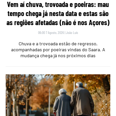
Vem aí chuva, trovoada e poeiras: mau
tempo chega já nesta data e estas são
as regiões afetadas (não é nos Açores)
06:00 7 Agosto, 2026
|
João Luís
Chuva e a trovoada estão de regresso,
acompanhadas por poeiras vindas do Saara. A
mudança chega já nos próximos dias