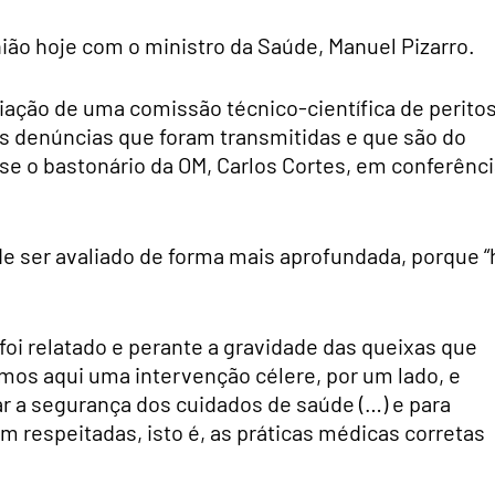
ião hoje com o ministro da Saúde, Manuel Pizarro.
iação de uma comissão técnico-científica de peritos
as denúncias que foram transmitidas e que são do
e o bastonário da OM, Carlos Cortes, em conferênci
.
e ser avaliado de forma mais aprofundada, porque “
foi relatado e perante a gravidade das queixas que
mos aqui uma intervenção célere, por um lado, e
r a segurança dos cuidados de saúde (…) e para
m respeitadas, isto é, as práticas médicas corretas