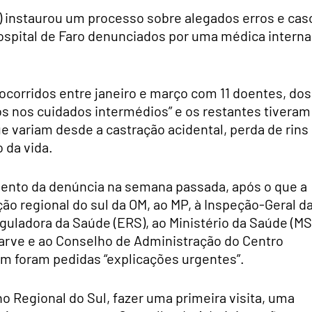
P) instaurou um processo sobre alegados erros e cas
Hospital de Faro denunciados por uma médica interna
corridos entre janeiro e março com 11 doentes, dos
os nos cuidados intermédios” e os restantes tiveram
e variam desde a castração acidental, perda de rins
 da vida.
mento da denúncia na semana passada, após o que a
ão regional do sul da OM, ao MP, à Inspeção-Geral d
guladora da Saúde (ERS), ao Ministério da Saúde (MS
arve e ao Conselho de Administração do Centro
uem foram pedidas “explicações urgentes”.
 Regional do Sul, fazer uma primeira visita, uma