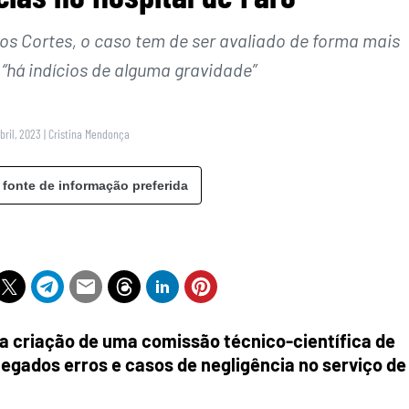
os Cortes, o caso tem de ser avaliado de forma mais
“há indícios de alguma gravidade”
Abril, 2023
|
Cristina Mendonça
 fonte de informação preferida
a criação de uma comissão técnico-científica de
egados erros e casos de negligência no serviço de