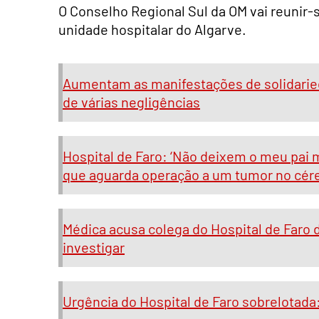
O Conselho Regional Sul da OM vai reunir-
unidade hospitalar do Algarve.
Aumentam as manifestações de solidaried
de várias negligências
Hospital de Faro: ‘Não deixem o meu pai m
que aguarda operação a um tumor no cér
Médica acusa colega do Hospital de Faro d
investigar
Urgência do Hospital de Faro sobrelotada: