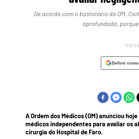
De acordo com o bastonário da OM, Carl
aprofundada, porque 
17:57 11 
Definir como
A Ordem dos Médicos (OM) anunciou hoje 
médicos independentes para avaliar os al
cirurgia do Hospital de Faro.