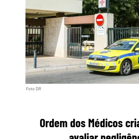
Foto DR
Ordem dos Médicos cri
avaliar negligên