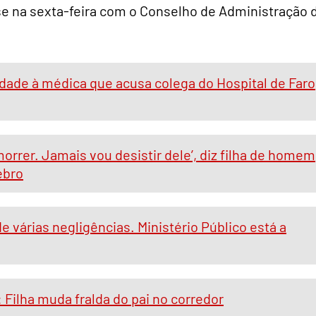
se na sexta-feira com o Conselho de Administração 
ade à médica que acusa colega do Hospital de Faro
orrer. Jamais vou desistir dele’, diz filha de homem
ebro
e várias negligências. Ministério Público está a
 Filha muda fralda do pai no corredor