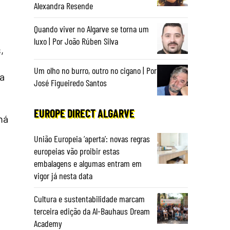
Alexandra Resende
Quando viver no Algarve se torna um
luxo | Por João Rúben Silva
,
Um olho no burro, outro no cigano | Por
a
José Figueiredo Santos
EUROPE DIRECT ALGARVE
há
União Europeia ‘aperta’: novas regras
europeias vão proibir estas
embalagens e algumas entram em
vigor já nesta data
Cultura e sustentabilidade marcam
terceira edição da Al-Bauhaus Dream
Academy