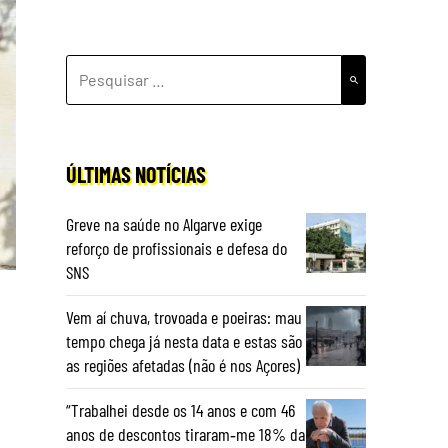
PESQUISAR
POR:
ÚLTIMAS NOTÍCIAS
Greve na saúde no Algarve exige
reforço de profissionais e defesa do
SNS
Vem aí chuva, trovoada e poeiras: mau
tempo chega já nesta data e estas são
as regiões afetadas (não é nos Açores)
“Trabalhei desde os 14 anos e com 46
anos de descontos tiraram‑me 18% da