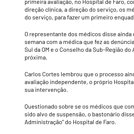
primeira avaliação, no Hospital de Faro, 
direção clínica, a direção do serviço, os 
do serviço, para fazer um primeiro enqua
O representante dos médicos disse ainda q
semana com a médica que fez as denúncia
Sul da OM e o Conselho da Sub-Região do 
próxima.
Carlos Cortes lembrou que o processo aind
avaliação independente, o próprio Hospital 
sua intervenção.
Questionado sobre se os médicos que com
sido alvo de suspensão, o bastonário diss
Administração” do Hospital de Faro.