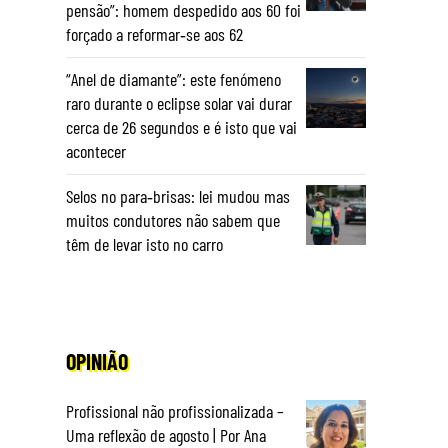
pensão”: homem despedido aos 60 foi
forçado a reformar‑se aos 62
“Anel de diamante”: este fenómeno
raro durante o eclipse solar vai durar
cerca de 26 segundos e é isto que vai
acontecer
Selos no para‑brisas: lei mudou mas
muitos condutores não sabem que
têm de levar isto no carro
OPINIÃO
Profissional não profissionalizada –
Uma reflexão de agosto | Por Ana