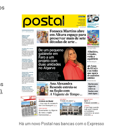
os
as
),
Há um novo Postal nas bancas com o Expresso