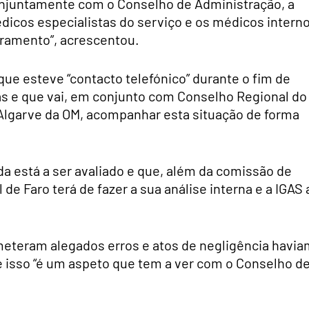
conjuntamente com o Conselho de Administração, a
médicos especialistas do serviço e os médicos intern
dramento”, acrescentou.
ue esteve “contacto telefónico” durante o fim de
s e que vai, em conjunto com Conselho Regional do
Algarve da OM, acompanhar esta situação de forma
a está a ser avaliado e que, além da comissão de
de Faro terá de fazer a sua análise interna e a IGAS 
eteram alegados erros e atos de negligência havia
e isso “é um aspeto que tem a ver com o Conselho d