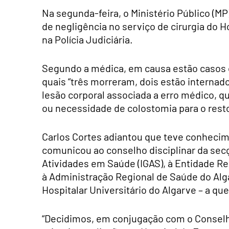
Na segunda-feira, o Ministério Público (M
de negligência no serviço de cirurgia do 
na Polícia Judiciária.
Segundo a médica, em causa estão casos o
quais “três morreram, dois estão internad
lesão corporal associada a erro médico, qu
ou necessidade de colostomia para o resto
Carlos Cortes adiantou que teve conheci
comunicou ao conselho disciplinar da secç
Atividades em Saúde (IGAS), à Entidade Re
à Administração Regional de Saúde do Alg
Hospitalar Universitário do Algarve – a q
“Decidimos, em conjugação com o Conselho