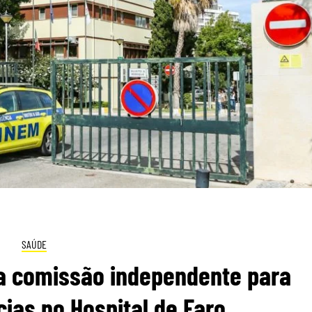
SAÚDE
a comissão independente para
cias no Hospital de Faro