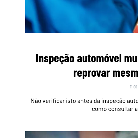
Inspeção automóvel mu
reprovar mesmo
11:00
Não verificar isto antes da inspeção au
como consultar a