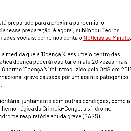
stá preparado para a próxima pandemia, o
ar essa preparação “é agora”, sublinhou Tedros
redes sociais, como nos conta o
Notícias ao Minuto
s, à medida que a ‘Doença X’ assume o centro das
ética doença poderá resultar em até 20 vezes mais
O termo ‘Doença X’ foi introduzido pela OMS em 201
ernacional grave causada por um agente patogénico
.
ioritária, juntamente com outras condições, como a
ebre hemorrágica da Crimeia-Congo, a síndrome
índrome respiratória aguda grave (SARS).