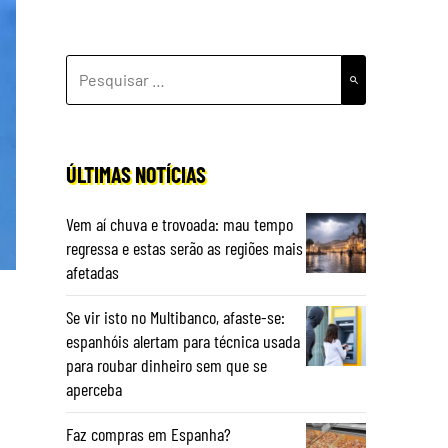
PESQUISAR
POR:
ÚLTIMAS NOTÍCIAS
Vem aí chuva e trovoada: mau tempo
regressa e estas serão as regiões mais
afetadas
Se vir isto no Multibanco, afaste-se:
espanhóis alertam para técnica usada
para roubar dinheiro sem que se
aperceba
Faz compras em Espanha?