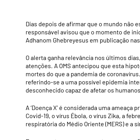
Dias depois de afirmar que o mundo não e
responsável avisou que o momento de inici
Adhanom Ghebreyesus em publicação nas 
O alerta ganha relevância nos últimos dia
atenções. A OMS antecipou que esta hipot
mortes do que a pandemia de coronavírus. 
referindo-se a uma possível epidemia int
desconhecido capaz de afetar os humanos
A ‘Doença X’ é considerada uma ameaça pr
Covid-19, o vírus Ébola, o vírus Zika, a f
respiratória do Médio Oriente (MERS) e a s