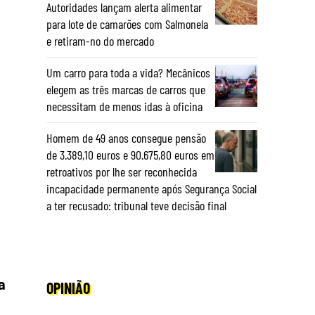
Autoridades lançam alerta alimentar
para lote de camarões com Salmonela
e retiram-no do mercado
Um carro para toda a vida? Mecânicos
elegem as três marcas de carros que
necessitam de menos idas à oficina
Homem de 49 anos consegue pensão
de 3.389,10 euros e 90.675,80 euros em
retroativos por lhe ser reconhecida
incapacidade permanente após Segurança Social
a ter recusado: tribunal teve decisão final
a
OPINIÃO