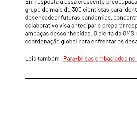
Em resposta a essa crescente preocupaç
grupo de mais de 300 cientistas para iden
desencadear futuras pandemias, concentr
colaborativo visa antecipar e preparar res
ameaças desconhecidas. O alerta da OMS r
coordenação global para enfrentar os des
Leia também:
Para-brisas embaciados no i