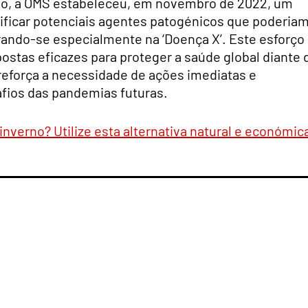
ão, a OMS estabeleceu, em novembro de 2022, um
tificar potenciais agentes patogénicos que poderia
ando-se especialmente na ‘Doença X’. Este esforço
postas eficazes para proteger a saúde global diante 
eforça a necessidade de ações imediatas e
afios das pandemias futuras.
nverno? Utilize esta alternativa natural e económic