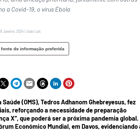
o a Covid-19, o vírus Ébola
18 Janeiro, 2024
|
João Luís
 fonte de informação preferida
da Saúde (OMS), Tedros Adhanom Ghebreyesus, fez
ciais, reforçando a necessidade de preparação
nça X”, que poderá ser a próxima pandemia global.
Fórum Económico Mundial, em Davos, evidenciando 