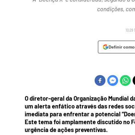
condições, com
10:29 
Definir como
O diretor-geral da Organização Mundial 
um alerta enfático através das redes so
imediata para enfrentar a potencial “Doe
Este tema foi amplamente discutido no 
urgência de ações preventivas.