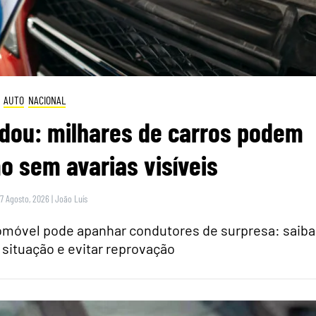
AUTO
NACIONAL
dou: milhares de carros podem
 sem avarias visíveis
 7 Agosto, 2026
|
João Luís
tomóvel pode apanhar condutores de surpresa: saiba
 situação e evitar reprovação