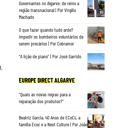
Governantes no Algarve: de reino a
região transnacional | Por Virgílio
Machado
O que fazer quando tudo arde?
.
Impedir os bombeiros voluntários de
serem precários | Por Cobramor
“A lição de piano” | Por José Garrido
8,
EUROPE DIRECT ALGARVE
“Quais as novas regras para a
reparação dos produtos?”
Beatriz Garcia, 40 Anos de ECoCs, a
família Ecoc e a Next Culture | Por João