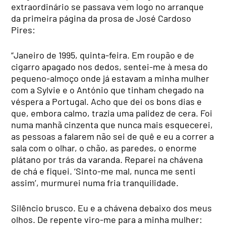
extraordinário se passava vem logo no arranque
da primeira página da prosa de José Cardoso
Pires:
“Janeiro de 1995, quinta-feira. Em roupão e de
cigarro apagado nos dedos, sentei-me à mesa do
pequeno-almoço onde já estavam a minha mulher
com a Sylvie e o António que tinham chegado na
véspera a Portugal. Acho que dei os bons dias e
que, embora calmo, trazia uma palidez de cera. Foi
numa manhã cinzenta que nunca mais esquecerei,
as pessoas a falarem não sei de quê e eu a correr a
sala com o olhar, o chão, as paredes, o enorme
plátano por trás da varanda. Reparei na chávena
de chá e fiquei. ‘Sinto-me mal, nunca me senti
assim’, murmurei numa fria tranquilidade.
Silêncio brusco. Eu e a chávena debaixo dos meus
olhos. De repente viro-me para a minha mulher: