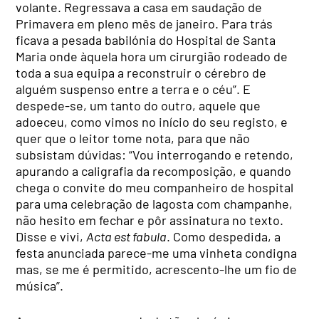
volante. Regressava a casa em saudação de
Primavera em pleno mês de janeiro. Para trás
ficava a pesada babilónia do Hospital de Santa
Maria onde àquela hora um cirurgião rodeado de
toda a sua equipa a reconstruir o cérebro de
alguém suspenso entre a terra e o céu”. E
despede-se, um tanto do outro, aquele que
adoeceu, como vimos no início do seu registo, e
quer que o leitor tome nota, para que não
subsistam dúvidas: “Vou interrogando e retendo,
apurando a caligrafia da recomposição, e quando
chega o convite do meu companheiro de hospital
para uma celebração de lagosta com champanhe,
não hesito em fechar e pôr assinatura no texto.
Disse e vivi,
Acta est fabula
. Como despedida, a
festa anunciada parece-me uma vinheta condigna
mas, se me é permitido, acrescento-lhe um fio de
música”.