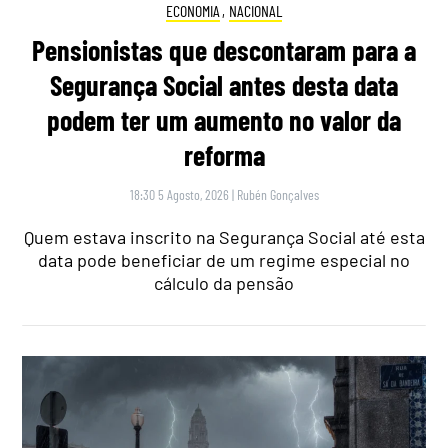
ECONOMIA
,
NACIONAL
Pensionistas que descontaram para a
Segurança Social antes desta data
podem ter um aumento no valor da
reforma
18:30 5 Agosto, 2026
|
Rubén Gonçalves
Quem estava inscrito na Segurança Social até esta
data pode beneficiar de um regime especial no
cálculo da pensão