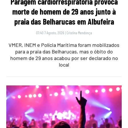
Paragem cardiorrespiratória provoca
morte de homem de 29 anos junto à
praia das Belharucas em Albufeira
07:40 7 Agosto, 2026
|
Cristina Mendonça
VMER, INEM e Polícia Marítima foram mobilizados
para a praia das Belharucas, mas o óbito do
homem de 29 anos acabou por ser declarado no
local