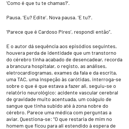
‘Como é que tu te chamas?’.
Pausa. ‘Eu? Edite’. Nova pausa. ‘E tu?’.
‘Parece que é Cardoso Pires’, respondi então”.
E o autor dá sequência aos episódios seguintes,
houvera perda de identidade que um transtorno
do cérebro tinha acabado de desencadear, recorda
a brancura hospitalar, o registo, as análises,
eletrocardiogramas, exames da fala e da escrita,
uma TAC, uma inspeção às carótidas, interroga-se
sobre o que é que estava a fazer ali, seguiu-se o
relatório neurológico: acidente vascular cerebral
de gravidade muito acentuada, um coágulo de
sangue que tinha subido até à zona nobre do
cérebro. Parece uma médica com perguntas a
aviar. Questiona-se: “O que restaria de mim no
homem que ficou para ali estendido à espera de