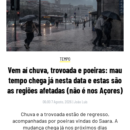
TEMPO
Vem aí chuva, trovoada e poeiras: mau
tempo chega já nesta data e estas são
as regiões afetadas (não é nos Açores)
06:00 7 Agosto, 2026
|
João Luís
Chuva e a trovoada estão de regresso,
acompanhadas por poeiras vindas do Saara. A
mudança chega já nos próximos dias