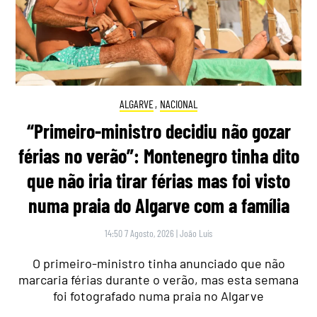
ALGARVE
,
NACIONAL
“Primeiro-ministro decidiu não gozar
férias no verão”: Montenegro tinha dito
que não iria tirar férias mas foi visto
numa praia do Algarve com a família
14:50 7 Agosto, 2026
|
João Luís
O primeiro-ministro tinha anunciado que não
marcaria férias durante o verão, mas esta semana
foi fotografado numa praia no Algarve