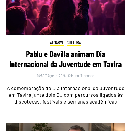
ALGARVE
,
CULTURA
Pablu e Davilla animam Dia
Internacional da Juventude em Tavira
16:50 7 Agosto, 2026
|
Cristina Mendonça
A comemoração do Dia Internacional da Juventude
em Tavira junta dois DJ com percursos ligados às
discotecas, festivais e semanas académicas