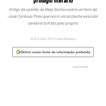
prodígio literário
Artigo de opinião de Beja Santos sobre um livro de
José Cardoso Pires que narra um acidente vascular
cerebral sofrido pelo próprio
12:18 15 Julho, 2021
|
Cristina Mendonça
Definir como fonte de informação preferida