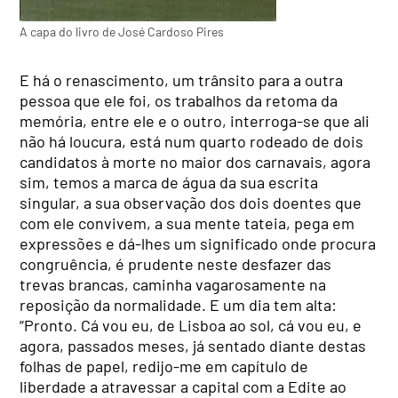
A capa do livro de José Cardoso Pires
E há o renascimento, um trânsito para a outra
pessoa que ele foi, os trabalhos da retoma da
memória, entre ele e o outro, interroga-se que ali
não há loucura, está num quarto rodeado de dois
candidatos à morte no maior dos carnavais, agora
sim, temos a marca de água da sua escrita
singular, a sua observação dos dois doentes que
com ele convivem, a sua mente tateia, pega em
expressões e dá-lhes um significado onde procura
congruência, é prudente neste desfazer das
trevas brancas, caminha vagarosamente na
reposição da normalidade. E um dia tem alta:
“Pronto. Cá vou eu, de Lisboa ao sol, cá vou eu, e
agora, passados meses, já sentado diante destas
folhas de papel, redijo-me em capítulo de
liberdade a atravessar a capital com a Edite ao