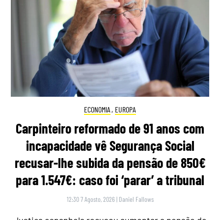
ECONOMIA
,
EUROPA
Carpinteiro reformado de 91 anos com
incapacidade vê Segurança Social
recusar-lhe subida da pensão de 850€
para 1.547€: caso foi ‘parar’ a tribunal
12:30 7 Agosto, 2026
|
Daniel Fallows