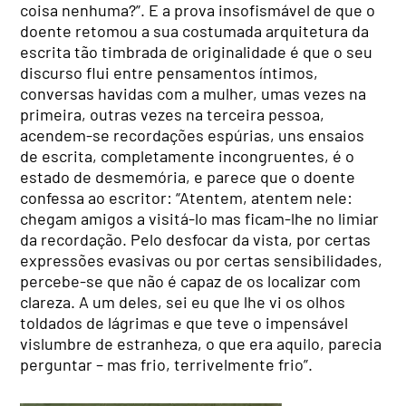
coisa nenhuma?”. E a prova insofismável de que o
doente retomou a sua costumada arquitetura da
escrita tão timbrada de originalidade é que o seu
discurso flui entre pensamentos íntimos,
conversas havidas com a mulher, umas vezes na
primeira, outras vezes na terceira pessoa,
acendem-se recordações espúrias, uns ensaios
de escrita, completamente incongruentes, é o
estado de desmemória, e parece que o doente
confessa ao escritor: “Atentem, atentem nele:
chegam amigos a visitá-lo mas ficam-lhe no limiar
da recordação. Pelo desfocar da vista, por certas
expressões evasivas ou por certas sensibilidades,
percebe-se que não é capaz de os localizar com
clareza. A um deles, sei eu que lhe vi os olhos
toldados de lágrimas e que teve o impensável
vislumbre de estranheza, o que era aquilo, parecia
perguntar – mas frio, terrivelmente frio”.