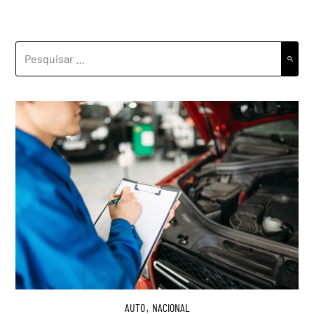
PESQUISAR
POR:
AUTO
,
NACIONAL