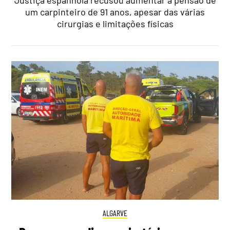
Justiça espanhola recusou aumentar a pensão de
um carpinteiro de 91 anos, apesar das várias
cirurgias e limitações físicas
ALGARVE