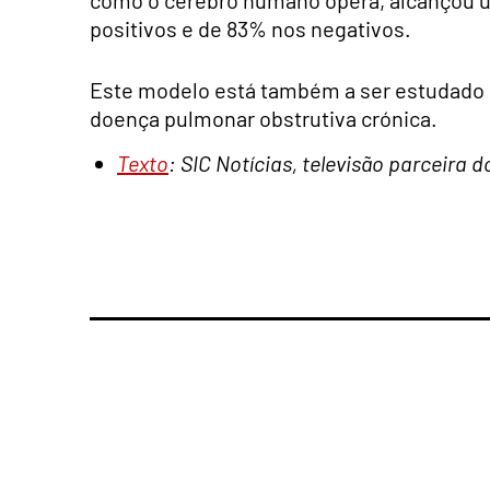
como o cérebro humano opera, alcançou u
positivos e de 83% nos negativos.
Este modelo está também a ser estudado p
doença pulmonar obstrutiva crónica.
Texto
: SIC Notícias, televisão parceira