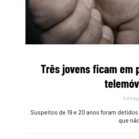
Três jovens ficam em p
telemóv
13:15 9 Ago
Suspeitos de 19 e 20 anos foram detido
que não