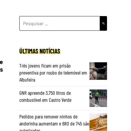
PESQUISAR
POR:
ÚLTIMAS NOTÍCIAS
de
Três jovens ficam em prisão
os
preventiva por roubo de telemóvel em
Albufeira
GNR apreende 3.750 litros de
combustível em Castro Verde
Pedidos para remover ninhos de
andorinha aumentam e 680 de 745 são
autorizados