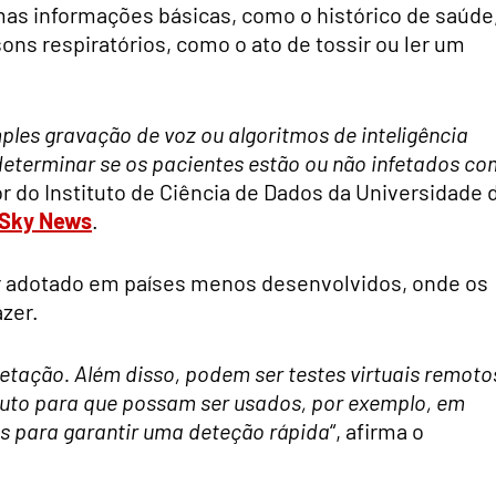
mas informações básicas, como o histórico de saúde
ons respiratórios, como o ato de tossir ou ler um
les gravação de voz ou algoritmos de inteligência
 determinar se os pacientes estão ou não infetados co
or do Instituto de Ciência de Dados da Universidade 
Sky News
.
er adotado em países menos desenvolvidos, onde os
azer.
pretação. Além disso, podem ser testes virtuais remoto
inuto para que possam ser usados, por exemplo, em
s para garantir uma deteção rápida
“, afirma o