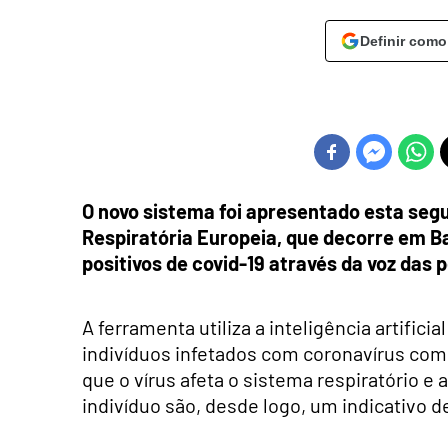
Definir como
O novo sistema foi apresentado esta seg
Respiratória Europeia, que decorre em B
positivos de covid-19 através da voz das 
A ferramenta utiliza a inteligência artific
indivíduos infetados com coronavírus com 
que o vírus afeta o sistema respiratório e
indivíduo são, desde logo, um indicativo d