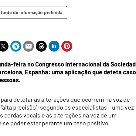
 fonte de informação preferida
unda-feira no Congresso Internacional da Socieda
arcelona, Espanha: uma aplicação que deteta cas
pessoas.
ial para detetar as alterações que ocorrem na voz de
“alta precisão”, segundo os especialistas – uma vez
 as cordas vocais e as alterações na voz de um
e se poder estar perante um caso positivo.