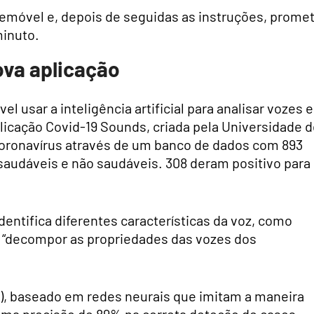
lemóvel e, depois de seguidas as instruções, prome
inuto.
ova aplicação
l usar a inteligência artificial para analisar vozes e
aplicação Covid-19 Sounds, criada pela Universidade 
coronavírus através de um banco de dados com 893
audáveis ​​e não saudáveis. 308 deram positivo para
dentifica diferentes características da voz, como
 “decompor as propriedades das vozes dos
, baseado em redes neurais que imitam a maneira