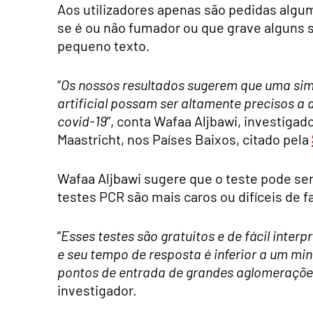
Aos utilizadores apenas são pedidas algu
se é ou não fumador ou que grave alguns s
pequeno texto.
“
Os nossos resultados sugerem que uma simp
artificial possam ser altamente precisos a
covid-19
”, conta Wafaa Aljbawi, investigad
Maastricht, nos Países Baixos, citado pela
Wafaa Aljbawi sugere que o teste pode s
testes PCR são mais caros ou difíceis de f
“
Esses testes são gratuitos e de fácil inter
e seu tempo de resposta é inferior a um m
pontos de entrada de grandes aglomeraçõe
investigador.