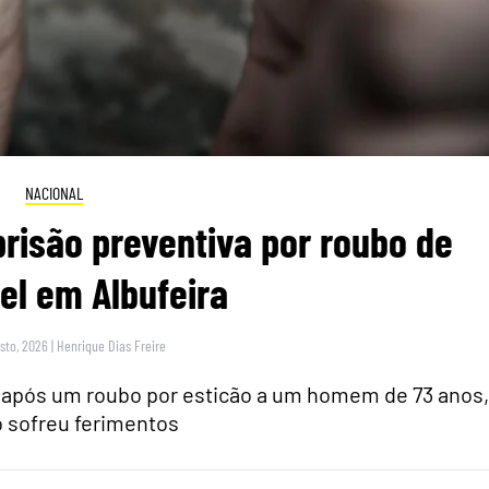
NACIONAL
risão preventiva por roubo de
el em Albufeira
sto, 2026
|
Henrique Dias Freire
s após um roubo por esticão a um homem de 73 anos,
 sofreu ferimentos