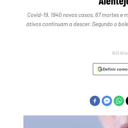
Alentej
Covid-19. 1940 novos casos, 67 mortes e 
ativos continuam a descer. Segundo o bol
16:23 19 Fe
Definir como