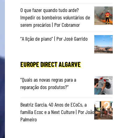
O que fazer quando tudo arde?
Impedir os bombeiros voluntários de
serem precários | Por Cobramor
“A lição de piano” | Por José Garrido
EUROPE DIRECT ALGARVE
“Quais as novas regras para a
reparação dos produtos?”
Beatriz Garcia, 40 Anos de ECoCs, a
família Ecoc e a Next Culture | Por João
Palmeiro