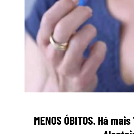
MENOS ÓBITOS. Há mais 7