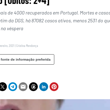
o [Óbitos: 2+4]
mais de 4000 recuperados em Portugal. Mortes e caso
etim da DGS, há 87082 casos ativos, menos 2531 do qu
na véspera
vereiro, 2021
|
Cristina Mendonça
 fonte de informação preferida