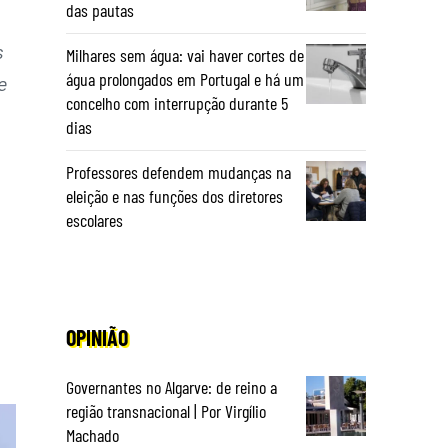
das pautas
s
Milhares sem água: vai haver cortes de
água prolongados em Portugal e há um
e
concelho com interrupção durante 5
dias
Professores defendem mudanças na
eleição e nas funções dos diretores
escolares
OPINIÃO
Governantes no Algarve: de reino a
região transnacional | Por Virgílio
Machado