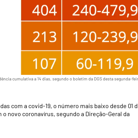
cidência cumulativa a 14 dias, segundo o boletim da DGS desta segunda-fei
adas com a covid-19, o número mais baixo desde 01 
m o novo coronavírus, segundo a Direção-Geral da