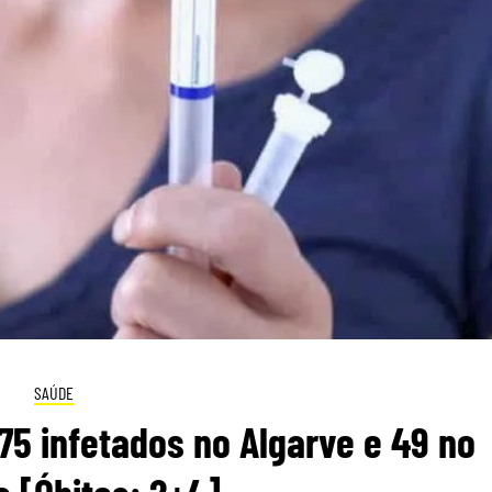
SAÚDE
5 infetados no Algarve e 49 no