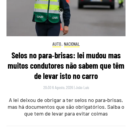
AUTO
,
NACIONAL
Selos no para‑brisas: lei mudou mas
muitos condutores não sabem que têm
de levar isto no carro
20:30 6 Agosto, 2026
|
João Luís
A lei deixou de obrigar a ter selos no para‑brisas,
mas há documentos que são obrigatórios. Saiba o
que tem de levar para evitar coimas