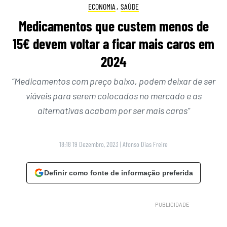
ECONOMIA
,
SAÚDE
Medicamentos que custem menos de
15€ devem voltar a ficar mais caros em
2024
“Medicamentos com preço baixo, podem deixar de ser
viáveis para serem colocados no mercado e as
alternativas acabam por ser mais caras”
18:18 19 Dezembro, 2023
|
Afonso Dias Freire
Definir como fonte de informação preferida