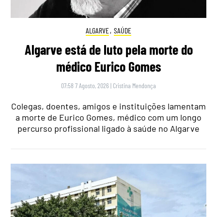
ALGARVE
,
SAÚDE
Algarve está de luto pela morte do
médico Eurico Gomes
07:58 7 Agosto, 2026
|
Cristina Mendonça
Colegas, doentes, amigos e instituições lamentam
a morte de Eurico Gomes, médico com um longo
percurso profissional ligado à saúde no Algarve