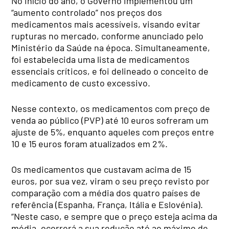
No início do ano, o Governo implementou um
“aumento controlado” nos preços dos
medicamentos mais acessíveis, visando evitar
rupturas no mercado, conforme anunciado pelo
Ministério da Saúde na época. Simultaneamente,
foi estabelecida uma lista de medicamentos
essenciais críticos, e foi delineado o conceito de
medicamento de custo excessivo.
Nesse contexto, os medicamentos com preço de
venda ao público (PVP) até 10 euros sofreram um
ajuste de 5%, enquanto aqueles com preços entre
10 e 15 euros foram atualizados em 2%.
Os medicamentos que custavam acima de 15
euros, por sua vez, viram o seu preço revisto por
comparação com a média dos quatro países de
referência (Espanha, França, Itália e Eslovénia).
“Neste caso, e sempre que o preço esteja acima da
média, ocorrerá a sua redução até ao máximo de