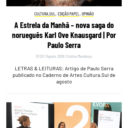
CULTURA.SUL
,
EDIÇÃO PAPEL
,
OPINIÃO
A Estrela da Manhã – nova saga do
norueguês Karl Ove Knausgard | Por
Paulo Serra
07:20 7 Agosto, 2026
|
Cristina Mendonça
LETRAS & LEITURAS: Artigo de Paulo Serra
publicado no Caderno de Artes Cultura.Sul de
agosto