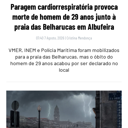
Paragem cardiorrespiratória provoca
morte de homem de 29 anos junto à
praia das Belharucas em Albufeira
07:40 7 Agosto, 2026
|
Cristina Mendonça
VMER, INEM e Polícia Marítima foram mobilizados
para a praia das Belharucas, mas o óbito do
homem de 29 anos acabou por ser declarado no
local