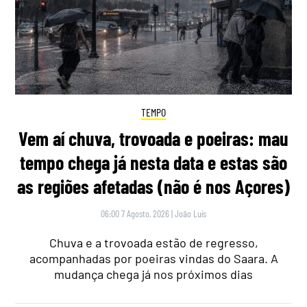
TEMPO
Vem aí chuva, trovoada e poeiras: mau
tempo chega já nesta data e estas são
as regiões afetadas (não é nos Açores)
06:00 7 Agosto, 2026
|
João Luís
Chuva e a trovoada estão de regresso,
acompanhadas por poeiras vindas do Saara. A
mudança chega já nos próximos dias