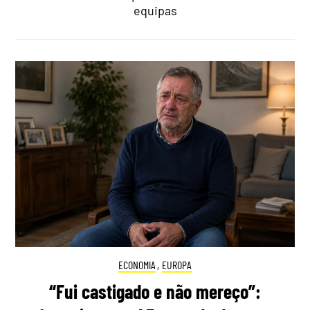
equipas
ECONOMIA
,
EUROPA
“Fui castigado e não mereço”: