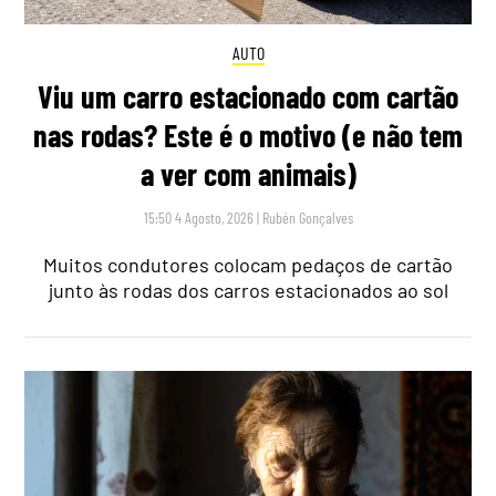
AUTO
Viu um carro estacionado com cartão
nas rodas? Este é o motivo (e não tem
a ver com animais)
15:50 4 Agosto, 2026
|
Rubén Gonçalves
Muitos condutores colocam pedaços de cartão
junto às rodas dos carros estacionados ao sol