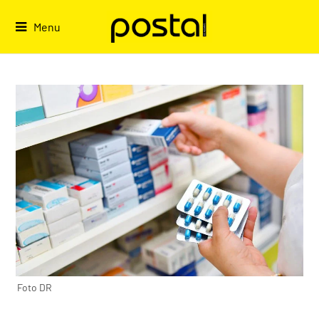
Skip
to
Menu
content
Foto DR