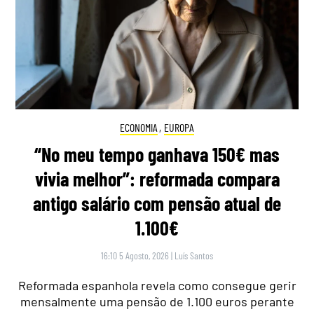
ECONOMIA
,
EUROPA
“No meu tempo ganhava 150€ mas
vivia melhor”: reformada compara
antigo salário com pensão atual de
1.100€
16:10 5 Agosto, 2026
|
Luís Santos
Reformada espanhola revela como consegue gerir
mensalmente uma pensão de 1.100 euros perante