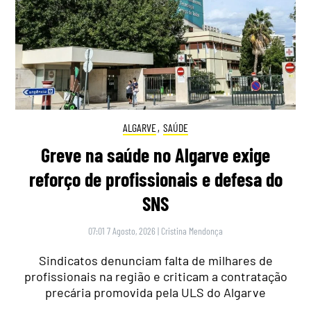
ALGARVE
,
SAÚDE
Greve na saúde no Algarve exige
reforço de profissionais e defesa do
SNS
07:01 7 Agosto, 2026
|
Cristina Mendonça
Sindicatos denunciam falta de milhares de
profissionais na região e criticam a contratação
precária promovida pela ULS do Algarve