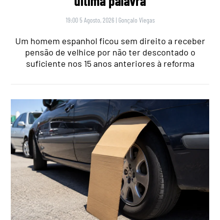
‘última palavra’
19:00 5 Agosto, 2026
|
Gonçalo Viegas
Um homem espanhol ficou sem direito a receber
pensão de velhice por não ter descontado o
suficiente nos 15 anos anteriores à reforma