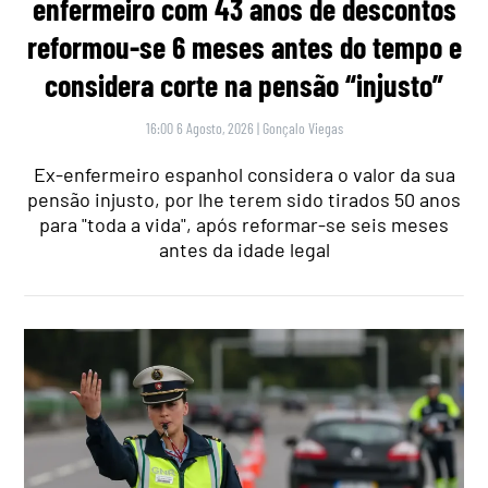
enfermeiro com 43 anos de descontos
reformou-se 6 meses antes do tempo e
considera corte na pensão “injusto”
16:00 6 Agosto, 2026
|
Gonçalo Viegas
Ex-enfermeiro espanhol considera o valor da sua
pensão injusto, por lhe terem sido tirados 50 anos
para "toda a vida", após reformar-se seis meses
antes da idade legal