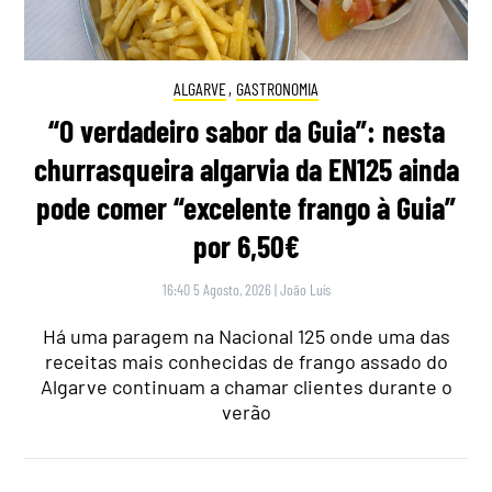
ALGARVE
,
GASTRONOMIA
“O verdadeiro sabor da Guia”: nesta
churrasqueira algarvia da EN125 ainda
pode comer “excelente frango à Guia”
por 6,50€
16:40 5 Agosto, 2026
|
João Luís
Há uma paragem na Nacional 125 onde uma das
receitas mais conhecidas de frango assado do
Algarve continuam a chamar clientes durante o
verão