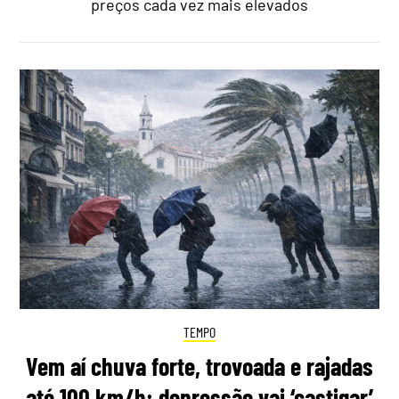
preços cada vez mais elevados
TEMPO
Vem aí chuva forte, trovoada e rajadas
até 100 km/h: depressão vai ‘castigar’