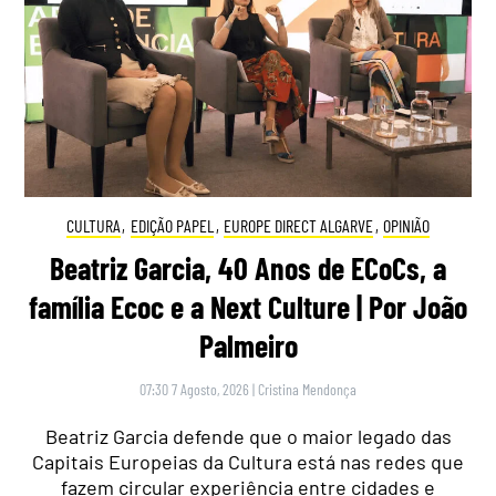
CULTURA
,
EDIÇÃO PAPEL
,
EUROPE DIRECT ALGARVE
,
OPINIÃO
Beatriz Garcia, 40 Anos de ECoCs, a
família Ecoc e a Next Culture | Por João
Palmeiro
07:30 7 Agosto, 2026
|
Cristina Mendonça
Beatriz Garcia defende que o maior legado das
Capitais Europeias da Cultura está nas redes que
fazem circular experiência entre cidades e