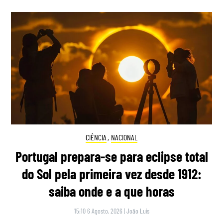
CIÊNCIA
,
NACIONAL
Portugal prepara-se para eclipse total
do Sol pela primeira vez desde 1912:
saiba onde e a que horas
15:10 6 Agosto, 2026
|
João Luís