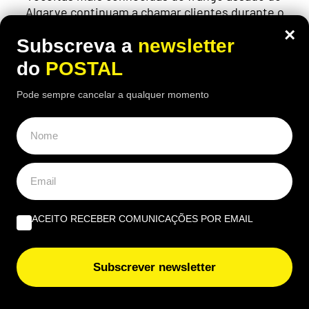
Algarve continuam a chamar clientes durante o
verão
×
Subscreva a
newsletter
do
POSTAL
Pode sempre cancelar a qualquer momento
ACEITO RECEBER COMUNICAÇÕES POR EMAIL
Subscrever newsletter
EUROPA
Nem aviões nem helicópteros: pastor