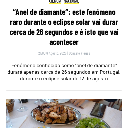
CIÊNCIA
,
NACIONAL
“Anel de diamante”: este fenómeno
raro durante o eclipse solar vai durar
cerca de 26 segundos e é isto que vai
acontecer
21:00 6 Agosto, 2026
|
Gonçalo Viegas
Fenómeno conhecido como "anel de diamante"
durará apenas cerca de 26 segundos em Portugal,
durante o eclipse solar de 12 de agosto