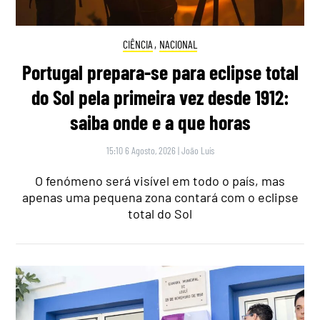
CIÊNCIA
,
NACIONAL
Portugal prepara-se para eclipse total
do Sol pela primeira vez desde 1912:
saiba onde e a que horas
15:10 6 Agosto, 2026
|
João Luís
O fenómeno será visível em todo o país, mas
apenas uma pequena zona contará com o eclipse
total do Sol