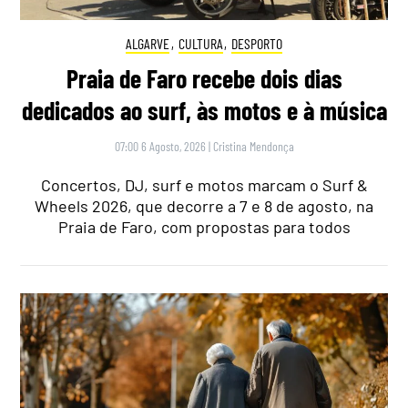
ALGARVE
,
CULTURA
,
DESPORTO
Praia de Faro recebe dois dias
dedicados ao surf, às motos e à música
07:00 6 Agosto, 2026
|
Cristina Mendonça
Concertos, DJ, surf e motos marcam o Surf &
Wheels 2026, que decorre a 7 e 8 de agosto, na
Praia de Faro, com propostas para todos