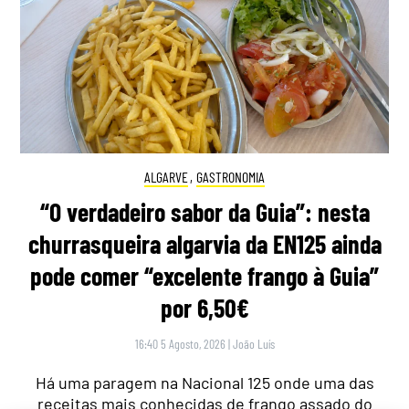
ALGARVE
,
GASTRONOMIA
“O verdadeiro sabor da Guia”: nesta
churrasqueira algarvia da EN125 ainda
pode comer “excelente frango à Guia”
por 6,50€
16:40 5 Agosto, 2026
|
João Luís
Há uma paragem na Nacional 125 onde uma das
receitas mais conhecidas de frango assado do