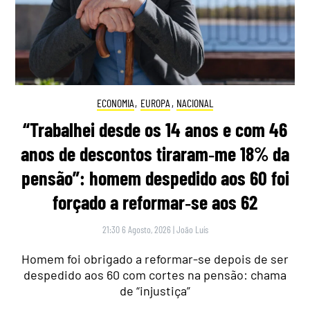
ECONOMIA
,
EUROPA
,
NACIONAL
“Trabalhei desde os 14 anos e com 46
anos de descontos tiraram‑me 18% da
pensão”: homem despedido aos 60 foi
forçado a reformar‑se aos 62
21:30 6 Agosto, 2026
|
João Luís
Homem foi obrigado a reformar-se depois de ser
despedido aos 60 com cortes na pensão: chama
de “injustiça”