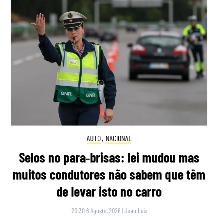
AUTO
,
NACIONAL
Selos no para‑brisas: lei mudou mas
muitos condutores não sabem que têm
de levar isto no carro
20:30 6 Agosto, 2026
|
João Luís