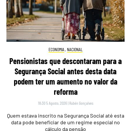
ECONOMIA
,
NACIONAL
Pensionistas que descontaram para a
Segurança Social antes desta data
podem ter um aumento no valor da
reforma
18:30 5 Agosto, 2026
|
Rubén Gonçalves
Quem estava inscrito na Segurança Social até esta
data pode beneficiar de um regime especial no
cálculo da pensão