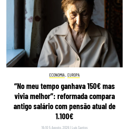
ECONOMIA
,
EUROPA
“No meu tempo ganhava 150€ mas
vivia melhor”: reformada compara
antigo salário com pensão atual de
1.100€
16:10 5 Agosto, 2026
|
Luís Santos