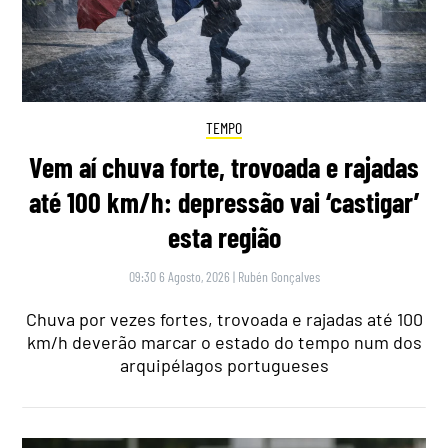
TEMPO
Vem aí chuva forte, trovoada e rajadas
até 100 km/h: depressão vai ‘castigar’
esta região
09:30 6 Agosto, 2026
|
Rubén Gonçalves
Chuva por vezes fortes, trovoada e rajadas até 100
km/h deverão marcar o estado do tempo num dos
arquipélagos portugueses