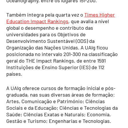
Oceanography, entre os lugares 151-200.
Também integra pela quarta vez o
Times Higher
Education Impact Rankings
, que avalia a nível
global o desempenho e contributo das
universidades para os Objetivos de
Desenvolvimento Sustentável (ODS) da
Organização das Nações Unidas. A UAlg ficou
posicionada no intervalo 201-300 na classificação
geral do THE Impact Rankings, de entre 1591
Instituições de Ensino Superior (IES) de 112
países.
A UAlg oferece cursos de formação inicial e pós-
graduada, nas suas diversas áreas de formação:
Artes, Comunicação e Património; Ciências
Sociais e da Educação; Ciências e Tecnologias da
Saúde; Ciências Exatas e Naturais; Economia,
Gestão e Turismo; Engenharias e Tecnologias.