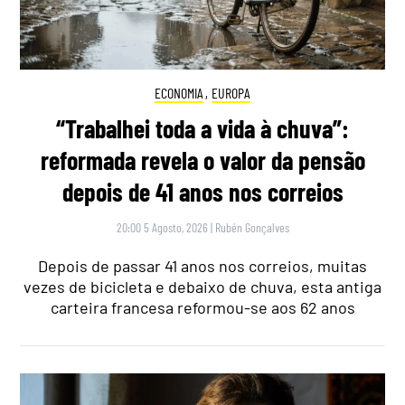
ECONOMIA
,
EUROPA
“Trabalhei toda a vida à chuva”:
reformada revela o valor da pensão
depois de 41 anos nos correios
20:00 5 Agosto, 2026
|
Rubén Gonçalves
Depois de passar 41 anos nos correios, muitas
vezes de bicicleta e debaixo de chuva, esta antiga
carteira francesa reformou-se aos 62 anos