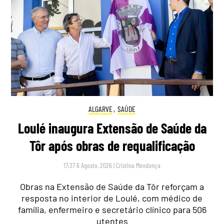
ALGARVE
,
SAÚDE
Loulé inaugura Extensão de Saúde da
Tôr após obras de requalificação
17:37 6 Agosto, 2026
|
Cristina Mendonça
Obras na Extensão de Saúde da Tôr reforçam a
resposta no interior de Loulé, com médico de
família, enfermeiro e secretário clínico para 506
utentes