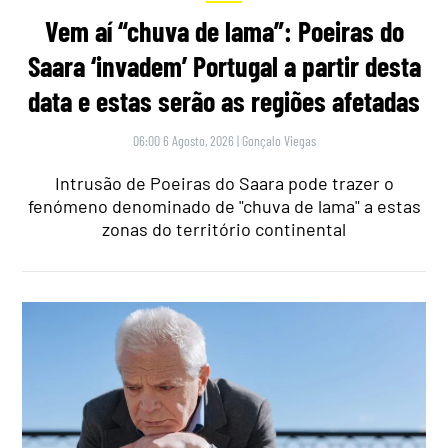
Vem aí “chuva de lama”: Poeiras do
Saara ‘invadem’ Portugal a partir desta
data e estas serão as regiões afetadas
06:00 6 Agosto, 2026
|
Gonçalo Viegas
Intrusão de Poeiras do Saara pode trazer o
fenómeno denominado de "chuva de lama" a estas
zonas do território continental