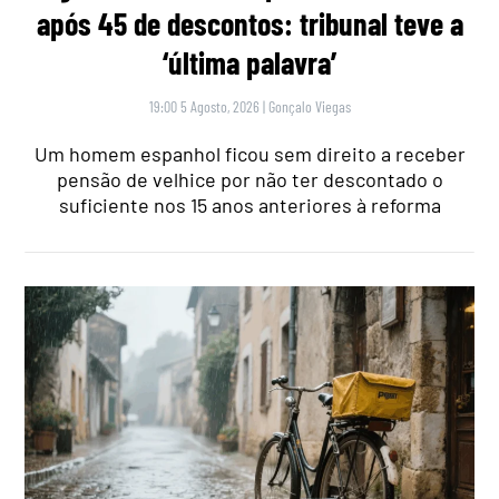
após 45 de descontos: tribunal teve a
‘última palavra’
19:00 5 Agosto, 2026
|
Gonçalo Viegas
Um homem espanhol ficou sem direito a receber
pensão de velhice por não ter descontado o
suficiente nos 15 anos anteriores à reforma