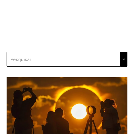
PESQUISAR
POR: