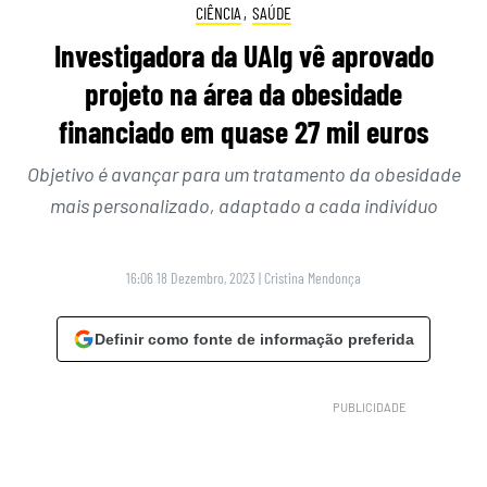
CIÊNCIA
,
SAÚDE
Investigadora da UAlg vê aprovado
projeto na área da obesidade
financiado em quase 27 mil euros
Objetivo é avançar para um tratamento da obesidade
mais personalizado, adaptado a cada indivíduo
16:06 18 Dezembro, 2023
|
Cristina Mendonça
Definir como fonte de informação preferida