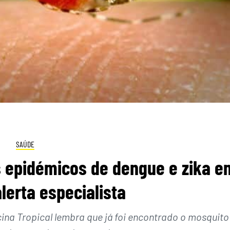
SAÚDE
s epidémicos de dengue e zika e
alerta especialista
cina Tropical lembra que já foi encontrado o mosquito