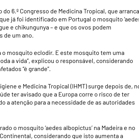
 do 6.º Congresso de Medicina Tropical, que arranc
ue já foi identificado em Portugal o mosquito ‘aede
engue e chikungunya – e que os ovos podem
s de um ano.
a o mosquito eclodir. E este mosquito tem uma
 toda a vida”, explicou o responsável, considerando
nfetados “é grande”.
Higiene e Medicina Tropical (IHMT) surge depois de, n
úde ter avisado que a Europa corre o risco de ter
do a atenção para a necessidade de as autoridades
rado o mosquito ‘aedes albopictus’ na Madeira e no
al Continental, considerando que isto aumenta a