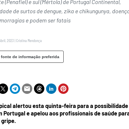
e (Penafiel) e sul (Mértola) de Portugal Continental,
dade de surtos de dengue, zika e chikungunya, doenç
orragias e podem ser fatais
Abril, 2023
|
Cristina Mendonça
 fonte de informação preferida
pical alertou esta quinta-feira para a possibilidade
 Portugal e apelou aos profissionais de saúde par
gripe.