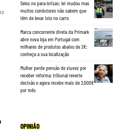
Selos no para‑brisas: lei mudou mas
muitos condutores não sabem que
as
têm de levar isto no carro
Marca concorrente direta da Primark
abre nova loja em Portugal com
milhares de produtos abaixo de 2€:
conheça a sua localização
Mulher perde pensão de viuvez por
receber reforma: tribunal reverte
decisão e agora recebe mais de 2.000€
por mês
a
OPINIÃO