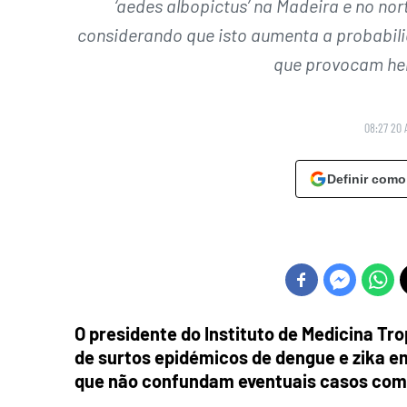
‘aedes albopictus’ na Madeira e no nort
considerando que isto aumenta a probabili
que provocam hem
08:27 20 
Definir como
O presidente do Instituto de Medicina Tro
de surtos epidémicos de dengue e zika em
que não confundam eventuais casos com 