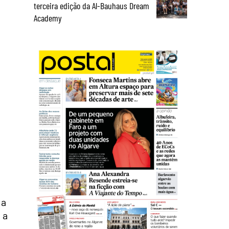
terceira edição da Al-Bauhaus Dream
Academy
 a
 a