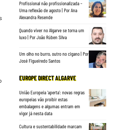
Profissional não profissionalizada –
a
Uma reflexão de agosto | Por Ana
Alexandra Resende
s
Quando viver no Algarve se torna um
luxo | Por João Rúben Silva
Um olho no burro, outro no cigano | Por
José Figueiredo Santos
EUROPE DIRECT ALGARVE
o
União Europeia ‘aperta’: novas regras
europeias vão proibir estas
embalagens e algumas entram em
vigor já nesta data
Cultura e sustentabilidade marcam