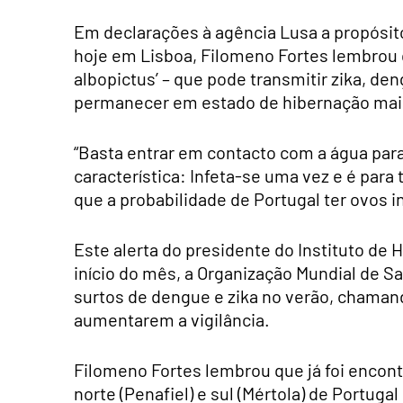
Em declarações à agência Lusa a propósito
hoje em Lisboa, Filomeno Fortes lembrou q
albopictus’ – que pode transmitir zika, d
permanecer em estado de hibernação mai
“Basta entrar em contacto com a água par
característica: Infeta-se uma vez e é para
que a probabilidade de Portugal ter ovos i
Este alerta do presidente do Instituto de 
início do mês, a Organização Mundial de Sa
surtos de dengue e zika no verão, chaman
aumentarem a vigilância.
Filomeno Fortes lembrou que já foi encont
norte (Penafiel) e sul (Mértola) de Portug