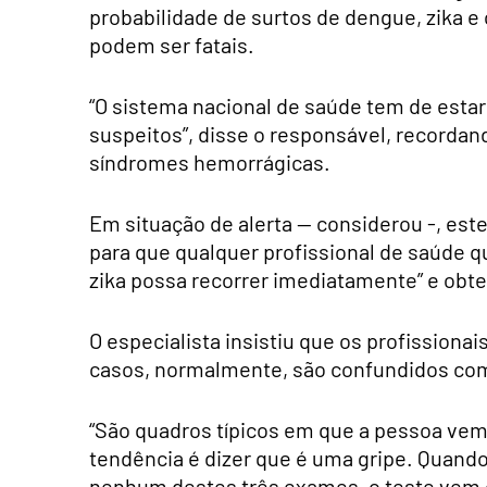
probabilidade de surtos de dengue, zika 
podem ser fatais.
“O sistema nacional de saúde tem de estar
suspeitos”, disse o responsável, recordand
síndromes hemorrágicas.
Em situação de alerta — considerou -, este
para que qualquer profissional de saúde 
zika possa recorrer imediatamente” e obte
O especialista insistiu que os profissiona
casos, normalmente, são confundidos com
“São quadros típicos em que a pessoa vem 
tendência é dizer que é uma gripe. Quan
nenhum destes três exames, o teste vem d