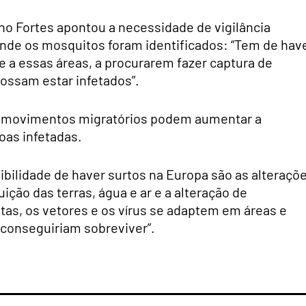
no Fortes apontou a necessidade de vigilância
nde os mosquitos foram identificados: “Tem de hav
 a essas áreas, a procurarem fazer captura de
possam estar infetados”.
s movimentos migratórios podem aumentar a
oas infetadas.
ibilidade de haver surtos na Europa são as alteraçõ
uição das terras, água e ar e a alteração de
itas, os vetores e os vírus se adaptem em áreas e
conseguiriam sobreviver”.