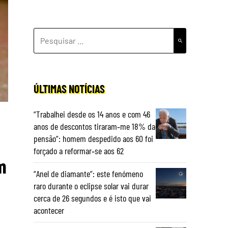
PESQUISAR
POR:
ÚLTIMAS NOTÍCIAS
“Trabalhei desde os 14 anos e com 46
anos de descontos tiraram‑me 18% da
pensão”: homem despedido aos 60 foi
forçado a reformar‑se aos 62
m
“Anel de diamante”: este fenómeno
raro durante o eclipse solar vai durar
cerca de 26 segundos e é isto que vai
acontecer