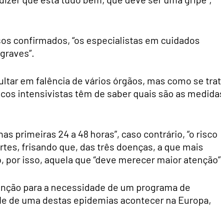
os confirmados, “os especialistas em cuidados
graves”.
ltar em falência de vários órgãos, mas como se tra
icos intensivistas têm de saber quais são as medida
s primeiras 24 a 48 horas”, caso contrário, “o risco
tes, frisando que, das três doenças, a que mais
, por isso, aquela que “deve merecer maior atenção”
enção para a necessidade de um programa de
dade de uma destas epidemias acontecer na Europa,