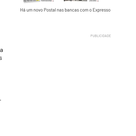
Há um novo Postal nas bancas com o Expresso
ta
s
.