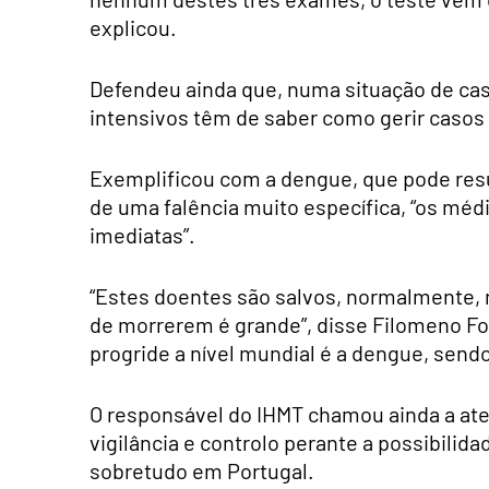
explicou.
Defendeu ainda que, numa situação de cas
intensivos têm de saber como gerir casos 
Exemplificou com a dengue, que pode resu
de uma falência muito específica, “os méd
imediatas”.
“Estes doentes são salvos, normalmente, na
de morrerem é grande”, disse Filomeno For
progride a nível mundial é a dengue, sendo
O responsável do IHMT chamou ainda a at
vigilância e controlo perante a possibili
sobretudo em Portugal.