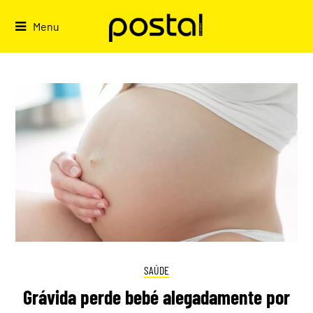
Skip
to
Menu
content
SAÚDE
Grávida perde bebé alegadamente por