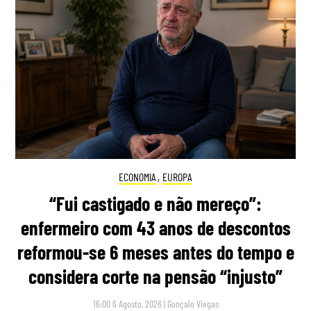
ECONOMIA
,
EUROPA
“Fui castigado e não mereço”:
enfermeiro com 43 anos de descontos
reformou-se 6 meses antes do tempo e
considera corte na pensão “injusto”
16:00 6 Agosto, 2026
|
Gonçalo Viegas