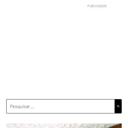
PESQUISAR
POR: