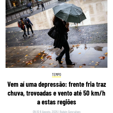
TEMPO
Vem aí uma depressão: frente fria traz
chuva, trovoadas e vento até 50 km/h
a estas regiões
09:10 8 Agosto, 2026
|
Rubén Gonçalves