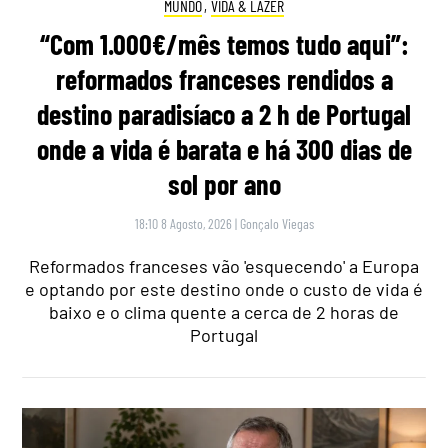
MUNDO
,
VIDA & LAZER
“Com 1.000€/mês temos tudo aqui”:
reformados franceses rendidos a
destino paradisíaco a 2 h de Portugal
onde a vida é barata e há 300 dias de
sol por ano
18:10 8 Agosto, 2026
|
Gonçalo Viegas
Reformados franceses vão 'esquecendo' a Europa
e optando por este destino onde o custo de vida é
baixo e o clima quente a cerca de 2 horas de
Portugal