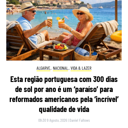
ALGARVE
,
NACIONAL
,
VIDA & LAZER
Esta região portuguesa com 300 dias
de sol por ano é um ‘paraíso’ para
reformados americanos pela ‘incrível’
qualidade de vida
09:30 9 Agosto, 2026
|
Daniel Fallows