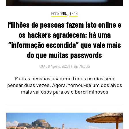
ECONOMIA
,
TECH
Milhões de pessoas fazem isto online e
os hackers agradecem: há uma
“informação escondida” que vale mais
do que muitas passwords
09:40 9 Agosto, 2026
|
Tiago Alcobia
Muitas pessoas usam-no todos os dias sem
pensar duas vezes. Agora, tornou-se um dos alvos
mais valiosos para os cibercriminosos