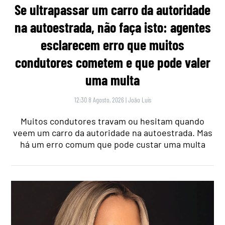
Se ultrapassar um carro da autoridade
na autoestrada, não faça isto: agentes
esclarecem erro que muitos
condutores cometem e que pode valer
uma multa
12:30 8 Agosto, 2026
|
João Luís
Muitos condutores travam ou hesitam quando
veem um carro da autoridade na autoestrada. Mas
há um erro comum que pode custar uma multa