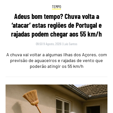
TEMPO
Adeus bom tempo? Chuva volta a
‘atacar’ estas regiões de Portugal e
rajadas podem chegar aos 55 km/h
09:50 9 Agosto, 2026
|
Luís Santos
A chuva vai voltar a algumas ilhas dos Açores, com
previsão de aguaceiros e rajadas de vento que
poderão atingir os 55 km/h