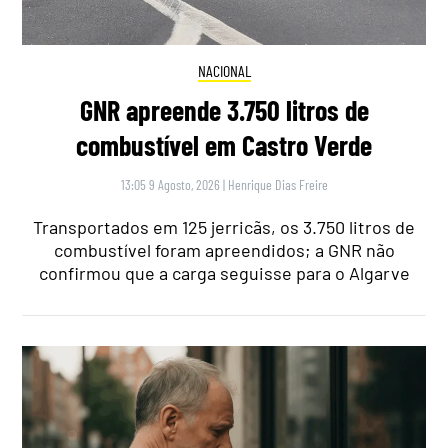
NACIONAL
GNR apreende 3.750 litros de
combustível em Castro Verde
13:05 9 Agosto, 2026
|
Henrique Dias Freire
Transportados em 125 jerricãs, os 3.750 litros de
combustível foram apreendidos; a GNR não
confirmou que a carga seguisse para o Algarve