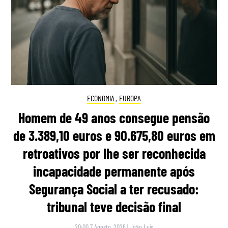
ECONOMIA
,
EUROPA
Homem de 49 anos consegue pensão
de 3.389,10 euros e 90.675,80 euros em
retroativos por lhe ser reconhecida
incapacidade permanente após
Segurança Social a ter recusado:
tribunal teve decisão final
20:00 7 Agosto, 2026
|
João Luís