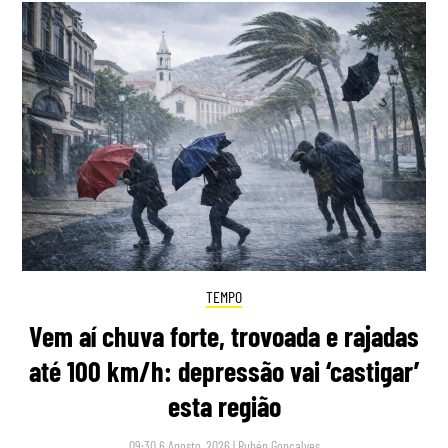
TEMPO
Vem aí chuva forte, trovoada e rajadas
até 100 km/h: depressão vai ‘castigar’
esta região
09:30 6 Agosto, 2026
|
Rubén Gonçalves