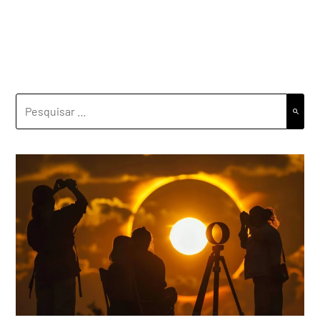
PESQUISAR
POR: