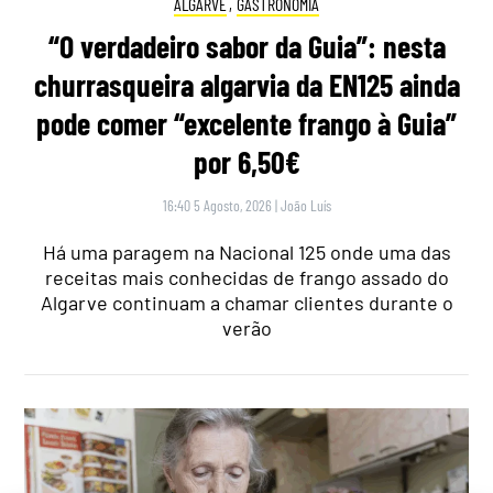
ALGARVE
,
GASTRONOMIA
“O verdadeiro sabor da Guia”: nesta
churrasqueira algarvia da EN125 ainda
pode comer “excelente frango à Guia”
por 6,50€
16:40 5 Agosto, 2026
|
João Luís
Há uma paragem na Nacional 125 onde uma das
receitas mais conhecidas de frango assado do
Algarve continuam a chamar clientes durante o
verão