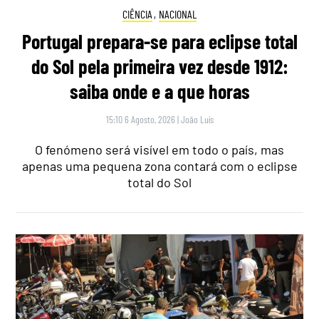
CIÊNCIA
,
NACIONAL
Portugal prepara-se para eclipse total
do Sol pela primeira vez desde 1912:
saiba onde e a que horas
15:10 6 Agosto, 2026
|
João Luís
O fenómeno será visível em todo o país, mas
apenas uma pequena zona contará com o eclipse
total do Sol