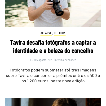
ALGARVE
,
CULTURA
Tavira desafia fotógrafos a captar a
identidade e a beleza do concelho
16:50 6 Agosto, 2026
|
Cristina Mendonça
Fotógrafos podem submeter até três imagens
sobre Tavira e concorrer a prémios entre os 400 e
os 1.200 euros, nesta nova edição