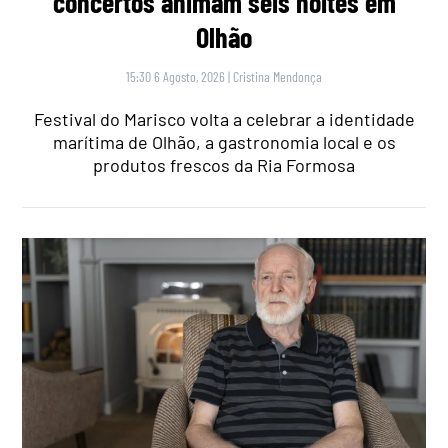
concertos animam seis noites em
Olhão
15:30 6 Agosto, 2026
|
Cristina Mendonça
Festival do Marisco volta a celebrar a identidade
marítima de Olhão, a gastronomia local e os
produtos frescos da Ria Formosa