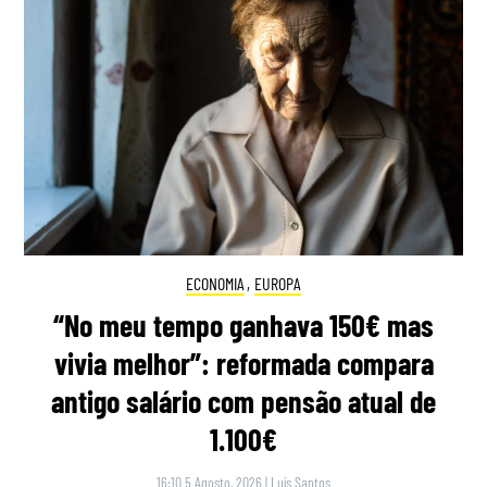
ECONOMIA
,
EUROPA
“No meu tempo ganhava 150€ mas
vivia melhor”: reformada compara
antigo salário com pensão atual de
1.100€
16:10 5 Agosto, 2026
|
Luís Santos