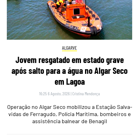
ALGARVE
Jovem resgatado em estado grave
após salto para a água no Algar Seco
em Lagoa
16:25 6 Agosto, 2026
|
Cristina Mendonça
Operação no Algar Seco mobilizou a Estação Salva-
vidas de Ferragudo, Polícia Marítima, bombeiros e
assistência balnear de Benagil