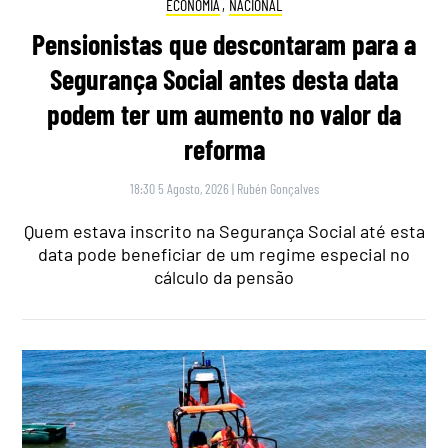
ECONOMIA
,
NACIONAL
Pensionistas que descontaram para a
Segurança Social antes desta data
podem ter um aumento no valor da
reforma
18:30 5 Agosto, 2026
|
Rubén Gonçalves
Quem estava inscrito na Segurança Social até esta
data pode beneficiar de um regime especial no
cálculo da pensão