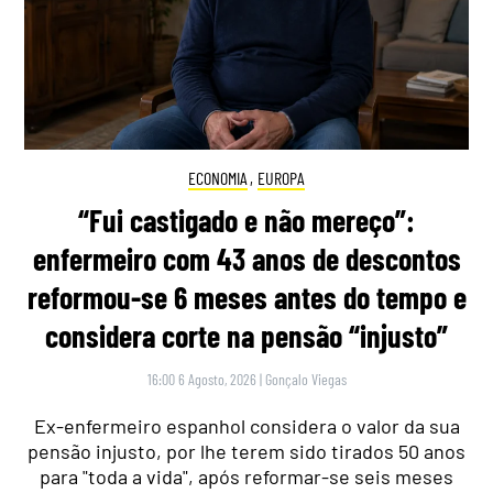
ECONOMIA
,
EUROPA
“Fui castigado e não mereço”:
enfermeiro com 43 anos de descontos
reformou-se 6 meses antes do tempo e
considera corte na pensão “injusto”
16:00 6 Agosto, 2026
|
Gonçalo Viegas
Ex-enfermeiro espanhol considera o valor da sua
pensão injusto, por lhe terem sido tirados 50 anos
para "toda a vida", após reformar-se seis meses