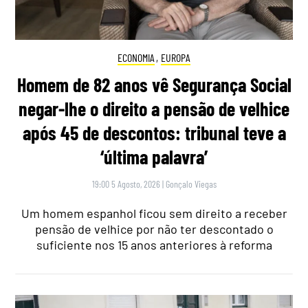
ECONOMIA
,
EUROPA
Homem de 82 anos vê Segurança Social
negar-lhe o direito a pensão de velhice
após 45 de descontos: tribunal teve a
‘última palavra’
19:00 5 Agosto, 2026
|
Gonçalo Viegas
Um homem espanhol ficou sem direito a receber
pensão de velhice por não ter descontado o
suficiente nos 15 anos anteriores à reforma