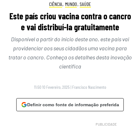
CIÊNCIA
,
MUNDO
,
SAÚDE
Este país criou vacina contra o cancro
e vai distribuí-la gratuitamente
Disponível a partir do início deste ano, este país vai
providenciar aos seus cidadãos uma vacina para
tratar o cancro. Conheça os detalhes desta inovação
científica
11:50 10 Fevereiro, 2025
|
Francisco Nascimento
Definir como fonte de informação preferida