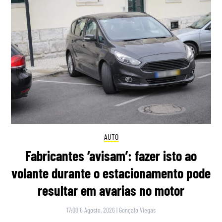
AUTO
Fabricantes ‘avisam’: fazer isto ao
volante durante o estacionamento pode
resultar em avarias no motor
17:00 6 Agosto, 2026
|
Gonçalo Viegas