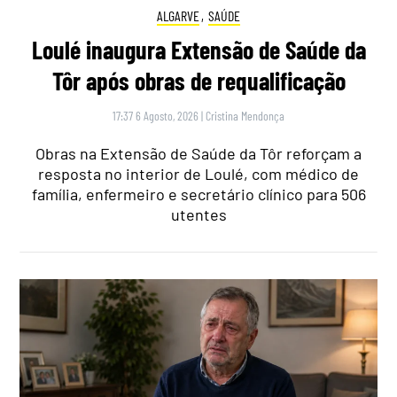
ALGARVE
,
SAÚDE
Loulé inaugura Extensão de Saúde da
Tôr após obras de requalificação
17:37 6 Agosto, 2026
|
Cristina Mendonça
Obras na Extensão de Saúde da Tôr reforçam a
resposta no interior de Loulé, com médico de
família, enfermeiro e secretário clínico para 506
utentes