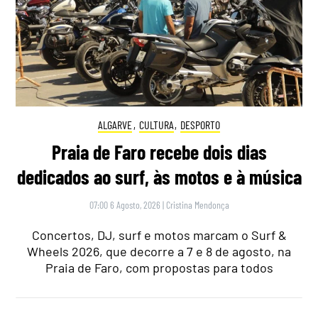
ALGARVE
,
CULTURA
,
DESPORTO
Praia de Faro recebe dois dias
dedicados ao surf, às motos e à música
07:00 6 Agosto, 2026
|
Cristina Mendonça
Concertos, DJ, surf e motos marcam o Surf &
Wheels 2026, que decorre a 7 e 8 de agosto, na
Praia de Faro, com propostas para todos