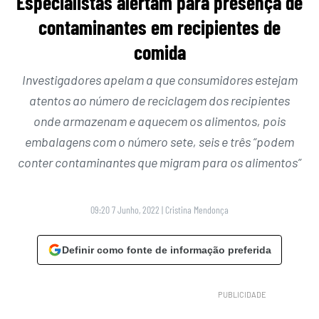
Especialistas alertam para presença de
contaminantes em recipientes de
comida
Investigadores apelam a que consumidores estejam
atentos ao número de reciclagem dos recipientes
onde armazenam e aquecem os alimentos, pois
embalagens com o número sete, seis e três “podem
conter contaminantes que migram para os alimentos”
09:20 7 Junho, 2022
|
Cristina Mendonça
Definir como fonte de informação preferida