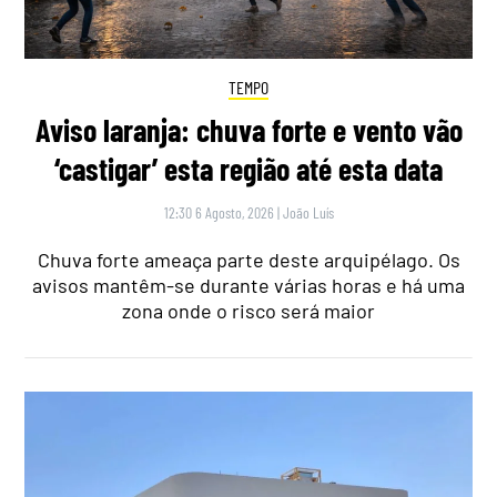
TEMPO
Aviso laranja: chuva forte e vento vão
‘castigar’ esta região até esta data
12:30 6 Agosto, 2026
|
João Luís
Chuva forte ameaça parte deste arquipélago. Os
avisos mantêm-se durante várias horas e há uma
zona onde o risco será maior