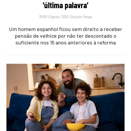
‘última palavra’
19:00 5 Agosto, 2026
|
Gonçalo Viegas
Um homem espanhol ficou sem direito a receber
pensão de velhice por não ter descontado o
suficiente nos 15 anos anteriores à reforma