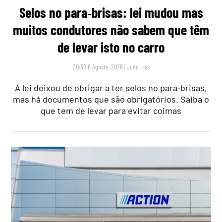
Selos no para‑brisas: lei mudou mas
muitos condutores não sabem que têm
de levar isto no carro
20:30 6 Agosto, 2026
|
João Luís
A lei deixou de obrigar a ter selos no para‑brisas,
mas há documentos que são obrigatórios. Saiba o
que tem de levar para evitar coimas