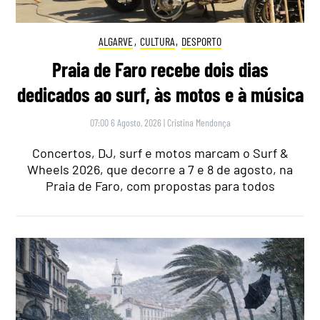
ALGARVE
,
CULTURA
,
DESPORTO
Praia de Faro recebe dois dias
dedicados ao surf, às motos e à música
07:00 6 Agosto, 2026
|
Cristina Mendonça
Concertos, DJ, surf e motos marcam o Surf &
Wheels 2026, que decorre a 7 e 8 de agosto, na
Praia de Faro, com propostas para todos