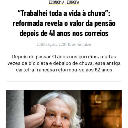
ECONOMIA
,
EUROPA
“Trabalhei toda a vida à chuva”:
reformada revela o valor da pensão
depois de 41 anos nos correios
20:00 5 Agosto, 2026
|
Rubén Gonçalves
Depois de passar 41 anos nos correios, muitas
vezes de bicicleta e debaixo de chuva, esta antiga
carteira francesa reformou-se aos 62 anos