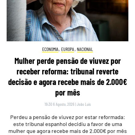
ECONOMIA
,
EUROPA
,
NACIONAL
Mulher perde pensão de viuvez por
receber reforma: tribunal reverte
decisão e agora recebe mais de 2.000€
por mês
19:30 6 Agosto, 2026
|
João Luís
Perdeu a pensão de viuvez por estar reformada:
este tribunal espanhol decidiu a favor de uma
mulher que agora recebe mais de 2.000€ por mês