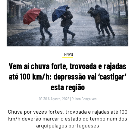
TEMPO
Vem aí chuva forte, trovoada e rajadas
até 100 km/h: depressão vai ‘castigar’
esta região
09:30 6 Agosto, 2026
|
Rubén Gonçalves
Chuva por vezes fortes, trovoada e rajadas até 100
km/h deverão marcar o estado do tempo num dos
arquipélagos portugueses