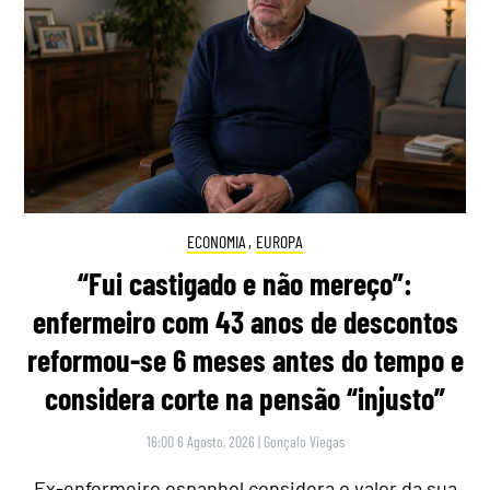
ECONOMIA
,
EUROPA
“Fui castigado e não mereço”:
enfermeiro com 43 anos de descontos
reformou-se 6 meses antes do tempo e
considera corte na pensão “injusto”
16:00 6 Agosto, 2026
|
Gonçalo Viegas
Ex-enfermeiro espanhol considera o valor da sua