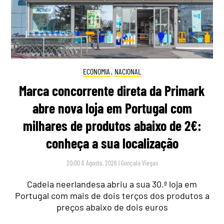
ECONOMIA
,
NACIONAL
Marca concorrente direta da Primark
abre nova loja em Portugal com
milhares de produtos abaixo de 2€:
conheça a sua localização
20:00 6 Agosto, 2026
|
Gonçalo Viegas
Cadeia neerlandesa abriu a sua 30.ª loja em
Portugal com mais de dois terços dos produtos a
preços abaixo de dois euros