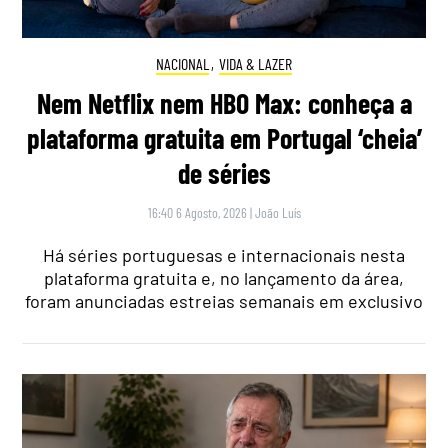
NACIONAL
,
VIDA & LAZER
Nem Netflix nem HBO Max: conheça a
plataforma gratuita em Portugal ‘cheia’
de séries
16:40 6 Agosto, 2026
|
João Luís
Há séries portuguesas e internacionais nesta
plataforma gratuita e, no lançamento da área,
foram anunciadas estreias semanais em exclusivo