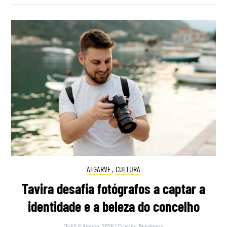
ALGARVE
,
CULTURA
Tavira desafia fotógrafos a captar a
identidade e a beleza do concelho
16:50 6 Agosto, 2026
|
Cristina Mendonça