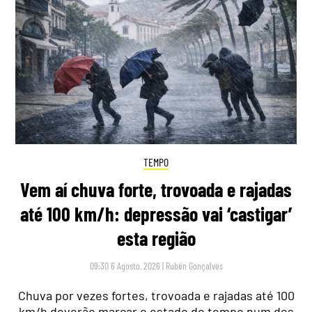
TEMPO
Vem aí chuva forte, trovoada e rajadas
até 100 km/h: depressão vai ‘castigar’
esta região
09:30 6 Agosto, 2026
|
Rubén Gonçalves
Chuva por vezes fortes, trovoada e rajadas até 100
km/h deverão marcar o estado do tempo num dos