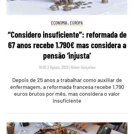
ECONOMIA
,
EUROPA
“Considero insuficiente”: reformada de
67 anos recebe 1.790€ mas considera a
pensão ‘injusta’
18:00 2 Agosto, 2026
|
Rubén Gonçalves
Depois de 25 anos a trabalhar como auxiliar de
enfermagem, a reformada francesa recebe 1.790
euros brutos por mês, mas considera o valor
insuficiente