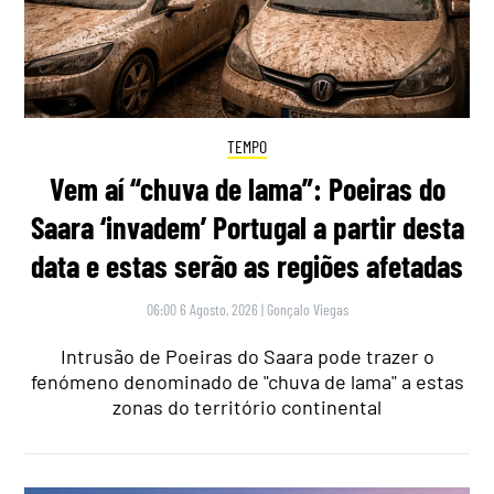
TEMPO
Vem aí “chuva de lama”: Poeiras do
Saara ‘invadem’ Portugal a partir desta
data e estas serão as regiões afetadas
06:00 6 Agosto, 2026
|
Gonçalo Viegas
Intrusão de Poeiras do Saara pode trazer o
fenómeno denominado de "chuva de lama" a estas
zonas do território continental