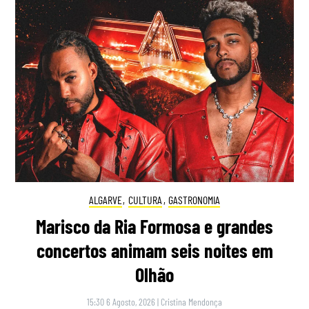
ALGARVE
,
CULTURA
,
GASTRONOMIA
Marisco da Ria Formosa e grandes
concertos animam seis noites em
Olhão
15:30 6 Agosto, 2026
|
Cristina Mendonça