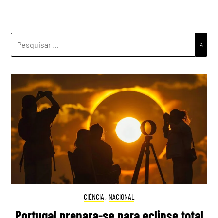
PESQUISAR
POR:
CIÊNCIA
,
NACIONAL
Portugal prepara-se para eclipse total