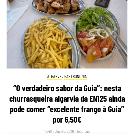
ALGARVE
,
GASTRONOMIA
“O verdadeiro sabor da Guia”: nesta
churrasqueira algarvia da EN125 ainda
pode comer “excelente frango à Guia”
por 6,50€
16:40 5 Agosto, 2026
|
João Luís