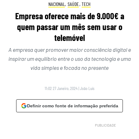
NACIONAL
,
SAÚDE
,
TECH
Empresa oferece mais de 9.000€ a
quem passar um mês sem usar o
telemóvel
A empresa quer promover maior consciência digital e
inspirar um equilíbrio entre o uso da tecnologia e uma
vida simples e focada no presente
11:02 27 Janeiro, 2024
|
João Luís
Definir como fonte de informação preferida