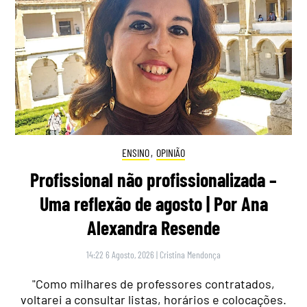
ENSINO
,
OPINIÃO
Profissional não profissionalizada –
Uma reflexão de agosto | Por Ana
Alexandra Resende
14:22 6 Agosto, 2026
|
Cristina Mendonça
"Como milhares de professores contratados,
voltarei a consultar listas, horários e colocações.