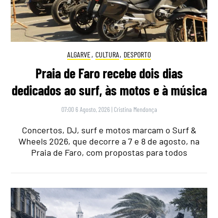
ALGARVE
,
CULTURA
,
DESPORTO
Praia de Faro recebe dois dias
dedicados ao surf, às motos e à música
07:00 6 Agosto, 2026
|
Cristina Mendonça
Concertos, DJ, surf e motos marcam o Surf &
Wheels 2026, que decorre a 7 e 8 de agosto, na
Praia de Faro, com propostas para todos