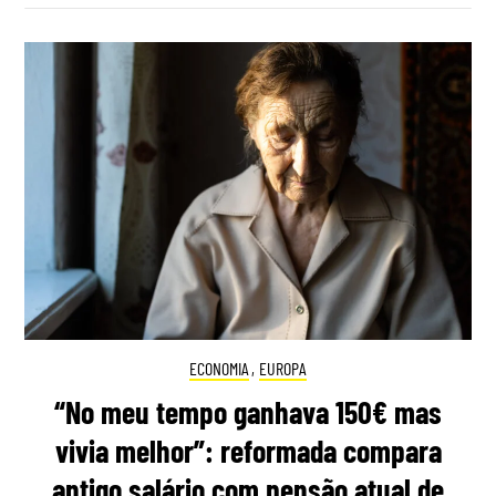
ECONOMIA
,
EUROPA
“No meu tempo ganhava 150€ mas
vivia melhor”: reformada compara
antigo salário com pensão atual de