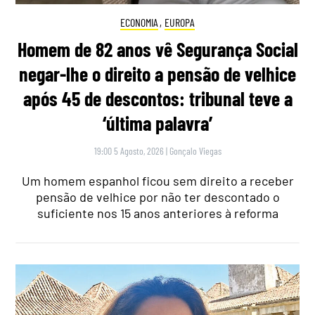
ECONOMIA
,
EUROPA
Homem de 82 anos vê Segurança Social
negar-lhe o direito a pensão de velhice
após 45 de descontos: tribunal teve a
‘última palavra’
19:00 5 Agosto, 2026
|
Gonçalo Viegas
Um homem espanhol ficou sem direito a receber
pensão de velhice por não ter descontado o
suficiente nos 15 anos anteriores à reforma