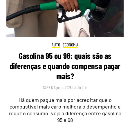
AUTO
,
ECONOMIA
Gasolina 95 ou 98: quais são as
diferenças e quando compensa pagar
mais?
13:36 6 Agosto, 2026
|
João Luís
Há quem pague mais por acreditar que o
combustível mais caro melhora o desempenho e
reduz o consumo: veja a diferença entre gasolina
95 e 98