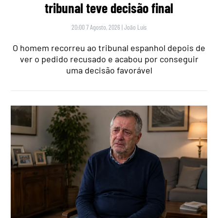
tribunal teve decisão final
20:00 7 Agosto, 2026
|
João Luís
O homem recorreu ao tribunal espanhol depois de
ver o pedido recusado e acabou por conseguir
uma decisão favorável