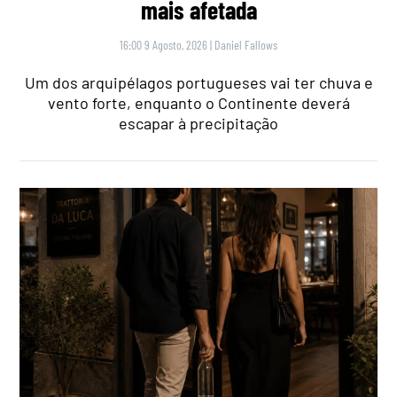
mais afetada
16:00 9 Agosto, 2026
|
Daniel Fallows
Um dos arquipélagos portugueses vai ter chuva e
vento forte, enquanto o Continente deverá
escapar à precipitação