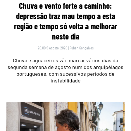
Chuva e vento forte a caminho:
depressão traz mau tempo a esta
região e tempo só volta a melhorar
neste dia
20:00 9 Agosto, 2026
|
Rubén Gonçalves
Chuva e aguaceiros vão marcar vários dias da
segunda semana de agosto num dos arquipélagos
portugueses, com sucessivos períodos de
instabilidade