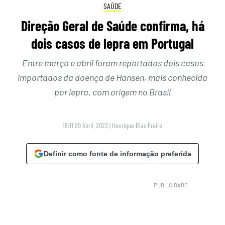
SAÚDE
Direção Geral de Saúde confirma, há
dois casos de lepra em Portugal
Entre março e abril foram reportados dois casos
importados da doença de Hansen, mais conhecida
por lepra, com origem no Brasil
18:11 20 Abril, 2023
|
Henrique Dias Freire
Definir como fonte de informação preferida