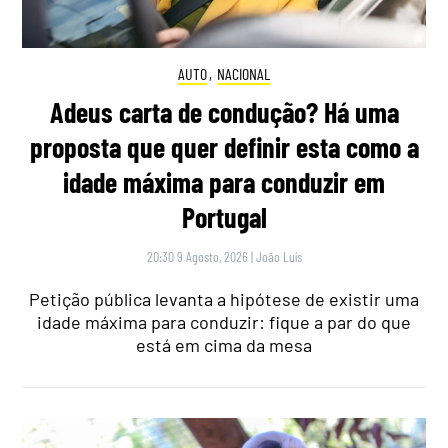
AUTO
,
NACIONAL
Adeus carta de condução? Há uma
proposta que quer definir esta como a
idade máxima para conduzir em
Portugal
20:30 9 Agosto, 2026
|
João Luís
Petição pública levanta a hipótese de existir uma
idade máxima para conduzir: fique a par do que
está em cima da mesa