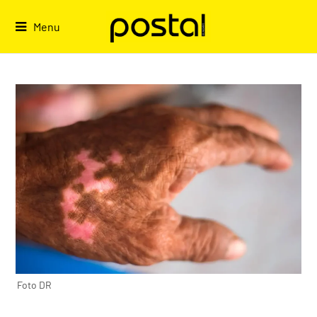
Skip
to
Menu
content
Foto DR