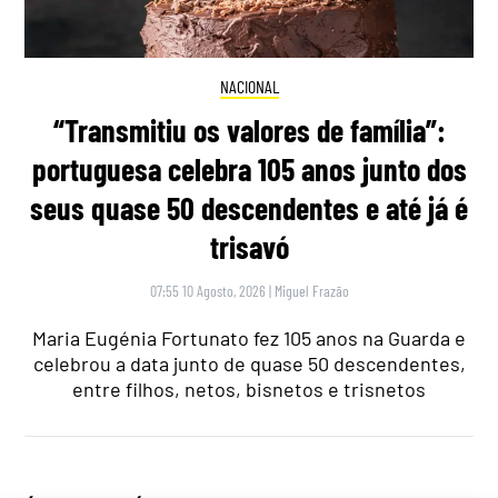
NACIONAL
“Transmitiu os valores de família”:
portuguesa celebra 105 anos junto dos
seus quase 50 descendentes e até já é
trisavó
07:55 10 Agosto, 2026
|
Miguel Frazão
Maria Eugénia Fortunato fez 105 anos na Guarda e
celebrou a data junto de quase 50 descendentes,
entre filhos, netos, bisnetos e trisnetos