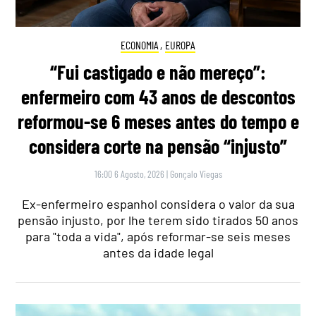
ECONOMIA
,
EUROPA
“Fui castigado e não mereço”:
enfermeiro com 43 anos de descontos
reformou-se 6 meses antes do tempo e
considera corte na pensão “injusto”
16:00 6 Agosto, 2026
|
Gonçalo Viegas
Ex-enfermeiro espanhol considera o valor da sua
pensão injusto, por lhe terem sido tirados 50 anos
para "toda a vida", após reformar-se seis meses
antes da idade legal