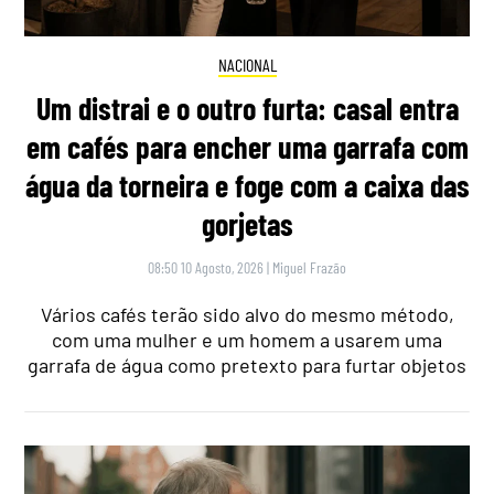
NACIONAL
Um distrai e o outro furta: casal entra
em cafés para encher uma garrafa com
água da torneira e foge com a caixa das
gorjetas
08:50 10 Agosto, 2026
|
Miguel Frazão
Vários cafés terão sido alvo do mesmo método,
com uma mulher e um homem a usarem uma
garrafa de água como pretexto para furtar objetos