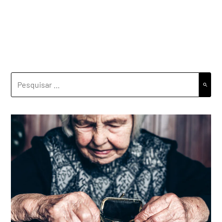
PESQUISAR
POR: