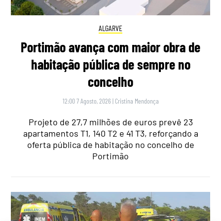
ALGARVE
Portimão avança com maior obra de
habitação pública de sempre no
concelho
12:00 7 Agosto, 2026
|
Cristina Mendonça
Projeto de 27,7 milhões de euros prevê 23
apartamentos T1, 140 T2 e 41 T3, reforçando a
oferta pública de habitação no concelho de
Portimão