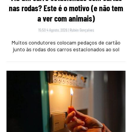
nas rodas? Este é o motivo (e não tem
a ver com animais)
15:50 4 Agosto, 2026
|
Rubén Gonçalves
Muitos condutores colocam pedaços de cartão
junto às rodas dos carros estacionados ao sol