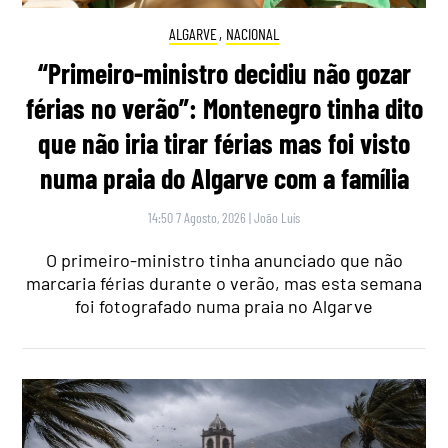
ALGARVE
,
NACIONAL
“Primeiro-ministro decidiu não gozar
férias no verão”: Montenegro tinha dito
que não iria tirar férias mas foi visto
numa praia do Algarve com a família
14:50 7 Agosto, 2026
|
João Luís
O primeiro-ministro tinha anunciado que não
marcaria férias durante o verão, mas esta semana
foi fotografado numa praia no Algarve