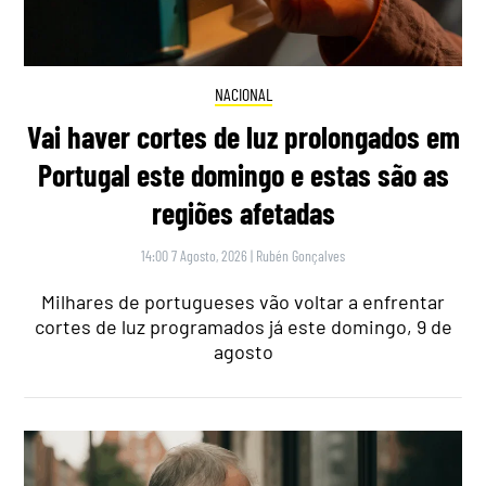
NACIONAL
Vai haver cortes de luz prolongados em
Portugal este domingo e estas são as
regiões afetadas
14:00 7 Agosto, 2026
|
Rubén Gonçalves
Milhares de portugueses vão voltar a enfrentar
cortes de luz programados já este domingo, 9 de
agosto