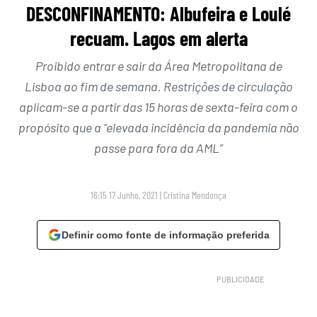
DESCONFINAMENTO: Albufeira e Loulé
recuam. Lagos em alerta
Proibido entrar e sair da Área Metropolitana de
Lisboa ao fim de semana. Restrições de circulação
aplicam-se a partir das 15 horas de sexta-feira com o
propósito que a “elevada incidência da pandemia não
passe para fora da AML”
16:15 17 Junho, 2021
|
Cristina Mendonça
Definir como fonte de informação preferida