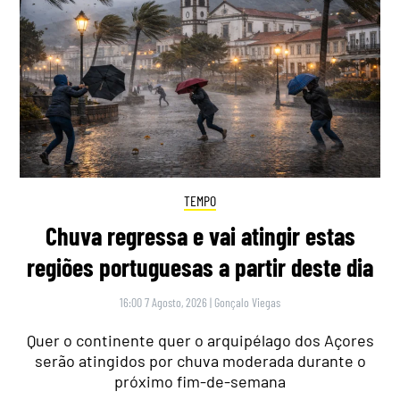
TEMPO
Chuva regressa e vai atingir estas
regiões portuguesas a partir deste dia
16:00 7 Agosto, 2026
|
Gonçalo Viegas
Quer o continente quer o arquipélago dos Açores
serão atingidos por chuva moderada durante o
próximo fim-de-semana