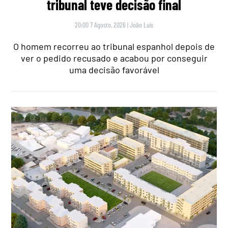
tribunal teve decisão final
20:00 7 Agosto, 2026
|
João Luís
O homem recorreu ao tribunal espanhol depois de
ver o pedido recusado e acabou por conseguir
uma decisão favorável