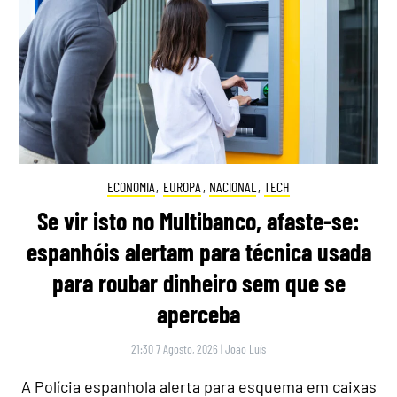
ECONOMIA
,
EUROPA
,
NACIONAL
,
TECH
Se vir isto no Multibanco, afaste-se:
espanhóis alertam para técnica usada
para roubar dinheiro sem que se
aperceba
21:30 7 Agosto, 2026
|
João Luís
A Polícia espanhola alerta para esquema em caixas