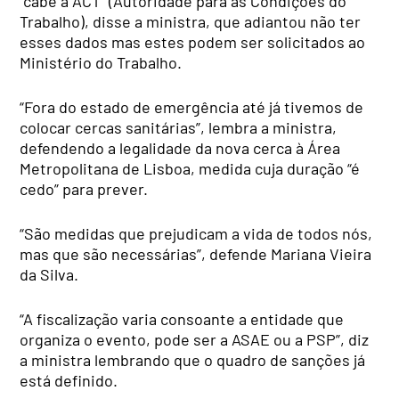
“cabe à ACT” (Autoridade para as Condições do
Trabalho), disse a ministra, que adiantou não ter
esses dados mas estes podem ser solicitados ao
Ministério do Trabalho.
“Fora do estado de emergência até já tivemos de
colocar cercas sanitárias”, lembra a ministra,
defendendo a legalidade da nova cerca à Área
Metropolitana de Lisboa, medida cuja duração “é
cedo” para prever.
“São medidas que prejudicam a vida de todos nós,
mas que são necessárias”, defende Mariana Vieira
da Silva.
“A fiscalização varia consoante a entidade que
organiza o evento, pode ser a ASAE ou a PSP”, diz
a ministra lembrando que o quadro de sanções já
está definido.