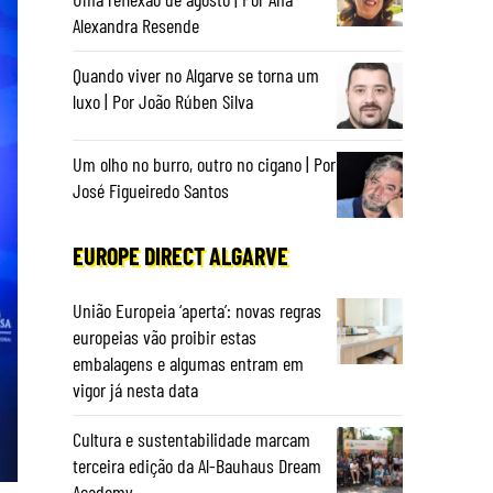
Alexandra Resende
Quando viver no Algarve se torna um
luxo | Por João Rúben Silva
Um olho no burro, outro no cigano | Por
José Figueiredo Santos
EUROPE DIRECT ALGARVE
União Europeia ‘aperta’: novas regras
europeias vão proibir estas
embalagens e algumas entram em
vigor já nesta data
Cultura e sustentabilidade marcam
terceira edição da Al-Bauhaus Dream
Academy