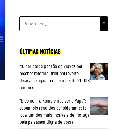
PESQUISAR
POR:
ÚLTIMAS NOTÍCIAS
Mulher perde pensão de viuvez por
receber reforma: tribunal reverte
decisão e agora recebe mais de 2.000€
por mês
“É como ir a Roma e não ver o Papa”:
espanhóis rendidos consideram este
local um dos mais incríveis de Portugal
pela paisagem digna de postal