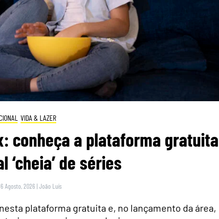
CIONAL
VIDA & LAZER
: conheça a plataforma gratuita
l ‘cheia’ de séries
 6 Agosto, 2026
|
João Luís
nesta plataforma gratuita e, no lançamento da área,