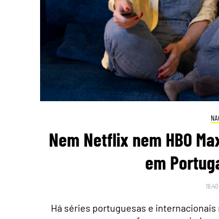
NA
Nem Netflix nem HBO Max
em Portuga
16:40
Há séries portuguesas e internacionais 