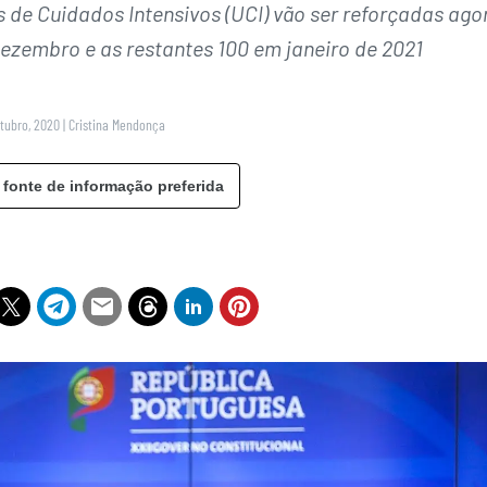
 de Cuidados Intensivos (UCI) vão ser reforçadas ago
dezembro e as restantes 100 em janeiro de 2021
utubro, 2020
|
Cristina Mendonça
 fonte de informação preferida