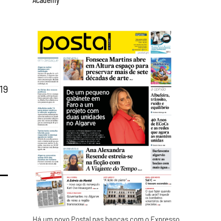
19
Há um novo Postal nas bancas com o Expresso