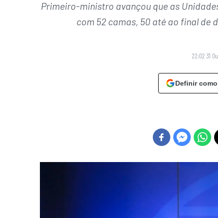
Primeiro-ministro avançou que as Unidades
com 52 camas, 50 até ao final de 
22:02 31 O
Definir como