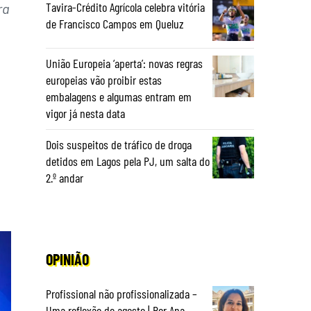
Tavira-Crédito Agrícola celebra vitória
ra
de Francisco Campos em Queluz
União Europeia ‘aperta’: novas regras
europeias vão proibir estas
embalagens e algumas entram em
vigor já nesta data
Dois suspeitos de tráfico de droga
detidos em Lagos pela PJ, um salta do
2.º andar
OPINIÃO
Profissional não profissionalizada –
Uma reflexão de agosto | Por Ana