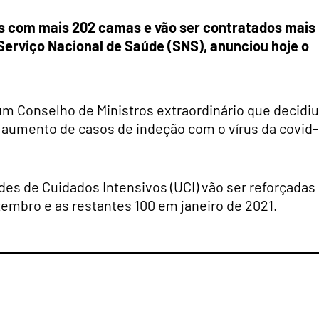
as com mais 202 camas e vão ser contratados mais
Serviço Nacional de Saúde (SNS), anunciou hoje o
 um Conselho de Ministros extraordinário que decidiu
o aumento de casos de indeção com o vírus da covid-
es de Cuidados Intensivos (UCI) vão ser reforçadas
zembro e as restantes 100 em janeiro de 2021.