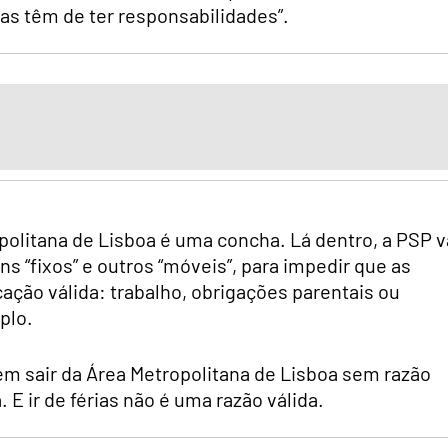
as têm de ter responsabilidades”.
olitana de Lisboa é uma concha. Lá dentro, a PSP v
s “fixos” e outros “móveis”, para impedir que as
ção válida: trabalho, obrigações parentais ou
plo.
 em sair da Área Metropolitana de Lisboa sem razão
 E ir de férias não é uma razão válida.