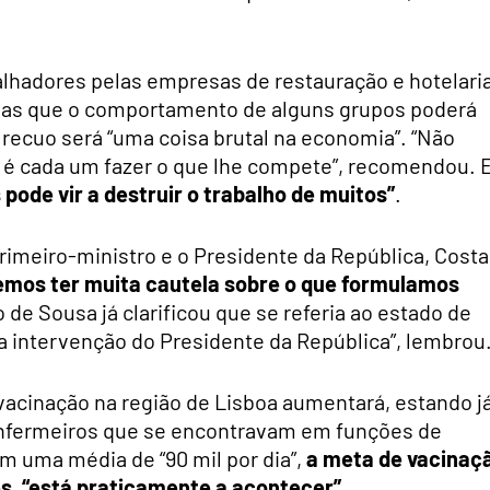
lhadores pelas empresas de restauração e hotelaria
cias que o comportamento de alguns grupos poderá
 recuo será “uma coisa brutal na economia”. “Não
 é cada um fazer o que lhe compete”, recomendou. 
ode vir a destruir o trabalho de muitos”
.
primeiro-ministro e o Presidente da República, Costa
mos ter muita cautela sobre o que formulamos
de Sousa já clarificou que se referia ao estado de
a intervenção do Presidente da República”, lembrou
vacinação na região de Lisboa aumentará, estando j
 enfermeiros que se encontravam em funções de
 uma média de “90 mil por dia”,
a meta de vacinaç
ês, “está praticamente a acontecer”
.