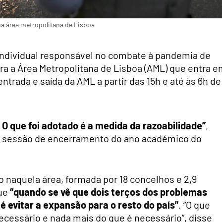
na área metropolitana de Lisboa
ndividual responsável no combate à pandemia de
ara a Área Metropolitana de Lisboa (AML) que entra 
entrada e saída da AML a partir das 15h e até às 6h de
 O que foi adotado é a medida da razoabilidade”
,
a sessão de encerramento do ano académico do
o naquela área, formada por 18 concelhos e 2,9
que
“quando se vê que dois terços dos problemas
é evitar a expansão para o resto do país”
. “O que
cessário e nada mais do que é necessário”, disse