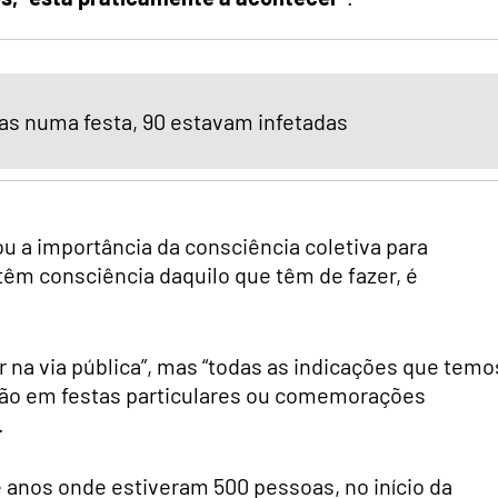
as numa festa, 90 estavam infetadas
ou a importância da consciência coletiva para
têm consciência daquilo que têm de fazer, é
r na via pública”, mas “todas as indicações que temo
são em festas particulares ou comemorações
.
anos onde estiveram 500 pessoas, no início da