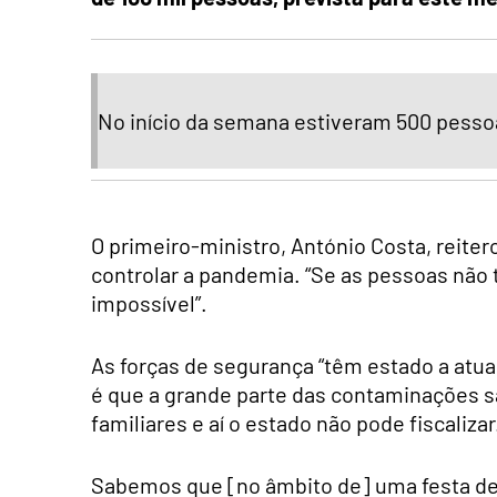
No início da semana estiveram 500 pesso
O primeiro-ministro, António Costa, reiter
controlar a pandemia. “Se as pessoas não 
impossível”.
As forças de segurança “têm estado a atua
é que a grande parte das contaminações 
familiares e aí o estado não pode fiscalizar
Sabemos que [no âmbito de] uma festa de 