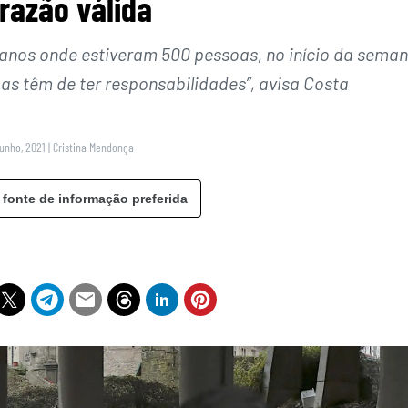
razão válida
anos onde estiveram 500 pessoas, no início da sema
as têm de ter responsabilidades”, avisa Costa
Junho, 2021
|
Cristina Mendonça
 fonte de informação preferida