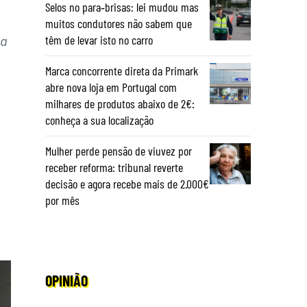
Selos no para‑brisas: lei mudou mas
muitos condutores não sabem que
na
têm de levar isto no carro
Marca concorrente direta da Primark
abre nova loja em Portugal com
milhares de produtos abaixo de 2€:
conheça a sua localização
Mulher perde pensão de viuvez por
receber reforma: tribunal reverte
decisão e agora recebe mais de 2.000€
por mês
OPINIÃO