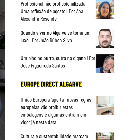
Profissional não profissionalizada –
Uma reflexão de agosto | Por Ana
Alexandra Resende
Quando viver no Algarve se torna um
luxo | Por João Rúben Silva
Um olho no burro, outro no cigano | Por
José Figueiredo Santos
EUROPE DIRECT ALGARVE
União Europeia ‘aperta’: novas regras
europeias vão proibir estas
embalagens e algumas entram em
vigor já nesta data
Cultura e sustentabilidade marcam