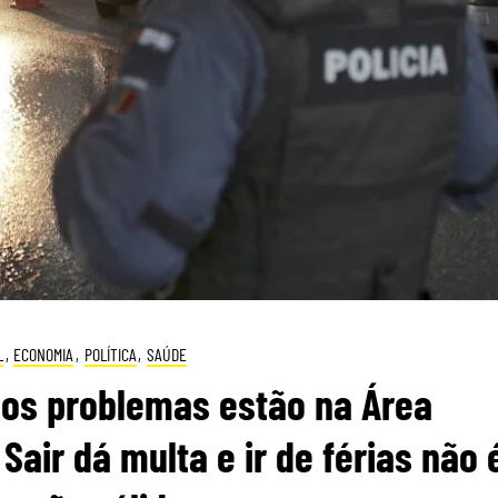
L
,
ECONOMIA
,
POLÍTICA
,
SAÚDE
dos problemas estão na Área
Sair dá multa e ir de férias não 