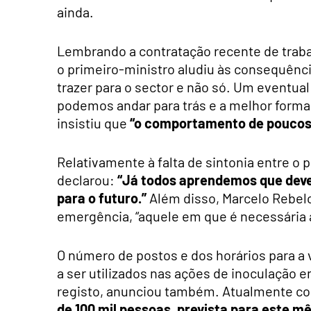
ainda.
Lembrando a contratação recente de traba
o primeiro-ministro aludiu às consequên
trazer para o sector e não só. Um eventual
podemos andar para trás e a melhor forma
insistiu que
“o comportamento de poucos p
Relativamente à falta de sintonia entre o 
declarou:
“Já todos aprendemos que deve
para o futuro.”
Além disso, Marcelo Rebelo 
emergência, “aquele em que é necessária 
O número de postos e dos horários para a 
a ser utilizados nas ações de inoculação
registo, anunciou também. Atualmente com
de 100 mil pessoas, prevista para este m