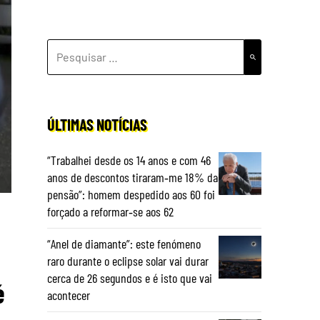
PESQUISAR
POR:
ÚLTIMAS NOTÍCIAS
“Trabalhei desde os 14 anos e com 46
anos de descontos tiraram‑me 18% da
pensão”: homem despedido aos 60 foi
forçado a reformar‑se aos 62
“Anel de diamante”: este fenómeno
raro durante o eclipse solar vai durar
cerca de 26 segundos e é isto que vai
é
acontecer