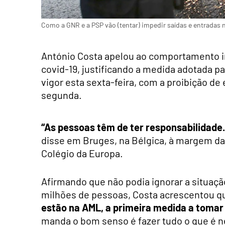
Como a GNR e a PSP vão (tentar) impedir saídas e entradas 
António Costa apelou ao comportamento i
covid-19, justificando a medida adotada p
vigor esta sexta-feira, com a proibição de 
segunda.
“As pessoas têm de ter responsabilidade.
disse em Bruges, na Bélgica, à margem d
Colégio da Europa.
Afirmando que não podia ignorar a situaçã
milhões de pessoas, Costa acrescentou 
estão na AML, a primeira medida a tomar 
manda o bom senso é fazer tudo o que é ne