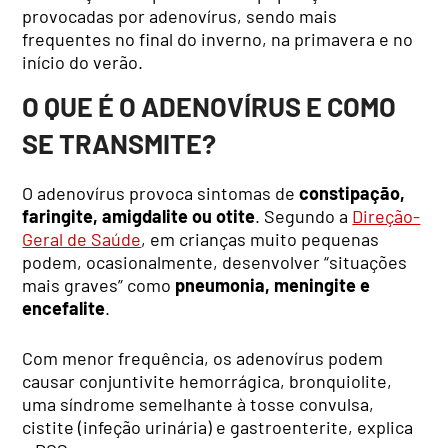
provocadas por adenovírus, sendo mais
frequentes no final do inverno, na primavera e no
início do verão.
O QUE É O ADENOVÍRUS E COMO
SE TRANSMITE?
O adenovírus provoca sintomas de
constipação,
faringite, amigdalite ou otite
. Segundo a
Direção-
Geral de Saúde
, em crianças muito pequenas
podem, ocasionalmente, desenvolver “situações
mais graves” como
pneumonia, meningite e
encefalite
.
Com menor frequência, os adenovírus podem
causar conjuntivite hemorrágica, bronquiolite,
uma síndrome semelhante à tosse convulsa,
cistite (infeção urinária) e gastroenterite, explica