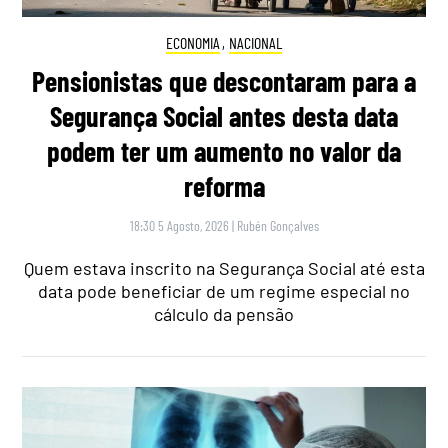
ECONOMIA
,
NACIONAL
Pensionistas que descontaram para a
Segurança Social antes desta data
podem ter um aumento no valor da
reforma
18:30 5 Agosto, 2026
|
Rubén Gonçalves
Quem estava inscrito na Segurança Social até esta
data pode beneficiar de um regime especial no
cálculo da pensão