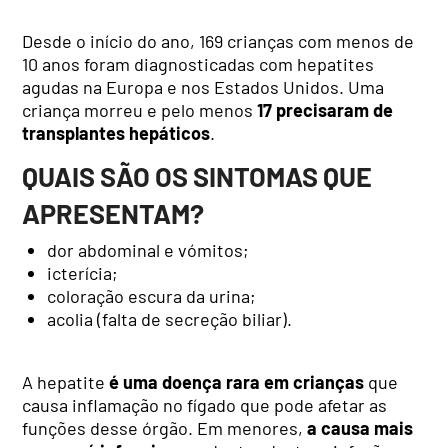
Desde o início do ano, 169 crianças com menos de
10 anos foram diagnosticadas com hepatites
agudas na Europa e nos Estados Unidos. Uma
criança morreu e pelo menos
17 precisaram de
transplantes hepáticos
.
QUAIS SÃO OS SINTOMAS QUE
APRESENTAM?
dor abdominal e vómitos;
icterícia;
coloração escura da urina;
acolia (falta de secreção biliar).
A hepatite
é uma doença rara em crianças
que
causa inflamação no fígado que pode afetar as
funções desse órgão. Em menores,
a causa mais