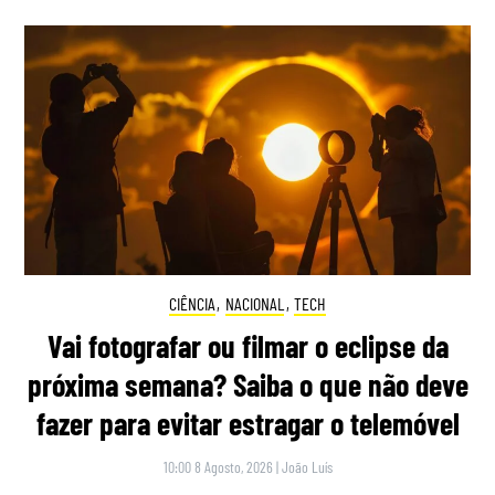
CIÊNCIA
,
NACIONAL
,
TECH
Vai fotografar ou filmar o eclipse da
próxima semana? Saiba o que não deve
fazer para evitar estragar o telemóvel
10:00 8 Agosto, 2026
|
João Luís