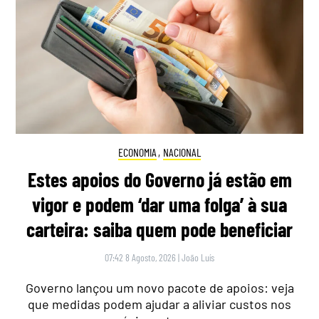
ECONOMIA
,
NACIONAL
Estes apoios do Governo já estão em
vigor e podem ‘dar uma folga’ à sua
carteira: saiba quem pode beneficiar
07:42 8 Agosto, 2026
|
João Luís
Governo lançou um novo pacote de apoios: veja
que medidas podem ajudar a aliviar custos nos