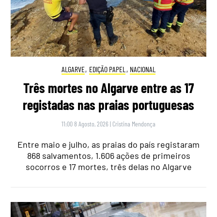
ALGARVE
,
EDIÇÃO PAPEL
,
NACIONAL
Três mortes no Algarve entre as 17
registadas nas praias portuguesas
11:00 8 Agosto, 2026
|
Cristina Mendonça
Entre maio e julho, as praias do país registaram
868 salvamentos, 1.606 ações de primeiros
socorros e 17 mortes, três delas no Algarve