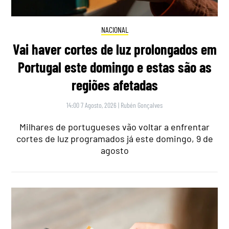
NACIONAL
Vai haver cortes de luz prolongados em
Portugal este domingo e estas são as
regiões afetadas
14:00 7 Agosto, 2026
|
Rubén Gonçalves
Milhares de portugueses vão voltar a enfrentar
cortes de luz programados já este domingo, 9 de
agosto