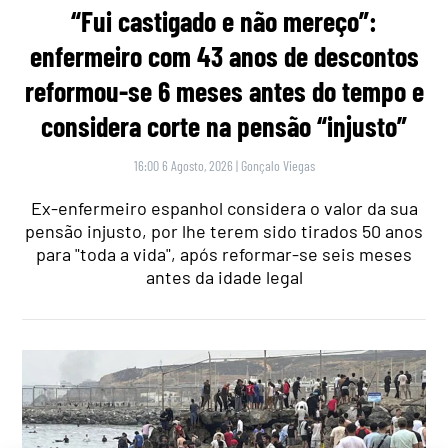
“Fui castigado e não mereço”:
enfermeiro com 43 anos de descontos
reformou-se 6 meses antes do tempo e
considera corte na pensão “injusto”
16:00 6 Agosto, 2026
|
Gonçalo Viegas
Ex-enfermeiro espanhol considera o valor da sua
pensão injusto, por lhe terem sido tirados 50 anos
para "toda a vida", após reformar-se seis meses
antes da idade legal