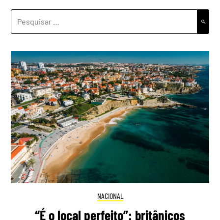
PESQUISAR
POR:
NACIONAL
“É o local perfeito”: britânicos