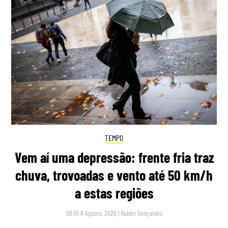
TEMPO
Vem aí uma depressão: frente fria traz
chuva, trovoadas e vento até 50 km/h
a estas regiões
09:10 8 Agosto, 2026
|
Rubén Gonçalves