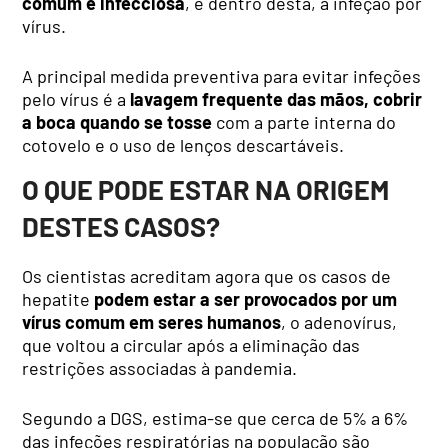
comum é infecciosa
, e dentro desta, a infeção por
vírus.
A principal medida preventiva para evitar infeções
pelo vírus é a
lavagem frequente das mãos, cobrir
a boca quando se tosse
com a parte interna do
cotovelo e o uso de lenços descartáveis.
O QUE PODE ESTAR NA ORIGEM
DESTES CASOS?
Os cientistas acreditam agora que os casos de
hepatite
podem estar a ser provocados por um
vírus comum em seres humanos
, o adenovírus,
que voltou a circular após a eliminação das
restrições associadas à pandemia.
Segundo a DGS, estima-se que cerca de 5% a 6%
das infeções respiratórias na população são