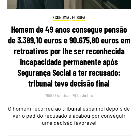
ECONOMIA
,
EUROPA
Homem de 49 anos consegue pensão
de 3.389,10 euros e 90.675,80 euros em
retroativos por lhe ser reconhecida
incapacidade permanente após
Segurança Social a ter recusado:
tribunal teve decisão final
20:00 7 Agosto, 2026
|
João Luís
O homem recorreu ao tribunal espanhol depois de
ver o pedido recusado e acabou por conseguir
uma decisão favorável