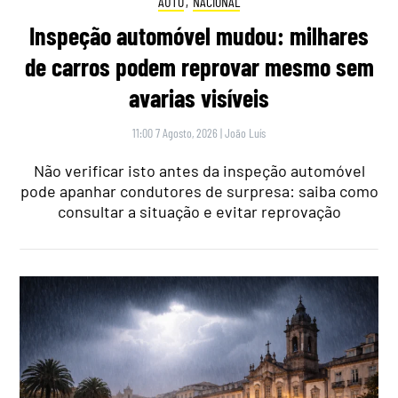
AUTO
,
NACIONAL
Inspeção automóvel mudou: milhares
de carros podem reprovar mesmo sem
avarias visíveis
11:00 7 Agosto, 2026
|
João Luís
Não verificar isto antes da inspeção automóvel
pode apanhar condutores de surpresa: saiba como
consultar a situação e evitar reprovação