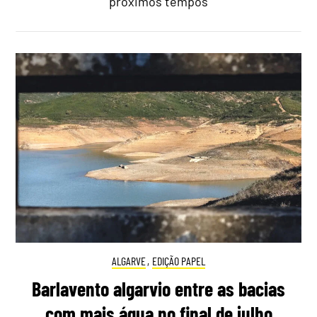
próximos tempos
ALGARVE
,
EDIÇÃO PAPEL
Barlavento algarvio entre as bacias
com mais água no final de julho