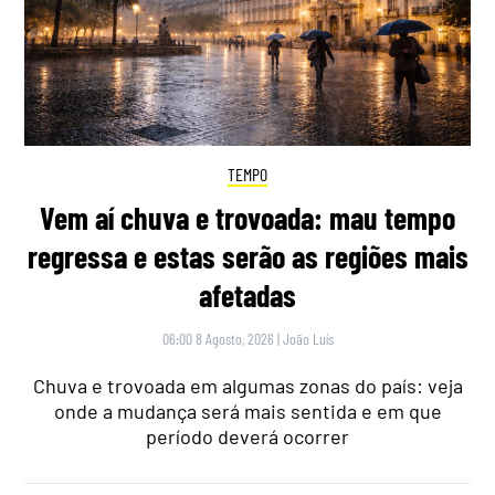
TEMPO
Vem aí chuva e trovoada: mau tempo
regressa e estas serão as regiões mais
afetadas
06:00 8 Agosto, 2026
|
João Luís
Chuva e trovoada em algumas zonas do país: veja
onde a mudança será mais sentida e em que
período deverá ocorrer