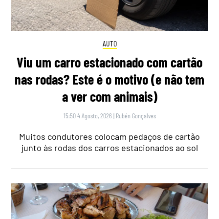
AUTO
Viu um carro estacionado com cartão
nas rodas? Este é o motivo (e não tem
a ver com animais)
15:50 4 Agosto, 2026
|
Rubén Gonçalves
Muitos condutores colocam pedaços de cartão
junto às rodas dos carros estacionados ao sol