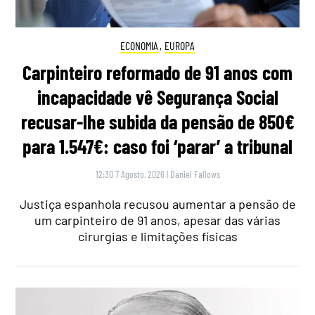
ECONOMIA
,
EUROPA
Carpinteiro reformado de 91 anos com
incapacidade vê Segurança Social
recusar-lhe subida da pensão de 850€
para 1.547€: caso foi ‘parar’ a tribunal
12:30 7 Agosto, 2026
|
Daniel Fallows
Justiça espanhola recusou aumentar a pensão de
um carpinteiro de 91 anos, apesar das várias
cirurgias e limitações físicas