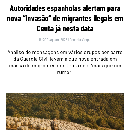
Autoridades espanholas alertam para
nova “invasão” de migrantes ilegais em
Ceuta já nesta data
19:20 7 Agosto, 2026
|
Gonçalo Viegas
Análise de mensagens em vários grupos por parte
da Guardia Civil levam a que nova entrada em
massa de migrantes em Ceuta seja "mais que um
rumor"