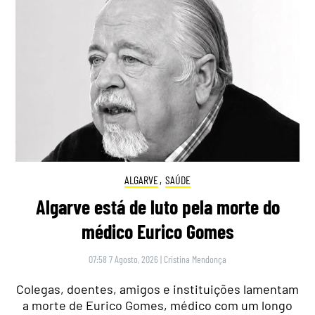
ALGARVE
,
SAÚDE
Algarve está de luto pela morte do
médico Eurico Gomes
07:58 7 Agosto, 2026
|
Cristina Mendonça
Colegas, doentes, amigos e instituições lamentam
a morte de Eurico Gomes, médico com um longo