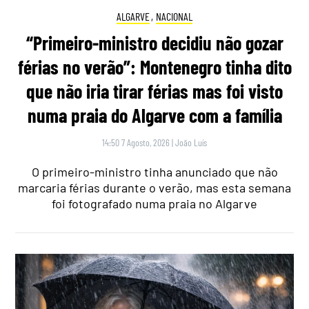
ALGARVE
,
NACIONAL
“Primeiro-ministro decidiu não gozar
férias no verão”: Montenegro tinha dito
que não iria tirar férias mas foi visto
numa praia do Algarve com a família
14:50 7 Agosto, 2026
|
João Luís
O primeiro-ministro tinha anunciado que não
marcaria férias durante o verão, mas esta semana
foi fotografado numa praia no Algarve