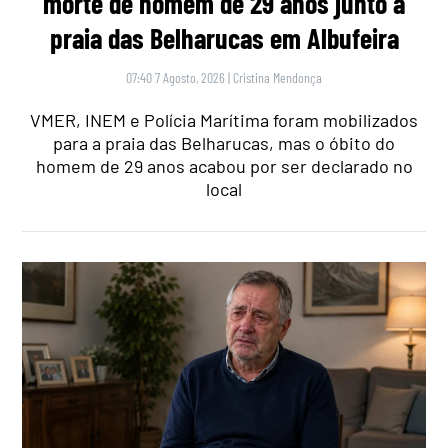
morte de homem de 29 anos junto à
praia das Belharucas em Albufeira
07:40 7 Agosto, 2026
|
Cristina Mendonça
VMER, INEM e Polícia Marítima foram mobilizados
para a praia das Belharucas, mas o óbito do
homem de 29 anos acabou por ser declarado no
local