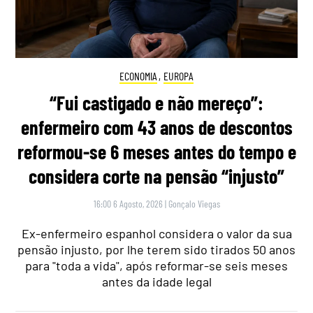
ECONOMIA
,
EUROPA
“Fui castigado e não mereço”:
enfermeiro com 43 anos de descontos
reformou-se 6 meses antes do tempo e
considera corte na pensão “injusto”
16:00 6 Agosto, 2026
|
Gonçalo Viegas
Ex-enfermeiro espanhol considera o valor da sua
pensão injusto, por lhe terem sido tirados 50 anos
para "toda a vida", após reformar-se seis meses
antes da idade legal