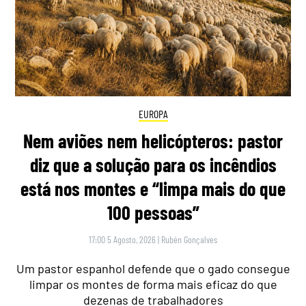
EUROPA
Nem aviões nem helicópteros: pastor
diz que a solução para os incêndios
está nos montes e “limpa mais do que
100 pessoas”
17:00 5 Agosto, 2026
|
Rubén Gonçalves
Um pastor espanhol defende que o gado consegue
limpar os montes de forma mais eficaz do que
dezenas de trabalhadores