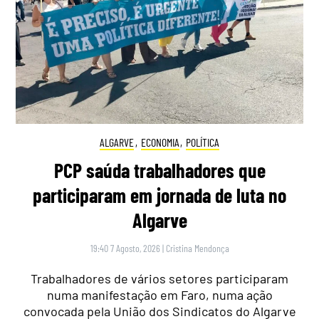
ALGARVE
,
ECONOMIA
,
POLÍTICA
PCP saúda trabalhadores que
participaram em jornada de luta no
Algarve
19:40 7 Agosto, 2026
|
Cristina Mendonça
Trabalhadores de vários setores participaram
numa manifestação em Faro, numa ação
convocada pela União dos Sindicatos do Algarve