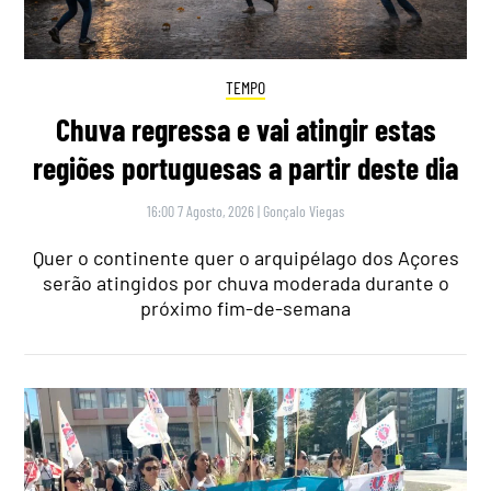
TEMPO
Chuva regressa e vai atingir estas
regiões portuguesas a partir deste dia
16:00 7 Agosto, 2026
|
Gonçalo Viegas
Quer o continente quer o arquipélago dos Açores
serão atingidos por chuva moderada durante o
próximo fim-de-semana