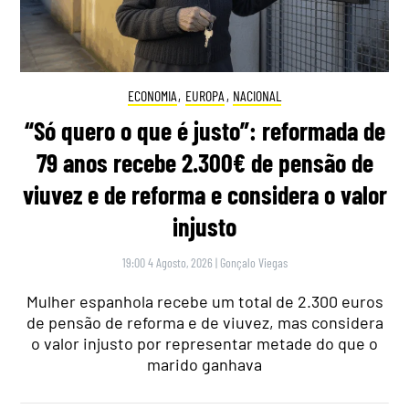
ECONOMIA
,
EUROPA
,
NACIONAL
“Só quero o que é justo”: reformada de
79 anos recebe 2.300€ de pensão de
viuvez e de reforma e considera o valor
injusto
19:00 4 Agosto, 2026
|
Gonçalo Viegas
Mulher espanhola recebe um total de 2.300 euros
de pensão de reforma e de viuvez, mas considera
o valor injusto por representar metade do que o
marido ganhava