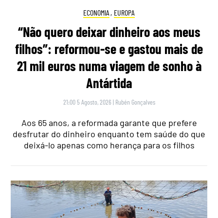
ECONOMIA
,
EUROPA
“Não quero deixar dinheiro aos meus
filhos”: reformou-se e gastou mais de
21 mil euros numa viagem de sonho à
Antártida
21:00 5 Agosto, 2026
|
Rubén Gonçalves
Aos 65 anos, a reformada garante que prefere
desfrutar do dinheiro enquanto tem saúde do que
deixá-lo apenas como herança para os filhos