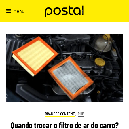
Skip
to
Menu
content
BRANDED CONTENT
,
PUB
Quando trocar o filtro de ar do carro?