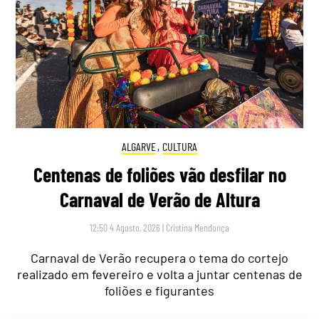
ALGARVE
,
CULTURA
Centenas de foliões vão desfilar no
Carnaval de Verão de Altura
12:50 4 Agosto, 2026
|
Cristina Mendonça
Carnaval de Verão recupera o tema do cortejo
realizado em fevereiro e volta a juntar centenas de
foliões e figurantes