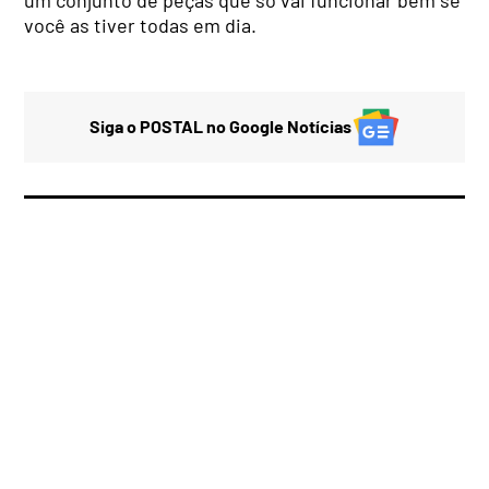
um conjunto de peças que só vai funcionar bem se
você as tiver todas em dia.
Siga o POSTAL no Google Notícias