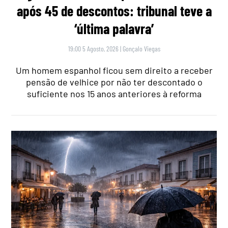
após 45 de descontos: tribunal teve a
‘última palavra’
19:00 5 Agosto, 2026
|
Gonçalo Viegas
Um homem espanhol ficou sem direito a receber
pensão de velhice por não ter descontado o
suficiente nos 15 anos anteriores à reforma