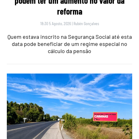
podem ter um aumento no valor da
reforma
18:30 5 Agosto, 2026
|
Rubén Gonçalves
Quem estava inscrito na Segurança Social até esta
data pode beneficiar de um regime especial no
cálculo da pensão