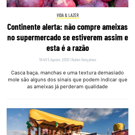
VIDA & LAZER
Continente alerta: não compre ameixas
no supermercado se estiverem assim e
esta é a razão
18:40 5 Agosto, 2026
|
Rubén Gonçalves
Casca baça, manchas e uma textura demasiado
mole são alguns dos sinais que podem indicar que
as ameixas já perderam qualidade