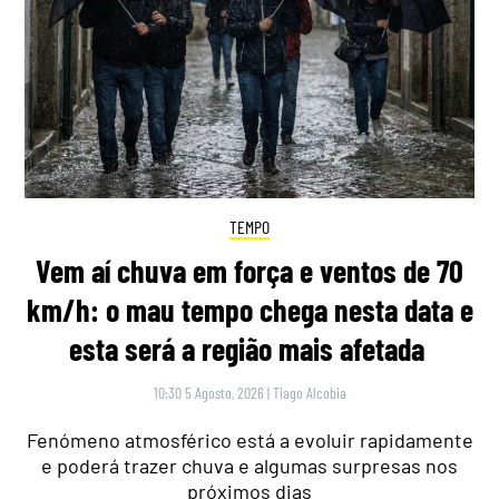
TEMPO
Vem aí chuva em força e ventos de 70
km/h: o mau tempo chega nesta data e
esta será a região mais afetada
10:30 5 Agosto, 2026
|
Tiago Alcobia
Fenómeno atmosférico está a evoluir rapidamente
e poderá trazer chuva e algumas surpresas nos
próximos dias