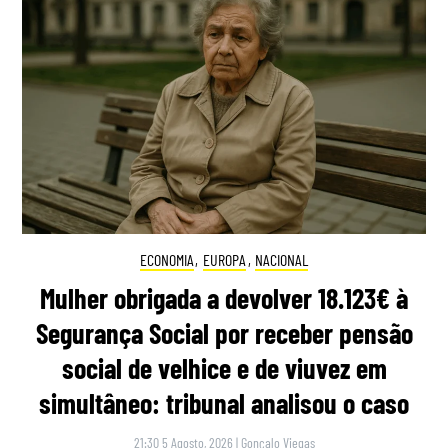
ECONOMIA
,
EUROPA
,
NACIONAL
Mulher obrigada a devolver 18.123€ à
Segurança Social por receber pensão
social de velhice e de viuvez em
simultâneo: tribunal analisou o caso
21:30 5 Agosto, 2026
|
Gonçalo Viegas