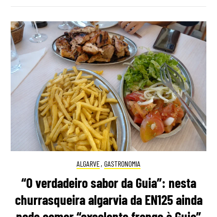
ALGARVE
,
GASTRONOMIA
“O verdadeiro sabor da Guia”: nesta
churrasqueira algarvia da EN125 ainda
pode comer “excelente frango à Guia”