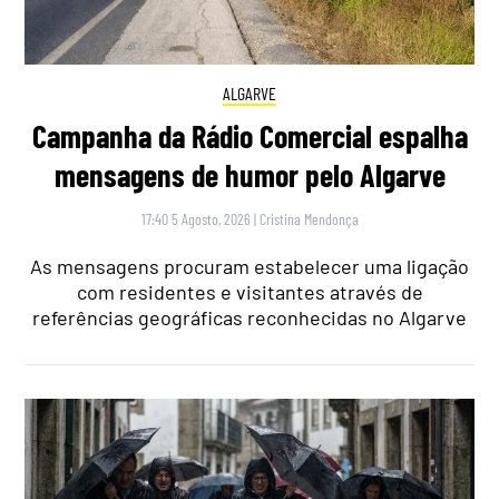
ALGARVE
Campanha da Rádio Comercial espalha
mensagens de humor pelo Algarve
17:40 5 Agosto, 2026
|
Cristina Mendonça
As mensagens procuram estabelecer uma ligação
com residentes e visitantes através de
referências geográficas reconhecidas no Algarve