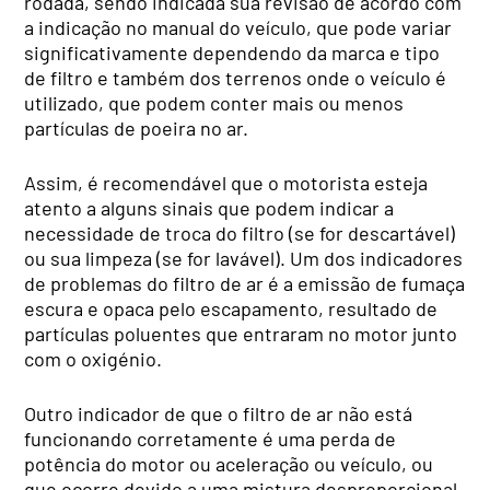
rodada, sendo indicada sua revisão de acordo com
a indicação no manual do veículo, que pode variar
significativamente dependendo da marca e tipo
de filtro e também dos terrenos onde o veículo é
utilizado, que podem conter mais ou menos
partículas de poeira no ar.
Assim, é recomendável que o motorista esteja
atento a alguns sinais que podem indicar a
necessidade de troca do filtro (se for descartável)
ou sua limpeza (se for lavável). Um dos indicadores
de problemas do filtro de ar é a emissão de fumaça
escura e opaca pelo escapamento, resultado de
partículas poluentes que entraram no motor junto
com o oxigénio.
Outro indicador de que o filtro de ar não está
funcionando corretamente é uma perda de
potência do motor ou aceleração ou veículo, ou
que ocorre devido a uma mistura desproporcional