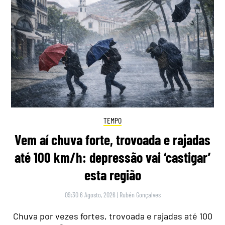
TEMPO
Vem aí chuva forte, trovoada e rajadas
até 100 km/h: depressão vai ‘castigar’
esta região
09:30 6 Agosto, 2026
|
Rubén Gonçalves
Chuva por vezes fortes, trovoada e rajadas até 100