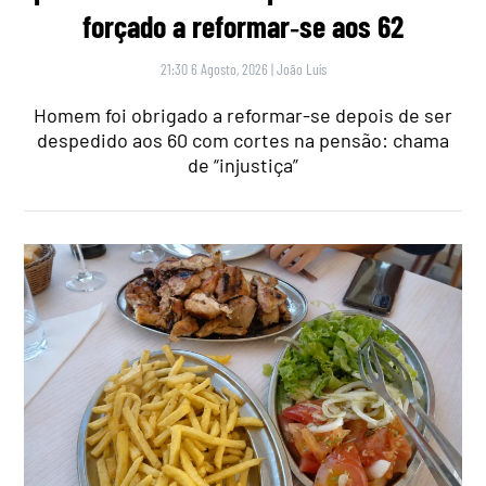
forçado a reformar‑se aos 62
21:30 6 Agosto, 2026
|
João Luís
Homem foi obrigado a reformar-se depois de ser
despedido aos 60 com cortes na pensão: chama
de “injustiça”