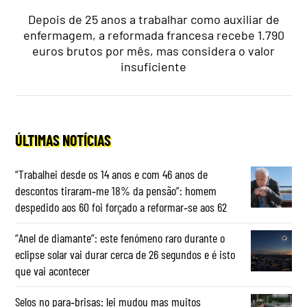
Depois de 25 anos a trabalhar como auxiliar de
enfermagem, a reformada francesa recebe 1.790
euros brutos por mês, mas considera o valor
insuficiente
ÚLTIMAS NOTÍCIAS
“Trabalhei desde os 14 anos e com 46 anos de
descontos tiraram‑me 18% da pensão”: homem
despedido aos 60 foi forçado a reformar‑se aos 62
“Anel de diamante”: este fenómeno raro durante o
eclipse solar vai durar cerca de 26 segundos e é isto
que vai acontecer
Selos no para‑brisas: lei mudou mas muitos