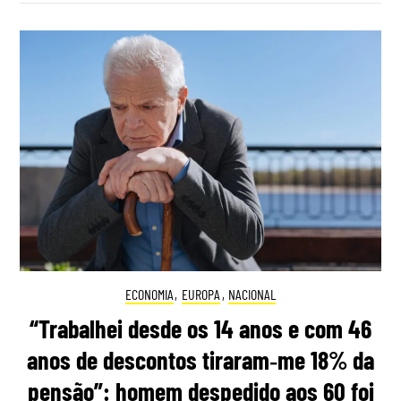
ECONOMIA
,
EUROPA
,
NACIONAL
“Trabalhei desde os 14 anos e com 46
anos de descontos tiraram‑me 18% da
pensão”: homem despedido aos 60 foi