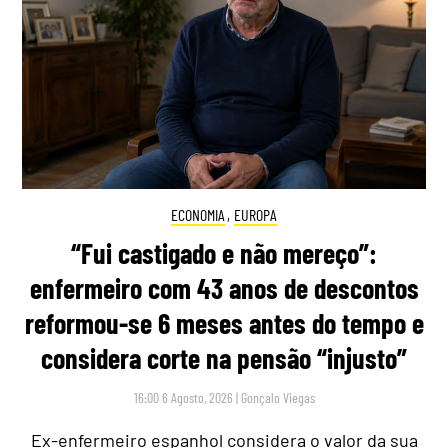
ECONOMIA
,
EUROPA
“Fui castigado e não mereço”:
enfermeiro com 43 anos de descontos
reformou-se 6 meses antes do tempo e
considera corte na pensão “injusto”
16:00 6 Agosto, 2026
|
Gonçalo Viegas
Ex-enfermeiro espanhol considera o valor da sua