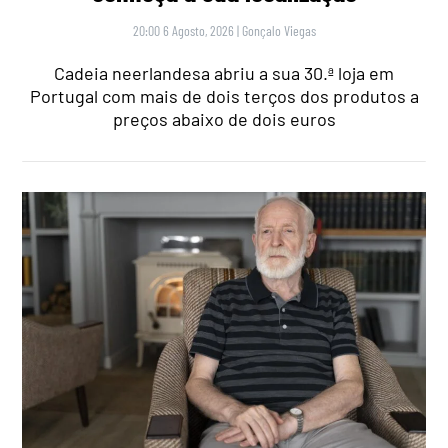
20:00 6 Agosto, 2026
|
Gonçalo Viegas
Cadeia neerlandesa abriu a sua 30.ª loja em
Portugal com mais de dois terços dos produtos a
preços abaixo de dois euros