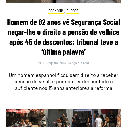
ECONOMIA
,
EUROPA
Homem de 82 anos vê Segurança Social
negar-lhe o direito a pensão de velhice
após 45 de descontos: tribunal teve a
‘última palavra’
19:00 5 Agosto, 2026
|
Gonçalo Viegas
Um homem espanhol ficou sem direito a receber
pensão de velhice por não ter descontado o
suficiente nos 15 anos anteriores à reforma