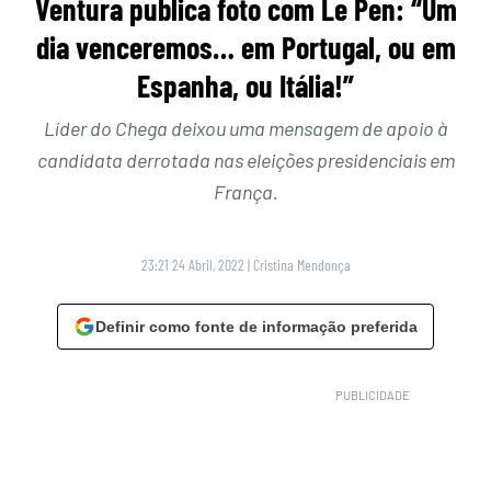
Ventura publica foto com Le Pen: “Um
dia venceremos… em Portugal, ou em
Espanha, ou Itália!”
Líder do Chega deixou uma mensagem de apoio à
candidata derrotada nas eleições presidenciais em
França.
23:21 24 Abril, 2022
|
Cristina Mendonça
Definir como fonte de informação preferida