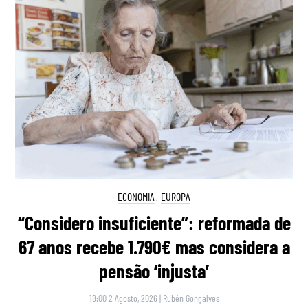
ECONOMIA
,
EUROPA
“Considero insuficiente”: reformada de
67 anos recebe 1.790€ mas considera a
pensão ‘injusta’
18:00 2 Agosto, 2026
|
Rubén Gonçalves