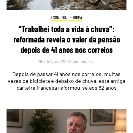
ECONOMIA
,
EUROPA
“Trabalhei toda a vida à chuva”:
reformada revela o valor da pensão
depois de 41 anos nos correios
20:00 5 Agosto, 2026
|
Rubén Gonçalves
Depois de passar 41 anos nos correios, muitas
vezes de bicicleta e debaixo de chuva, esta antiga
carteira francesa reformou-se aos 62 anos