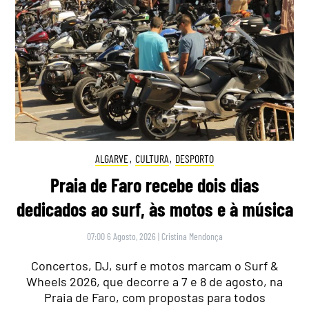
ALGARVE
,
CULTURA
,
DESPORTO
Praia de Faro recebe dois dias
dedicados ao surf, às motos e à música
07:00 6 Agosto, 2026
|
Cristina Mendonça
Concertos, DJ, surf e motos marcam o Surf &
Wheels 2026, que decorre a 7 e 8 de agosto, na
Praia de Faro, com propostas para todos