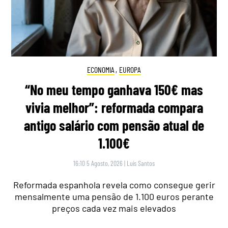
ECONOMIA
,
EUROPA
“No meu tempo ganhava 150€ mas
vivia melhor”: reformada compara
antigo salário com pensão atual de
1.100€
16:10 5 Agosto, 2026
|
Luís Santos
Reformada espanhola revela como consegue gerir
mensalmente uma pensão de 1.100 euros perante
preços cada vez mais elevados