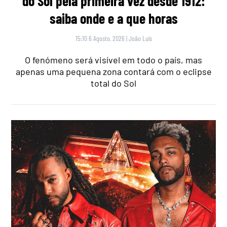
do Sol pela primeira vez desde 1912:
saiba onde e a que horas
15:10 6 Agosto, 2026
|
João Luís
O fenómeno será visível em todo o país, mas
apenas uma pequena zona contará com o eclipse
total do Sol