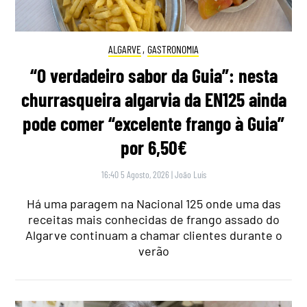
ALGARVE
,
GASTRONOMIA
“O verdadeiro sabor da Guia”: nesta
churrasqueira algarvia da EN125 ainda
pode comer “excelente frango à Guia”
por 6,50€
16:40 5 Agosto, 2026
|
João Luís
Há uma paragem na Nacional 125 onde uma das
receitas mais conhecidas de frango assado do
Algarve continuam a chamar clientes durante o
verão