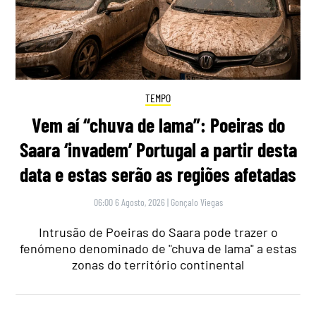
TEMPO
Vem aí “chuva de lama”: Poeiras do
Saara ‘invadem’ Portugal a partir desta
data e estas serão as regiões afetadas
06:00 6 Agosto, 2026
|
Gonçalo Viegas
Intrusão de Poeiras do Saara pode trazer o
fenómeno denominado de "chuva de lama" a estas
zonas do território continental