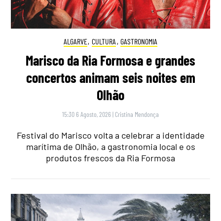
ALGARVE
,
CULTURA
,
GASTRONOMIA
Marisco da Ria Formosa e grandes
concertos animam seis noites em
Olhão
15:30 6 Agosto, 2026
|
Cristina Mendonça
Festival do Marisco volta a celebrar a identidade
marítima de Olhão, a gastronomia local e os
produtos frescos da Ria Formosa