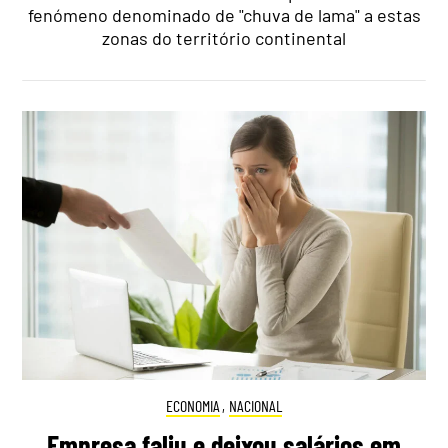
fenómeno denominado de "chuva de lama" a estas
zonas do território continental
ECONOMIA
,
NACIONAL
Empresa faliu e deixou salários em