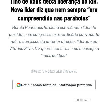
Tino de Rans deixa liderança do RIR.
Nova líder diz que nem sempre “era
compreendido nas parábolas”
Márcia Henriques foi eleita este sábado líder do
partido, num congresso extraordinário convocado
após a demissão da anterior direção, liderada por
Vitorino Silva. Diz querer construir uma mensagem
“mais política”
10:09 22 Maio, 2022
|
Cristina Mendonça
Definir como fonte de informação preferida