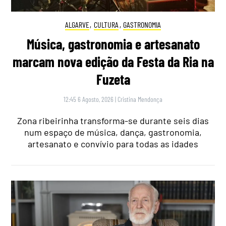
ALGARVE
,
CULTURA
,
GASTRONOMIA
Música, gastronomia e artesanato
marcam nova edição da Festa da Ria na
Fuzeta
12:45 6 Agosto, 2026
|
Cristina Mendonça
Zona ribeirinha transforma-se durante seis dias
num espaço de música, dança, gastronomia,
artesanato e convívio para todas as idades