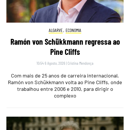
ALGARVE
,
ECONOMIA
Ramón von Schükkmann regressa ao
Pine Cliffs
10:54 6 Agosto, 2026
|
Cristina Mendonça
Com mais de 25 anos de carreira internacional,
Ramón von Schükkmann volta ao Pine Cliffs, onde
trabalhou entre 2006 e 2010, para dirigir o
complexo