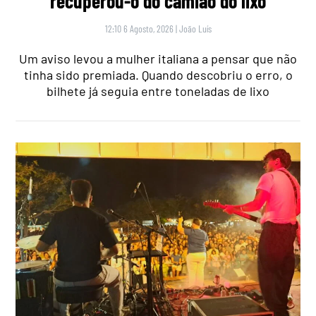
recuperou-o do camião do lixo
12:10 6 Agosto, 2026
|
João Luís
Um aviso levou a mulher italiana a pensar que não
tinha sido premiada. Quando descobriu o erro, o
bilhete já seguia entre toneladas de lixo