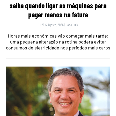
saiba quando ligar as máquinas para
pagar menos na fatura
11:29 6 Agosto, 2026
|
João Luís
Horas mais económicas vão começar mais tarde:
uma pequena alteração na rotina poderá evitar
consumos de eletricidade nos períodos mais caros