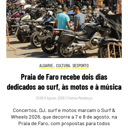
ALGARVE
,
CULTURA
,
DESPORTO
Praia de Faro recebe dois dias
dedicados ao surf, às motos e à música
07:00 6 Agosto, 2026
|
Cristina Mendonça
Concertos, DJ, surf e motos marcam o Surf &
Wheels 2026, que decorre a 7 e 8 de agosto, na
Praia de Faro, com propostas para todos