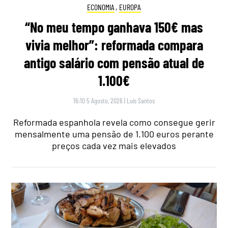
ECONOMIA
,
EUROPA
“No meu tempo ganhava 150€ mas
vivia melhor”: reformada compara
antigo salário com pensão atual de
1.100€
16:10 5 Agosto, 2026
|
Luís Santos
Reformada espanhola revela como consegue gerir
mensalmente uma pensão de 1.100 euros perante
preços cada vez mais elevados