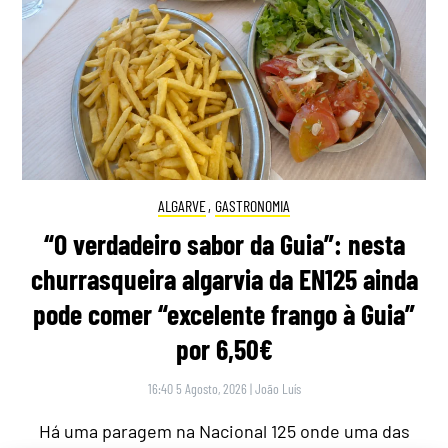
ALGARVE
,
GASTRONOMIA
“O verdadeiro sabor da Guia”: nesta
churrasqueira algarvia da EN125 ainda
pode comer “excelente frango à Guia”
por 6,50€
16:40 5 Agosto, 2026
|
João Luís
Há uma paragem na Nacional 125 onde uma das