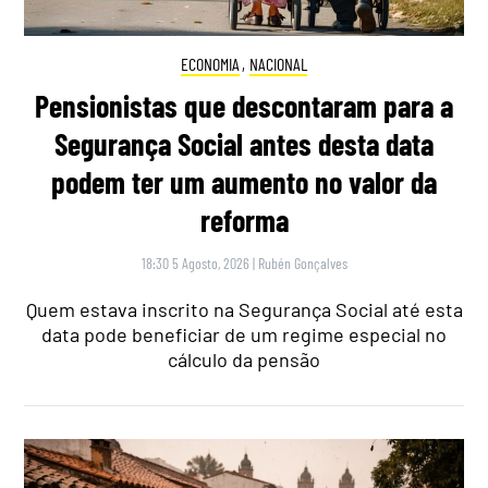
ECONOMIA
,
NACIONAL
Pensionistas que descontaram para a
Segurança Social antes desta data
podem ter um aumento no valor da
reforma
18:30 5 Agosto, 2026
|
Rubén Gonçalves
Quem estava inscrito na Segurança Social até esta
data pode beneficiar de um regime especial no
cálculo da pensão