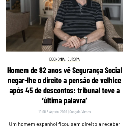
ECONOMIA
,
EUROPA
Homem de 82 anos vê Segurança Social
negar-lhe o direito a pensão de velhice
após 45 de descontos: tribunal teve a
‘última palavra’
19:00 5 Agosto, 2026
|
Gonçalo Viegas
Um homem espanhol ficou sem direito a receber