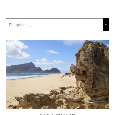
PESQUISAR
POR: