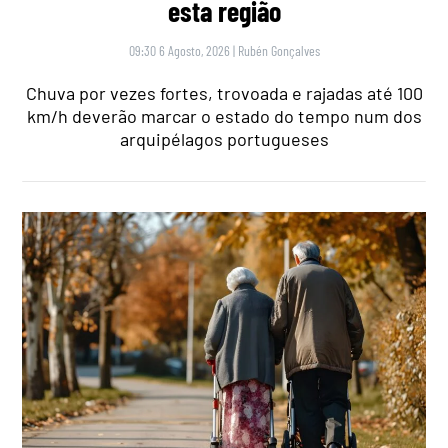
esta região
09:30 6 Agosto, 2026
|
Rubén Gonçalves
Chuva por vezes fortes, trovoada e rajadas até 100
km/h deverão marcar o estado do tempo num dos
arquipélagos portugueses