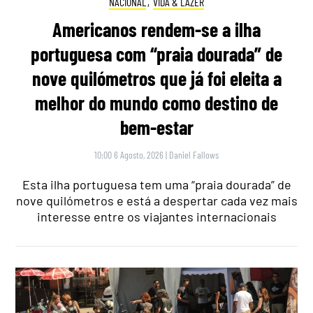
NACIONAL
,
VIDA & LAZER
Americanos rendem-se a ilha
portuguesa com “praia dourada” de
nove quilómetros que já foi eleita a
melhor do mundo como destino de
bem-estar
10:00 6 Agosto, 2026
|
Daniel Fallows
Esta ilha portuguesa tem uma “praia dourada” de
nove quilómetros e está a despertar cada vez mais
interesse entre os viajantes internacionais