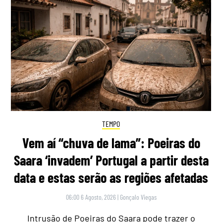
TEMPO
Vem aí “chuva de lama”: Poeiras do
Saara ‘invadem’ Portugal a partir desta
data e estas serão as regiões afetadas
06:00 6 Agosto, 2026
|
Gonçalo Viegas
Intrusão de Poeiras do Saara pode trazer o