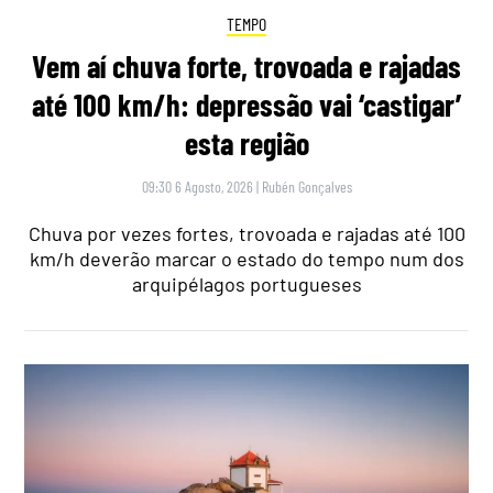
TEMPO
Vem aí chuva forte, trovoada e rajadas
até 100 km/h: depressão vai ‘castigar’
esta região
09:30 6 Agosto, 2026
|
Rubén Gonçalves
Chuva por vezes fortes, trovoada e rajadas até 100
km/h deverão marcar o estado do tempo num dos
arquipélagos portugueses