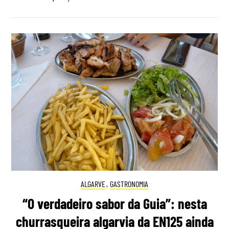
ALGARVE
,
GASTRONOMIA
“O verdadeiro sabor da Guia”: nesta
churrasqueira algarvia da EN125 ainda