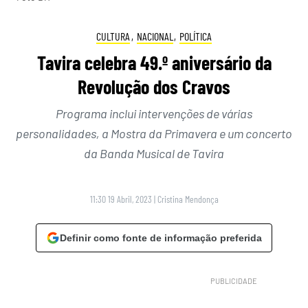
CULTURA
,
NACIONAL
,
POLÍTICA
Tavira celebra 49.º aniversário da
Revolução dos Cravos
Programa inclui intervenções de várias
personalidades, a Mostra da Primavera e um concerto
da Banda Musical de Tavira
11:30 19 Abril, 2023
|
Cristina Mendonça
Definir como fonte de informação preferida