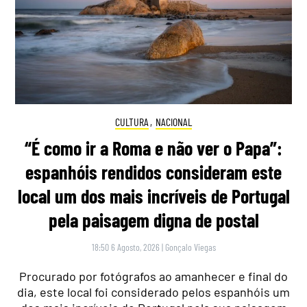
CULTURA
,
NACIONAL
“É como ir a Roma e não ver o Papa”:
espanhóis rendidos consideram este
local um dos mais incríveis de Portugal
pela paisagem digna de postal
18:50 6 Agosto, 2026
|
Gonçalo Viegas
Procurado por fotógrafos ao amanhecer e final do
dia, este local foi considerado pelos espanhóis um