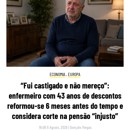
ECONOMIA
,
EUROPA
“Fui castigado e não mereço”:
enfermeiro com 43 anos de descontos
reformou-se 6 meses antes do tempo e
considera corte na pensão “injusto”
16:00 6 Agosto, 2026
|
Gonçalo Viegas