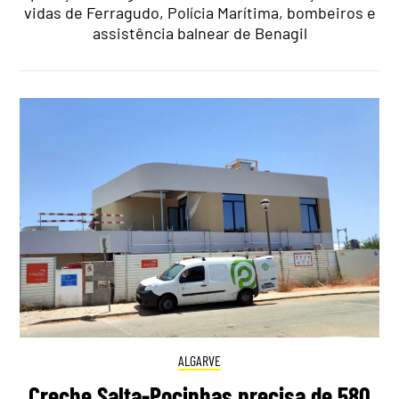
vidas de Ferragudo, Polícia Marítima, bombeiros e
assistência balnear de Benagil
ALGARVE
Creche Salta-Pocinhas precisa de 580