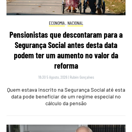
ECONOMIA
,
NACIONAL
Pensionistas que descontaram para a
Segurança Social antes desta data
podem ter um aumento no valor da
reforma
18:30 5 Agosto, 2026
|
Rubén Gonçalves
Quem estava inscrito na Segurança Social até esta
data pode beneficiar de um regime especial no
cálculo da pensão