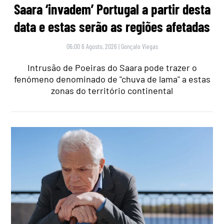
Saara ‘invadem’ Portugal a partir desta
data e estas serão as regiões afetadas
06:00 6 Agosto, 2026
|
Gonçalo Viegas
Intrusão de Poeiras do Saara pode trazer o
fenómeno denominado de "chuva de lama" a estas
zonas do território continental