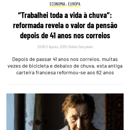
ECONOMIA
,
EUROPA
“Trabalhei toda a vida à chuva”:
reformada revela o valor da pensão
depois de 41 anos nos correios
20:00 5 Agosto, 2026
|
Rubén Gonçalves
Depois de passar 41 anos nos correios, muitas
vezes de bicicleta e debaixo de chuva, esta antiga
carteira francesa reformou-se aos 62 anos