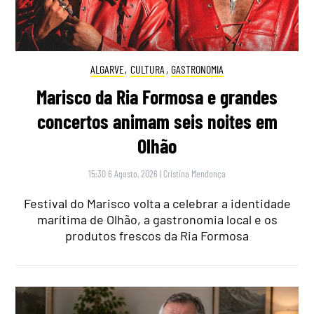
ALGARVE
,
CULTURA
,
GASTRONOMIA
Marisco da Ria Formosa e grandes
concertos animam seis noites em
Olhão
15:30 6 Agosto, 2026
|
Cristina Mendonça
Festival do Marisco volta a celebrar a identidade
marítima de Olhão, a gastronomia local e os
produtos frescos da Ria Formosa