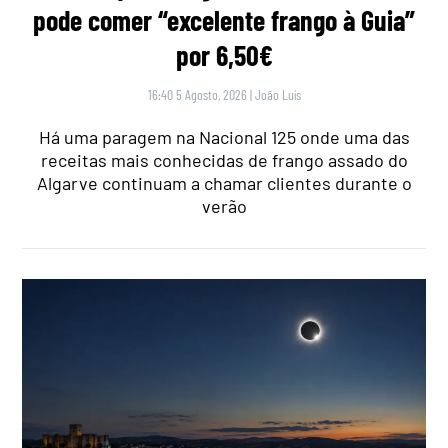
pode comer “excelente frango à Guia”
por 6,50€
16:40 5 Agosto, 2026
|
João Luís
Há uma paragem na Nacional 125 onde uma das
receitas mais conhecidas de frango assado do
Algarve continuam a chamar clientes durante o
verão