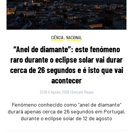
CIÊNCIA
,
NACIONAL
“Anel de diamante”: este fenómeno
raro durante o eclipse solar vai durar
cerca de 26 segundos e é isto que vai
acontecer
21:00 6 Agosto, 2026
|
Gonçalo Viegas
Fenómeno conhecido como "anel de diamante"
durará apenas cerca de 26 segundos em Portugal,
durante o eclipse solar de 12 de agosto