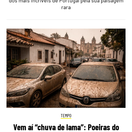
dos mais incríveis de Portugal pela sua paisagem
rara
TEMPO
Vem aí “chuva de lama”: Poeiras do