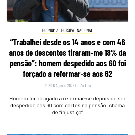
ECONOMIA
,
EUROPA
,
NACIONAL
“Trabalhei desde os 14 anos e com 46
anos de descontos tiraram‑me 18% da
pensão”: homem despedido aos 60 foi
forçado a reformar‑se aos 62
21:30 6 Agosto, 2026
|
João Luís
Homem foi obrigado a reformar-se depois de ser
despedido aos 60 com cortes na pensão: chama
de “injustiça”