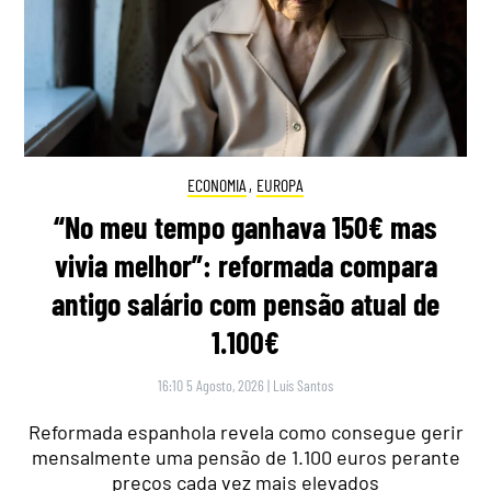
ECONOMIA
,
EUROPA
“No meu tempo ganhava 150€ mas
vivia melhor”: reformada compara
antigo salário com pensão atual de
1.100€
16:10 5 Agosto, 2026
|
Luís Santos
Reformada espanhola revela como consegue gerir
mensalmente uma pensão de 1.100 euros perante
preços cada vez mais elevados