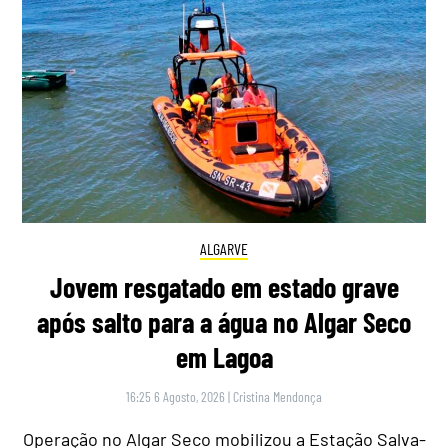
ALGARVE
Jovem resgatado em estado grave
após salto para a água no Algar Seco
em Lagoa
16:25 6 Agosto, 2026
|
Cristina Mendonça
Operação no Algar Seco mobilizou a Estação Salva-