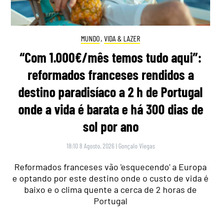
MUNDO
,
VIDA & LAZER
“Com 1.000€/mês temos tudo aqui”:
reformados franceses rendidos a
destino paradisíaco a 2 h de Portugal
onde a vida é barata e há 300 dias de
sol por ano
18:10 8 Agosto, 2026
|
Gonçalo Viegas
Reformados franceses vão 'esquecendo' a Europa
e optando por este destino onde o custo de vida é
baixo e o clima quente a cerca de 2 horas de
Portugal