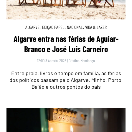
ALGARVE
,
EDIÇÃO PAPEL
,
NACIONAL
,
VIDA & LAZER
Algarve entra nas férias de Aguiar-
Branco e José Luís Carneiro
12:00 8 Agosto, 2026
|
Cristina Mendonça
Entre praia, livros e tempo em família, as férias
dos políticos passam pelo Algarve, Minho, Porto,
Baião e outros pontos do país