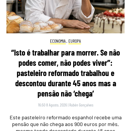
ECONOMIA
,
EUROPA
“Isto é trabalhar para morrer. Se não
podes comer, não podes viver”:
pasteleiro reformado trabalhou e
descontou durante 45 anos mas a
pensão não ‘chega’
16:50 8 Agosto, 2026
|
Rubén Gonçalves
Este pasteleiro reformado espanhol recebe uma
pensão que não chega aos 900 euros por mês,
mesmo tendo descontado durante 45 anos