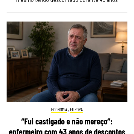
ECONOMIA
,
EUROPA
“Fui castigado e não mereço”:
enfermeiro com 43 anos de descontos