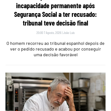
incapacidade permanente após
Segurança Social a ter recusado:
tribunal teve decisão final
20:00 7 Agosto, 2026
|
João Luís
O homem recorreu ao tribunal espanhol depois de
ver o pedido recusado e acabou por conseguir
uma decisão favorável