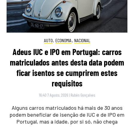
AUTO
,
ECONOMIA
,
NACIONAL
Adeus IUC e IPO em Portugal: carros
matriculados antes desta data podem
ficar isentos se cumprirem estes
requisitos
16:40 7 Agosto, 2026
|
Rubén Gonçalves
Alguns carros matriculados há mais de 30 anos
podem beneficiar de isenção de IUC e de IPO em
Portugal, mas a idade, por si só, não chega