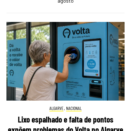
agosto
ALGARVE
,
NACIONAL
Lixo espalhado e falta de pontos
expõem problemas do Volta no Algarve