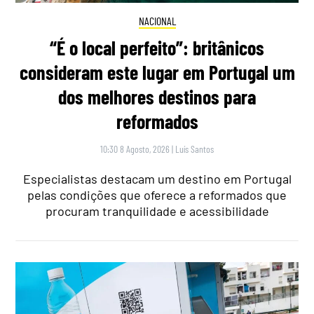
NACIONAL
“É o local perfeito”: britânicos
consideram este lugar em Portugal um
dos melhores destinos para
reformados
10:30 8 Agosto, 2026
|
Luís Santos
Especialistas destacam um destino em Portugal
pelas condições que oferece a reformados que
procuram tranquilidade e acessibilidade