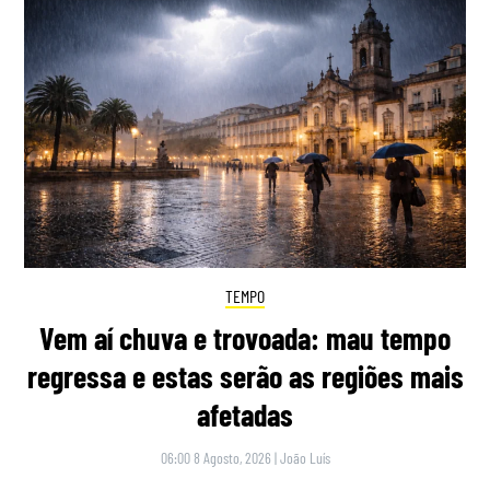
TEMPO
Vem aí chuva e trovoada: mau tempo
regressa e estas serão as regiões mais
afetadas
06:00 8 Agosto, 2026
|
João Luís