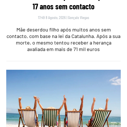
17 anos sem contacto
17:49 8 Agosto, 2026
|
Gonçalo Viegas
Mãe deserdou filho após muitos anos sem
contacto, com base na lei da Catalunha. Após a sua
morte, o mesmo tentou receber a herança
avaliada em mais de 71 mil euros