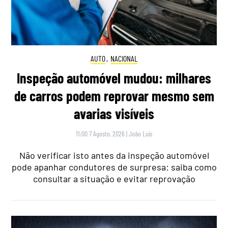
AUTO
,
NACIONAL
Inspeção automóvel mudou: milhares
de carros podem reprovar mesmo sem
avarias visíveis
11:00 7 Agosto, 2026
|
João Luís
Não verificar isto antes da inspeção automóvel
pode apanhar condutores de surpresa: saiba como
consultar a situação e evitar reprovação