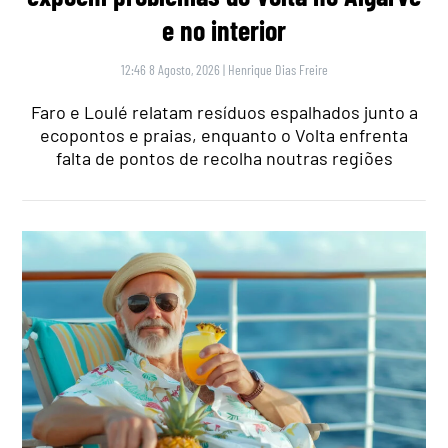
e no interior
12:46 8 Agosto, 2026
|
Henrique Dias Freire
Faro e Loulé relatam resíduos espalhados junto a
ecopontos e praias, enquanto o Volta enfrenta
falta de pontos de recolha noutras regiões