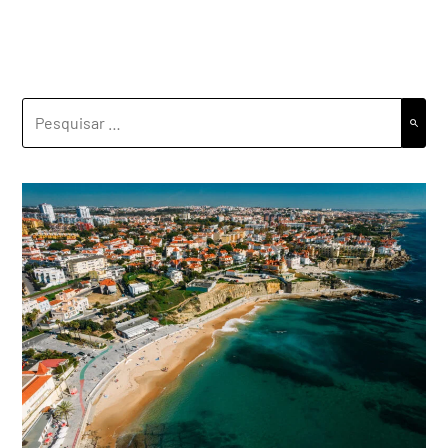
PESQUISAR
POR: