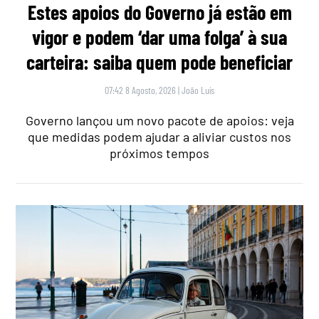
Estes apoios do Governo já estão em
vigor e podem ‘dar uma folga’ à sua
carteira: saiba quem pode beneficiar
07:42 8 Agosto, 2026
|
João Luís
Governo lançou um novo pacote de apoios: veja
que medidas podem ajudar a aliviar custos nos
próximos tempos