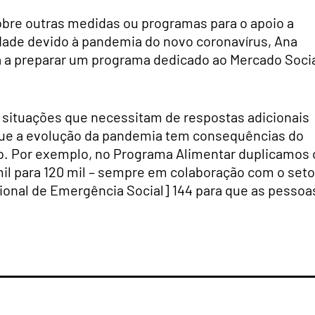
obre outras medidas ou programas para o apoio a
dade devido à pandemia do novo coronavírus, Ana
á a preparar um programa dedicado ao Mercado Soci
 situações que necessitam de respostas adicionais
que a evolução da pandemia tem consequências do
o. Por exemplo, no Programa Alimentar duplicamos 
il para 120 mil – sempre em colaboração com o seto
onal de Emergência Social] 144 para que as pessoa