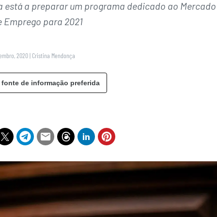
a está a preparar um programa dedicado ao Mercado
e Emprego para 2021
vembro, 2020
|
Cristina Mendonça
 fonte de informação preferida