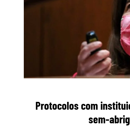
Protocolos com institui
sem-abrigo