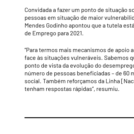
Convidada a fazer um ponto de situação s
pessoas em situação de maior vulnerabili
Mendes Godinho apontou que a tutela est
de Emprego para 2021.
“Para termos mais mecanismos de apoio a
face às situações vulneráveis. Sabemos 
ponto de vista da evolução do desempreg
número de pessoas beneficiadas – de 60 m
social. Também reforçamos da Linha [Naci
tenham respostas rápidas”, resumiu.