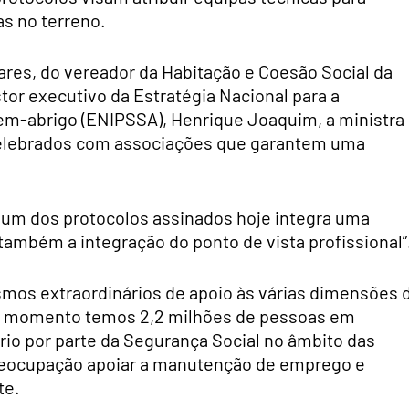
s no terreno.
ares, do vereador da Habitação e Coesão Social da
tor executivo da Estratégia Nacional para a
em-abrigo (ENIPSSA), Henrique Joaquim, a ministra
 celebrados com associações que garantem uma
 um dos protocolos assinados hoje integra uma
ambém a integração do ponto de vista profissional”
smos extraordinários de apoio às várias dimensões 
te momento temos 2,2 milhões de pessoas em
rio por parte da Segurança Social no âmbito das
reocupação apoiar a manutenção de emprego e
te.