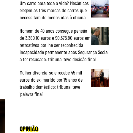
Um carro para toda a vida? Mecânicos
elegem as três marcas de carros que
necessitam de menos idas à oficina
Homem de 49 anos consegue pensão
de 3.389,10 euros e 90.675,80 euros em
retroativos por lhe ser reconhecida
incapacidade permanente após Segurança Social
a ter recusado: tribunal teve decisão final
Mulher divorcia-se e recebe 45 mil
euros do ex-marido por 15 anos de
trabalho doméstico: tribunal teve
‘palavra final’
OPINIÃO