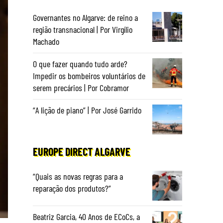
Governantes no Algarve: de reino a
região transnacional | Por Virgílio
Machado
O que fazer quando tudo arde?
Impedir os bombeiros voluntários de
serem precários | Por Cobramor
“A lição de piano” | Por José Garrido
EUROPE DIRECT ALGARVE
“Quais as novas regras para a
reparação dos produtos?”
Beatriz Garcia, 40 Anos de ECoCs, a