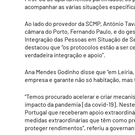
acompanhar as várias situações especifica
Ao lado do provedor da SCMP, António Tav
câmara do Porto, Fernando Paulo, e do ges
Integração das Pessoas em Situação de S
destacou que “os protocolos estão a ser
verdadeira integração e apoio”.
Ana Mendes Godinho disse que “em Leiria,
empresa e garante não só habitação, mas t
“Temos procurado acelerar e criar mecani
impacto da pandemia [da covid-19]. Nes
Portugal que receberam apoio extraordiná
medidas extraordinárias que têm como p
proteger rendimentos”, referiu a governan