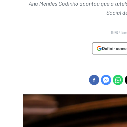
Ana Mendes Godinho apontou que a tutel
Social d
19:56 3 No
Definir como