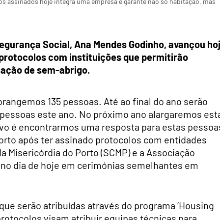
os assinados hoje integra uma empresa e garante não só habitação, mas
 Segurança Social, Ana Mendes Godinho, avançou ho
 protocolos com instituições que permitirão
uação de sem-abrigo.
brangemos 135 pessoas. Até ao final do ano serão
 pessoas este ano. No próximo ano alargaremos est
ivo é encontrarmos uma resposta para estas pessoa
Porto após ter assinado protocolos com entidades
 Misericórdia do Porto (SCMP) e a Associação
e no dia de hoje em cerimónias semelhantes em
que serão atribuídas através do programa ‘Housing
protocolos visam atribuir equipas técnicas para