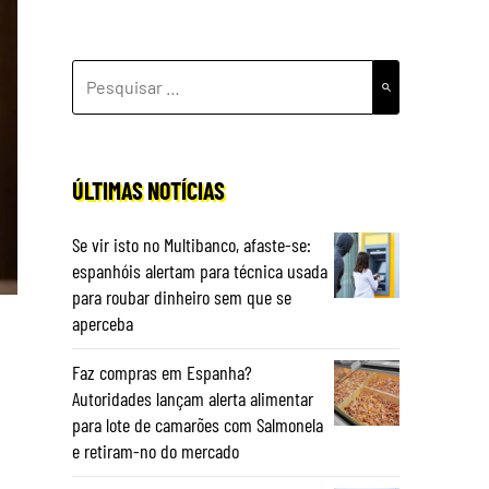
PESQUISAR
POR:
ÚLTIMAS NOTÍCIAS
Se vir isto no Multibanco, afaste-se:
espanhóis alertam para técnica usada
para roubar dinheiro sem que se
aperceba
Faz compras em Espanha?
Autoridades lançam alerta alimentar
para lote de camarões com Salmonela
e retiram-no do mercado