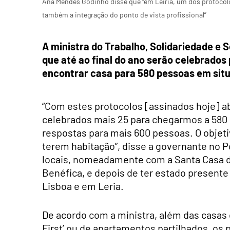
Ana Mendes Godinho disse que “em Leiria, um dos protocol
também a integração do ponto de vista profissional”
A ministra do Trabalho, Solidariedade e
que até ao final do ano serão celebrados
encontrar casa para 580 pessoas em sit
“Com estes protocolos [assinados hoje] a
celebrados mais 25 para chegarmos a 580
respostas para mais 600 pessoas. O objet
terem habitação”, disse a governante no 
locais, nomeadamente com a Santa Casa da
Benéfica, e depois de ter estado present
Lisboa e em Leria.
De acordo com a ministra, além das casas 
First’ ou de apartamentos partilhados, os 