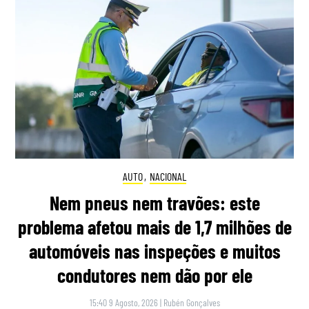
AUTO
,
NACIONAL
Nem pneus nem travões: este
problema afetou mais de 1,7 milhões de
automóveis nas inspeções e muitos
condutores nem dão por ele
15:40 9 Agosto, 2026
|
Rubén Gonçalves