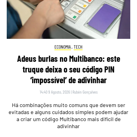
ECONOMIA
,
TECH
Adeus burlas no Multibanco: este
truque deixa o seu código PIN
‘impossível’ de adivinhar
14:40 9 Agosto, 2026
|
Rubén Gonçalves
Há combinações muito comuns que devem ser
evitadas e alguns cuidados simples podem ajudar
a criar um código Multibanco mais difícil de
adivinhar