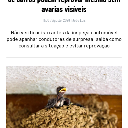
avarias visíveis
11:00 7 Agosto, 2026
|
João Luís
Não verificar isto antes da inspeção automóvel
pode apanhar condutores de surpresa: saiba como
consultar a situação e evitar reprovação