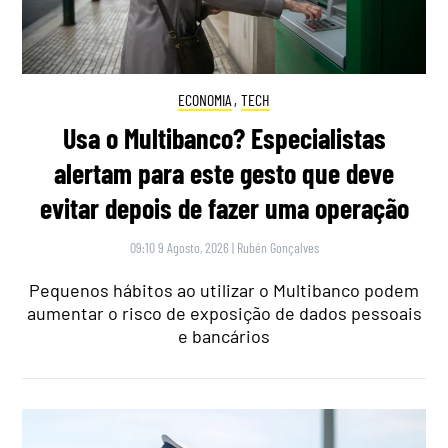
ECONOMIA
,
TECH
Usa o Multibanco? Especialistas
alertam para este gesto que deve
evitar depois de fazer uma operação
09:10 9 Agosto, 2026
|
Rubén Gonçalves
Pequenos hábitos ao utilizar o Multibanco podem
aumentar o risco de exposição de dados pessoais
e bancários