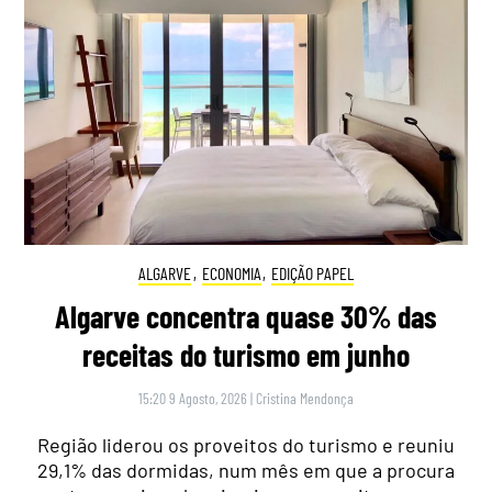
ALGARVE
,
ECONOMIA
,
EDIÇÃO PAPEL
Algarve concentra quase 30% das
receitas do turismo em junho
15:20 9 Agosto, 2026
|
Cristina Mendonça
Região liderou os proveitos do turismo e reuniu
29,1% das dormidas, num mês em que a procura