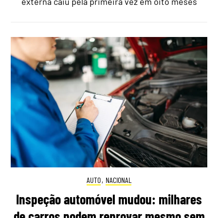
externa caiu pela primeira vez em oito meses
AUTO
,
NACIONAL
Inspeção automóvel mudou: milhares
de carros podem reprovar mesmo sem