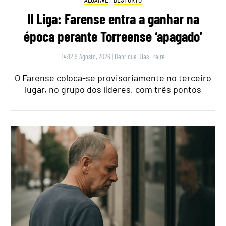
II Liga: Farense entra a ganhar na
época perante Torreense ‘apagado’
14:12 9 Agosto, 2026
|
Henrique Dias Freire
O Farense coloca-se provisoriamente no terceiro
lugar, no grupo dos líderes, com três pontos