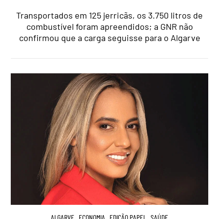
Transportados em 125 jerricãs, os 3.750 litros de
combustível foram apreendidos; a GNR não
confirmou que a carga seguisse para o Algarve
ALGARVE
,
ECONOMIA
,
EDIÇÃO PAPEL
,
SAÚDE