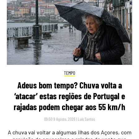
TEMPO
Adeus bom tempo? Chuva volta a
‘atacar’ estas regiões de Portugal e
rajadas podem chegar aos 55 km/h
09:50 9 Agosto, 2026
|
Luís Santos
A chuva vai voltar a algumas ilhas dos Açores, com