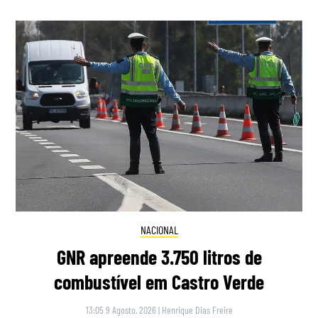
NACIONAL
GNR apreende 3.750 litros de
combustível em Castro Verde
13:05 9 Agosto, 2026
|
Henrique Dias Freire