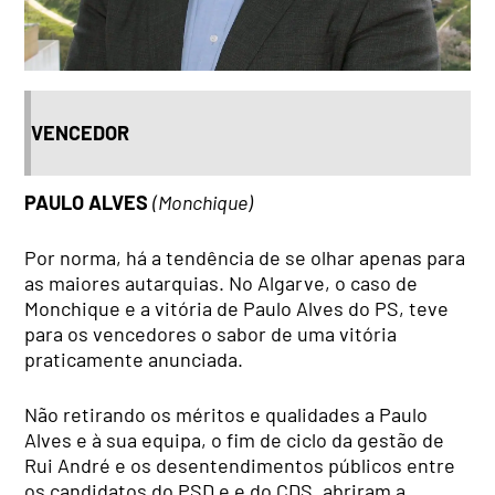
VENCEDOR
PAULO ALVES
(Monchique)
Por norma, há a tendência de se olhar apenas para
as maiores autarquias. No Algarve, o caso de
Monchique e a vitória de Paulo Alves do PS, teve
para os vencedores o sabor de uma vitória
praticamente anunciada.
Não retirando os méritos e qualidades a Paulo
Alves e à sua equipa, o fim de ciclo da gestão de
Rui André e os desentendimentos públicos entre
os candidatos do PSD e e do CDS, abriram a