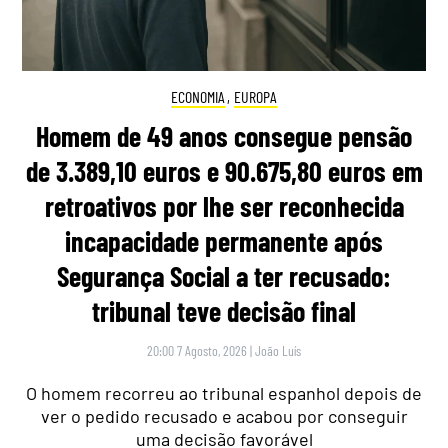
ECONOMIA
,
EUROPA
Homem de 49 anos consegue pensão
de 3.389,10 euros e 90.675,80 euros em
retroativos por lhe ser reconhecida
incapacidade permanente após
Segurança Social a ter recusado:
tribunal teve decisão final
20:00 7 Agosto, 2026
|
João Luís
O homem recorreu ao tribunal espanhol depois de
ver o pedido recusado e acabou por conseguir
uma decisão favorável