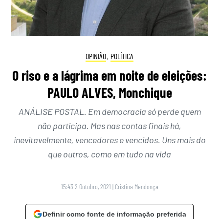
OPINIÃO
,
POLÍTICA
O riso e a lágrima em noite de eleições:
PAULO ALVES, Monchique
ANÁLISE POSTAL. Em democracia só perde quem
não participa. Mas nas contas finais há,
inevitavelmente, vencedores e vencidos. Uns mais do
que outros, como em tudo na vida
15:43 2 Outubro, 2021
|
Cristina Mendonça
Definir como fonte de informação preferida