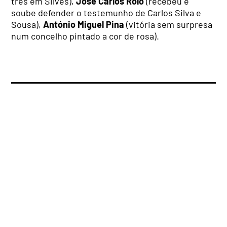
três em Silves),
José Carlos Rolo
(recebeu e
soube defender o testemunho de Carlos Silva e
Sousa),
António Miguel Pina
(vitória sem surpresa
num concelho pintado a cor de rosa).