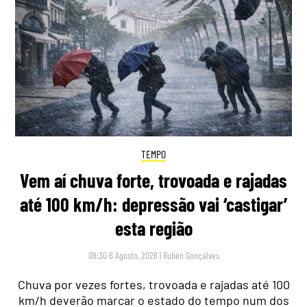
TEMPO
Vem aí chuva forte, trovoada e rajadas
até 100 km/h: depressão vai ‘castigar’
esta região
09:30 6 Agosto, 2026
|
Rubén Gonçalves
Chuva por vezes fortes, trovoada e rajadas até 100
km/h deverão marcar o estado do tempo num dos