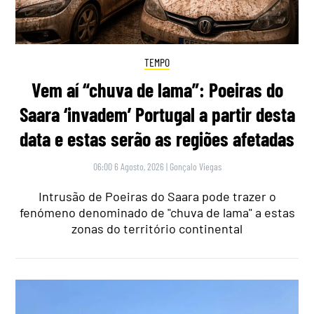
TEMPO
Vem aí “chuva de lama”: Poeiras do
Saara ‘invadem’ Portugal a partir desta
data e estas serão as regiões afetadas
06:00 6 Agosto, 2026
|
Gonçalo Viegas
Intrusão de Poeiras do Saara pode trazer o
fenómeno denominado de "chuva de lama" a estas
zonas do território continental