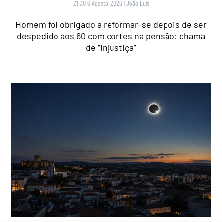
21:30 6 Agosto, 2026
|
João Luís
Homem foi obrigado a reformar-se depois de ser
despedido aos 60 com cortes na pensão: chama
de “injustiça”