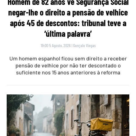
Homem de 82 anos vê Segurança Social
negar-lhe o direito a pensão de velhice
após 45 de descontos: tribunal teve a
‘última palavra’
19:00 5 Agosto, 2026
|
Gonçalo Viegas
Um homem espanhol ficou sem direito a receber
pensão de velhice por não ter descontado o
suficiente nos 15 anos anteriores à reforma