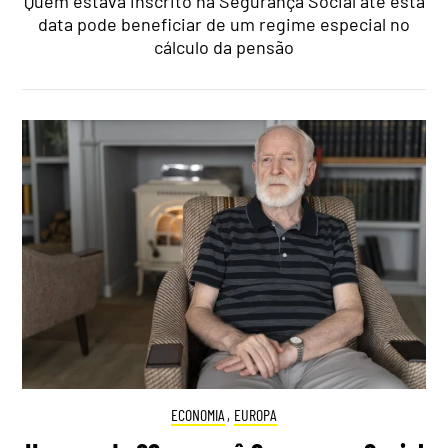
Quem estava inscrito na Segurança Social até esta
data pode beneficiar de um regime especial no
cálculo da pensão
ECONOMIA
,
EUROPA