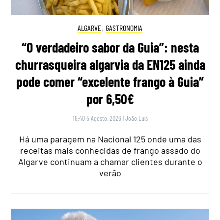
ALGARVE
,
GASTRONOMIA
“O verdadeiro sabor da Guia”: nesta
churrasqueira algarvia da EN125 ainda
pode comer “excelente frango à Guia”
por 6,50€
16:40 5 Agosto, 2026
|
João Luís
Há uma paragem na Nacional 125 onde uma das
receitas mais conhecidas de frango assado do
Algarve continuam a chamar clientes durante o
verão