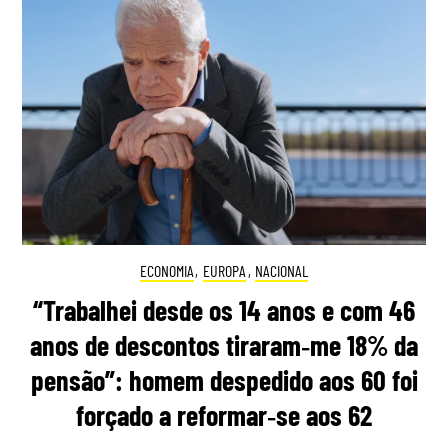
ECONOMIA
,
EUROPA
,
NACIONAL
“Trabalhei desde os 14 anos e com 46
anos de descontos tiraram‑me 18% da
pensão”: homem despedido aos 60 foi
forçado a reformar‑se aos 62