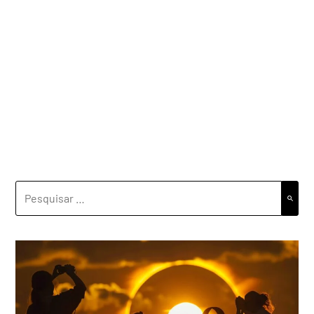
PESQUISAR
POR: