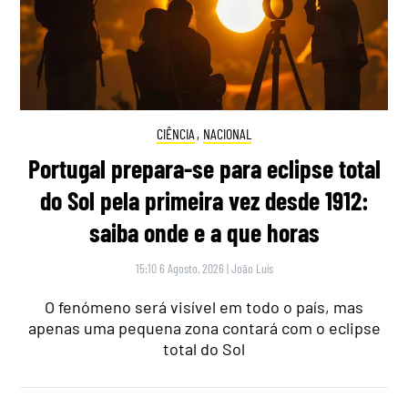
CIÊNCIA
,
NACIONAL
Portugal prepara-se para eclipse total
do Sol pela primeira vez desde 1912:
saiba onde e a que horas
15:10 6 Agosto, 2026
|
João Luís
O fenómeno será visível em todo o país, mas
apenas uma pequena zona contará com o eclipse
total do Sol