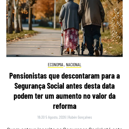
ECONOMIA
,
NACIONAL
Pensionistas que descontaram para a
Segurança Social antes desta data
podem ter um aumento no valor da
reforma
18:30 5 Agosto, 2026
|
Rubén Gonçalves