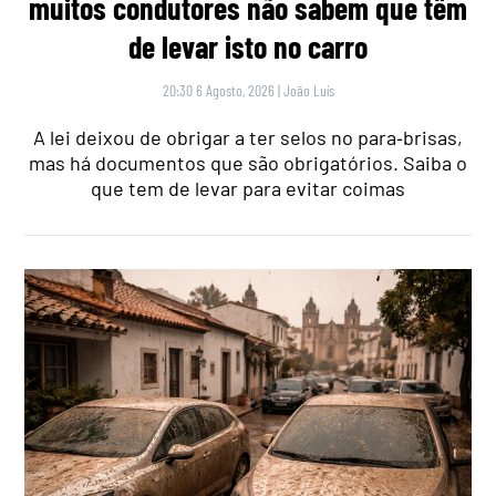
muitos condutores não sabem que têm
de levar isto no carro
20:30 6 Agosto, 2026
|
João Luís
A lei deixou de obrigar a ter selos no para‑brisas,
mas há documentos que são obrigatórios. Saiba o
que tem de levar para evitar coimas