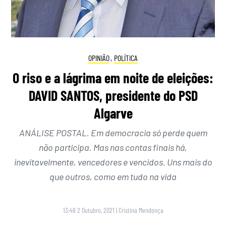
OPINIÃO
,
POLÍTICA
O riso e a lágrima em noite de eleições:
DAVID SANTOS, presidente do PSD
Algarve
ANÁLISE POSTAL. Em democracia só perde quem
não participa. Mas nas contas finais há,
inevitavelmente, vencedores e vencidos. Uns mais do
que outros, como em tudo na vida
13:48 2 Outubro, 2021
|
Cristina Mendonça