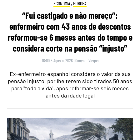
ECONOMIA
,
EUROPA
“Fui castigado e não mereço”:
enfermeiro com 43 anos de descontos
reformou-se 6 meses antes do tempo e
considera corte na pensão “injusto”
16:00 6 Agosto, 2026
|
Gonçalo Viegas
Ex-enfermeiro espanhol considera o valor da sua
pensão injusto, por lhe terem sido tirados 50 anos
para "toda a vida", após reformar-se seis meses
antes da idade legal