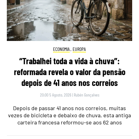
ECONOMIA
,
EUROPA
“Trabalhei toda a vida à chuva”:
reformada revela o valor da pensão
depois de 41 anos nos correios
20:00 5 Agosto, 2026
|
Rubén Gonçalves
Depois de passar 41 anos nos correios, muitas
vezes de bicicleta e debaixo de chuva, esta antiga
carteira francesa reformou-se aos 62 anos