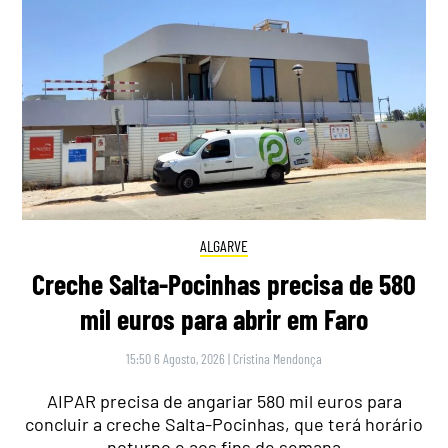
ALGARVE
Creche Salta-Pocinhas precisa de 580
mil euros para abrir em Faro
15:50 6 Agosto, 2026
|
Cristina Mendonça
AIPAR precisa de angariar 580 mil euros para
concluir a creche Salta-Pocinhas, que terá horário
noturno e aos fins de semana