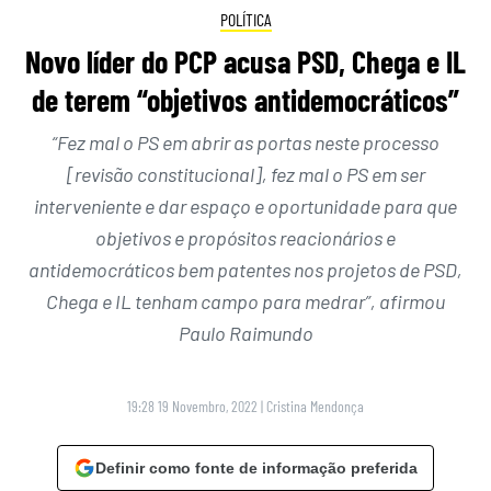
POLÍTICA
Novo líder do PCP acusa PSD, Chega e IL
de terem “objetivos antidemocráticos”
“Fez mal o PS em abrir as portas neste processo
[revisão constitucional], fez mal o PS em ser
interveniente e dar espaço e oportunidade para que
objetivos e propósitos reacionários e
antidemocráticos bem patentes nos projetos de PSD,
Chega e IL tenham campo para medrar”, afirmou
Paulo Raimundo
19:28 19 Novembro, 2022
|
Cristina Mendonça
Definir como fonte de informação preferida