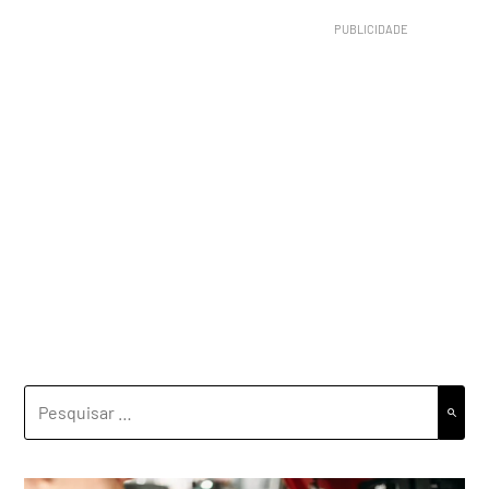
PESQUISAR
POR: