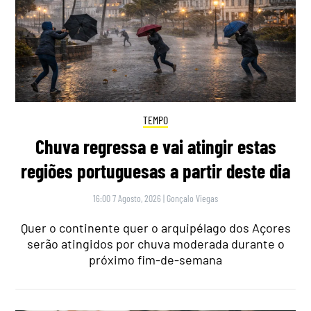
TEMPO
Chuva regressa e vai atingir estas
regiões portuguesas a partir deste dia
16:00 7 Agosto, 2026
|
Gonçalo Viegas
Quer o continente quer o arquipélago dos Açores
serão atingidos por chuva moderada durante o
próximo fim-de-semana