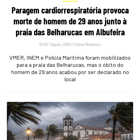
Paragem cardiorrespiratória provoca
morte de homem de 29 anos junto à
praia das Belharucas em Albufeira
07:40 7 Agosto, 2026
|
Cristina Mendonça
VMER, INEM e Polícia Marítima foram mobilizados
para a praia das Belharucas, mas o óbito do
homem de 29 anos acabou por ser declarado no
local