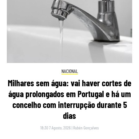
NACIONAL
Milhares sem água: vai haver cortes de
água prolongados em Portugal e há um
concelho com interrupção durante 5
dias
18:30 7 Agosto, 2026
|
Rubén Gonçalves