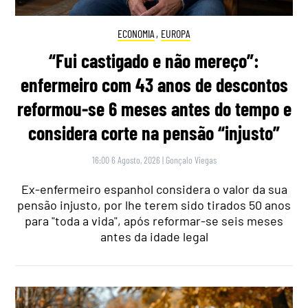
ECONOMIA
,
EUROPA
“Fui castigado e não mereço”:
enfermeiro com 43 anos de descontos
reformou-se 6 meses antes do tempo e
considera corte na pensão “injusto”
16:00 6 Agosto, 2026
|
Gonçalo Viegas
Ex-enfermeiro espanhol considera o valor da sua
pensão injusto, por lhe terem sido tirados 50 anos
para "toda a vida", após reformar-se seis meses
antes da idade legal