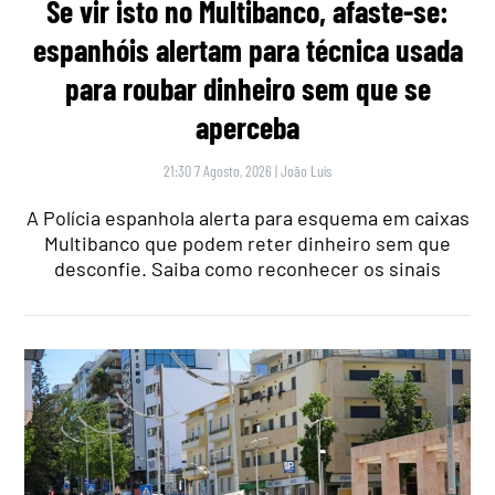
Se vir isto no Multibanco, afaste-se:
espanhóis alertam para técnica usada
para roubar dinheiro sem que se
aperceba
21:30 7 Agosto, 2026
|
João Luís
A Polícia espanhola alerta para esquema em caixas
Multibanco que podem reter dinheiro sem que
desconfie. Saiba como reconhecer os sinais