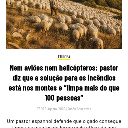
EUROPA
Nem aviões nem helicópteros: pastor
diz que a solução para os incêndios
está nos montes e “limpa mais do que
100 pessoas”
17:00 5 Agosto, 2026
|
Rubén Gonçalves
Um pastor espanhol defende que o gado consegue
limpar os montes de forma mais eficaz do que