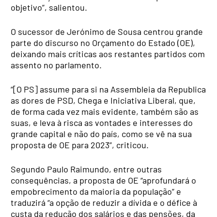
objetivo”, salientou.
O sucessor de Jerónimo de Sousa centrou grande
parte do discurso no Orçamento do Estado (OE),
deixando mais críticas aos restantes partidos com
assento no parlamento.
“[O PS] assume para si na Assembleia da Republica
as dores de PSD, Chega e Iniciativa Liberal, que,
de forma cada vez mais evidente, também são as
suas, e leva à risca as vontades e interesses do
grande capital e não do país, como se vê na sua
proposta de OE para 2023”, criticou.
Segundo Paulo Raimundo, entre outras
consequências, a proposta de OE “aprofundará o
empobrecimento da maioria da população” e
traduzirá “a opção de reduzir a dívida e o défice à
custa da redução dos salários e das pensões, da