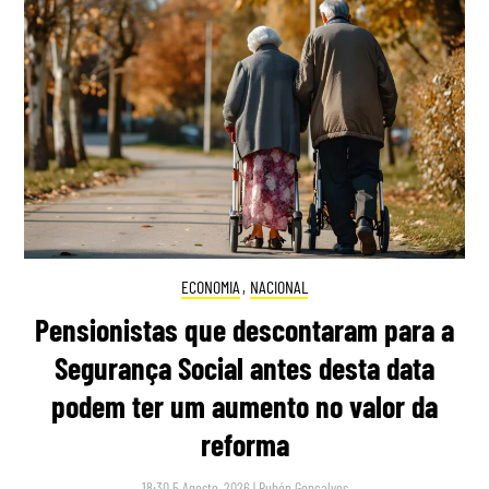
ECONOMIA
,
NACIONAL
Pensionistas que descontaram para a
Segurança Social antes desta data
podem ter um aumento no valor da
reforma
18:30 5 Agosto, 2026
|
Rubén Gonçalves