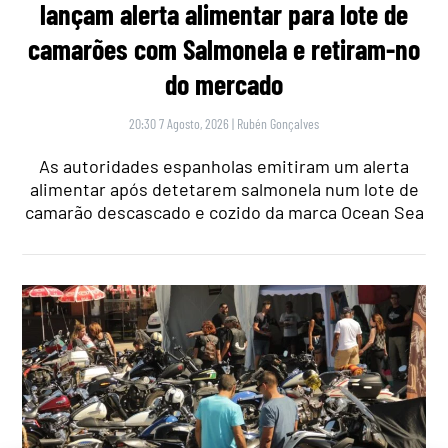
lançam alerta alimentar para lote de
camarões com Salmonela e retiram-no
do mercado
20:30 7 Agosto, 2026
|
Rubén Gonçalves
As autoridades espanholas emitiram um alerta
alimentar após detetarem salmonela num lote de
camarão descascado e cozido da marca Ocean Sea