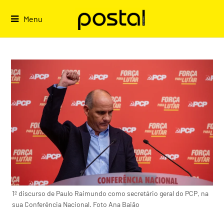
Skip
to
Menu
content
1º discurso de Paulo Raimundo como secretário geral do PCP, na
sua Conferência Nacional. Foto Ana Baião