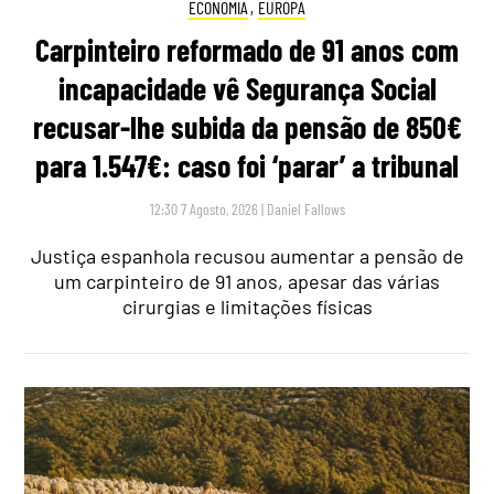
ECONOMIA
,
EUROPA
Carpinteiro reformado de 91 anos com
incapacidade vê Segurança Social
recusar-lhe subida da pensão de 850€
para 1.547€: caso foi ‘parar’ a tribunal
12:30 7 Agosto, 2026
|
Daniel Fallows
Justiça espanhola recusou aumentar a pensão de
um carpinteiro de 91 anos, apesar das várias
cirurgias e limitações físicas