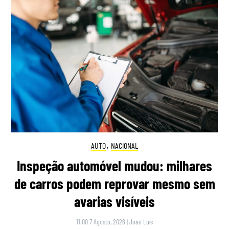
AUTO
,
NACIONAL
Inspeção automóvel mudou: milhares
de carros podem reprovar mesmo sem
avarias visíveis
11:00 7 Agosto, 2026
|
João Luís