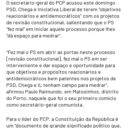
O secretário-geral do PCP acusou este domingo
PSD, Chega e Iniciativa Liberal de terem “objetivos
reacionários e antidemocráticos” com os projetos
de revisão constitucional, salientando que o PS
“fez mal” em iniciar aquele processo porque lhes
“dá espaço para medrar”.
“Fez mal o PS em abrir as portas neste processo
[revisão constitucional], fez mal o PS em ser
interveniente e dar espaço e oportunidade para
que objetivos e propósitos reacionários e
antidemocráticos bem patentes nos projetos de
PSD, Chega e IL tenham campo para medrar”,
afirmou Paulo Raimundo, em Matosinhos, distrito
do Porto, naquele que foi o seu primeiro comício
como secretário-geral comunista.
Para o líder do PCP, a Constituição da República é
um “documento de grande significado político que,