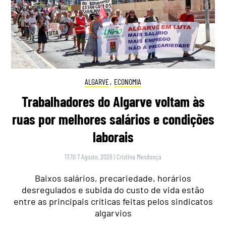
ALGARVE
,
ECONOMIA
Trabalhadores do Algarve voltam às
ruas por melhores salários e condições
laborais
17:10 7 Agosto, 2026
|
Cristina Mendonça
Baixos salários, precariedade, horários
desregulados e subida do custo de vida estão
entre as principais críticas feitas pelos sindicatos
algarvios