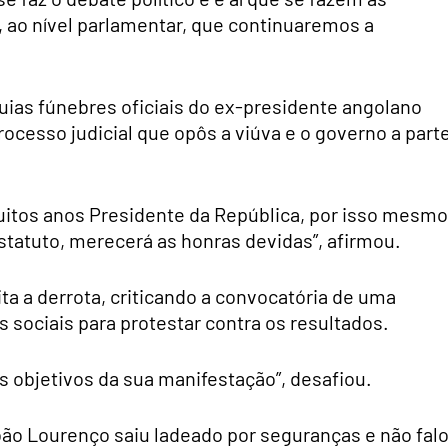
, ao nível parlamentar, que continuaremos a
ias fúnebres oficiais do ex-presidente angolano
cesso judicial que opôs a viúva e o governo a part
uitos anos Presidente da República, por isso mesmo
statuto, merecerá as honras devidas”, afirmou.
ta a derrota, criticando a convocatória de uma
s sociais para protestar contra os resultados.
s objetivos da sua manifestação”, desafiou.
oão Lourenço saiu ladeado por seguranças e não fal