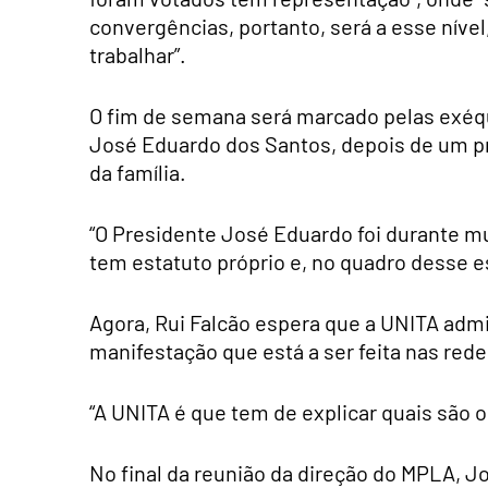
convergências, portanto, será a esse nível
trabalhar”.
O fim de semana será marcado pelas exéqu
José Eduardo dos Santos, depois de um pro
da família.
“O Presidente José Eduardo foi durante m
tem estatuto próprio e, no quadro desse e
Agora, Rui Falcão espera que a UNITA admi
manifestação que está a ser feita nas rede
“A UNITA é que tem de explicar quais são o
No final da reunião da direção do MPLA, J