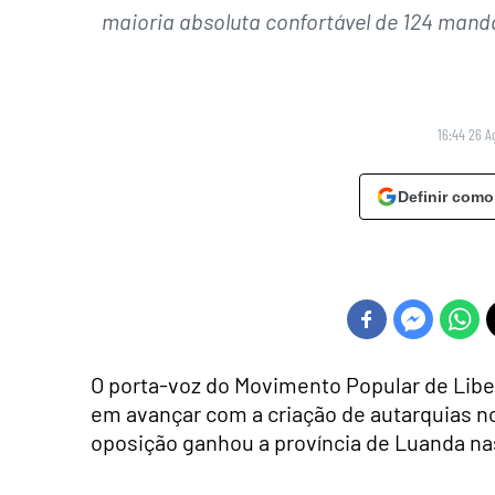
maioria absoluta confortável de 124 mand
16:44 26 A
Definir como
O porta-voz do Movimento Popular de Liber
em avançar com a criação de autarquias
oposição ganhou a província de Luanda nas