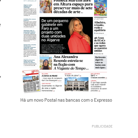
e
,
Há um novo Postal nas bancas com o Expresso