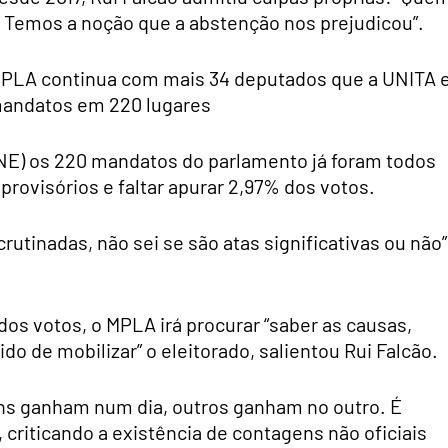
o. Temos a noção que a abstenção nos prejudicou”.
 MPLA continua com mais 34 deputados que a UNITA 
 mandatos em 220 lugares
(CNE) os 220 mandatos do parlamento já foram todos
provisórios e faltar apurar 2,97% dos votos.
rutinadas, não sei se são atas significativas ou não”
os votos, o MPLA irá procurar “saber as causas,
ido de mobilizar” o eleitorado, salientou Rui Falcão.
ns ganham num dia, outros ganham no outro. É
 criticando a existência de contagens não oficiais