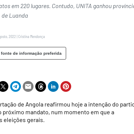
atos em 220 lugares. Contudo, UNITA ganhou provínci
de Luanda
gosto, 2022
|
Cristina Mendonça
 fonte de informação preferida
tação de Angola reafirmou hoje a intenção do parti
 no próximo mandato, num momento em que a
 eleições gerais.