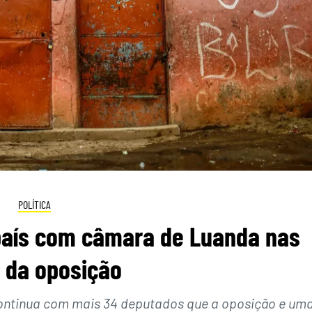
POLÍTICA
país com câmara de Luanda nas
 da oposição
ontinua com mais 34 deputados que a oposição e um