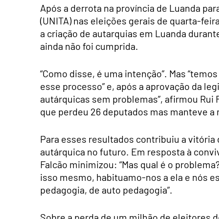
Após a derrota na província de Luanda par
(UNITA) nas eleições gerais de quarta-fei
a criação de autarquias em Luanda duran
ainda não foi cumprida.
“Como disse, é uma intenção”. Mas “temos 
esse processo” e, após a aprovação da leg
autárquicas sem problemas”, afirmou Rui F
que perdeu 26 deputados mas manteve a m
Para esses resultados contribuiu a vitória
autárquica no futuro. Em resposta à conviv
Falcão minimizou: “Mas qual é o problema
isso mesmo, habituamo-nos a ela e nós e
pedagogia, de auto pedagogia”.
Sobre a perda de um milhão de eleitores d