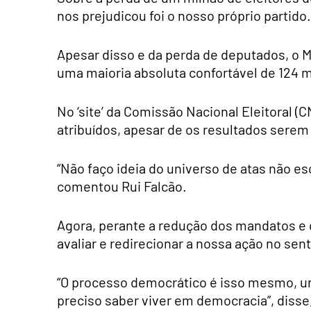
nos prejudicou foi o nosso próprio partid
Apesar disso e da perda de deputados, o
uma maioria absoluta confortável de 124
No ‘site’ da Comissão Nacional Eleitoral 
atribuídos, apesar de os resultados serem 
“Não faço ideia do universo de atas não esc
comentou Rui Falcão.
Agora, perante a redução dos mandatos e d
avaliar e redirecionar a nossa ação no sent
“O processo democrático é isso mesmo, u
preciso saber viver em democracia”, disse,