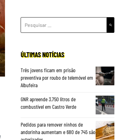
PESQUISAR
POR:
ÚLTIMAS NOTÍCIAS
Três jovens ficam em prisão
preventiva por roubo de telemóvel em
Albufeira
GNR apreende 3.750 litros de
combustível em Castro Verde
Pedidos para remover ninhos de
andorinha aumentam e 680 de 745 são
a
autorizados