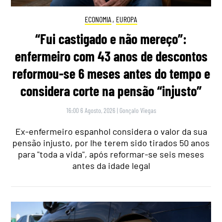
ECONOMIA
,
EUROPA
“Fui castigado e não mereço”:
enfermeiro com 43 anos de descontos
reformou-se 6 meses antes do tempo e
considera corte na pensão “injusto”
16:00 6 Agosto, 2026
|
Gonçalo Viegas
Ex-enfermeiro espanhol considera o valor da sua
pensão injusto, por lhe terem sido tirados 50 anos
para "toda a vida", após reformar-se seis meses
antes da idade legal