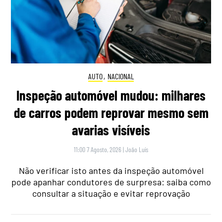
AUTO
,
NACIONAL
Inspeção automóvel mudou: milhares
de carros podem reprovar mesmo sem
avarias visíveis
11:00 7 Agosto, 2026
|
João Luís
Não verificar isto antes da inspeção automóvel
pode apanhar condutores de surpresa: saiba como
consultar a situação e evitar reprovação