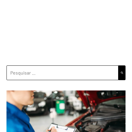
PESQUISAR
POR: