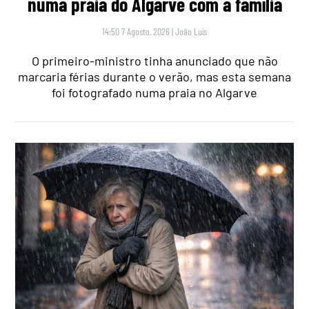
numa praia do Algarve com a família
14:50 7 Agosto, 2026
|
João Luís
O primeiro-ministro tinha anunciado que não
marcaria férias durante o verão, mas esta semana
foi fotografado numa praia no Algarve