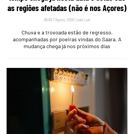
as regiões afetadas (não é nos Açores)
06:00 7 Agosto, 2026
|
João Luís
Chuva e a trovoada estão de regresso,
acompanhadas por poeiras vindas do Saara. A
mudança chega já nos próximos dias