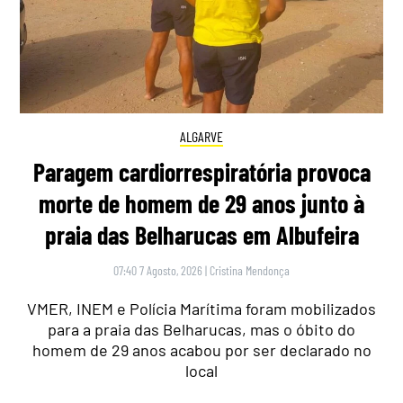
ALGARVE
Paragem cardiorrespiratória provoca
morte de homem de 29 anos junto à
praia das Belharucas em Albufeira
07:40 7 Agosto, 2026
|
Cristina Mendonça
VMER, INEM e Polícia Marítima foram mobilizados
para a praia das Belharucas, mas o óbito do
homem de 29 anos acabou por ser declarado no
local