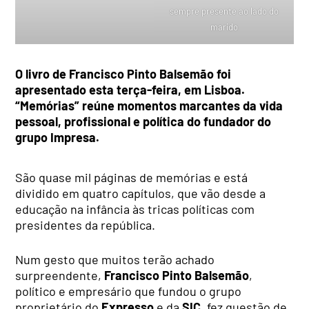
sempre presente ao lado do
marido
O livro de Francisco Pinto Balsemão foi
apresentado esta terça-feira, em Lisboa.
“Memórias” reúne momentos marcantes da vida
pessoal, profissional e política do fundador do
grupo Impresa.
São quase mil páginas de memórias e está
dividido em quatro capítulos, que vão desde a
educação na infância às tricas políticas com
presidentes da república.
Num gesto que muitos terão achado
surpreendente,
Francisco Pinto Balsemão
,
político e empresário que fundou o grupo
proprietário do
Expresso
e da
SIC
, fez questão de