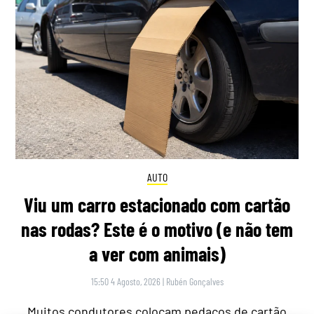
AUTO
Viu um carro estacionado com cartão
nas rodas? Este é o motivo (e não tem
a ver com animais)
15:50 4 Agosto, 2026
|
Rubén Gonçalves
Muitos condutores colocam pedaços de cartão