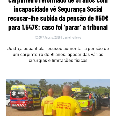
incapacidade vê Segurança Social
recusar-lhe subida da pensão de 850€
para 1.547€: caso foi ‘parar’ a tribunal
12:30 7 Agosto, 2026
|
Daniel Fallows
Justiça espanhola recusou aumentar a pensão de
um carpinteiro de 91 anos, apesar das várias
cirurgias e limitações físicas