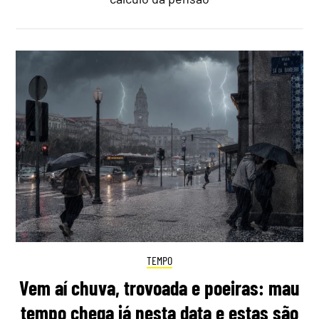
TEMPO
Vem aí chuva, trovoada e poeiras: mau
tempo chega já nesta data e estas são