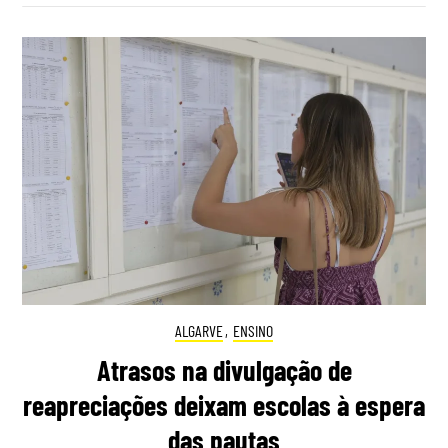
ALGARVE
,
ENSINO
Atrasos na divulgação de
reapreciações deixam escolas à espera
das pautas