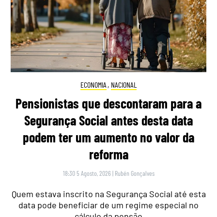
ECONOMIA
,
NACIONAL
Pensionistas que descontaram para a
Segurança Social antes desta data
podem ter um aumento no valor da
reforma
18:30 5 Agosto, 2026
|
Rubén Gonçalves
Quem estava inscrito na Segurança Social até esta
data pode beneficiar de um regime especial no
cálculo da pensão