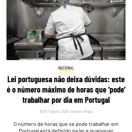
NACIONAL
Lei portuguesa não deixa dúvidas: este
é o número máximo de horas que ‘pode’
trabalhar por dia em Portugal
19:00 7 Agosto, 2026
|
Gonçalo Viegas
O número de horas que se pode trabalhar em
Portugal está definido na lei e quaisquer