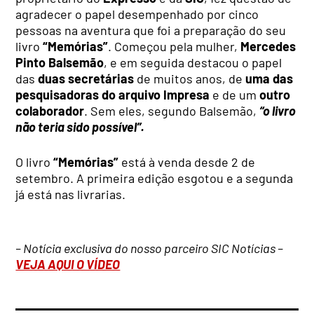
agradecer o papel desempenhado por cinco
pessoas na aventura que foi a preparação do seu
livro
“Memórias”
. Começou pela mulher,
Mercedes
Pinto Balsemão
, e em seguida destacou o papel
das
duas secretárias
de muitos anos, de
uma das
pesquisadoras do arquivo Impresa
e de um
outro
colaborador
. Sem eles, segundo Balsemão,
“o livro
não teria sido possível”.
O livro
“Memórias”
está à venda desde 2 de
setembro. A primeira edição esgotou e a segunda
já está nas livrarias.
– Notícia exclusiva do nosso parceiro SIC Notícias –
VEJA AQUI O VÍDEO