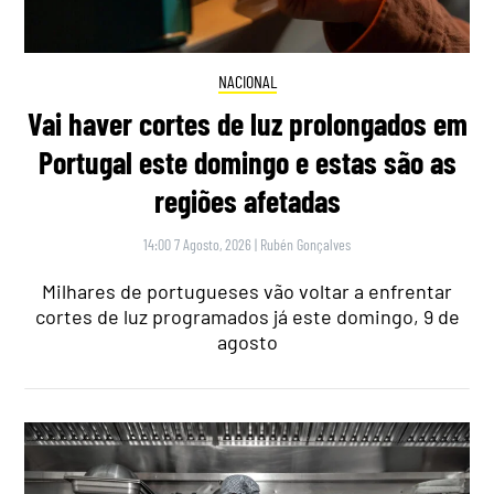
NACIONAL
Vai haver cortes de luz prolongados em
Portugal este domingo e estas são as
regiões afetadas
14:00 7 Agosto, 2026
|
Rubén Gonçalves
Milhares de portugueses vão voltar a enfrentar
cortes de luz programados já este domingo, 9 de
agosto