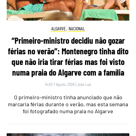
ALGARVE
,
NACIONAL
“Primeiro-ministro decidiu não gozar
férias no verão”: Montenegro tinha dito
que não iria tirar férias mas foi visto
numa praia do Algarve com a família
14:50 7 Agosto, 2026
|
João Luís
O primeiro-ministro tinha anunciado que não
marcaria férias durante o verão, mas esta semana
foi fotografado numa praia no Algarve