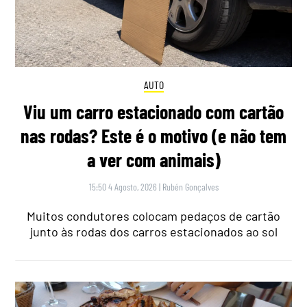
AUTO
Viu um carro estacionado com cartão
nas rodas? Este é o motivo (e não tem
a ver com animais)
15:50 4 Agosto, 2026
|
Rubén Gonçalves
Muitos condutores colocam pedaços de cartão
junto às rodas dos carros estacionados ao sol