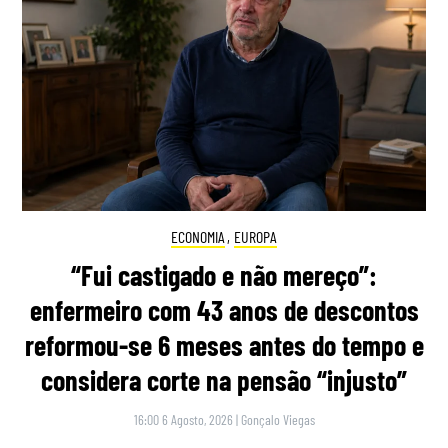
ECONOMIA
,
EUROPA
“Fui castigado e não mereço”:
enfermeiro com 43 anos de descontos
reformou-se 6 meses antes do tempo e
considera corte na pensão “injusto”
16:00 6 Agosto, 2026
|
Gonçalo Viegas