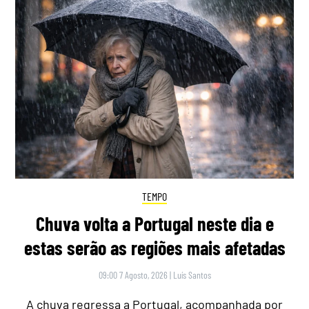
TEMPO
Chuva volta a Portugal neste dia e
estas serão as regiões mais afetadas
09:00 7 Agosto, 2026
|
Luís Santos
A chuva regressa a Portugal, acompanhada por