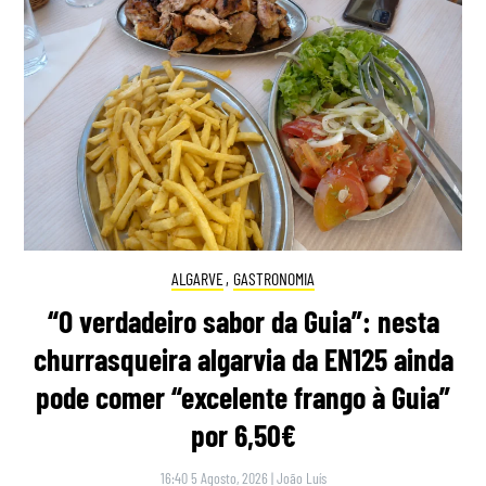
ALGARVE
,
GASTRONOMIA
“O verdadeiro sabor da Guia”: nesta
churrasqueira algarvia da EN125 ainda
pode comer “excelente frango à Guia”
por 6,50€
16:40 5 Agosto, 2026
|
João Luís