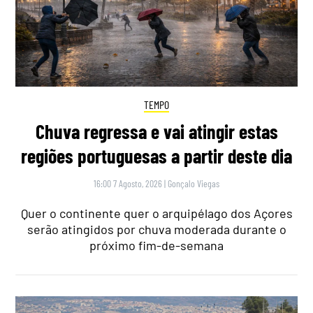
TEMPO
Chuva regressa e vai atingir estas
regiões portuguesas a partir deste dia
16:00 7 Agosto, 2026
|
Gonçalo Viegas
Quer o continente quer o arquipélago dos Açores
serão atingidos por chuva moderada durante o
próximo fim-de-semana