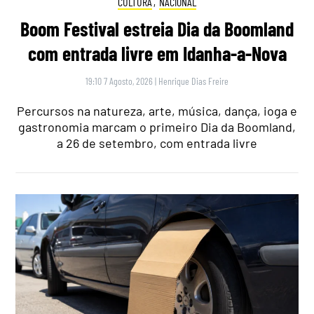
CULTURA
,
NACIONAL
Boom Festival estreia Dia da Boomland
com entrada livre em Idanha-a-Nova
19:10 7 Agosto, 2026
|
Henrique Dias Freire
Percursos na natureza, arte, música, dança, ioga e
gastronomia marcam o primeiro Dia da Boomland,
a 26 de setembro, com entrada livre