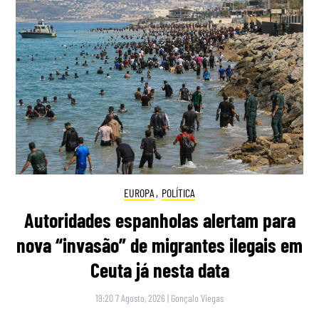
EUROPA
,
POLÍTICA
Autoridades espanholas alertam para
nova “invasão” de migrantes ilegais em
Ceuta já nesta data
19:20 7 Agosto, 2026
|
Gonçalo Viegas