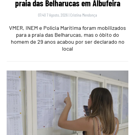
praia das Belharucas em Albufeira
07:40 7 Agosto, 2026
|
Cristina Mendonça
VMER, INEM e Polícia Marítima foram mobilizados
para a praia das Belharucas, mas o óbito do
homem de 29 anos acabou por ser declarado no
local