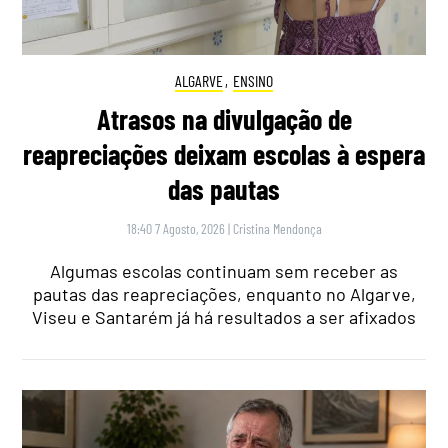
ALGARVE
,
ENSINO
Atrasos na divulgação de
reapreciações deixam escolas à espera
das pautas
18:40 7 Agosto, 2026
|
Cristina Mendonça
Algumas escolas continuam sem receber as
pautas das reapreciações, enquanto no Algarve,
Viseu e Santarém já há resultados a ser afixados