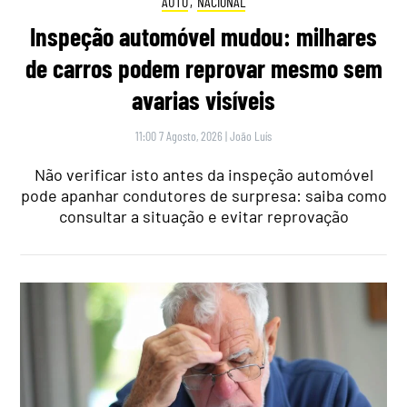
AUTO
,
NACIONAL
Inspeção automóvel mudou: milhares
de carros podem reprovar mesmo sem
avarias visíveis
11:00 7 Agosto, 2026
|
João Luís
Não verificar isto antes da inspeção automóvel
pode apanhar condutores de surpresa: saiba como
consultar a situação e evitar reprovação