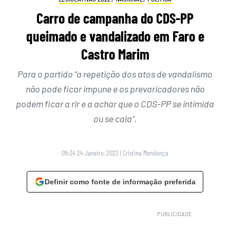
Carro de campanha do CDS-PP
queimado e vandalizado em Faro e
Castro Marim
Para o partido “a repetição dos atos de vandalismo
não pode ficar impune e os prevaricadores não
podem ficar a rir e a achar que o CDS-PP se intimida
ou se cala”.
09:34 24 Janeiro, 2022
|
Cristina Mendonça
Definir como fonte de informação preferida