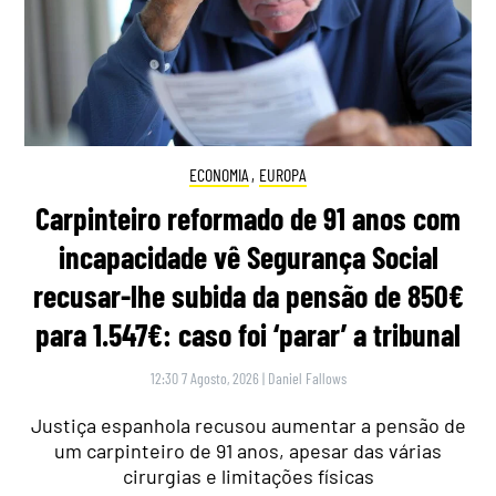
ECONOMIA
,
EUROPA
Carpinteiro reformado de 91 anos com
incapacidade vê Segurança Social
recusar-lhe subida da pensão de 850€
para 1.547€: caso foi ‘parar’ a tribunal
12:30 7 Agosto, 2026
|
Daniel Fallows
Justiça espanhola recusou aumentar a pensão de
um carpinteiro de 91 anos, apesar das várias
cirurgias e limitações físicas