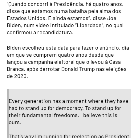
“Quando concorri à Presidência, há quatro anos,
disse que estamos numa batalha pela alma dos
Estados Unidos. E ainda estamos”, disse Joe
Biden, num vídeo intitulado “Liberdade”, no qual
confirmou a recandidatura.
Biden escolheu esta data para fazer o anúncio, dia
em que se cumprem quatro anos desde que
lançou a campanha eleitoral que o levou à Casa
Branca, após derrotar Donald Trump nas eleições
de 2020.
Every generation has a moment where they have
had to stand up for democracy. To stand up for
their fundamental freedoms. I believe this is
ours.
That’s why I’m running for reelection as President