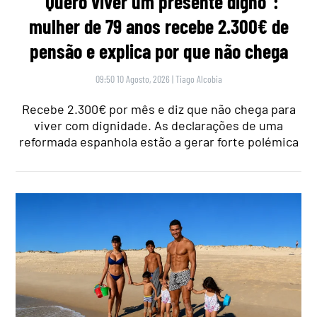
“Quero viver um presente digno”:
mulher de 79 anos recebe 2.300€ de
pensão e explica por que não chega
09:50 10 Agosto, 2026
|
Tiago Alcobia
Recebe 2.300€ por mês e diz que não chega para
viver com dignidade. As declarações de uma
reformada espanhola estão a gerar forte polémica