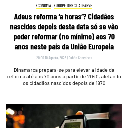
ECONOMIA
,
EUROPE DIRECT ALGARVE
Adeus reforma ‘a horas’? Cidadãos
nascidos depois desta data só se vão
poder reformar (no mínimo) aos 70
anos neste país da União Europeia
20:00 10 Agosto, 2026
|
Rubén Gonçalves
Dinamarca prepara-se para elevar a idade da
reforma até aos 70 anos a partir de 2040, afetando
os cidadãos nascidos depois de 1970