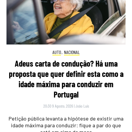
AUTO
,
NACIONAL
Adeus carta de condução? Há uma
proposta que quer definir esta como a
idade máxima para conduzir em
Portugal
20:30 9 Agosto, 2026
|
João Luís
Petição pública levanta a hipótese de existir uma
idade máxima para conduzir: fique a par do que