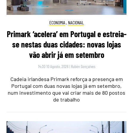
ECONOMIA
,
NACIONAL
Primark ‘acelera’ em Portugal e estreia-
se nestas duas cidades: novas lojas
vão abrir já em setembro
14:30 10 Agosto, 2026
|
Rubén Gonçalves
Cadeia irlandesa Primark reforça a presença em
Portugal com duas novas lojas já em setembro,
num investimento que vai criar mais de 80 postos
de trabalho