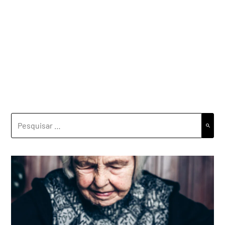
PESQUISAR
POR: