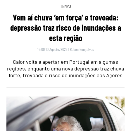
TEMPO
Vem aí chuva ‘em força’ e trovoada:
depressão traz risco de inundações a
esta região
16:00 10 Agosto, 2026
|
Rubén Gonçalves
Calor volta a apertar em Portugal em algumas
regiões, enquanto uma nova depressão traz chuva
forte, trovoada e risco de inundações aos Açores