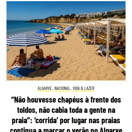
ALGARVE
,
NACIONAL
,
VIDA & LAZER
“Não houvesse chapéus à frente dos
toldos, não cabia toda a gente na
praia”: ‘corrida’ por lugar nas praias
continua a marcar o verão no Algarve