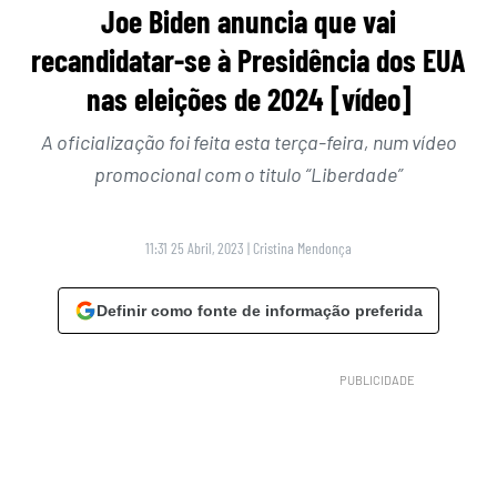
Joe Biden anuncia que vai
recandidatar-se à Presidência dos EUA
nas eleições de 2024 [vídeo]
A oficialização foi feita esta terça-feira, num vídeo
promocional com o titulo “Liberdade”
11:31 25 Abril, 2023
|
Cristina Mendonça
Definir como fonte de informação preferida