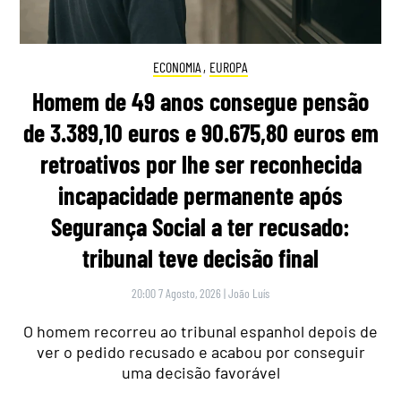
ECONOMIA
,
EUROPA
Homem de 49 anos consegue pensão
de 3.389,10 euros e 90.675,80 euros em
retroativos por lhe ser reconhecida
incapacidade permanente após
Segurança Social a ter recusado:
tribunal teve decisão final
20:00 7 Agosto, 2026
|
João Luís
O homem recorreu ao tribunal espanhol depois de
ver o pedido recusado e acabou por conseguir
uma decisão favorável