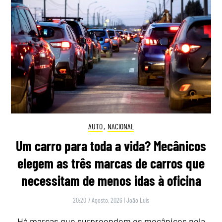
AUTO
,
NACIONAL
Um carro para toda a vida? Mecânicos
elegem as três marcas de carros que
necessitam de menos idas à oficina
20:20 7 Agosto, 2026
|
João Luís
Há marcas que surpreendem os mecânicos pela