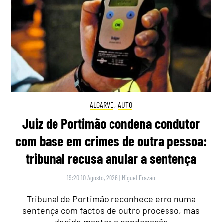
ALGARVE
,
AUTO
Juiz de Portimão condena condutor
com base em crimes de outra pessoa:
tribunal recusa anular a sentença
19:20 10 Agosto, 2026
|
Miguel Frazão
Tribunal de Portimão reconhece erro numa
sentença com factos de outro processo, mas
decide manter a condenação