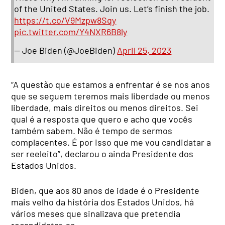
of the United States. Join us. Let’s finish the job.
https://t.co/V9Mzpw8Sqy
pic.twitter.com/Y4NXR6B8ly
— Joe Biden (@JoeBiden)
April 25, 2023
“A questão que estamos a enfrentar é se nos anos
que se seguem teremos mais liberdade ou menos
liberdade, mais direitos ou menos direitos. Sei
qual é a resposta que quero e acho que vocês
também sabem. Não é tempo de sermos
complacentes. É por isso que me vou candidatar a
ser reeleito”, declarou o ainda Presidente dos
Estados Unidos.
Biden, que aos 80 anos de idade é o Presidente
mais velho da história dos Estados Unidos, há
vários meses que sinalizava que pretendia
recandidatar-se.