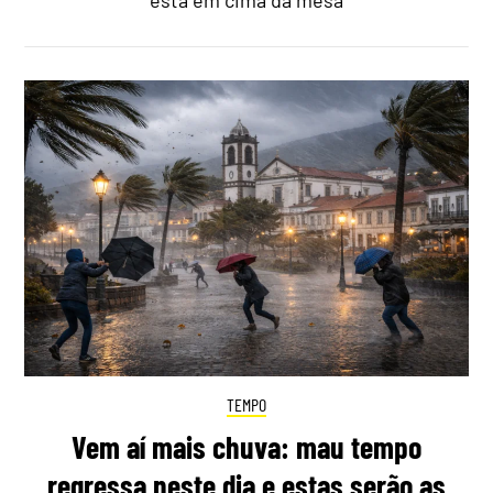
está em cima da mesa
TEMPO
Vem aí mais chuva: mau tempo
regressa neste dia e estas serão as