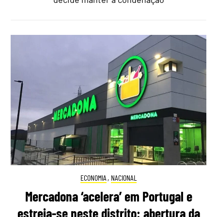
ECONOMIA
,
NACIONAL
Mercadona ‘acelera’ em Portugal e
estreia-se neste distrito: abertura da