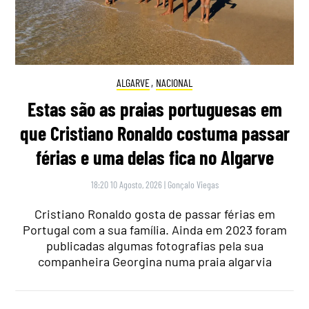
ALGARVE
,
NACIONAL
Estas são as praias portuguesas em
que Cristiano Ronaldo costuma passar
férias e uma delas fica no Algarve
18:20 10 Agosto, 2026
|
Gonçalo Viegas
Cristiano Ronaldo gosta de passar férias em
Portugal com a sua família. Ainda em 2023 foram
publicadas algumas fotografias pela sua
companheira Georgina numa praia algarvia