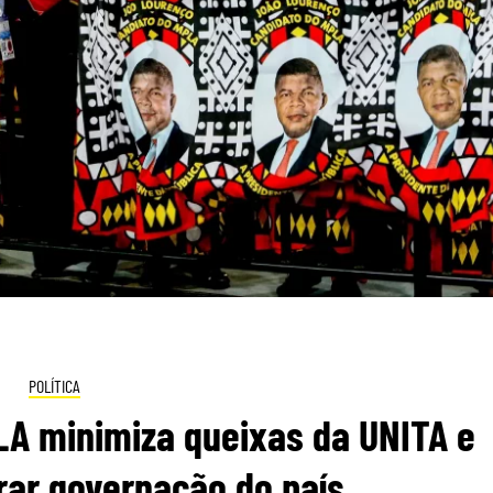
POLÍTICA
LA minimiza queixas da UNITA e
ar governação do país