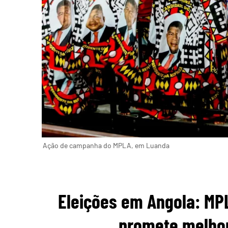
Ação de campanha do MPLA, em Luanda
Eleições em Angola: MP
promete melhor