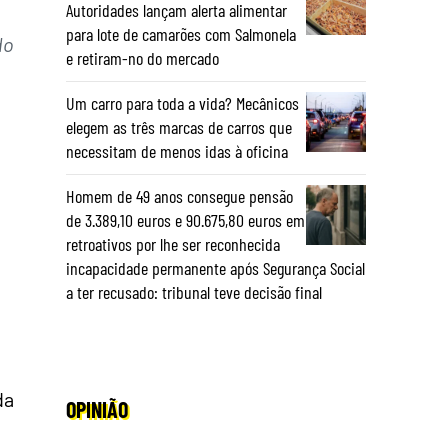
Autoridades lançam alerta alimentar
para lote de camarões com Salmonela
do
e retiram-no do mercado
Um carro para toda a vida? Mecânicos
elegem as três marcas de carros que
necessitam de menos idas à oficina
Homem de 49 anos consegue pensão
de 3.389,10 euros e 90.675,80 euros em
retroativos por lhe ser reconhecida
incapacidade permanente após Segurança Social
a ter recusado: tribunal teve decisão final
da
OPINIÃO