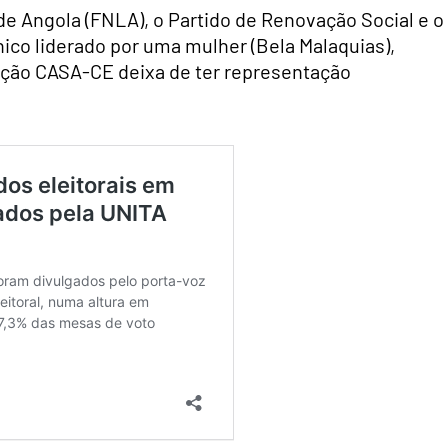
de Angola (FNLA), o Partido de Renovação Social e o
ico liderado por uma mulher (Bela Malaquias),
ação CASA-CE deixa de ter representação