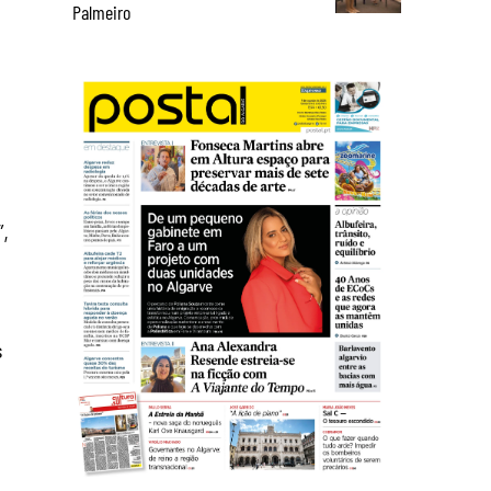
Palmeiro
,
s