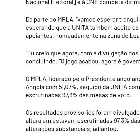
Nacional Eleitoral] e à CNE compete dirimi
Da parte do MPLA, “vamos esperar tranqui
esperando que a UNITA também aceite os r
apoiantes, nomeadamente na zona de Lua
“Eu creio que agora, com a divulgação dos 
concluindo: “O jogo acabou, agora é govern
O MPLA, liderado pelo Presidente angolan
Angola com 51,07%, seguido da UNITA com
escrutinadas 97,3% das mesas de voto.
Os resultados provisórios foram divulgad
altura em estavam escrutinadas 97,3% das
alterações substanciais, adiantou.