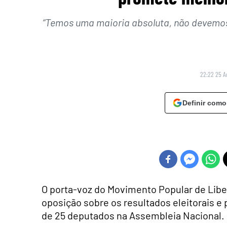
“Temos uma maioria absoluta, não devemos
22:22 25 A
Definir como
O porta-voz do Movimento Popular de Libe
oposição sobre os resultados eleitorais e
de 25 deputados na Assembleia Nacional.