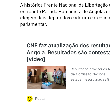
A histórica Frente Nacional de Libertação 
estreante Partido Humanista de Angola, ún
elegem dois deputados cada um e a colig
parlamentar.