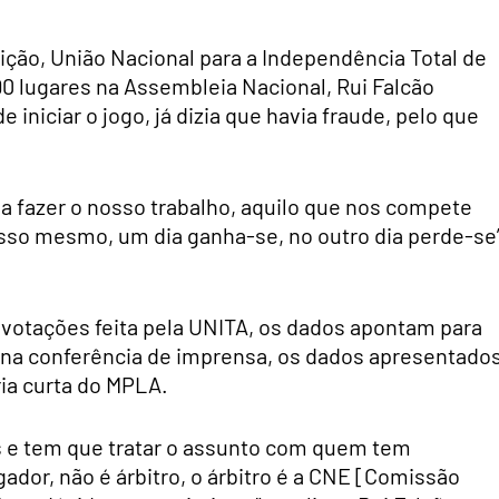
ição, União Nacional para a Independência Total de
0 lugares na Assembleia Nacional, Rui Falcão
iniciar o jogo, já dizia que havia fraude, pelo que
a fazer o nosso trabalho, aquilo que nos compete
 isso mesmo, um dia ganha-se, no outro dia perde-se”
votações feita pela UNITA, os dados apontam para
, na conferência de imprensa, os dados apresentado
ria curta do MPLA.
 e tem que tratar o assunto com quem tem
ador, não é árbitro, o árbitro é a CNE [Comissão