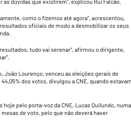
r as dúvidas que existirem”, explicou Rui Falcão.
lamente, como o fizemos até agora”, acrescentou,
esultados oficiais de modo a desmobilizar os seus
nda.
resultados, tudo vai serenar”, afirmou o dirigente,
ar”.
o, João Lourenço, venceu as eleições gerais de
 44,05% dos votos, divulgou a CNE, quando estava
os hoje pelo porta-voz da CNE, Lucas Quilundo, numa
 mesas de voto, pelo que não deverá haver