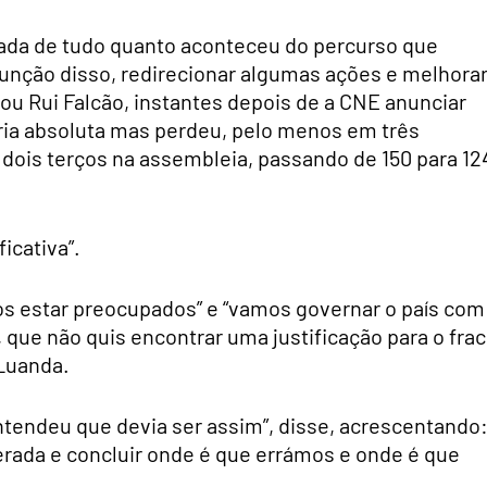
rada de tudo quanto aconteceu do percurso que
unção disso, redirecionar algumas ações e melhorar
mou Rui Falcão, instantes depois de a CNE anunciar
ia absoluta mas perdeu, pelo menos em três
e dois terços na assembleia, passando de 150 para 12
icativa”.
s estar preocupados” e “vamos governar o país com
, que não quis encontrar uma justificação para o fra
 Luanda.
entendeu que devia ser assim”, disse, acrescentando
erada e concluir onde é que errámos e onde é que