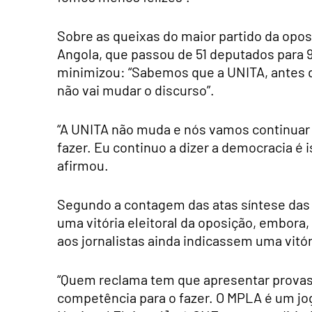
Sobre as queixas do maior partido da opos
Angola, que passou de 51 deputados para 9
minimizou: “Sabemos que a UNITA, antes de 
não vai mudar o discurso”.
“A UNITA não muda e nós vamos continuar 
fazer. Eu continuo a dizer a democracia é
afirmou.
Segundo a contagem das atas síntese das 
uma vitória eleitoral da oposição, embora
aos jornalistas ainda indicassem uma vitó
“Quem reclama tem que apresentar provas
competência para o fazer. O MPLA é um jog