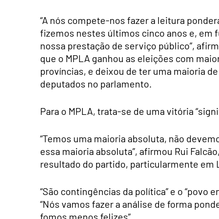
“A nós compete-nos fazer a leitura ponde
fizemos nestes últimos cinco anos e, em f
nossa prestação de serviço público”, afir
que o MPLA ganhou as eleições com maior
províncias, e deixou de ter uma maioria d
deputados no parlamento.
Para o MPLA, trata-se de uma vitória “signif
“Temos uma maioria absoluta, não devemo
essa maioria absoluta”, afirmou Rui Falcão
resultado do partido, particularmente em
“São contingências da política” e o “povo 
“Nós vamos fazer a análise de forma pond
fomos menos felizes”.