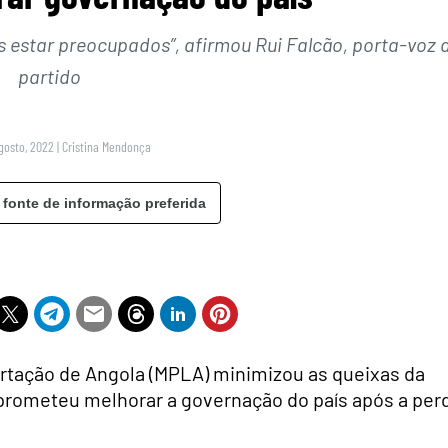
 estar preocupados”, afirmou Rui Falcão, porta-voz 
partido
gosto, 2022
|
Cristina Mendonça
 fonte de informação preferida
rtação de Angola (MPLA) minimizou as queixas da
 prometeu melhorar a governação do país após a per