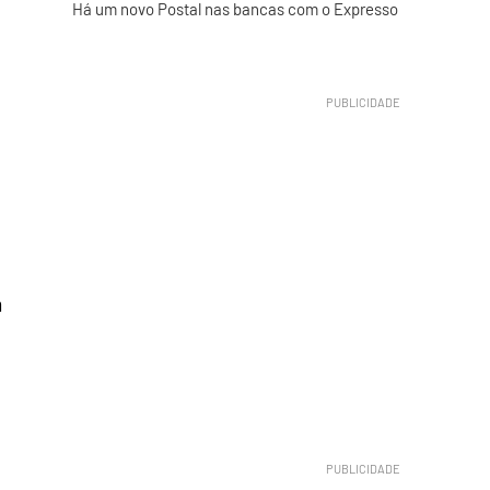
Há um novo Postal nas bancas com o Expresso
m