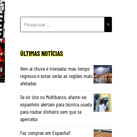
PESQUISAR
POR:
ÚLTIMAS NOTÍCIAS
Vem aí chuva e trovoada: mau tempo
regressa e estas serão as regiões mais
afetadas
Se vir isto no Multibanco, afaste-se:
espanhóis alertam para técnica usada
para roubar dinheiro sem que se
aperceba
Faz compras em Espanha?