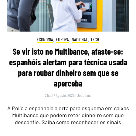
ECONOMIA
,
EUROPA
,
NACIONAL
,
TECH
Se vir isto no Multibanco, afaste-se:
espanhóis alertam para técnica usada
para roubar dinheiro sem que se
aperceba
21:30 7 Agosto, 2026
|
João Luís
A Polícia espanhola alerta para esquema em caixas
Multibanco que podem reter dinheiro sem que
desconfie. Saiba como reconhecer os sinais