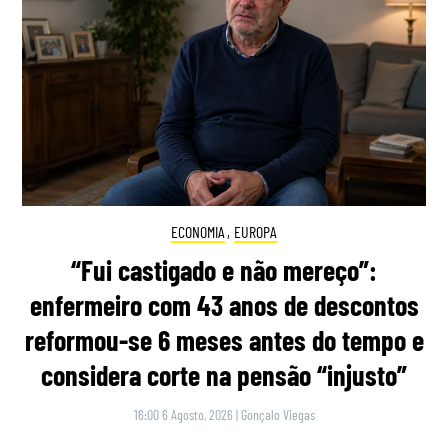
ECONOMIA
,
EUROPA
“Fui castigado e não mereço”:
enfermeiro com 43 anos de descontos
reformou-se 6 meses antes do tempo e
considera corte na pensão “injusto”
16:00 6 Agosto, 2026
|
Gonçalo Viegas