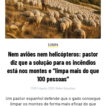
EUROPA
Nem aviões nem helicópteros: pastor
diz que a solução para os incêndios
está nos montes e “limpa mais do que
100 pessoas”
17:00 5 Agosto, 2026
|
Rubén Gonçalves
Um pastor espanhol defende que o gado consegue
limpar os montes de forma mais eficaz do que