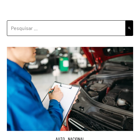
PESQUISAR
POR:
AUTO
,
NACIONAL