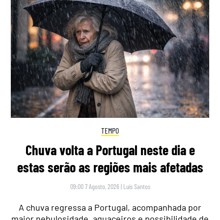
TEMPO
Chuva volta a Portugal neste dia e
estas serão as regiões mais afetadas
09:00 7 Agosto, 2026
|
Luís Santos
A chuva regressa a Portugal, acompanhada por
maior nebulosidade, aguaceiros e possibilidade de