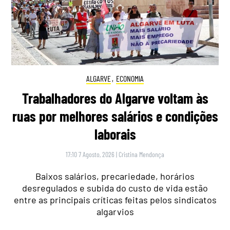
ALGARVE
,
ECONOMIA
Trabalhadores do Algarve voltam às
ruas por melhores salários e condições
laborais
17:10 7 Agosto, 2026
|
Cristina Mendonça
Baixos salários, precariedade, horários
desregulados e subida do custo de vida estão
entre as principais críticas feitas pelos sindicatos
algarvios