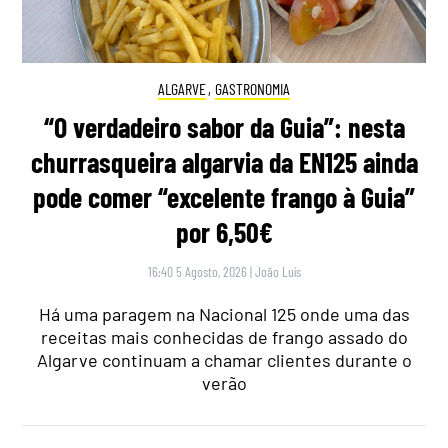
ALGARVE
,
GASTRONOMIA
“O verdadeiro sabor da Guia”: nesta
churrasqueira algarvia da EN125 ainda
pode comer “excelente frango à Guia”
por 6,50€
16:40 5 Agosto, 2026
|
João Luís
Há uma paragem na Nacional 125 onde uma das
receitas mais conhecidas de frango assado do
Algarve continuam a chamar clientes durante o
verão