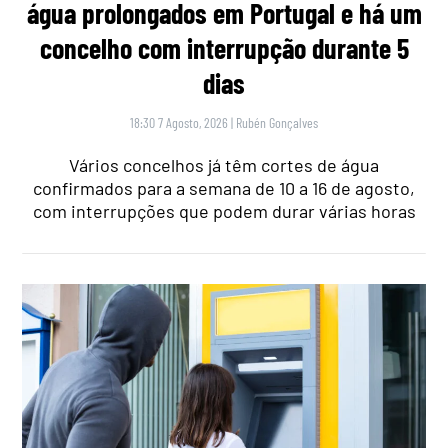
água prolongados em Portugal e há um
concelho com interrupção durante 5
dias
18:30 7 Agosto, 2026
|
Rubén Gonçalves
Vários concelhos já têm cortes de água
confirmados para a semana de 10 a 16 de agosto,
com interrupções que podem durar várias horas