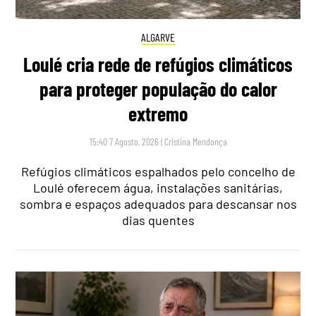
ALGARVE
Loulé cria rede de refúgios climáticos
para proteger população do calor
extremo
15:40 7 Agosto, 2026
|
Cristina Mendonça
Refúgios climáticos espalhados pelo concelho de
Loulé oferecem água, instalações sanitárias,
sombra e espaços adequados para descansar nos
dias quentes