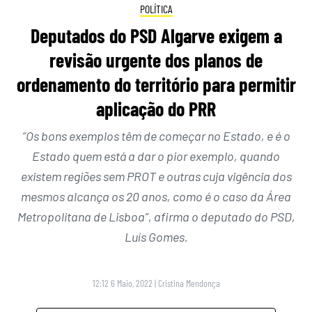
POLÍTICA
Deputados do PSD Algarve exigem a
revisão urgente dos planos de
ordenamento do território para permitir
aplicação do PRR
“Os bons exemplos têm de começar no Estado, e é o
Estado quem está a dar o pior exemplo, quando
existem regiões sem PROT e outras cuja vigência dos
mesmos alcança os 20 anos, como é o caso da Área
Metropolitana de Lisboa”, afirma o deputado do PSD,
Luís Gomes.
12:12 6 Maio, 2022
|
Cristina Mendonça