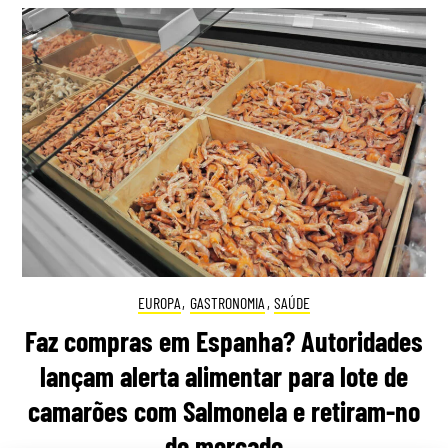
EUROPA
,
GASTRONOMIA
,
SAÚDE
Faz compras em Espanha? Autoridades
lançam alerta alimentar para lote de
camarões com Salmonela e retiram-no
do mercado