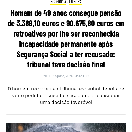
ECONOMIA
,
EUROPA
Homem de 49 anos consegue pensão
de 3.389,10 euros e 90.675,80 euros em
retroativos por lhe ser reconhecida
incapacidade permanente após
Segurança Social a ter recusado:
tribunal teve decisão final
20:00 7 Agosto, 2026
|
João Luís
O homem recorreu ao tribunal espanhol depois de
ver o pedido recusado e acabou por conseguir
uma decisão favorável