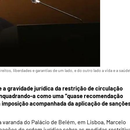
tos, liberdades e garantias de um lado, e do outro lado a vida e a saúde
e a gravidade jurídica da restrição de circulação
, enquadrando-a como uma “quase recomendação
a imposição acompanhada da aplicação de sanções
a varanda do Palácio de Belém, em Lisboa, Marcelo
pações de ordem jurídica sobre as medidas restritiv