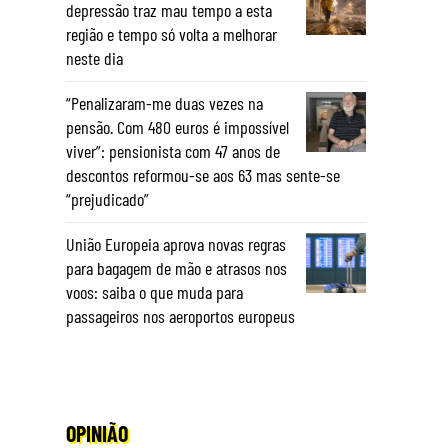
depressão traz mau tempo a esta
região e tempo só volta a melhorar
neste dia
“Penalizaram-me duas vezes na
pensão. Com 480 euros é impossível
viver”: pensionista com 47 anos de
descontos reformou-se aos 63 mas sente-se
“prejudicado”
União Europeia aprova novas regras
para bagagem de mão e atrasos nos
voos: saiba o que muda para
passageiros nos aeroportos europeus
OPINIÃO