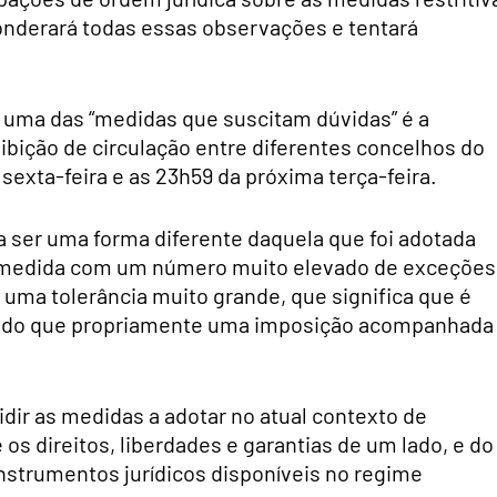
ponderará todas essas observações e tentará
e uma das “medidas que suscitam dúvidas” é a
bição de circulação entre diferentes concelhos do
 sexta-feira e as 23h59 da próxima terça-feira.
a ser uma forma diferente daquela que foi adotada
medida com um número muito elevado de exceções
 uma tolerância muito grande, que significa que é
 do que propriamente uma imposição acompanhada
dir as medidas a adotar no atual contexto de
s direitos, liberdades e garantias de um lado, e do
 instrumentos jurídicos disponíveis no regime