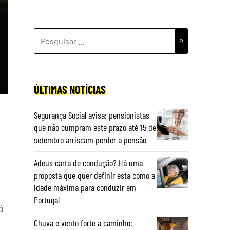
PESQUISAR
POR:
ÚLTIMAS NOTÍCIAS
Segurança Social avisa: pensionistas
que não cumpram este prazo até 15 de
setembro arriscam perder a pensão
Adeus carta de condução? Há uma
proposta que quer definir esta como a
idade máxima para conduzir em
Portugal
á
Chuva e vento forte a caminho: