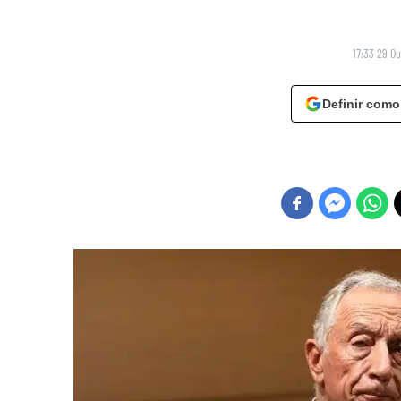
17:33 29 O
Definir como