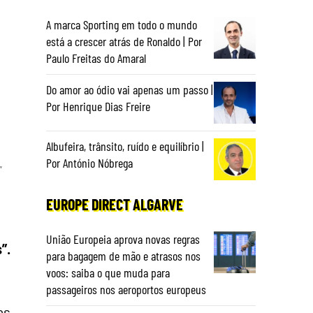
A marca Sporting em todo o mundo
está a crescer atrás de Ronaldo | Por
Paulo Freitas do Amaral
Do amor ao ódio vai apenas um passo |
Por Henrique Dias Freire
Albufeira, trânsito, ruído e equilíbrio |
Por António Nóbrega
”
EUROPE DIRECT ALGARVE
União Europeia aprova novas regras
”.
para bagagem de mão e atrasos nos
voos: saiba o que muda para
passageiros nos aeroportos europeus
as