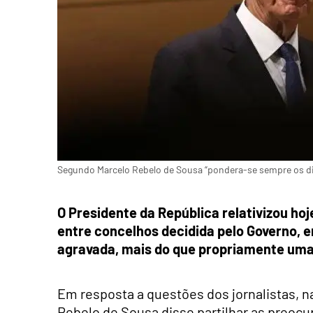
Segundo Marcelo Rebelo de Sousa “pondera-se sempre os direi
O Presidente da República relativizou hoj
entre concelhos decidida pelo Governo
agravada, mais do que propriamente um
Em resposta a questões dos jornalistas, n
Rebelo de Sousa disse partilhar as preocu