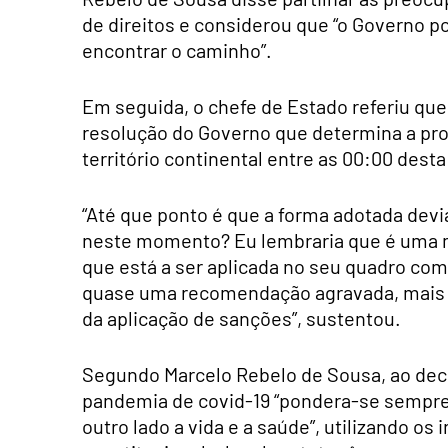
de direitos e considerou que “o Governo 
encontrar o caminho”.
Em seguida, o chefe de Estado referiu qu
resolução do Governo que determina a proi
território continental entre as 00:00 desta
“Até que ponto é que a forma adotada devi
neste momento? Eu lembraria que é uma 
que está a ser aplicada no seu quadro com
quase uma recomendação agravada, mais
da aplicação de sanções”, sustentou.
Segundo Marcelo Rebelo de Sousa, ao deci
pandemia de covid-19 “pondera-se sempre o
outro lado a vida e a saúde”, utilizando os