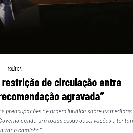
POLÍTICA
restrição de circulação entre
“recomendação agravada”
 as preocupações de ordem jurídica sobre as medidas
“o Governo ponderará todas essas observações e tentar
ntrar o caminho”