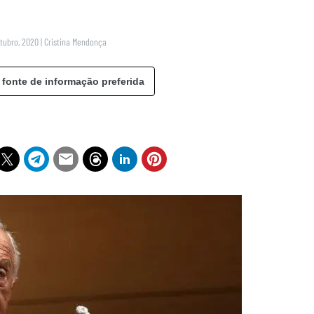
utubro, 2020
|
Cristina Mendonça
 fonte de informação preferida