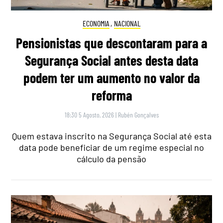
ECONOMIA
,
NACIONAL
Pensionistas que descontaram para a
Segurança Social antes desta data
podem ter um aumento no valor da
reforma
18:30 5 Agosto, 2026
|
Rubén Gonçalves
Quem estava inscrito na Segurança Social até esta
data pode beneficiar de um regime especial no
cálculo da pensão