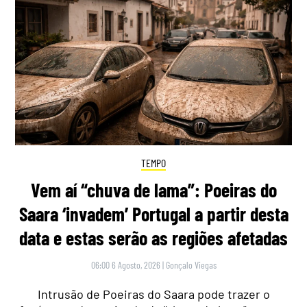
TEMPO
Vem aí “chuva de lama”: Poeiras do
Saara ‘invadem’ Portugal a partir desta
data e estas serão as regiões afetadas
06:00 6 Agosto, 2026
|
Gonçalo Viegas
Intrusão de Poeiras do Saara pode trazer o