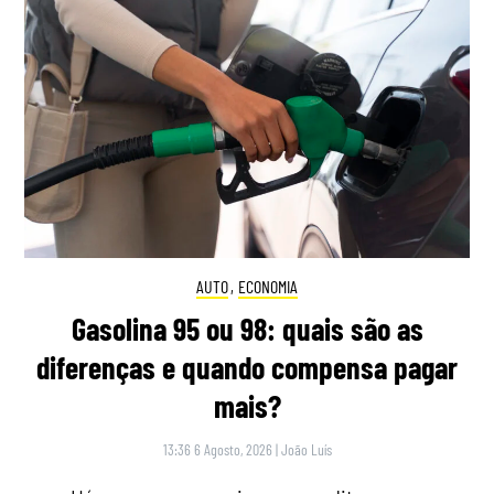
AUTO
,
ECONOMIA
Gasolina 95 ou 98: quais são as
diferenças e quando compensa pagar
mais?
13:36 6 Agosto, 2026
|
João Luís