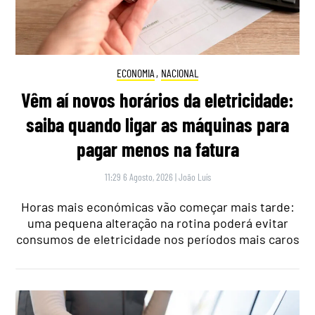
ECONOMIA
,
NACIONAL
Vêm aí novos horários da eletricidade:
saiba quando ligar as máquinas para
pagar menos na fatura
11:29 6 Agosto, 2026
|
João Luís
Horas mais económicas vão começar mais tarde:
uma pequena alteração na rotina poderá evitar
consumos de eletricidade nos períodos mais caros