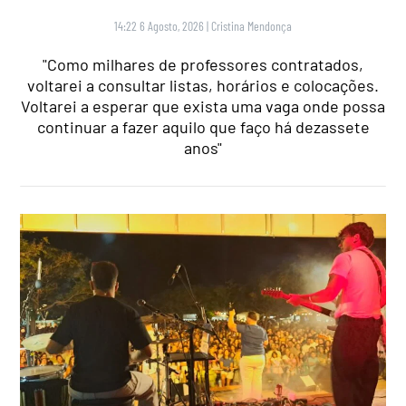
14:22 6 Agosto, 2026
|
Cristina Mendonça
"Como milhares de professores contratados,
voltarei a consultar listas, horários e colocações.
Voltarei a esperar que exista uma vaga onde possa
continuar a fazer aquilo que faço há dezassete
anos"