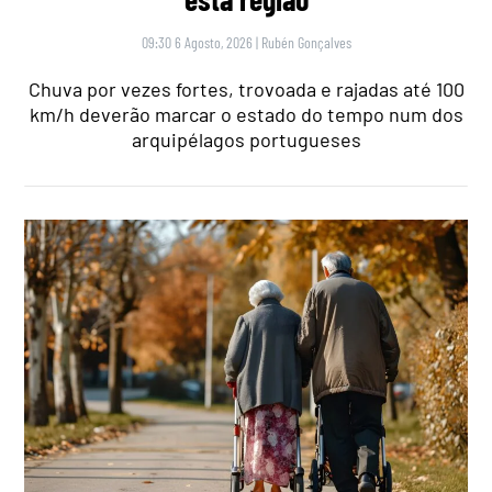
09:30 6 Agosto, 2026
|
Rubén Gonçalves
Chuva por vezes fortes, trovoada e rajadas até 100
km/h deverão marcar o estado do tempo num dos
arquipélagos portugueses