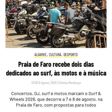
ALGARVE
,
CULTURA
,
DESPORTO
Praia de Faro recebe dois dias
dedicados ao surf, às motos e à música
07:00 6 Agosto, 2026
|
Cristina Mendonça
Concertos, DJ, surf e motos marcam o Surf &
Wheels 2026, que decorre a 7 e 8 de agosto, na
Praia de Faro, com propostas para todos