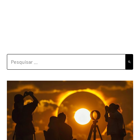
PESQUISAR
POR: