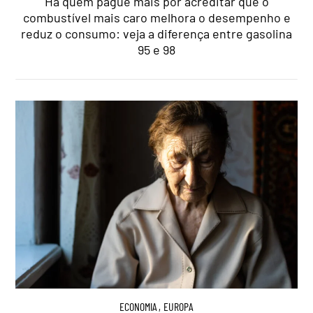
Há quem pague mais por acreditar que o
combustível mais caro melhora o desempenho e
reduz o consumo: veja a diferença entre gasolina
95 e 98
ECONOMIA
,
EUROPA