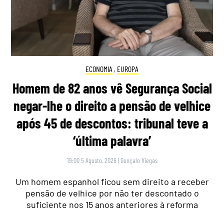
ECONOMIA
,
EUROPA
Homem de 82 anos vê Segurança Social
negar-lhe o direito a pensão de velhice
após 45 de descontos: tribunal teve a
‘última palavra’
19:00 5 Agosto, 2026
|
Gonçalo Viegas
Um homem espanhol ficou sem direito a receber
pensão de velhice por não ter descontado o
suficiente nos 15 anos anteriores à reforma