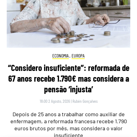
ECONOMIA
,
EUROPA
“Considero insuficiente”: reformada de
67 anos recebe 1.790€ mas considera a
pensão ‘injusta’
18:00 2 Agosto, 2026
|
Rubén Gonçalves
Depois de 25 anos a trabalhar como auxiliar de
enfermagem, a reformada francesa recebe 1.790
euros brutos por mês, mas considera o valor
insuficiente