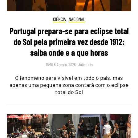
CIÊNCIA
,
NACIONAL
Portugal prepara-se para eclipse total
do Sol pela primeira vez desde 1912:
saiba onde e a que horas
15:10 6 Agosto, 2026
|
João Luís
O fenómeno será visível em todo o país, mas
apenas uma pequena zona contará com o eclipse
total do Sol