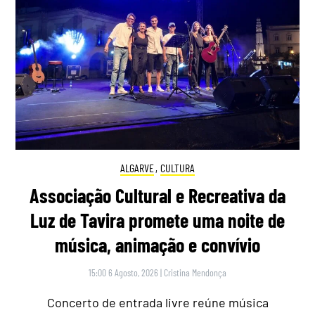
ALGARVE
,
CULTURA
Associação Cultural e Recreativa da
Luz de Tavira promete uma noite de
música, animação e convívio
15:00 6 Agosto, 2026
|
Cristina Mendonça
Concerto de entrada livre reúne música