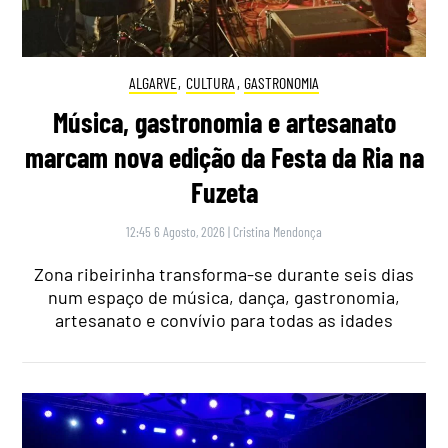
ALGARVE
,
CULTURA
,
GASTRONOMIA
Música, gastronomia e artesanato
marcam nova edição da Festa da Ria na
Fuzeta
12:45 6 Agosto, 2026
|
Cristina Mendonça
Zona ribeirinha transforma-se durante seis dias
num espaço de música, dança, gastronomia,
artesanato e convívio para todas as idades