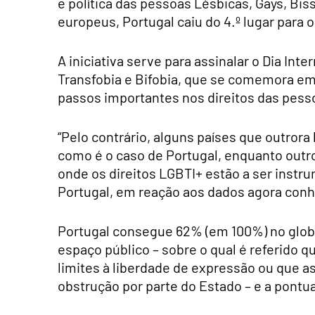
e política das pessoas Lésbicas, Gays, Bis
europeus, Portugal caiu do 4.º lugar para o
A iniciativa serve para assinalar o Dia Int
Transfobia e Bifobia, que se comemora em 
passos importantes nos direitos das pess
“Pelo contrário, alguns países que outrora
como é o caso de Portugal, enquanto outro
onde os direitos LGBTI+ estão a ser instru
Portugal, em reação aos dados agora conh
Portugal consegue 62% (em 100%) no glob
espaço público – sobre o qual é referido q
limites à liberdade de expressão ou que 
obstrução por parte do Estado – e a pontu