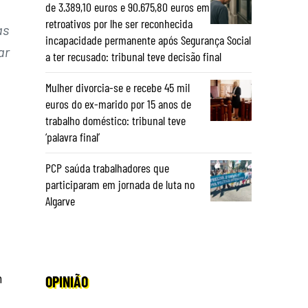
de 3.389,10 euros e 90.675,80 euros em
retroativos por lhe ser reconhecida
as
incapacidade permanente após Segurança Social
ar
a ter recusado: tribunal teve decisão final
Mulher divorcia-se e recebe 45 mil
euros do ex-marido por 15 anos de
trabalho doméstico: tribunal teve
‘palavra final’
PCP saúda trabalhadores que
participaram em jornada de luta no
Algarve
m
OPINIÃO