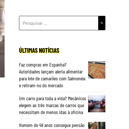
PESQUISAR
POR:
ÚLTIMAS NOTÍCIAS
Faz compras em Espanha?
Autoridades lançam alerta alimentar
para lote de camarões com Salmonela
e retiram-no do mercado
Um carro para toda a vida? Mecânicos
elegem as três marcas de carros que
o
necessitam de menos idas à oficina
Homem de 49 anos consegue pensão