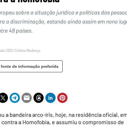
ropeu sobre a situação jurídica e políticas das pesso
tra a discriminação, estando ainda assim em nono lug
tre 49 países.
Maio, 2022
|
Cristina Mendonça
 fonte de informação preferida
 a bandeira arco-íris, hoje, na residência oficial, e
al contra a Homofobia, e assumiu o compromisso de