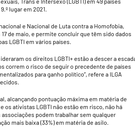
sexuais, Trans e Intersexo (LGBTI) em 49 países
 9.º lugar em 2021.
ernacional e Nacional de Luta contra a Homofobia,
17 de maio, e permite concluir que têm sido dados
oas LGBTI em vários países.
 lideraram os direitos LGBTI+ estão a descer a escad
s correm o risco de seguir o precedente de países
mentalizados para ganho político”, refere a ILGA
ecidos.
al, alcançando pontuação máxima em matéria de
ue os ativistas LGBTI não estão em risco, não há
as associações podem trabalhar sem qualquer
ação mais baixa (33%) em matéria de asilo.