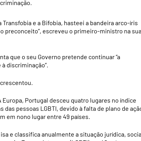
scriminação.
 Transfobia e a Bifobia, hasteei a bandeira arco-íris
 preconceito”, escreveu o primeiro-ministro na su
a que o seu Governo pretende continuar “a
 à discriminação”.
 acrescentou.
 Europa, Portugal desceu quatro lugares no índice
cas das pessoas LGBTI, devido à falta de plano de açã
im em nono lugar entre 49 países.
isa e classifica anualmente a situação jurídica, socia