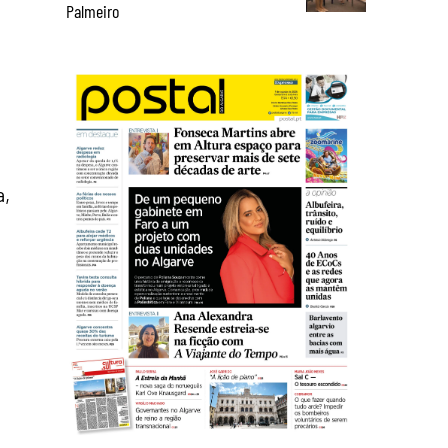
Palmeiro
a,