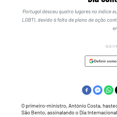
Portugal desceu quatro lugares no índice eu
LGBTI, devido à falta de plano de ação con
en
19:10 17 
Definir como
O primeiro-ministro, António Costa, hasteou
São Bento, assinalando o Dia Internacion