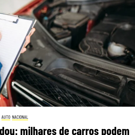
AUTO
NACIONAL
dou: milhares de carros podem