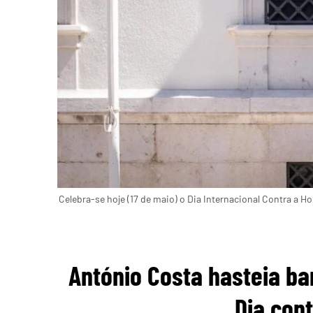
Celebra-se hoje (17 de maio) o Dia Internacional Contra a H
António Costa hasteia ba
Dia con