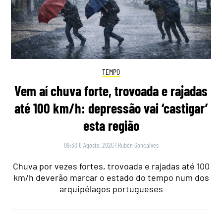
TEMPO
Vem aí chuva forte, trovoada e rajadas
até 100 km/h: depressão vai ‘castigar’
esta região
09:30 6 Agosto, 2026
|
Rubén Gonçalves
Chuva por vezes fortes, trovoada e rajadas até 100
km/h deverão marcar o estado do tempo num dos
arquipélagos portugueses