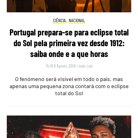
CIÊNCIA
,
NACIONAL
Portugal prepara-se para eclipse total
do Sol pela primeira vez desde 1912:
saiba onde e a que horas
15:10 6 Agosto, 2026
|
João Luís
O fenómeno será visível em todo o país, mas
apenas uma pequena zona contará com o eclipse
total do Sol