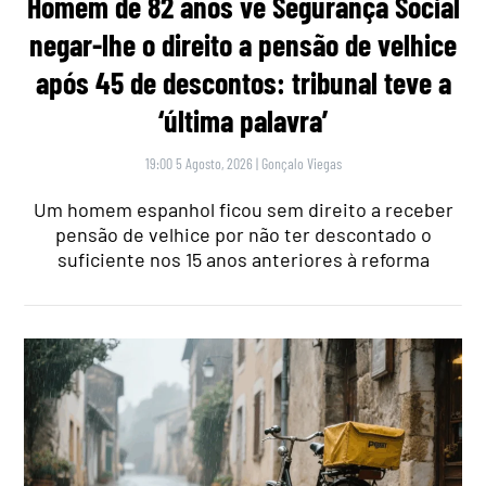
Homem de 82 anos vê Segurança Social
negar-lhe o direito a pensão de velhice
após 45 de descontos: tribunal teve a
‘última palavra’
19:00 5 Agosto, 2026
|
Gonçalo Viegas
Um homem espanhol ficou sem direito a receber
pensão de velhice por não ter descontado o
suficiente nos 15 anos anteriores à reforma