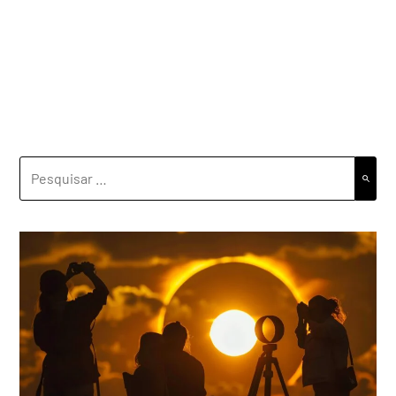
PESQUISAR
POR: