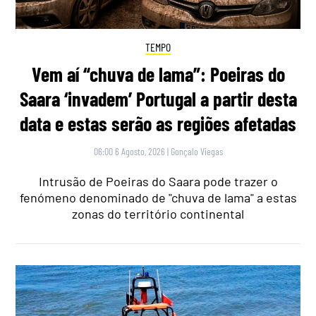
TEMPO
Vem aí “chuva de lama”: Poeiras do
Saara ‘invadem’ Portugal a partir desta
data e estas serão as regiões afetadas
06:00 6 Agosto, 2026
|
Gonçalo Viegas
Intrusão de Poeiras do Saara pode trazer o
fenómeno denominado de "chuva de lama" a estas
zonas do território continental