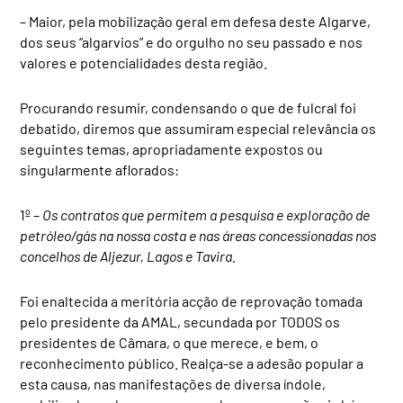
– Maior, pela mobilização geral em defesa deste Algarve,
dos seus “algarvios” e do orgulho no seu passado e nos
valores e potencialidades desta região.
Procurando resumir, condensando o que de fulcral foi
debatido, diremos que assumiram especial relevância os
seguintes temas, apropriadamente expostos ou
singularmente aflorados:
1º –
Os contratos que permitem a pesquisa e exploração de
petróleo/gás na nossa costa e nas áreas concessionadas nos
concelhos de Aljezur, Lagos e Tavira.
Foi enaltecida a meritória acção de reprovação tomada
pelo presidente da AMAL, secundada por TODOS os
presidentes de Câmara, o que merece, e bem, o
reconhecimento público. Realça-se a adesão popular a
esta causa, nas manifestações de diversa índole,