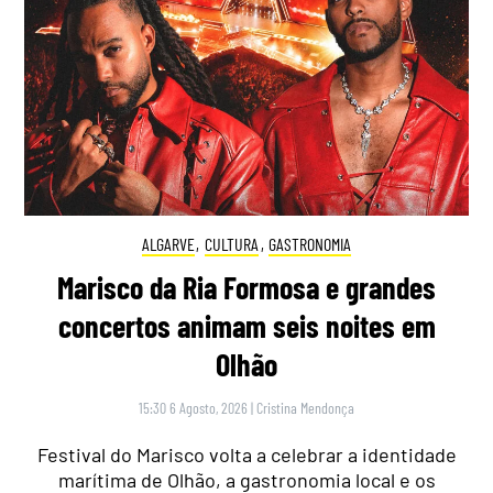
ALGARVE
,
CULTURA
,
GASTRONOMIA
Marisco da Ria Formosa e grandes
concertos animam seis noites em
Olhão
15:30 6 Agosto, 2026
|
Cristina Mendonça
Festival do Marisco volta a celebrar a identidade
marítima de Olhão, a gastronomia local e os