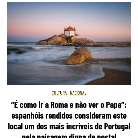
CULTURA
,
NACIONAL
“É como ir a Roma e não ver o Papa”:
espanhóis rendidos consideram este
local um dos mais incríveis de Portugal
pela paisagem digna de postal