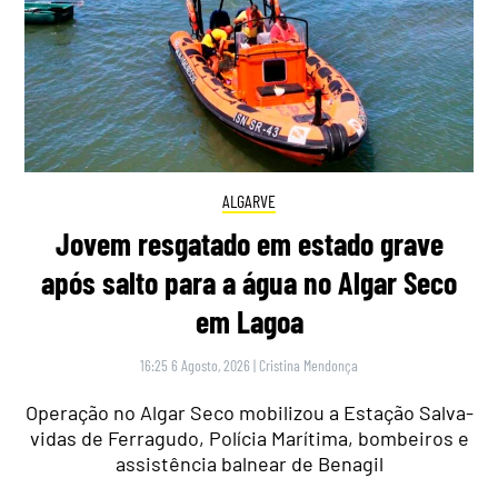
ALGARVE
Jovem resgatado em estado grave
após salto para a água no Algar Seco
em Lagoa
16:25 6 Agosto, 2026
|
Cristina Mendonça
Operação no Algar Seco mobilizou a Estação Salva-
vidas de Ferragudo, Polícia Marítima, bombeiros e
assistência balnear de Benagil