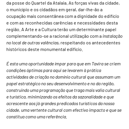
da posse do Quartel da Atalaia. As forças vivas da cidade,
o município e os cidadãos em geral, dar-lhe-ão a
ocupação mais consentânea com a dignidade do edifício
e com as reconhecidas carências e necessidades desta
região. A Arte e a Cultura terão um determinante papel
complementando-se a racional utilização com a
instalação
no local de outras valências
, respeitando os antecedentes
históricos deste monumental edifício.
É esta uma oportunidade ímpar para que em Tavira se criem
condições óptimas para aqui se levarem à prática
actividades de criação no domínio cultural que assumam um
papel estratégico no seu desenvolvimento e no da região,
construindo uma programação que traga mais valia cultural
e turística, minimizando os efeitos da sazonalidade
e que
acrescente aos já grandes predicados turísticos da nossa
cidade, uma vertente cultural com efectivo impacto e que se
constitua como uma referência.