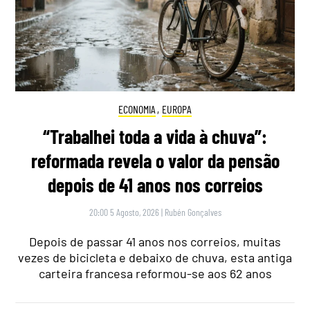
ECONOMIA
,
EUROPA
“Trabalhei toda a vida à chuva”:
reformada revela o valor da pensão
depois de 41 anos nos correios
20:00 5 Agosto, 2026
|
Rubén Gonçalves
Depois de passar 41 anos nos correios, muitas
vezes de bicicleta e debaixo de chuva, esta antiga
carteira francesa reformou-se aos 62 anos