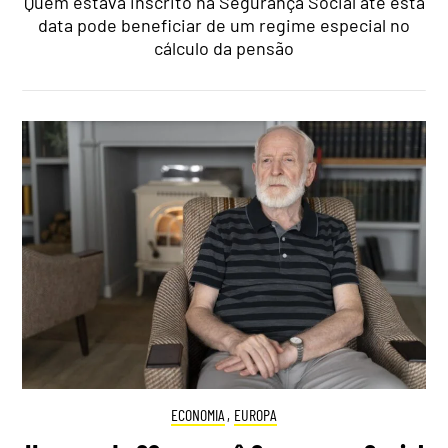
Quem estava inscrito na Segurança Social até esta
data pode beneficiar de um regime especial no
cálculo da pensão
ECONOMIA
,
EUROPA