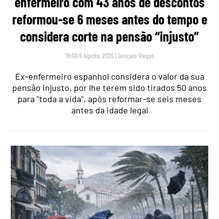
enfermeiro com 43 anos de descontos
reformou-se 6 meses antes do tempo e
considera corte na pensão “injusto”
16:00 6 Agosto, 2026
|
Gonçalo Viegas
Ex-enfermeiro espanhol considera o valor da sua
pensão injusto, por lhe terem sido tirados 50 anos
para "toda a vida", após reformar-se seis meses
antes da idade legal