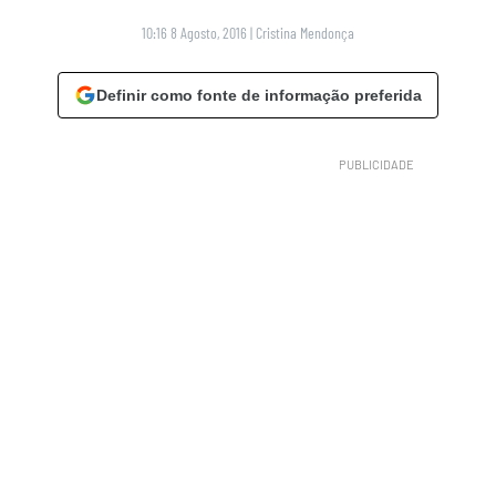
10:16 8 Agosto, 2016
|
Cristina Mendonça
Definir como fonte de informação preferida