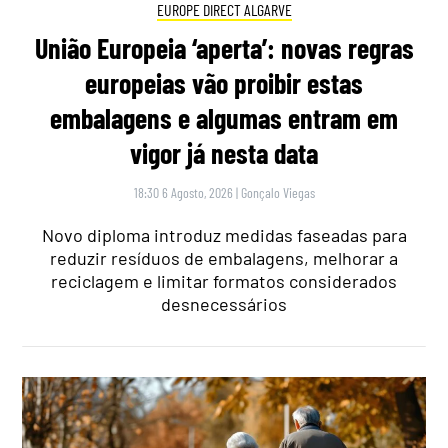
EUROPE DIRECT ALGARVE
União Europeia ‘aperta’: novas regras
europeias vão proibir estas
embalagens e algumas entram em
vigor já nesta data
18:30 6 Agosto, 2026
|
Gonçalo Viegas
Novo diploma introduz medidas faseadas para
reduzir resíduos de embalagens, melhorar a
reciclagem e limitar formatos considerados
desnecessários