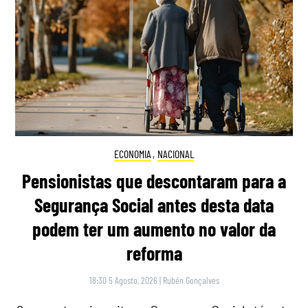
ECONOMIA
,
NACIONAL
Pensionistas que descontaram para a
Segurança Social antes desta data
podem ter um aumento no valor da
reforma
18:30 5 Agosto, 2026
|
Rubén Gonçalves