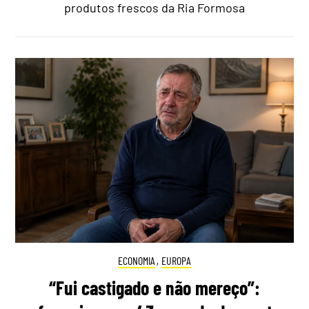
produtos frescos da Ria Formosa
ECONOMIA
,
EUROPA
“Fui castigado e não mereço”: