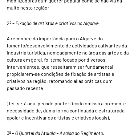
mobilizadoras dum querer popular como se não via há
muito nesta região;
2º –
Fixação de artistas e criativos no Algarve
A reconhecida importância para o Algarve do
fomento/desenvolvimento de actividades cativantes da
industria turística, nomeadamente na área das artes e da
cultura em geral, foi tema focado por diversos
intervenientes, que ressaltaram ser fundamental
propiciarem-se condições de fixação de artistas e
criativos na região, retomando aliás práticas dum
passado recente.
(Ter-se-á aqui pecado por ter ficado omissa a premente
necessidade de, duma forma continuada e estruturada,
apoiar e incentivar os artistas e criativos locais).
3º –
O Quartel da Atalaia – A saída do Regimento: