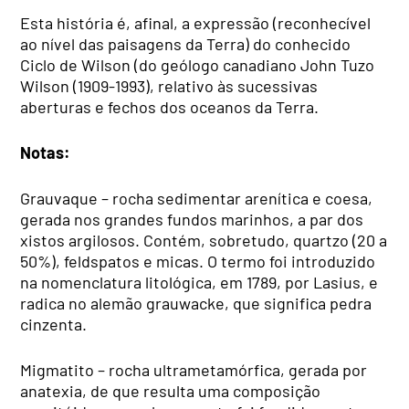
Esta história é, afinal, a expressão (reconhecível
ao nível das paisagens da Terra) do conhecido
Ciclo de Wilson (do geólogo canadiano John Tuzo
Wilson (1909-1993), relativo às sucessivas
aberturas e fechos dos oceanos da Terra.
Notas:
Grauvaque – rocha sedimentar arenítica e coesa,
gerada nos grandes fundos marinhos, a par dos
xistos argilosos. Contém, sobretudo, quartzo (20 a
50%), feldspatos e micas. O termo foi introduzido
na nomenclatura litológica, em 1789, por Lasius, e
radica no alemão grauwacke, que significa pedra
cinzenta.
Migmatito – rocha ultrametamórfica, gerada por
anatexia, de que resulta uma composição