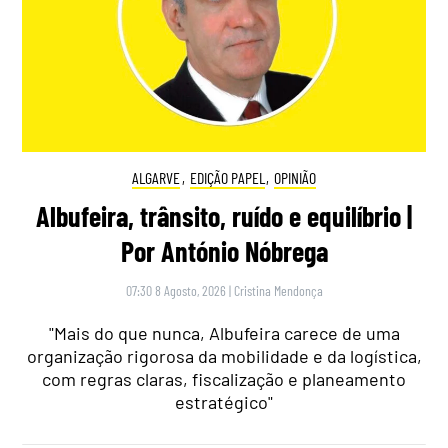
ALGARVE
,
EDIÇÃO PAPEL
,
OPINIÃO
Albufeira, trânsito, ruído e equilíbrio |
Por António Nóbrega
07:30 8 Agosto, 2026
|
Cristina Mendonça
"Mais do que nunca, Albufeira carece de uma
organização rigorosa da mobilidade e da logística,
com regras claras, fiscalização e planeamento
estratégico"