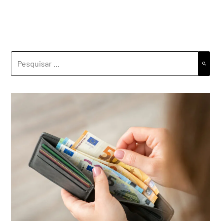
PESQUISAR
POR: