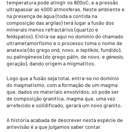
temperatura pode atingir os 800oC, e a pressão
ultrapassar as 4000 atmosferas. Neste ambiente e
na presença de água (toda a contida na
composição das argilas) terá lugar a fusão dos
minerais menos refractários (quartzo e
feldspatos). Entra-se aqui no domínio do chamado
ultrametamorfismo e o processo toma o nome de
anatexia (do grego
aná
, novo, e
teptikós
, fundido),
ou palingénese (do grego pálin, de novo, e
génesis
,
geração), dando origem a migmatitos.
Logo que a fusão seja total, entra-se no domínio
do magmatismo, com a formação de um magma
que, dados os materiais envolvidos, só pode ser
de composição granítica, magma que, uma vez
arrefecido e solidificado, gerará um novo granito.
A história acabada de descrever nesta espécie de
antevisão é a que julgamos saber contar