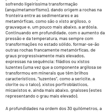
sofrendo ligeiríssima transformação
(anquimetamorfismo), dando origem a rochas na
fronteira entre as sedimentares e as
metamórficas, como são o xisto argiloso, o
grauvaque e, um pouco mais abaixo, a ardósia.
Continuando em profundidade, com o aumento da
pressão e da temperatura, mas sempre com
transformações no estado sólido, formar-se-ão
outras rochas francamente metamórficas, de
graus progressivamente mais elevados,
expressas na sequência: filádios ou xistos
luzentes (uma vez que a componente argilosa se
transformou em minerais que têm brilhos
característicos, ”luzentes”, como a sericite, a
clorite ou o talco), xistos porfiroblásticos,
micaxistos e, ainda mais abaixo, gnaisses (estes
representando o grau mais elevado).
A profundidades na ordem dos 30 quilómetros, a