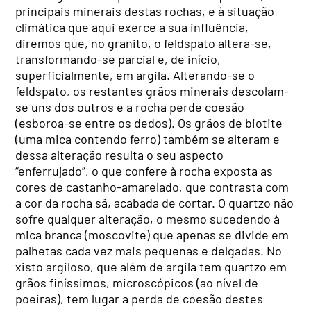
principais minerais destas rochas, e à situação
climática que aqui exerce a sua influência,
diremos que, no granito, o feldspato altera-se,
transformando-se parcial e, de início,
superficialmente, em argila. Alterando-se o
feldspato, os restantes grãos minerais descolam-
se uns dos outros e a rocha perde coesão
(esboroa-se entre os dedos). Os grãos de biotite
(uma mica contendo ferro) também se alteram e
dessa alteração resulta o seu aspecto
“enferrujado”, o que confere à rocha exposta as
cores de castanho-amarelado, que contrasta com
a cor da rocha sã, acabada de cortar. O quartzo não
sofre qualquer alteração, o mesmo sucedendo à
mica branca (moscovite) que apenas se divide em
palhetas cada vez mais pequenas e delgadas. No
xisto argiloso, que além de argila tem quartzo em
grãos finíssimos, microscópicos (ao nível de
poeiras), tem lugar a perda de coesão destes