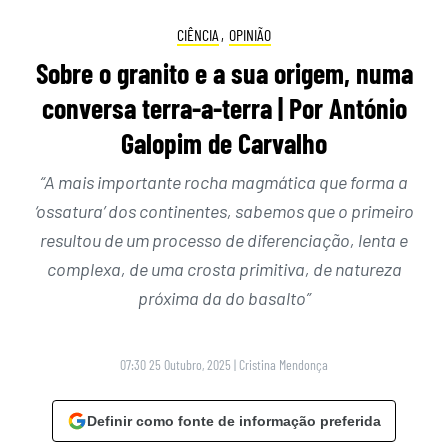
CIÊNCIA
,
OPINIÃO
Sobre o granito e a sua origem, numa
conversa terra-a-terra | Por António
Galopim de Carvalho
“A mais importante rocha magmática que forma a
‘ossatura’ dos continentes, sabemos que o primeiro
resultou de um processo de diferenciação, lenta e
complexa, de uma crosta primitiva, de natureza
próxima da do basalto”
07:30 25 Outubro, 2025
|
Cristina Mendonça
Definir como fonte de informação preferida