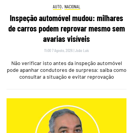
AUTO
,
NACIONAL
Inspeção automóvel mudou: milhares
de carros podem reprovar mesmo sem
avarias visíveis
11:00 7 Agosto, 2026
|
João Luís
Não verificar isto antes da inspeção automóvel
pode apanhar condutores de surpresa: saiba como
consultar a situação e evitar reprovação