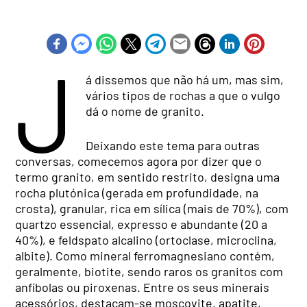
J
á dissemos que não há um, mas sim,
vários tipos de rochas a que o vulgo
dá o nome de granito.
Deixando este tema para outras
conversas, comecemos agora por dizer que o
termo granito, em sentido restrito, designa uma
rocha plutónica (gerada em profundidade, na
crosta), granular, rica em sílica (mais de 70%), com
quartzo essencial, expresso e abundante (20 a
40%), e feldspato alcalino (ortoclase, microclina,
albite). Como mineral ferromagnesiano contém,
geralmente, biotite, sendo raros os granitos com
anfíbolas ou piroxenas. Entre os seus minerais
acessórios, destacam-se moscovite, apatite,