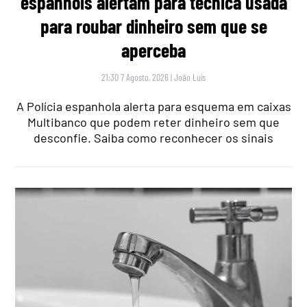
espanhóis alertam para técnica usada
para roubar dinheiro sem que se
aperceba
21:30 7 Agosto, 2026
|
João Luís
A Polícia espanhola alerta para esquema em caixas
Multibanco que podem reter dinheiro sem que
desconfie. Saiba como reconhecer os sinais