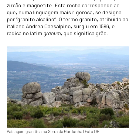
zircão e magnetite. Esta rocha corresponde ao
que, numa linguagem mais rigorosa, se designa
por “granito alcalino”. O termo granito, atribuído ao
italiano Andrea Caesalpino, surgiu em 1596, e
radica no latim
granum
, que significa grão.
Paisagem granítica na Serra da Gardunha | Foto DR