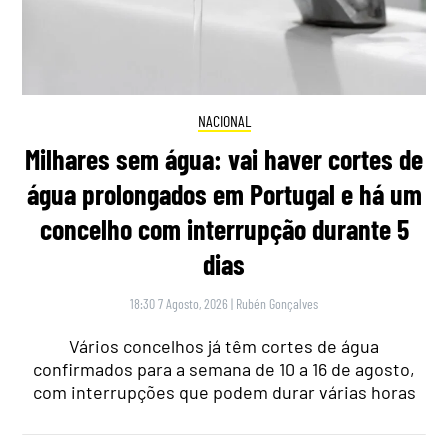
NACIONAL
Milhares sem água: vai haver cortes de
água prolongados em Portugal e há um
concelho com interrupção durante 5
dias
18:30 7 Agosto, 2026
|
Rubén Gonçalves
Vários concelhos já têm cortes de água
confirmados para a semana de 10 a 16 de agosto,
com interrupções que podem durar várias horas