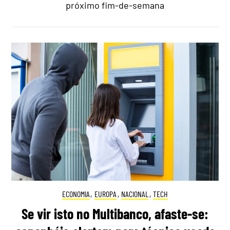
próximo fim-de-semana
ECONOMIA
,
EUROPA
,
NACIONAL
,
TECH
Se vir isto no Multibanco, afaste-se: