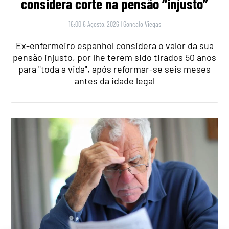
considera corte na pensão “injusto”
16:00 6 Agosto, 2026
|
Gonçalo Viegas
Ex-enfermeiro espanhol considera o valor da sua
pensão injusto, por lhe terem sido tirados 50 anos
para "toda a vida", após reformar-se seis meses
antes da idade legal