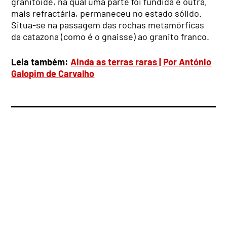
granitóide, na qual uma parte foi fundida e outra,
mais refractária, permaneceu no estado sólido.
Situa-se na passagem das rochas metamórficas
da catazona (como é o gnaisse) ao granito franco.
Leia também:
Ainda as terras raras | Por António
Galopim de Carvalho