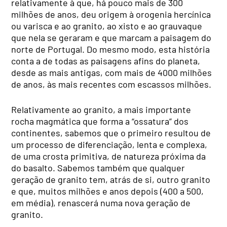
relativamente à que, há pouco mais de 300
milhões de anos, deu origem à orogenia hercínica
ou varisca e ao granito, ao xisto e ao grauvaque
que nela se geraram e que marcam a paisagem do
norte de Portugal. Do mesmo modo, esta história
conta a de todas as paisagens afins do planeta,
desde as mais antigas, com mais de 4000 milhões
de anos, às mais recentes com escassos milhões.
Relativamente ao granito, a mais importante
rocha magmática que forma a “ossatura” dos
continentes, sabemos que o primeiro resultou de
um processo de diferenciação, lenta e complexa,
de uma crosta primitiva, de natureza próxima da
do basalto. Sabemos também que qualquer
geração de granito tem, atrás de si, outro granito
e que, muitos milhões e anos depois (400 a 500,
em média), renascerá numa nova geração de
granito.