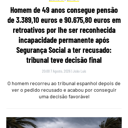
Homem de 49 anos consegue pensão
de 3.389,10 euros e 90.675,80 euros em
retroativos por lhe ser reconhecida
incapacidade permanente após
Segurança Social a ter recusado:
tribunal teve decisão final
20:00 7 Agosto, 2026
|
João Luís
O homem recorreu ao tribunal espanhol depois de
ver o pedido recusado e acabou por conseguir
uma decisão favorável