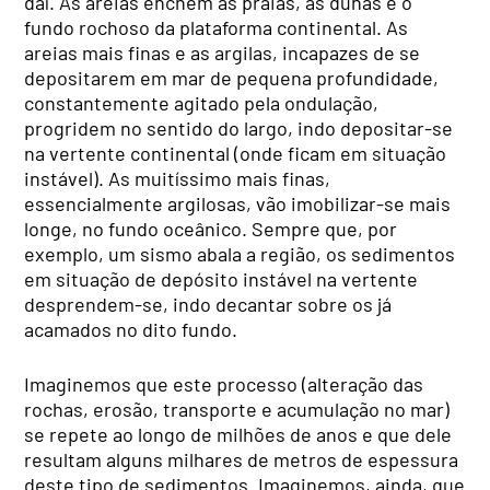
daí. As areias enchem as praias, as dunas e o
fundo rochoso da plataforma continental. As
areias mais finas e as argilas, incapazes de se
depositarem em mar de pequena profundidade,
constantemente agitado pela ondulação,
progridem no sentido do largo, indo depositar-se
na vertente continental (onde ficam em situação
instável). As muitíssimo mais finas,
essencialmente argilosas, vão imobilizar-se mais
longe, no fundo oceânico. Sempre que, por
exemplo, um sismo abala a região, os sedimentos
em situação de depósito instável na vertente
desprendem-se, indo decantar sobre os já
acamados no dito fundo.
Imaginemos que este processo (alteração das
rochas, erosão, transporte e acumulação no mar)
se repete ao longo de milhões de anos e que dele
resultam alguns milhares de metros de espessura
deste tipo de sedimentos. Imaginemos, ainda, que