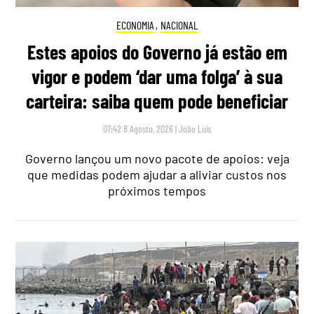
ECONOMIA
,
NACIONAL
Estes apoios do Governo já estão em
vigor e podem ‘dar uma folga’ à sua
carteira: saiba quem pode beneficiar
07:42 8 Agosto, 2026
|
João Luís
Governo lançou um novo pacote de apoios: veja
que medidas podem ajudar a aliviar custos nos
próximos tempos