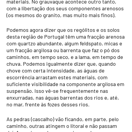
materiais. No grauvaque acontece outro tanto,
com a libertação dos seus componentes arenosos
(os mesmos do granito, mas muito mais finos).
Podemos agora dizer que os rególitos e os solos
desta região de Portugal têm uma fracção arenosa
com quartzo abundante, algum feldspato, micas e
um fracção argilosa ou barrenta que faz o pó dos
caminhos, em tempo seco, e a lama, em tempo de
chuva. Podemos igualmente dizer que, quando
chove com certa intensidade, as águas de
escorrência arrastam estes materiais, com
suficiente visibilidade na componente argilosa em
suspensão. Isso vê-se frequentemente nas
enxurradas, nas águas barrentas dos rios e, até,
no mar, frente às fozes desses rios.
As pedras (cascalho) vão ficando, em parte, pelo
caminho, outras atingem o litoral e não passam