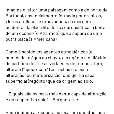
Imagine o leitor uma paisagem como a do norte de
Portugal, essencialmente formada por granitos,
xistos argilosos e grauvaques, na margem
ocidental da placa litosférica euroasiática, à beira
de um oceano (o Atlântico) que a separa de uma
outra placa (a Americana).
Como é sabido, os agentes atmosféricos (a
humidade, a água da chuva, o oxigénio e o dióxido
de carbono do ar e as variações de temperatura)
alteram (“apodrecem”) as rochas e é essa
alteração, ou meteorização, que gera a capa
superficial (rególito) que dá origem ao solo.
– E quais são os materiais desta capa de alteração
e do respectivo solo? – Pergunta-se.
Restringindo a resposta ao local em questão, aos