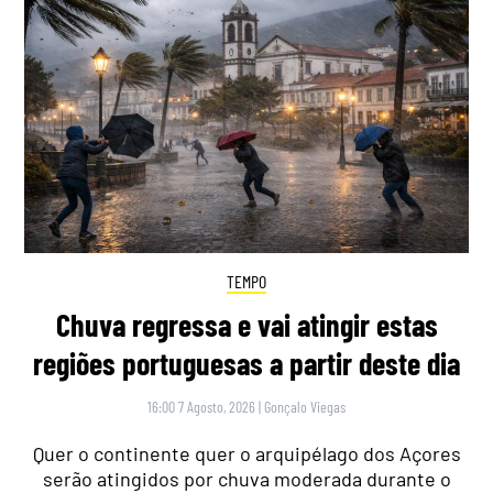
TEMPO
Chuva regressa e vai atingir estas
regiões portuguesas a partir deste dia
16:00 7 Agosto, 2026
|
Gonçalo Viegas
Quer o continente quer o arquipélago dos Açores
serão atingidos por chuva moderada durante o