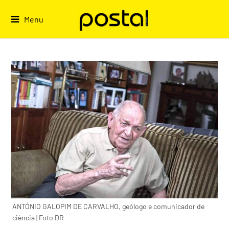
Skip
to
Menu
content
ANTÓNIO GALOPIM DE CARVALHO, geólogo e comunicador de
ciência | Foto DR