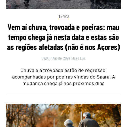
TEMPO
Vem aí chuva, trovoada e poeiras: mau
tempo chega já nesta data e estas são
as regiões afetadas (não é nos Açores)
06:00 7 Agosto, 2026
|
João Luís
Chuva e a trovoada estão de regresso,
acompanhadas por poeiras vindas do Saara. A
mudança chega já nos próximos dias