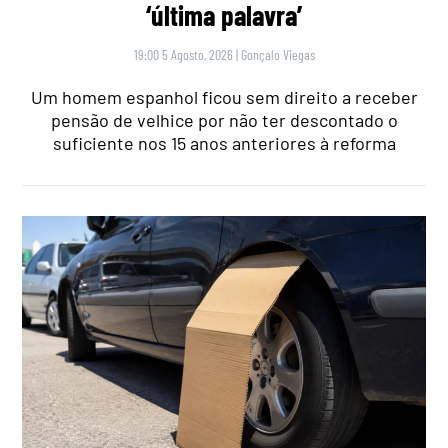
‘última palavra’
19:00 5 Agosto, 2026
|
Gonçalo Viegas
Um homem espanhol ficou sem direito a receber
pensão de velhice por não ter descontado o
suficiente nos 15 anos anteriores à reforma