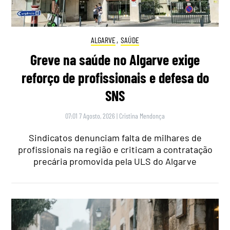
ALGARVE
,
SAÚDE
Greve na saúde no Algarve exige
reforço de profissionais e defesa do
SNS
07:01 7 Agosto, 2026
|
Cristina Mendonça
Sindicatos denunciam falta de milhares de
profissionais na região e criticam a contratação
precária promovida pela ULS do Algarve