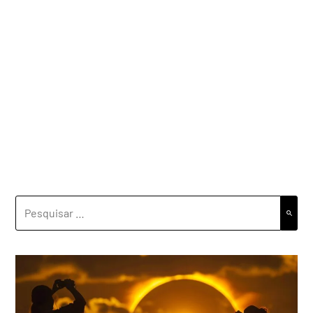
PESQUISAR
POR: