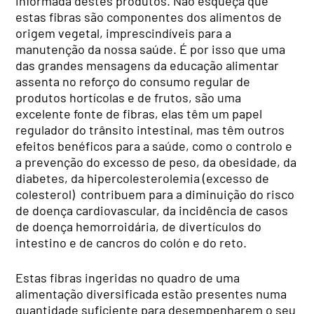
informada destes produtos. Não esqueça que
estas fibras são componentes dos alimentos de
origem vegetal, imprescindíveis para a
manutenção da nossa saúde. É por isso que uma
das grandes mensagens da educação alimentar
assenta no reforço do consumo regular de
produtos hortícolas e de frutos, são uma
excelente fonte de fibras, elas têm um papel
regulador do trânsito intestinal, mas têm outros
efeitos benéficos para a saúde, como o controlo e
a prevenção do excesso de peso, da obesidade, da
diabetes, da hipercolesterolemia (excesso de
colesterol) contribuem para a diminuição do risco
de doença cardiovascular, da incidência de casos
de doença hemorroidária, de divertículos do
intestino e de cancros do colón e do reto.
Estas fibras ingeridas no quadro de uma
alimentação diversificada estão presentes numa
quantidade suficiente para desempenharem o seu