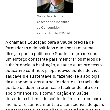
Mário Beja Santos,
Assessor do Instituto
do Consumidor
e consultor do POSTAL
A chamada Educação para a Saúde precisa de
formadores e de políticos que apostem numa
direção para a política de Saúde em grande ecrã:
um esforço constante para melhorar os meios de
subsistência, a habitação, a saúde e um processo
educativo contínuo, propondo-se estilos de vida
saudáveis e sustentáveis, fazendo-se a apologia
da autonomia, dos autocuidados, da literacia, da
gestão da doença crónica, e facilitando, até com
apoio financeiro, a comunicação em Saúde,
dotando o sistema de saúde de ferramentas para
melhorar o conhecimento e a consciência de quais
os problemas e as soluções que se põem à saúde