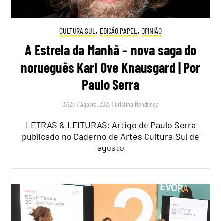
CULTURA.SUL
,
EDIÇÃO PAPEL
,
OPINIÃO
A Estrela da Manhã – nova saga do
norueguês Karl Ove Knausgard | Por
Paulo Serra
07:20 7 Agosto, 2026
|
Cristina Mendonça
LETRAS & LEITURAS: Artigo de Paulo Serra
publicado no Caderno de Artes Cultura.Sul de
agosto