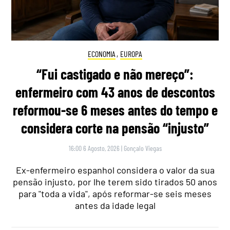
ECONOMIA
,
EUROPA
“Fui castigado e não mereço”:
enfermeiro com 43 anos de descontos
reformou-se 6 meses antes do tempo e
considera corte na pensão “injusto”
16:00 6 Agosto, 2026
|
Gonçalo Viegas
Ex-enfermeiro espanhol considera o valor da sua
pensão injusto, por lhe terem sido tirados 50 anos
para "toda a vida", após reformar-se seis meses
antes da idade legal