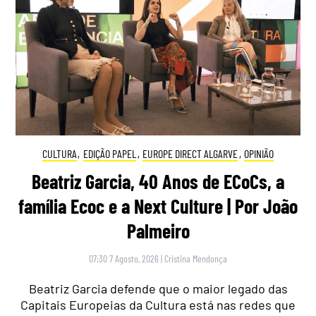
CULTURA
,
EDIÇÃO PAPEL
,
EUROPE DIRECT ALGARVE
,
OPINIÃO
Beatriz Garcia, 40 Anos de ECoCs, a
família Ecoc e a Next Culture | Por João
Palmeiro
07:30 7 Agosto, 2026
|
Cristina Mendonça
Beatriz Garcia defende que o maior legado das
Capitais Europeias da Cultura está nas redes que