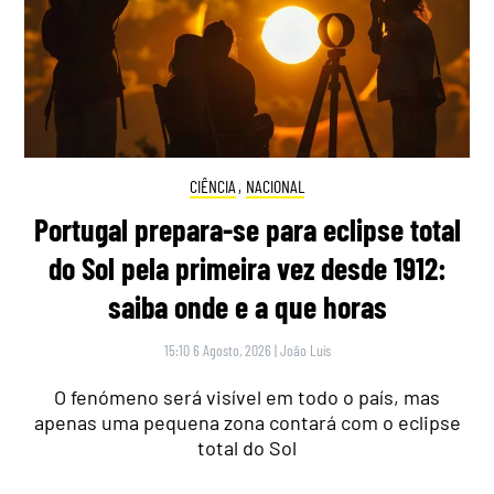
CIÊNCIA
,
NACIONAL
Portugal prepara-se para eclipse total
do Sol pela primeira vez desde 1912:
saiba onde e a que horas
15:10 6 Agosto, 2026
|
João Luís
O fenómeno será visível em todo o país, mas
apenas uma pequena zona contará com o eclipse
total do Sol