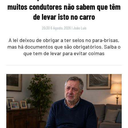
muitos condutores não sabem que têm
de levar isto no carro
20:30 6 Agosto, 2026
|
João Luís
A lei deixou de obrigar a ter selos no para‑brisas,
mas há documentos que são obrigatórios. Saiba o
que tem de levar para evitar coimas