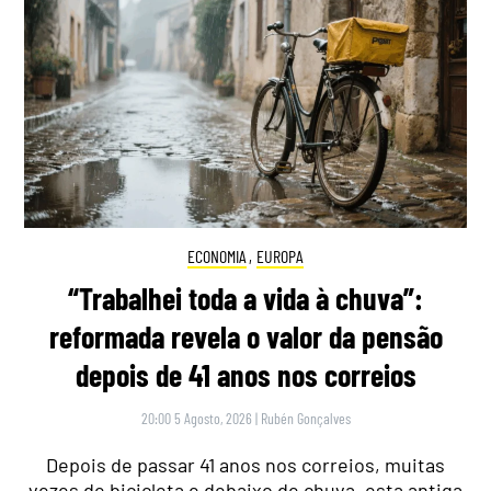
ECONOMIA
,
EUROPA
“Trabalhei toda a vida à chuva”:
reformada revela o valor da pensão
depois de 41 anos nos correios
20:00 5 Agosto, 2026
|
Rubén Gonçalves
Depois de passar 41 anos nos correios, muitas
vezes de bicicleta e debaixo de chuva, esta antiga