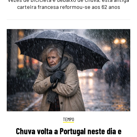
carteira francesa reformou-se aos 62 anos
TEMPO
Chuva volta a Portugal neste dia e