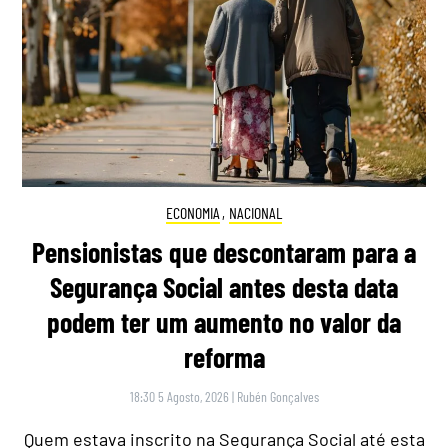
ECONOMIA
,
NACIONAL
Pensionistas que descontaram para a
Segurança Social antes desta data
podem ter um aumento no valor da
reforma
18:30 5 Agosto, 2026
|
Rubén Gonçalves
Quem estava inscrito na Segurança Social até esta