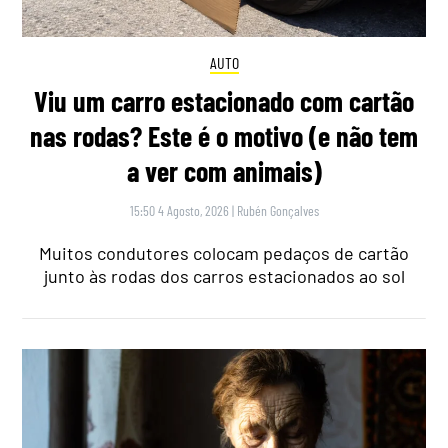
AUTO
Viu um carro estacionado com cartão
nas rodas? Este é o motivo (e não tem
a ver com animais)
15:50 4 Agosto, 2026
|
Rubén Gonçalves
Muitos condutores colocam pedaços de cartão
junto às rodas dos carros estacionados ao sol