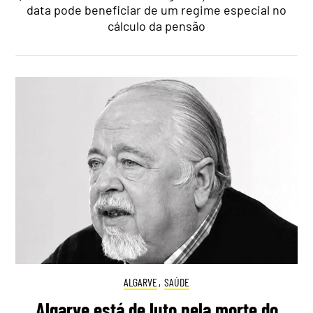
data pode beneficiar de um regime especial no
cálculo da pensão
ALGARVE
,
SAÚDE
Algarve está de luto pela morte do