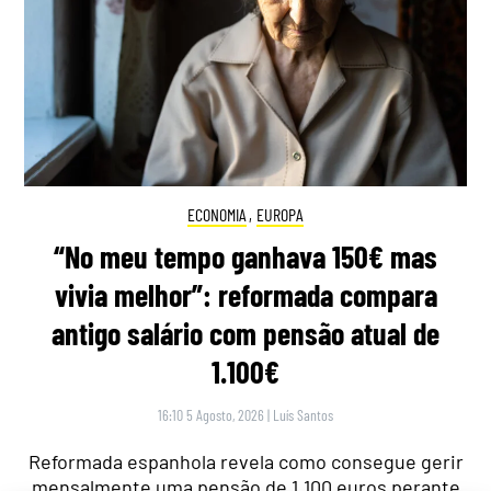
ECONOMIA
,
EUROPA
“No meu tempo ganhava 150€ mas
vivia melhor”: reformada compara
antigo salário com pensão atual de
1.100€
16:10 5 Agosto, 2026
|
Luís Santos
Reformada espanhola revela como consegue gerir
mensalmente uma pensão de 1.100 euros perante