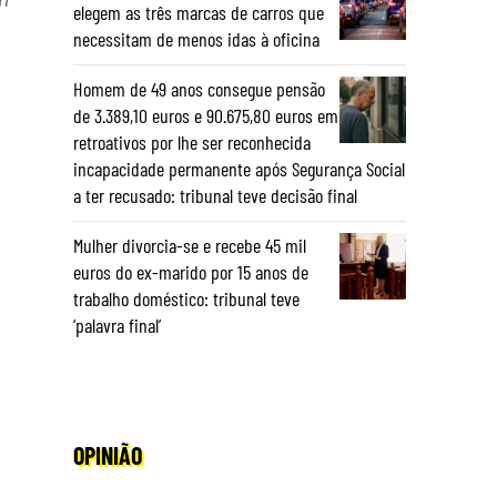
elegem as três marcas de carros que
necessitam de menos idas à oficina
Homem de 49 anos consegue pensão
de 3.389,10 euros e 90.675,80 euros em
retroativos por lhe ser reconhecida
incapacidade permanente após Segurança Social
a ter recusado: tribunal teve decisão final
Mulher divorcia-se e recebe 45 mil
euros do ex-marido por 15 anos de
trabalho doméstico: tribunal teve
‘palavra final’
OPINIÃO