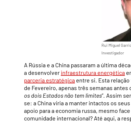
Rui Miguel Garri
Investigador
A Rússia e a China passaram a última déc
a desenvolver
infraestrutura energética
em
parceria estratégica
entre si. Esta relação 
de Fevereiro, apenas três semanas antes da
os dois Estados não tem limites
”. Assim se
se: a China viria a manter intactos os se
apoio para a economia russa, mesmo face 
comunidade internacional? Até aqui, a res