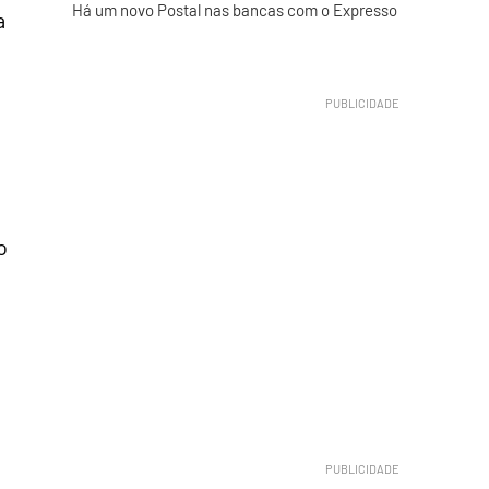
Há um novo Postal nas bancas com o Expresso
a
o