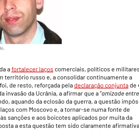
do,
ada a
fortalecer laços
comerciais, políticos e militares
 território russo e, a consolidar continuamente a
foi, de resto, reforçada pela
declaração conjunta
de 
 invasão da Ucrânia, a afirmar que a “
amizade entre
ndo, aquando da eclosão da guerra, a questão impôs
us laços com Moscovo e, a tornar-se numa fonte de
às sanções e aos boicotes aplicados por muita da
posta a esta questão tem sido claramente afirmativa