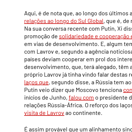
Aqui, é de nota que, ao longo dos últimos 
relações ao longo do Sul Global
, que é, d
Na sua conversa recente com Putin, Xi di
promoção de
solidariedade e cooperação 
em vias de desenvolvimento. E, algum te
com Lavrov e, segundo a agência noticiosa
países deviam cooperar em prol dos inter
desenvolvimento, que, terá alegado, têm 
próprio Lavrov já tinha vindo falar destas
laços que
, segundo disse, a Rússia tem a
Putin veio dizer que Moscovo tenciona
con
inícios de Junho,
falou com
o presidente d
relações Rússia-África. O reforço dos laço
visita de Lavrov
ao continente.
É assim provável que um alinhamento sino-