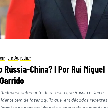
OMIA
,
OPINIÃO
,
POLÍTICA
 Rússia-China? | Por Rui Miguel
Garrido
o: “Independentemente da direção que Rússia e China
cidente tem de fazer aquilo que, em décadas recentes
sistentes de desenvolvimento e comércio ao mundo e