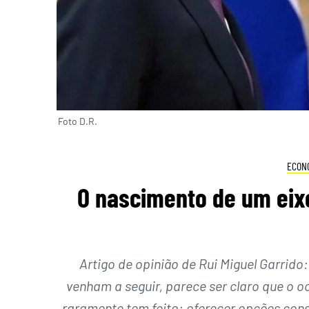
Foto D.R.
ECON
O nascimento de um eixo
Artigo de opinião de Rui Miguel Garrid
venham a seguir, parece ser claro que o o
raramente tem feito: oferecer opções con