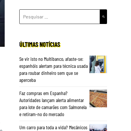
PESQUISAR
POR:
ÚLTIMAS NOTÍCIAS
Se vir isto no Multibanco, afaste-se:
espanhóis alertam para técnica usada
para roubar dinheiro sem que se
aperceba
Faz compras em Espanha?
Autoridades lançam alerta alimentar
para lote de camarões com Salmonela
e retiram-no do mercado
,
Um carro para toda a vida? Mecânicos
m