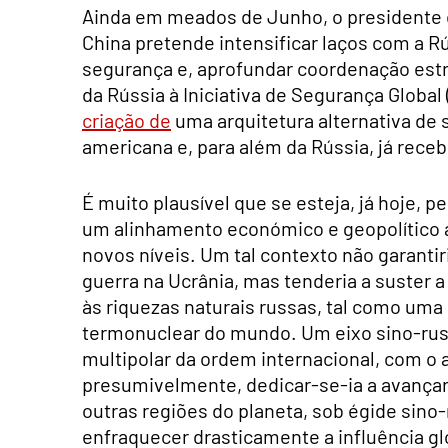
Ainda em meados de Junho, o presidente c
China pretende intensificar laços com a R
segurança e, aprofundar coordenação estra
da Rússia à Iniciativa de Segurança Global
criação de
uma arquitetura alternativa de
americana e, para além da Rússia, já receb
É muito plausível que se esteja, já hoje, 
um alinhamento económico e geopolítico a 
novos níveis. Um tal contexto não garantir
guerra na Ucrânia, mas tenderia a suster a
às riquezas naturais russas, tal como um
termonuclear do mundo. Um eixo sino-russ
multipolar da ordem internacional, com o a
presumivelmente, dedicar-se-ia a avançar
outras regiões do planeta, sob égide sino-r
enfraquecer drasticamente a influência gl