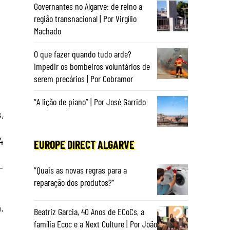
Governantes no Algarve: de reino a
região transnacional | Por Virgílio
Machado
O que fazer quando tudo arde?
Impedir os bombeiros voluntários de
serem precários | Por Cobramor
“A lição de piano” | Por José Garrido
,
4
EUROPE DIRECT ALGARVE
-
“Quais as novas regras para a
reparação dos produtos?”
.
Beatriz Garcia, 40 Anos de ECoCs, a
família Ecoc e a Next Culture | Por João