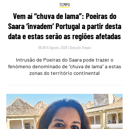
TEMPO
Vem aí “chuva de lama”: Poeiras do
Saara ‘invadem’ Portugal a partir desta
data e estas serão as regiões afetadas
06:00 6 Agosto, 2026
|
Gonçalo Viegas
Intrusão de Poeiras do Saara pode trazer o
fenómeno denominado de "chuva de lama" a estas
zonas do território continental