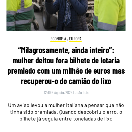
ECONOMIA
,
EUROPA
“Milagrosamente, ainda inteiro”:
mulher deitou fora bilhete de lotaria
premiado com um milhão de euros mas
recuperou-o do camião do lixo
12:10 6 Agosto, 2026
|
João Luís
Um aviso levou a mulher italiana a pensar que não
tinha sido premiada. Quando descobriu o erro, o
bilhete já seguia entre toneladas de lixo