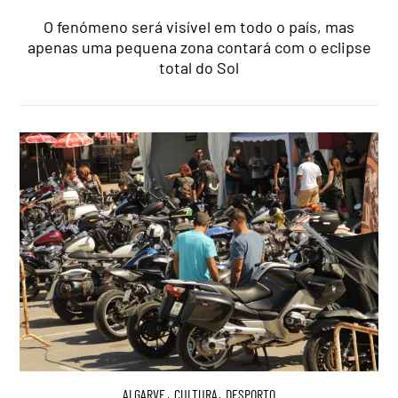
O fenómeno será visível em todo o país, mas
apenas uma pequena zona contará com o eclipse
total do Sol
ALGARVE
,
CULTURA
,
DESPORTO