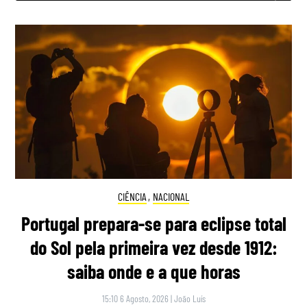
CIÊNCIA
,
NACIONAL
Portugal prepara-se para eclipse total
do Sol pela primeira vez desde 1912:
saiba onde e a que horas
15:10 6 Agosto, 2026
|
João Luís