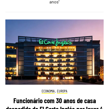
anos"
ECONOMIA
,
EUROPA
Funcionário com 30 anos de casa
despedido do El Corte Inglés por levar 4