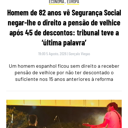
ECONOMIA
,
EUROPA
Homem de 82 anos vê Segurança Social
negar-lhe o direito a pensão de velhice
após 45 de descontos: tribunal teve a
‘última palavra’
19:00 5 Agosto, 2026
|
Gonçalo Viegas
Um homem espanhol ficou sem direito a receber
pensão de velhice por não ter descontado o
suficiente nos 15 anos anteriores à reforma