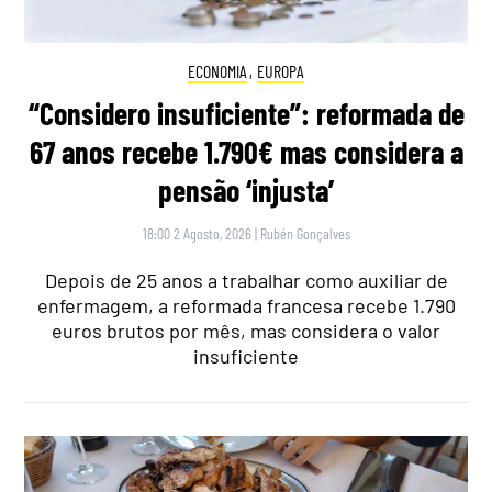
ECONOMIA
,
EUROPA
“Considero insuficiente”: reformada de
67 anos recebe 1.790€ mas considera a
pensão ‘injusta’
18:00 2 Agosto, 2026
|
Rubén Gonçalves
Depois de 25 anos a trabalhar como auxiliar de
enfermagem, a reformada francesa recebe 1.790
euros brutos por mês, mas considera o valor
insuficiente