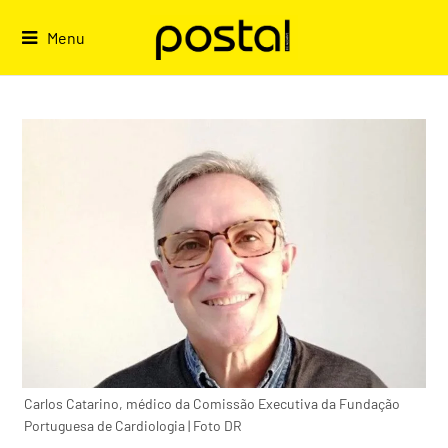
Skip
to
Menu
content
Carlos Catarino, médico da Comissão Executiva da Fundação
Portuguesa de Cardiologia | Foto DR