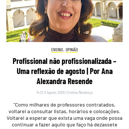
ENSINO
,
OPINIÃO
Profissional não profissionalizada –
Uma reflexão de agosto | Por Ana
Alexandra Resende
14:22 6 Agosto, 2026
|
Cristina Mendonça
"Como milhares de professores contratados,
voltarei a consultar listas, horários e colocações.
Voltarei a esperar que exista uma vaga onde possa
continuar a fazer aquilo que faço há dezassete