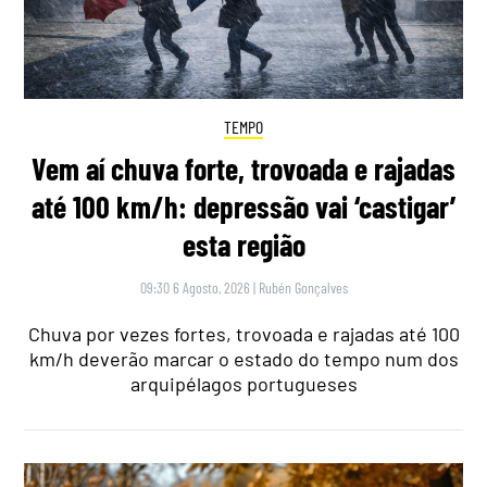
TEMPO
Vem aí chuva forte, trovoada e rajadas
até 100 km/h: depressão vai ‘castigar’
esta região
09:30 6 Agosto, 2026
|
Rubén Gonçalves
Chuva por vezes fortes, trovoada e rajadas até 100
km/h deverão marcar o estado do tempo num dos
arquipélagos portugueses