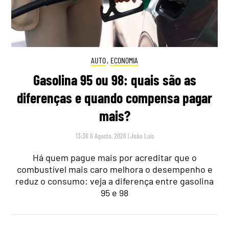
AUTO
,
ECONOMIA
Gasolina 95 ou 98: quais são as
diferenças e quando compensa pagar
mais?
13:36 6 Agosto, 2026
|
João Luís
Há quem pague mais por acreditar que o
combustível mais caro melhora o desempenho e
reduz o consumo: veja a diferença entre gasolina
95 e 98