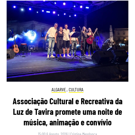
ALGARVE
,
CULTURA
Associação Cultural e Recreativa da
Luz de Tavira promete uma noite de
música, animação e convívio
15:00 6 Agosto, 2026
|
Cristina Mendonça