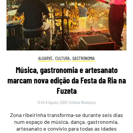
ALGARVE
,
CULTURA
,
GASTRONOMIA
Música, gastronomia e artesanato
marcam nova edição da Festa da Ria na
Fuzeta
12:45 6 Agosto, 2026
|
Cristina Mendonça
Zona ribeirinha transforma-se durante seis dias
num espaço de música, dança, gastronomia,
artesanato e convívio para todas as idades