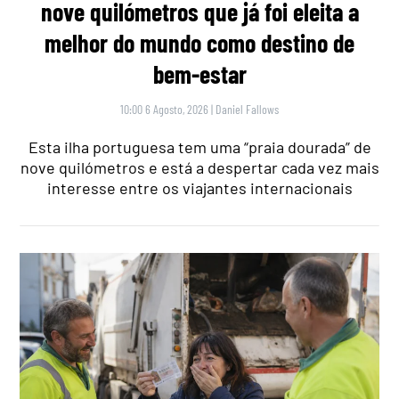
nove quilómetros que já foi eleita a
melhor do mundo como destino de
bem-estar
10:00 6 Agosto, 2026
|
Daniel Fallows
Esta ilha portuguesa tem uma “praia dourada” de
nove quilómetros e está a despertar cada vez mais
interesse entre os viajantes internacionais