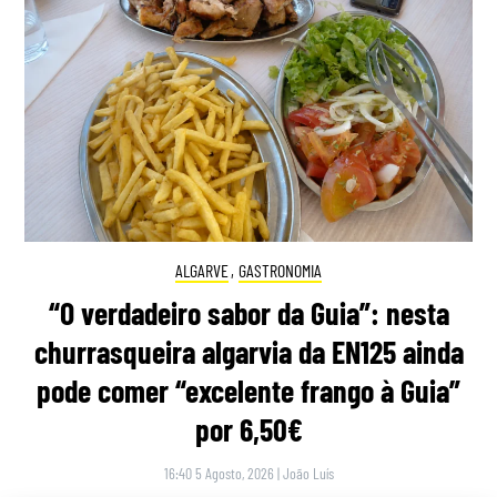
ALGARVE
,
GASTRONOMIA
“O verdadeiro sabor da Guia”: nesta
churrasqueira algarvia da EN125 ainda
pode comer “excelente frango à Guia”
por 6,50€
16:40 5 Agosto, 2026
|
João Luís