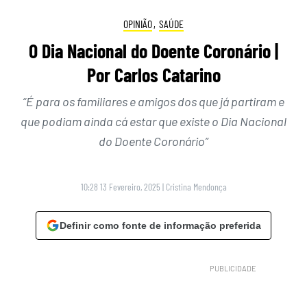
OPINIÃO
,
SAÚDE
O Dia Nacional do Doente Coronário |
Por Carlos Catarino
“É para os familiares e amigos dos que já partiram e
que podiam ainda cá estar que existe o Dia Nacional
do Doente Coronário”
10:28 13 Fevereiro, 2025
|
Cristina Mendonça
Definir como fonte de informação preferida