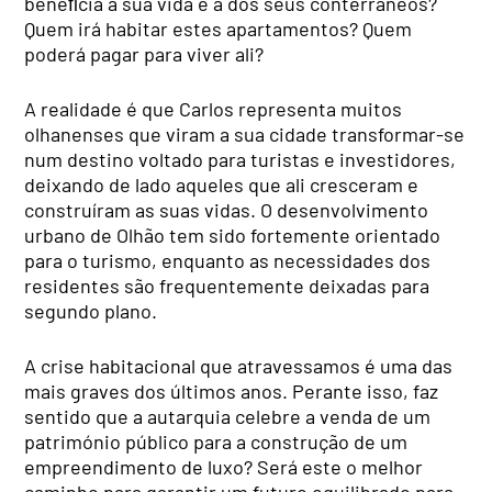
beneﬁcia a sua vida e a dos seus conterrâneos?
Quem irá habitar estes apartamentos? Quem
poderá pagar para viver ali?
A realidade é que Carlos representa muitos
olhanenses que viram a sua cidade transformar-se
num destino voltado para turistas e investidores,
deixando de lado aqueles que ali cresceram e
construíram as suas vidas. O desenvolvimento
urbano de Olhão tem sido fortemente orientado
para o turismo, enquanto as necessidades dos
residentes são frequentemente deixadas para
segundo plano.
A crise habitacional que atravessamos é uma das
mais graves dos últimos anos. Perante isso, faz
sentido que a autarquia celebre a venda de um
património público para a construção de um
empreendimento de luxo? Será este o melhor
caminho para garantir um futuro equilibrado para