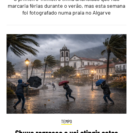
marcaria férias durante o verão, mas esta semana
foi fotografado numa praia no Algarve
TEMPO
Chuva regressa e vai atingir estas