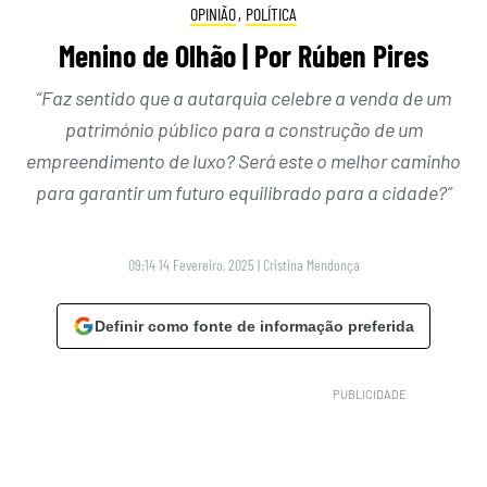
OPINIÃO
,
POLÍTICA
Menino de Olhão | Por Rúben Pires
“Faz sentido que a autarquia celebre a venda de um
património público para a construção de um
empreendimento de luxo? Será este o melhor caminho
para garantir um futuro equilibrado para a cidade?”
09:14 14 Fevereiro, 2025
|
Cristina Mendonça
Definir como fonte de informação preferida