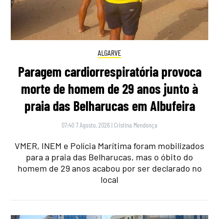
ALGARVE
Paragem cardiorrespiratória provoca
morte de homem de 29 anos junto à
praia das Belharucas em Albufeira
07:40 7 Agosto, 2026
|
Cristina Mendonça
VMER, INEM e Polícia Marítima foram mobilizados
para a praia das Belharucas, mas o óbito do
homem de 29 anos acabou por ser declarado no
local