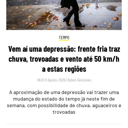
TEMPO
Vem aí uma depressão: frente fria traz
chuva, trovoadas e vento até 50 km/h
a estas regiões
09:10 8 Agosto, 2026
|
Rubén Gonçalves
A aproximação de uma depressão vai trazer uma
mudança do estado do tempo já neste fim de
semana, com possibilidade de chuva, aguaceiros e
trovoadas