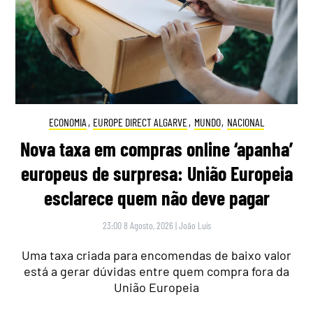
ECONOMIA
,
EUROPE DIRECT ALGARVE
,
MUNDO
,
NACIONAL
Nova taxa em compras online ‘apanha’
europeus de surpresa: União Europeia
esclarece quem não deve pagar
23:00 8 Agosto, 2026
|
João Luís
Uma taxa criada para encomendas de baixo valor
está a gerar dúvidas entre quem compra fora da
União Europeia