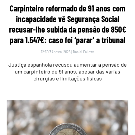
Carpinteiro reformado de 91 anos com
incapacidade vê Segurança Social
recusar-lhe subida da pensão de 850€
para 1.547€: caso foi ‘parar’ a tribunal
12:30 7 Agosto, 2026
|
Daniel Fallows
Justiça espanhola recusou aumentar a pensão de
um carpinteiro de 91 anos, apesar das várias
cirurgias e limitações físicas