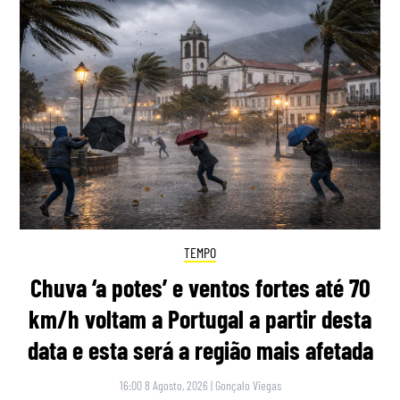
TEMPO
Chuva ‘a potes’ e ventos fortes até 70
km/h voltam a Portugal a partir desta
data e esta será a região mais afetada
16:00 8 Agosto, 2026
|
Gonçalo Viegas