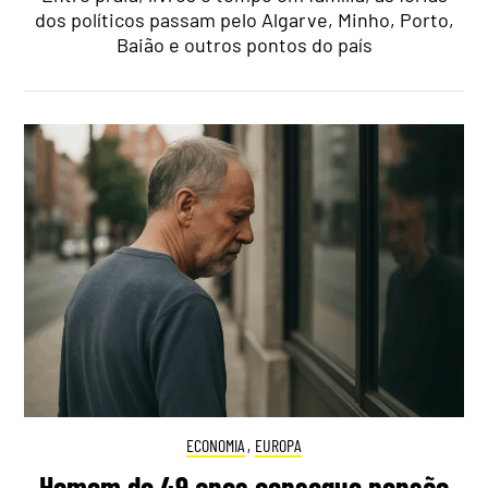
dos políticos passam pelo Algarve, Minho, Porto,
Baião e outros pontos do país
ECONOMIA
,
EUROPA
Homem de 49 anos consegue pensão