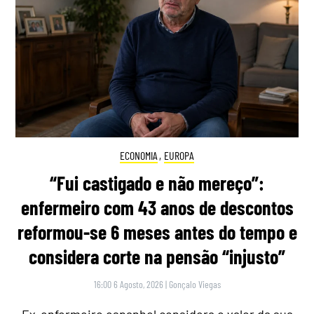
ECONOMIA
,
EUROPA
“Fui castigado e não mereço”:
enfermeiro com 43 anos de descontos
reformou-se 6 meses antes do tempo e
considera corte na pensão “injusto”
16:00 6 Agosto, 2026
|
Gonçalo Viegas
Ex-enfermeiro espanhol considera o valor da sua