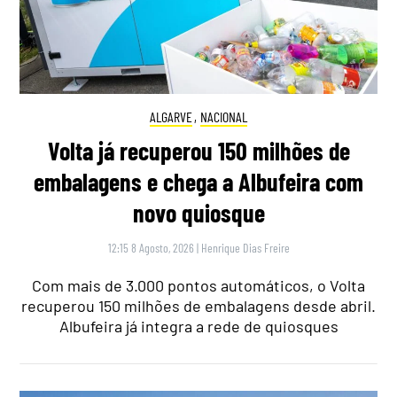
ALGARVE
,
NACIONAL
Volta já recuperou 150 milhões de
embalagens e chega a Albufeira com
novo quiosque
12:15 8 Agosto, 2026
|
Henrique Dias Freire
Com mais de 3.000 pontos automáticos, o Volta
recuperou 150 milhões de embalagens desde abril.
Albufeira já integra a rede de quiosques