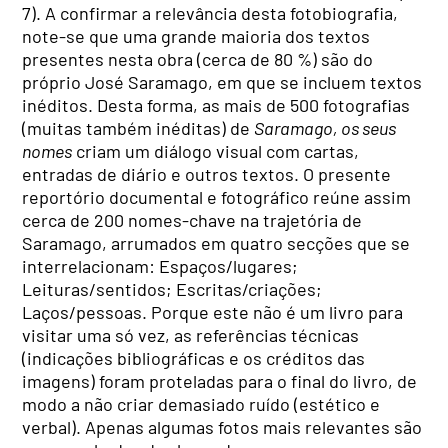
7). A confirmar a relevância desta fotobiografia,
note-se que uma grande maioria dos textos
presentes nesta obra (cerca de 80 %) são do
próprio José Saramago, em que se incluem textos
inéditos. Desta forma, as mais de 500 fotografias
(muitas também inéditas) de
Saramago, os seus
nomes
criam um diálogo visual com cartas,
entradas de diário e outros textos. O presente
reportório documental e fotográfico reúne assim
cerca de 200 nomes-chave na trajetória de
Saramago, arrumados em quatro secções que se
interrelacionam: Espaços/lugares;
Leituras/sentidos; Escritas/criações;
Laços/pessoas. Porque este não é um livro para
visitar uma só vez, as referências técnicas
(indicações bibliográficas e os créditos das
imagens) foram proteladas para o final do livro, de
modo a não criar demasiado ruído (estético e
verbal). Apenas algumas fotos mais relevantes são