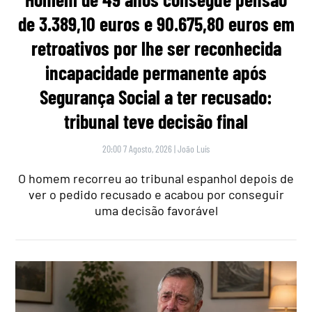
de 3.389,10 euros e 90.675,80 euros em
retroativos por lhe ser reconhecida
incapacidade permanente após
Segurança Social a ter recusado:
tribunal teve decisão final
20:00 7 Agosto, 2026
|
João Luís
O homem recorreu ao tribunal espanhol depois de
ver o pedido recusado e acabou por conseguir
uma decisão favorável