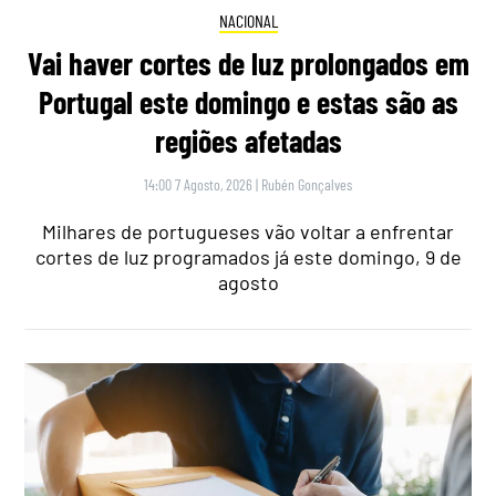
NACIONAL
Vai haver cortes de luz prolongados em
Portugal este domingo e estas são as
regiões afetadas
14:00 7 Agosto, 2026
|
Rubén Gonçalves
Milhares de portugueses vão voltar a enfrentar
cortes de luz programados já este domingo, 9 de
agosto