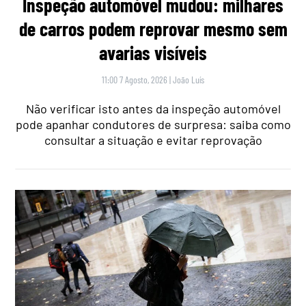
Inspeção automóvel mudou: milhares
de carros podem reprovar mesmo sem
avarias visíveis
11:00 7 Agosto, 2026
|
João Luís
Não verificar isto antes da inspeção automóvel
pode apanhar condutores de surpresa: saiba como
consultar a situação e evitar reprovação