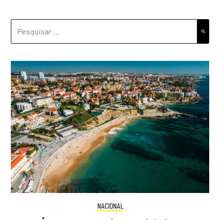
PESQUISAR
POR:
NACIONAL