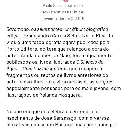
Paulo Serra, doutorado
em Literatura na UAlg e
Investigador do CLEPUL
Saramago, os seus nomes: um álbum biográfico
,
edição de Alejandro García Schnetzer e Ricardo
Viel, é uma fotobiografia agora publicada pela
Porto Editora, editora que relançou a obra do
autor. Ainda no mês de Maio, foram igualmente
publicados os livros ilustrados
O Silêncio da
Água
e
Uma Luz Inesperada
, que recuperam
fragmentos ou textos de livros anteriores do
autor e dão-lhes nova vida nestas duas edições
especialmente pensadas para os mais jovens, com
ilustrações de Yolanda Mosquera.
No ano em que se celebra o centenário do
nascimento de José Saramago, com diversas
iniciativas não só em Portugal mas um pouco por