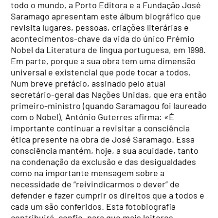
todo o mundo, a Porto Editora e a Fundação José
Saramago apresentam este álbum biográfico que
revisita lugares, pessoas, criações literárias e
acontecimentos-chave da vida do único Prémio
Nobel da Literatura de língua portuguesa, em 1998.
Em parte, porque a sua obra tem uma dimensão
universal e existencial que pode tocar a todos.
Num breve prefácio, assinado pelo atual
secretário-geral das Nações Unidas, que era então
primeiro-ministro (quando Saramagou foi laureado
com o Nobel), António Guterres afirma: «É
importante continuar a revisitar a consciência
ética presente na obra de José Saramago. Essa
consciência mantém, hoje, a sua acuidade, tanto
na condenação da exclusão e das desigualdades
como na importante mensagem sobre a
necessidade de “reivindicarmos o dever” de
defender e fazer cumprir os direitos que a todos e
cada um são conferidos. Esta fotobiografia
contribuirá, confio, para que mais leitores