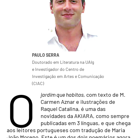
PAULO SERRA
Doutorado em Literatura na UAlg
e Investigador do Centro de
Investigação em Artes e Comunicação
(CIAC)
O
jardim que habitas
, com texto de M.
Carmen Aznar e ilustrações de
Raquel Catalina, é uma das
novidades da AKIARA, como sempre
publicadas em 3 línguas, e que chega
aos leitores portugueses com tradução de Maria
João Moreno. Este é um dos dois poemários agora