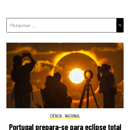
PESQUISAR
POR:
CIÊNCIA
,
NACIONAL
Portugal prepara-se para eclipse total