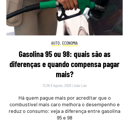
AUTO
,
ECONOMIA
Gasolina 95 ou 98: quais são as
diferenças e quando compensa pagar
mais?
13:36 6 Agosto, 2026
|
João Luís
Há quem pague mais por acreditar que o
combustível mais caro melhora o desempenho e
reduz o consumo: veja a diferença entre gasolina
95 e 98