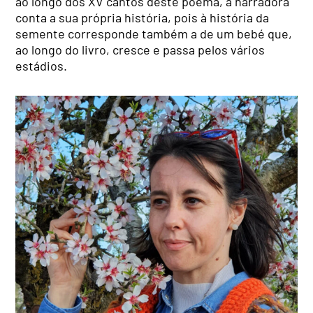
ao longo dos XV cantos deste poema, a narradora
conta a sua própria história, pois à história da
semente corresponde também a de um bebé que,
ao longo do livro, cresce e passa pelos vários
estádios.