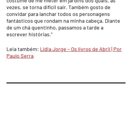
costume de me meter em jardins dos quais, às
vezes, se torna difícil sair. Também gosto de
convidar para lanchar todos os personagens
fantásticos que rondam na minha cabeça. Diante
de um chá quentinho, passamos a tarde a
escrever histórias.”
Leia também:
Lídia Jorge – Os livros de Abril | Por
Paulo Serra