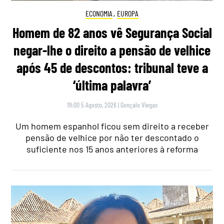
ECONOMIA
,
EUROPA
Homem de 82 anos vê Segurança Social
negar-lhe o direito a pensão de velhice
após 45 de descontos: tribunal teve a
‘última palavra’
19:00 5 Agosto, 2026
|
Gonçalo Viegas
Um homem espanhol ficou sem direito a receber
pensão de velhice por não ter descontado o
suficiente nos 15 anos anteriores à reforma