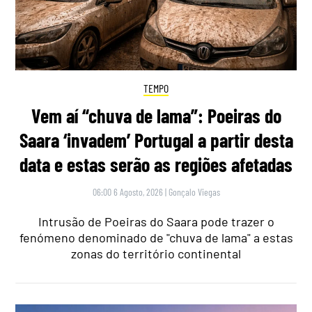
TEMPO
Vem aí “chuva de lama”: Poeiras do
Saara ‘invadem’ Portugal a partir desta
data e estas serão as regiões afetadas
06:00 6 Agosto, 2026
|
Gonçalo Viegas
Intrusão de Poeiras do Saara pode trazer o
fenómeno denominado de "chuva de lama" a estas
zonas do território continental