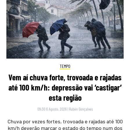
TEMPO
Vem aí chuva forte, trovoada e rajadas
até 100 km/h: depressão vai ‘castigar’
esta região
09:30 6 Agosto, 2026
|
Rubén Gonçalves
Chuva por vezes fortes, trovoada e rajadas até 100
km/h deverão marcar o estado do tempo num dos