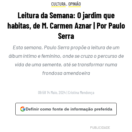
CULTURA
,
OPINIÃO
Leitura da Semana: O jardim que
habitas, de M. Carmen Aznar | Por Paulo
Serra
Esta semana, Paulo Serra propõe a leitura de um
álbum íntimo e feminino, onde se cruza o percurso de
vida de uma semente, até se transformar numa
frondosa amendoeira
09:58 14 Maio, 2024
|
Cristina Mendonça
Definir como fonte de informação preferida