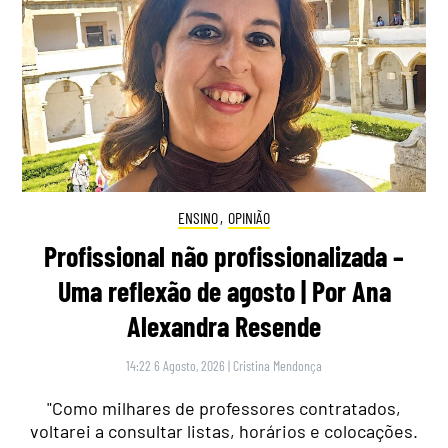
ENSINO
,
OPINIÃO
Profissional não profissionalizada –
Uma reflexão de agosto | Por Ana
Alexandra Resende
14:22 6 Agosto, 2026
|
Cristina Mendonça
"Como milhares de professores contratados,
voltarei a consultar listas, horários e colocações.