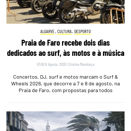
ALGARVE
,
CULTURA
,
DESPORTO
Praia de Faro recebe dois dias
dedicados ao surf, às motos e à música
07:00 6 Agosto, 2026
|
Cristina Mendonça
Concertos, DJ, surf e motos marcam o Surf &
Wheels 2026, que decorre a 7 e 8 de agosto, na
Praia de Faro, com propostas para todos