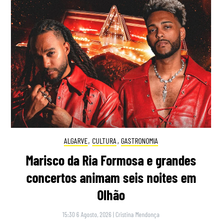
ALGARVE
,
CULTURA
,
GASTRONOMIA
Marisco da Ria Formosa e grandes
concertos animam seis noites em
Olhão
15:30 6 Agosto, 2026
|
Cristina Mendonça