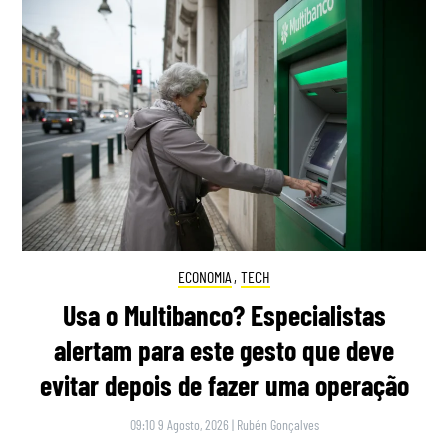
ECONOMIA
,
TECH
Usa o Multibanco? Especialistas
alertam para este gesto que deve
evitar depois de fazer uma operação
09:10 9 Agosto, 2026
|
Rubén Gonçalves