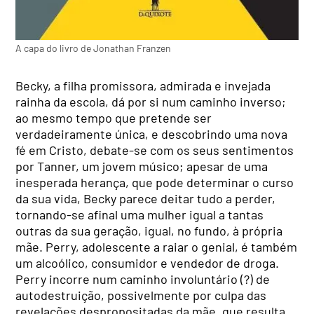
A capa do livro de Jonathan Franzen
Becky, a filha promissora, admirada e invejada
rainha da escola, dá por si num caminho inverso;
ao mesmo tempo que pretende ser
verdadeiramente única, e descobrindo uma nova
fé em Cristo, debate-se com os seus sentimentos
por Tanner, um jovem músico; apesar de uma
inesperada herança, que pode determinar o curso
da sua vida, Becky parece deitar tudo a perder,
tornando-se afinal uma mulher igual a tantas
outras da sua geração, igual, no fundo, à própria
mãe. Perry, adolescente a raiar o genial, é também
um alcoólico, consumidor e vendedor de droga.
Perry incorre num caminho involuntário (?) de
autodestruição, possivelmente por culpa das
revelações despropositadas da mãe, que resulta