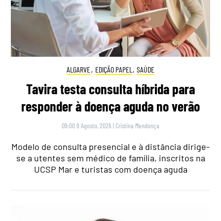
ALGARVE
,
EDIÇÃO PAPEL
,
SAÚDE
Tavira testa consulta híbrida para
responder à doença aguda no verão
09:00 9 Agosto, 2026
|
Cristina Mendonça
Modelo de consulta presencial e à distância dirige-
se a utentes sem médico de família, inscritos na
UCSP Mar e turistas com doença aguda