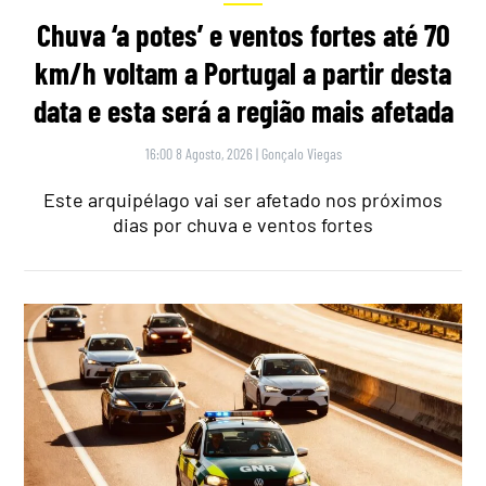
Chuva ‘a potes’ e ventos fortes até 70
km/h voltam a Portugal a partir desta
data e esta será a região mais afetada
16:00 8 Agosto, 2026
|
Gonçalo Viegas
Este arquipélago vai ser afetado nos próximos
dias por chuva e ventos fortes