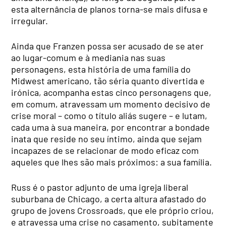
esta alternância de planos torna-se mais difusa e
irregular.
Ainda que Franzen possa ser acusado de se ater
ao lugar-comum e à mediania nas suas
personagens, esta história de uma família do
Midwest americano, tão séria quanto divertida e
irónica, acompanha estas cinco personagens que,
em comum, atravessam um momento decisivo de
crise moral – como o título aliás sugere – e lutam,
cada uma à sua maneira, por encontrar a bondade
inata que reside no seu íntimo, ainda que sejam
incapazes de se relacionar de modo eficaz com
aqueles que lhes são mais próximos: a sua família.
Russ é o pastor adjunto de uma igreja liberal
suburbana de Chicago, a certa altura afastado do
grupo de jovens Crossroads, que ele próprio criou,
e atravessa uma crise no casamento, subitamente