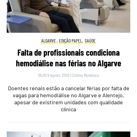
ALGARVE
,
EDIÇÃO PAPEL
,
SAÚDE
Falta de profissionais condiciona
hemodiálise nas férias no Algarve
05:00 9 Agosto, 2026
|
Cristina Mendonça
Doentes renais estão a cancelar férias por falta de
vagas para hemodiálise no Algarve e Alentejo,
apesar de existirem unidades com qualidade
clínica