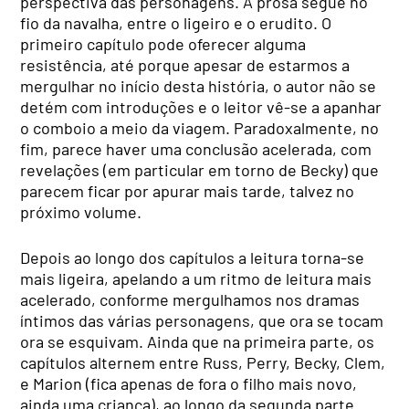
perspectiva das personagens. A prosa segue no
fio da navalha, entre o ligeiro e o erudito. O
primeiro capítulo pode oferecer alguma
resistência, até porque apesar de estarmos a
mergulhar no início desta história, o autor não se
detém com introduções e o leitor vê-se a apanhar
o comboio a meio da viagem. Paradoxalmente, no
fim, parece haver uma conclusão acelerada, com
revelações (em particular em torno de Becky) que
parecem ficar por apurar mais tarde, talvez no
próximo volume.
Depois ao longo dos capítulos a leitura torna-se
mais ligeira, apelando a um ritmo de leitura mais
acelerado, conforme mergulhamos nos dramas
íntimos das várias personagens, que ora se tocam
ora se esquivam. Ainda que na primeira parte, os
capítulos alternem entre Russ, Perry, Becky, Clem,
e Marion (fica apenas de fora o filho mais novo,
ainda uma criança), ao longo da segunda parte