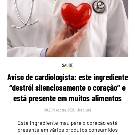
SAÚDE
Aviso de cardiologista: este ingrediente
“destrói silenciosamente o coração” e
está presente em muitos alimentos
08:20 9 Agosto, 2026
|
João Luís
Este ingrediente mau para o coração está
presente em vários produtos consumidos