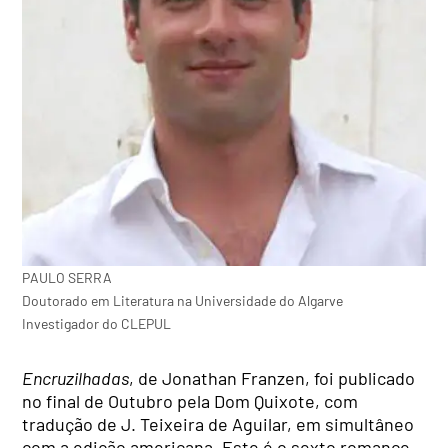
PAULO SERRA
Doutorado em Literatura na Universidade do Algarve
Investigador do CLEPUL
Encruzilhadas
, de Jonathan Franzen, foi publicado
no final de Outubro pela Dom Quixote, com
tradução de J. Teixeira de Aguilar, em simultâneo
com a edição americana. Este é o sexto romance