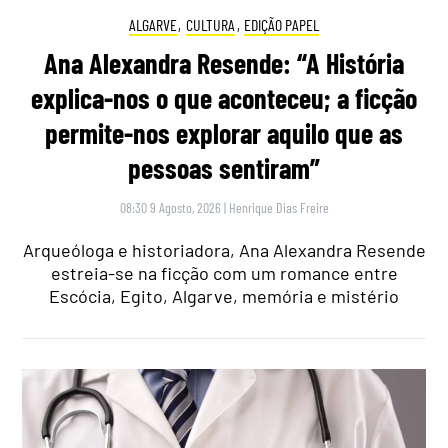
ALGARVE
,
CULTURA
,
EDIÇÃO PAPEL
Ana Alexandra Resende: “A História
explica-nos o que aconteceu; a ficção
permite-nos explorar aquilo que as
pessoas sentiram”
08:30 9 Agosto, 2026
|
Henrique Dias Freire
Arqueóloga e historiadora, Ana Alexandra Resende
estreia-se na ficção com um romance entre
Escócia, Egito, Algarve, memória e mistério