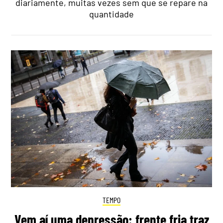
diariamente, muitas vezes sem que se repare na
quantidade
TEMPO
Vem aí uma depressão: frente fria traz