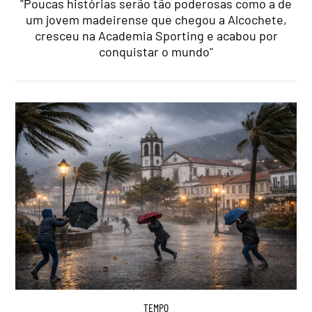
"Poucas histórias serão tão poderosas como a de
um jovem madeirense que chegou a Alcochete,
cresceu na Academia Sporting e acabou por
conquistar o mundo"
TEMPO