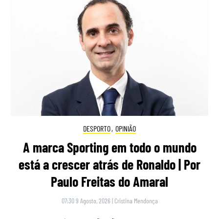
DESPORTO
,
OPINIÃO
A marca Sporting em todo o mundo
está a crescer atrás de Ronaldo | Por
Paulo Freitas do Amaral
07:30 9 Agosto, 2026
|
Cristina Mendonça