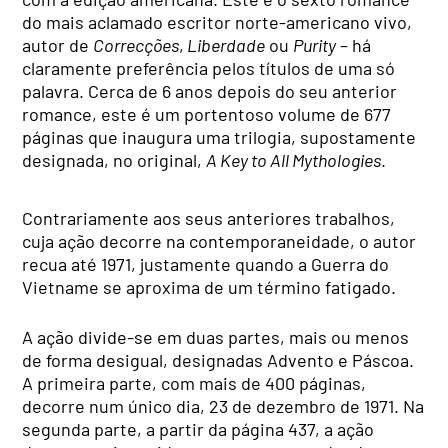
do mais aclamado escritor norte-americano vivo,
autor de
Correcções
,
Liberdade
ou
Purity
– há
claramente preferência pelos títulos de uma só
palavra. Cerca de 6 anos depois do seu anterior
romance, este é um portentoso volume de 677
páginas que inaugura uma trilogia, supostamente
designada, no original,
A Key to All Mythologies
.
Contrariamente aos seus anteriores trabalhos,
cuja ação decorre na contemporaneidade, o autor
recua até 1971, justamente quando a Guerra do
Vietname se aproxima de um término fatigado.
A ação divide-se em duas partes, mais ou menos
de forma desigual, designadas Advento e Páscoa.
A primeira parte, com mais de 400 páginas,
decorre num único dia, 23 de dezembro de 1971. Na
segunda parte, a partir da página 437, a ação