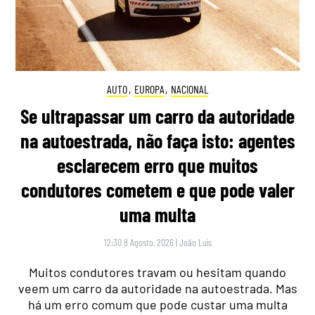
AUTO
,
EUROPA
,
NACIONAL
Se ultrapassar um carro da autoridade
na autoestrada, não faça isto: agentes
esclarecem erro que muitos
condutores cometem e que pode valer
uma multa
12:30 8 Agosto, 2026
|
João Luís
Muitos condutores travam ou hesitam quando
veem um carro da autoridade na autoestrada. Mas
há um erro comum que pode custar uma multa