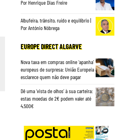
Por Henrique Dias Freire
Albufeira, trânsito, ruído e equilíbrio |
Por António Nóbrega
EUROPE DIRECT ALGARVE
Nova taxa em compras online ‘apanha’
europeus de surpresa: União Europeia
esclarece quem não deve pagar
Dê uma ‘vista de olhos’ à sua carteira:
estas moedas de 2€ podem valer até
4.500€