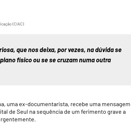
icação (CIAC)
iosa, que nos deixa, por vezes, na dúvida se 
lano físico ou se se cruzam numa outra 
ha, uma ex-documentarista, recebe uma mensagem
ital de Seul na sequência de um ferimento grave a
 urgentemente.