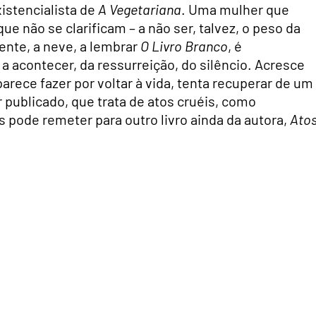
xistencialista de
A Vegetariana
. Uma mulher que
que não se clarificam – a não ser, talvez, o peso da
ente, a neve, a lembrar
O Livro Branco
, é
a acontecer, da ressurreição, do silêncio. Acresce
arece fazer por voltar à vida, tenta recuperar de um
r publicado, que trata de atos cruéis, como
s pode remeter para outro livro ainda da autora,
Ato