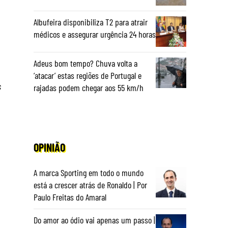
Albufeira disponibiliza T2 para atrair
médicos e assegurar urgência 24 horas
Adeus bom tempo? Chuva volta a
‘atacar’ estas regiões de Portugal e
s
rajadas podem chegar aos 55 km/h
OPINIÃO
A marca Sporting em todo o mundo
está a crescer atrás de Ronaldo | Por
Paulo Freitas do Amaral
Do amor ao ódio vai apenas um passo |