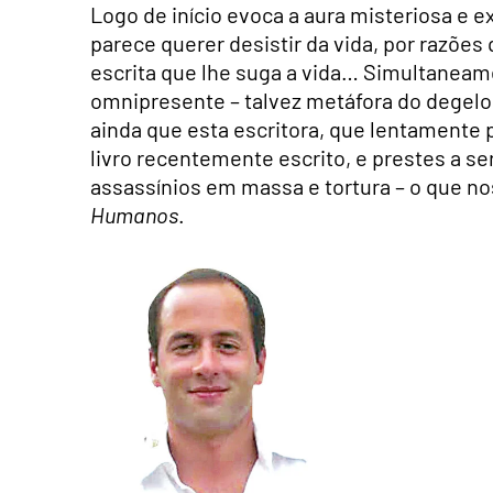
Logo de início evoca a aura misteriosa e e
parece querer desistir da vida, por razões 
escrita que lhe suga a vida… Simultaneam
omnipresente – talvez metáfora do degelo 
ainda que esta escritora, que lentamente p
livro recentemente escrito, e prestes a se
assassínios em massa e tortura – o que no
Humanos
.