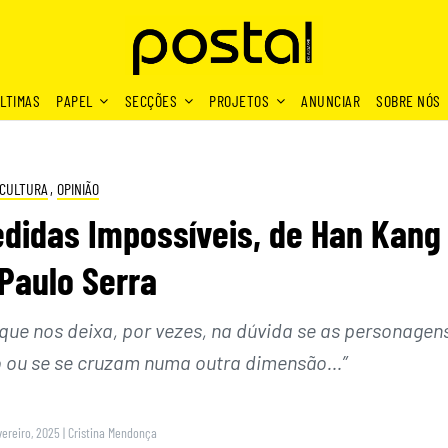
LTIMAS
PAPEL
SECÇÕES
PROJETOS
ANUNCIAR
SOBRE NÓS
CULTURA
,
OPINIÃO
didas Impossíveis, de Han Kang 
Paulo Serra
que nos deixa, por vezes, na dúvida se as personagen
co ou se se cruzam numa outra dimensão…”
vereiro, 2025
|
Cristina Mendonça