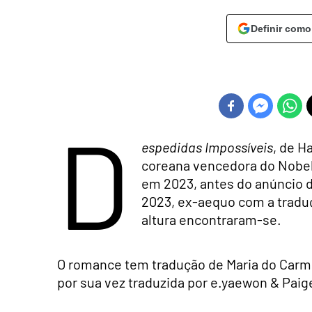
Definir como
D
espedidas Impossíveis
, de H
coreana vencedora do Nobel 
em 2023, antes do anúncio d
2023, ex-aequo com a trad
altura encontraram-se.
O romance tem tradução de Maria do Carmo 
por sua vez traduzida por e.yaewon & Paig