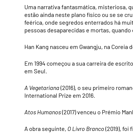
Uma narrativa fantasmática, misteriosa, q
estão ainda neste plano físico ou se se
feérica, onde segredos enterrados há mui
pessoas desaparecidas e mortas, quando em
Han Kang nasceu em Gwangju, na Coreia d
Em 1994 começou a sua carreira de escrito
em Seul.
A Vegetariana
(2016), o seu primeiro roma
International Prize em 2016.
Atos Humanos
(2017) venceu o Prémio Manh
A obra seguinte,
O Livro Branco
(2019), foi