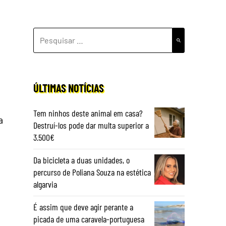
PESQUISAR
POR:
ÚLTIMAS NOTÍCIAS
Tem ninhos deste animal em casa?
a
Destruí-los pode dar multa superior a
3.500€
Da bicicleta a duas unidades, o
percurso de Poliana Souza na estética
algarvia
É assim que deve agir perante a
picada de uma caravela-portuguesa