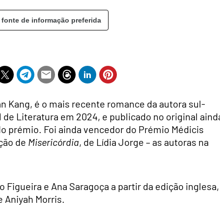
 fonte de informação preferida
an Kang, é o mais recente romance da autora sul-
de Literatura em 2024, e publicado no original aind
o prémio. Foi ainda vencedor do Prémio Médicis
ução de
Misericórdia
, de Lídia Jorge – as autoras na
Figueira e Ana Saragoça a partir da edição inglesa,
e Aniyah Morris.