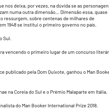
ue nos deixa, por vezes, na dúvida se as personagen
 cruzam numa outra dimensão… Dimensão essa, quase
to ressurgem, sobre centenas de milhares de
 1948 se institui o primeiro governo no país.
o Sul.
ra vencendo o primeiro lugar de um concurso literár
nce publicado pela Dom Quixote, ganhou o Man Book
ae na Coreia do Sul e o Prémio Malaparte em Itália.
 finalista do Man Booker International Prize 2018.