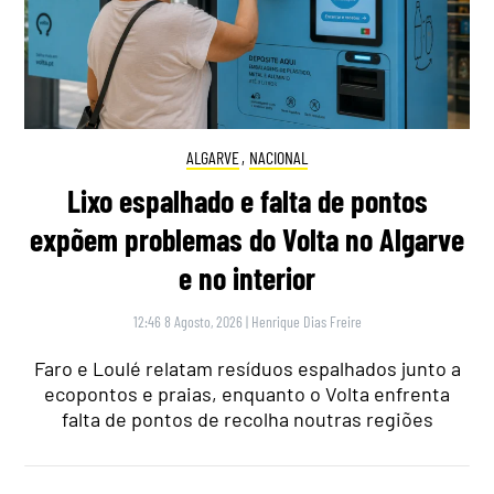
ALGARVE
,
NACIONAL
Lixo espalhado e falta de pontos
expõem problemas do Volta no Algarve
e no interior
12:46 8 Agosto, 2026
|
Henrique Dias Freire
Faro e Loulé relatam resíduos espalhados junto a
ecopontos e praias, enquanto o Volta enfrenta
falta de pontos de recolha noutras regiões