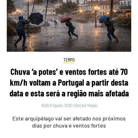
TEMPO
Chuva ‘a potes’ e ventos fortes até 70
km/h voltam a Portugal a partir desta
data e esta será a região mais afetada
16:00 8 Agosto, 2026
|
Gonçalo Viegas
Este arquipélago vai ser afetado nos próximos
dias por chuva e ventos fortes