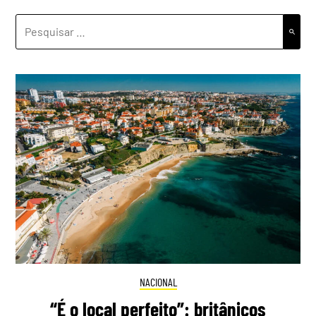
PESQUISAR
POR:
NACIONAL
“É o local perfeito”: britânicos