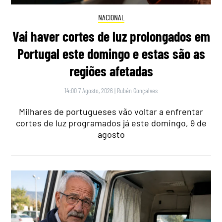
NACIONAL
Vai haver cortes de luz prolongados em
Portugal este domingo e estas são as
regiões afetadas
14:00 7 Agosto, 2026
|
Rubén Gonçalves
Milhares de portugueses vão voltar a enfrentar
cortes de luz programados já este domingo, 9 de
agosto