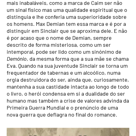
mais inabaláveis, como a marca de Caim ser não
um sinal físico mas uma qualidade espiritual que o
distinguia e lhe conferia uma superioridade sobre
os homens. Max Demian tem essa marca e é por a
distinguir em Sinclair que se aproxima dele. E não
é por acaso que o nome de Demian, sempre
descrito de forma misteriosa, como um ser
intemporal, pode ser lido como um sinónimo de
Demónio
, da mesma forma que a sua mãe se chama
Eva. Quando na sua juventude Sinclair se torna um
frequentador de tabernas e um alcoólico, numa
orgia destruidora do ser, ainda que, curiosamente,
mantenha a sua castidade intacta ao longo de todo
o livro, o herói condensa em si a dualidade do ser
humano mas também a crise de valores advinda da
Primeira Guerra Mundial e o prenúncio de uma
nova guerra que deflagra no final do romance.