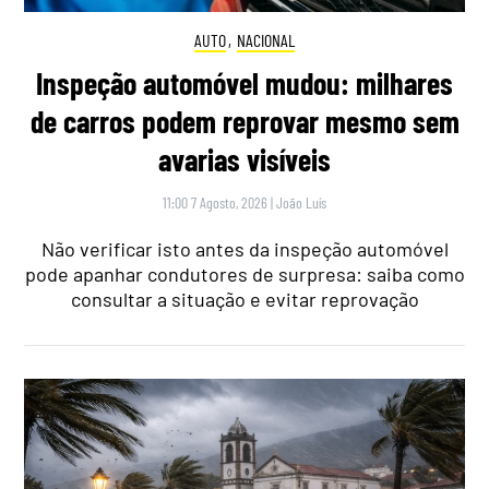
AUTO
,
NACIONAL
Inspeção automóvel mudou: milhares
de carros podem reprovar mesmo sem
avarias visíveis
11:00 7 Agosto, 2026
|
João Luís
Não verificar isto antes da inspeção automóvel
pode apanhar condutores de surpresa: saiba como
consultar a situação e evitar reprovação