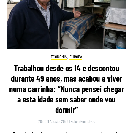
ECONOMIA
,
EUROPA
Trabalhou desde os 14 e descontou
durante 49 anos, mas acabou a viver
numa carrinha: “Nunca pensei chegar
a esta idade sem saber onde vou
dormir”
20:30 8 Agosto, 2026
|
Rubén Gonçalves