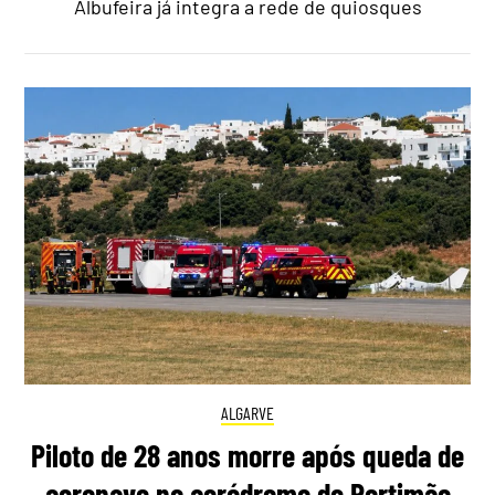
Albufeira já integra a rede de quiosques
ALGARVE
Piloto de 28 anos morre após queda de
aeronave no aeródromo de Portimão