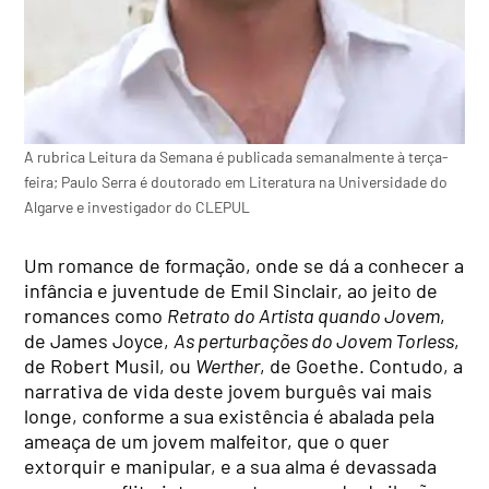
A rubrica Leitura da Semana é publicada semanalmente à terça-
feira; Paulo Serra é doutorado em Literatura na Universidade do
Algarve e investigador do CLEPUL
Um romance de formação, onde se dá a conhecer a
infância e juventude de Emil Sinclair, ao jeito de
romances como
Retrato do Artista quando Jovem
,
de James Joyce,
As perturbações do Jovem Torless
,
de Robert Musil, ou
Werther
, de Goethe. Contudo, a
narrativa de vida deste jovem burguês vai mais
longe, conforme a sua existência é abalada pela
ameaça de um jovem malfeitor, que o quer
extorquir e manipular, e a sua alma é devassada