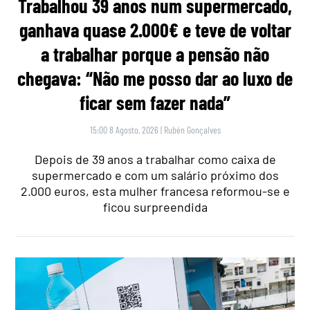
Trabalhou 39 anos num supermercado,
ganhava quase 2.000€ e teve de voltar
a trabalhar porque a pensão não
chegava: “Não me posso dar ao luxo de
ficar sem fazer nada”
15:00 8 Agosto, 2026
|
Rubén Gonçalves
Depois de 39 anos a trabalhar como caixa de
supermercado e com um salário próximo dos
2.000 euros, esta mulher francesa reformou-se e
ficou surpreendida