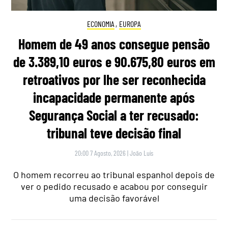
ECONOMIA
,
EUROPA
Homem de 49 anos consegue pensão
de 3.389,10 euros e 90.675,80 euros em
retroativos por lhe ser reconhecida
incapacidade permanente após
Segurança Social a ter recusado:
tribunal teve decisão final
20:00 7 Agosto, 2026
|
João Luís
O homem recorreu ao tribunal espanhol depois de
ver o pedido recusado e acabou por conseguir
uma decisão favorável