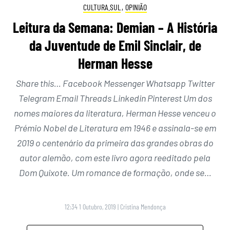
CULTURA.SUL
,
OPINIÃO
Leitura da Semana: Demian – A História
da Juventude de Emil Sinclair, de
Herman Hesse
Share this… Facebook Messenger Whatsapp Twitter
Telegram Email Threads Linkedin Pinterest Um dos
nomes maiores da literatura, Herman Hesse venceu o
Prémio Nobel de Literatura em 1946 e assinala-se em
2019 o centenário da primeira das grandes obras do
autor alemão, com este livro agora reeditado pela
Dom Quixote. Um romance de formação, onde se…
12:34 1 Outubro, 2019
|
Cristina Mendonça