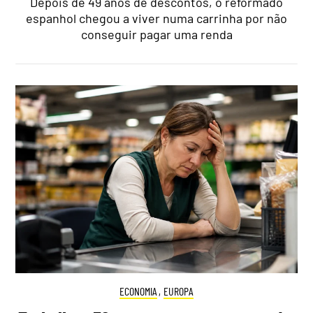
Depois de 49 anos de descontos, o reformado
espanhol chegou a viver numa carrinha por não
conseguir pagar uma renda
ECONOMIA
,
EUROPA